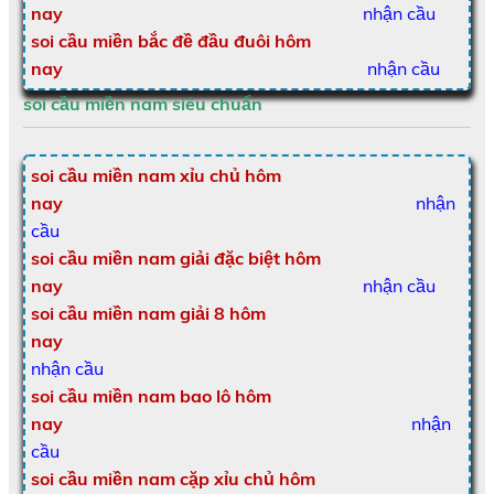
nay
nhận cầu
soi cầu miền bắc đề đầu đuôi hôm
nay
nhận cầu
soi cầu miền nam siêu chuẩn
soi cầu miền nam xỉu chủ hôm
nay
nhận
cầu
soi cầu miền nam giải đặc biệt hôm
nay
nhận cầu
soi cầu miền nam giải 8 hôm
nay
nhận cầu
soi cầu miền nam bao lô hôm
nay
nhận
cầu
soi cầu miền nam cặp xỉu chủ hôm