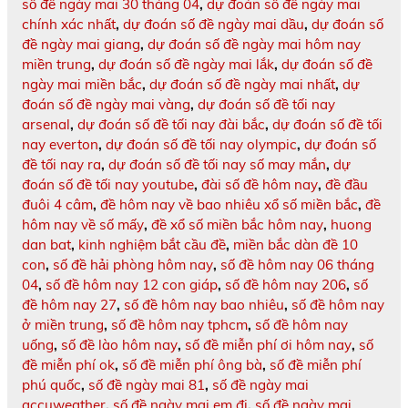
số đề ngày mai 30 tháng 04
,
dự đoán số đề ngày mai
chính xác nhất
,
dự đoán số đề ngày mai dầu
,
dự đoán số
đề ngày mai giang
,
dự đoán số đề ngày mai hôm nay
miền trung
,
dự đoán số đề ngày mai lắk
,
dự đoán số đề
ngày mai miền bắc
,
dự đoán số đề ngày mai nhất
,
dự
đoán số đề ngày mai vàng
,
dự đoán số đề tối nay
arsenal
,
dự đoán số đề tối nay đài bắc
,
dự đoán số đề tối
nay everton
,
dự đoán số đề tối nay olympic
,
dự đoán số
đề tối nay ra
,
dự đoán số đề tối nay số may mắn
,
dự
đoán số đề tối nay youtube
,
đài số đề hôm nay
,
đề đầu
đuôi 4 câm
,
đề hôm nay về bao nhiêu xổ số miền bắc
,
đề
hôm nay về số mấy
,
đề xổ số miền bắc hôm nay
,
huong
dan bat
,
kinh nghiệm bắt cầu đề
,
miền bắc dàn đề 10
con
,
số đề hải phòng hôm nay
,
số đề hôm nay 06 tháng
04
,
số đề hôm nay 12 con giáp
,
số đề hôm nay 206
,
số
đề hôm nay 27
,
số đề hôm nay bao nhiêu
,
số đề hôm nay
ở miền trung
,
số đề hôm nay tphcm
,
số đề hôm nay
uống
,
số đề lào hôm nay
,
số đề miễn phí ơi hôm nay
,
số
đề miễn phí ok
,
số đề miễn phí ông bà
,
số đề miễn phí
phú quốc
,
số đề ngày mai 81
,
số đề ngày mai
accuweather
,
số đề ngày mai em đi
,
số đề ngày mai