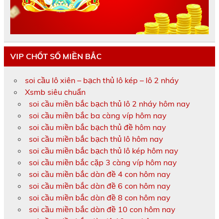
VIP CHỐT SỐ MIỀN BẮC
soi cầu lô xiên – bạch thủ lô kép – lô 2 nháy
Xsmb siêu chuẩn
soi cầu miền bắc bạch thủ lô 2 nháy hôm nay
soi cầu miền bắc ba càng víp hôm nay
soi cầu miền bắc bạch thủ đề hôm nay
soi cầu miền bắc bạch thủ lô hôm nay
soi cầu miền bắc bạch thủ lô kép hôm nay
soi cầu miền bắc cặp 3 càng víp hôm nay
soi cầu miền bắc dàn đề 4 con hôm nay
soi cầu miền bắc dàn đề 6 con hôm nay
soi cầu miền bắc dàn đề 8 con hôm nay
soi cầu miền bắc dàn đề 10 con hôm nay