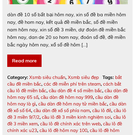
dàn đề 10 số bất bại hôm nay, xin số đề ba miền hôm
nay, đề hom nay, kết quả đề miền bắc, số đề miền
nam hôm nay, xin số đề 3 miền, dự đoán đề miền bắc
hôm nay, dan de 20 so hom nay, đoán số đề, đề miền
bắc ngày hôm nay, xổ số đề hôm […]
Read more
Category:
Xsmb siêu chuẩn
,
Xsmb siêu đẹp
Tags:
bắt
cầu đề miền bắc
,
các đề miễn phí trên steam
,
cách bắt
cầu lô đề miền bắc
,
cầu dàn đề 4 số miền bắc
,
cầu dàn đề
hôm nay 65 số
,
cầu dàn đề hôm nay 999
,
cầu dàn đề
hôm nay là gì
,
cầu dàn đề hôm nay tử miền bắc
,
cầu dàn
đề xổ số 64
,
cầu dàn đề xổ số phía nam
,
cầu lô đê
,
cầu lô
đề 3 miền 9/7/2
,
cầu lô đề 3 miền kinh nghiệm soi
,
cầu lô
đề 3 miền xem
,
cầu lô đề chính xác trên web
,
cầu lô đề
chính xác u23
,
cầu lô đề hôm nay 100
,
cầu lô đề hôm