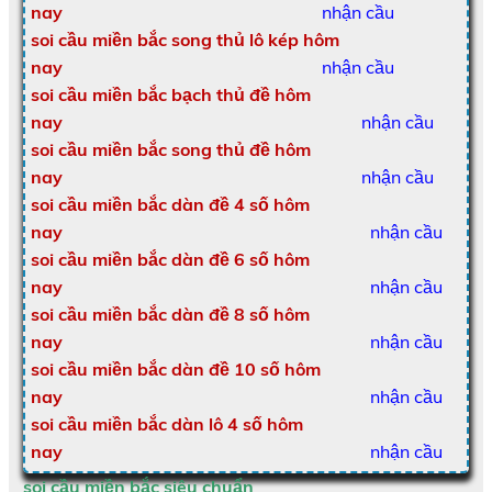
nay
nhận cầu
soi cầu miền bắc song thủ lô kép hôm
nay
nhận cầu
soi cầu miền bắc bạch thủ đề hôm
nay
nhận cầu
soi cầu miền bắc song thủ đề hôm
nay
nhận cầu
soi cầu miền bắc dàn đề 4 số hôm
nay
nhận cầu
soi cầu miền bắc dàn đề 6 số hôm
nay
nhận cầu
soi cầu miền bắc dàn đề 8 số hôm
nay
nhận cầu
soi cầu miền bắc dàn đề 10 số hôm
nay
nhận cầu
soi cầu miền bắc dàn lô 4 số hôm
nay
nhận cầu
soi cầu miền bắc siêu chuẩn