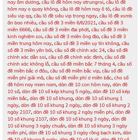
nay âm dương
,
cầu lô đề hôm nay atrungroi
,
cầu lô đề
hôm nay o quay không
,
cầu lô đề hôm nay ô tô
,
cầu lô đề
siêu vip qq
,
cầu lô đề siêu vip trong ngay
,
cầu lô đề xsmb
ăn bao nhiêu
,
cầu số đề 3 miền 6/6/2021
,
cầu số đề 3
miền 6666
,
cầu số đề 3 miền đại phát
,
cầu số đề 3 miền
kinh nghiệm soi
,
cầu số đề 3 miền ông địa
,
cầu số đề 3
miền trung hôm nay
,
cầu số đề 3 miền uy tín không
,
cầu
số đề 3 miền yên bái
,
cầu số đề chính xác 24
,
cầu số đề
chính xác dẫn soi
,
cầu số đề chính xác định
,
cầu số đề
chính xác không lỗ
,
cầu số đề miền bắc 7 tháng 4
,
cầu số
đề miền bắc ơ đâu
,
cầu số đề miền bắc vip
,
cầu số đề
miễn phí giải mã
,
cầu số đề miễn phí ơ miền bắc
,
cho số
đề hôm nay mien nam
,
dàn đề 10 con hôm nay
,
dàn đề
10 số
,
dàn đề 10 số kép khung 5 ngày
,
dàn đề 10 số kép
miền bắc
,
dàn đề 10 số khung
,
dàn đề 10 số khung 1
ngày
,
dàn đề 10 số khung 2 ngày
,
dàn đề 10 số khung 2
ngày 2107
,
dàn đề 10 số khung 2 ngày miễn phí
,
dàn đề
10 số khung 2107
,
dàn đề 10 số khung 3 ngày
,
dàn đề
10 số khung 3 ngày chuẩn
,
dàn đề 10 số khung 3 ngày
miễn phí
,
dàn đề 10 số khung 3 ngày rồng bạch kim
,
dàn
đề 10 số khung 5 ngày
,
dàn đề 10 số là gì
,
dàn đề 10 số