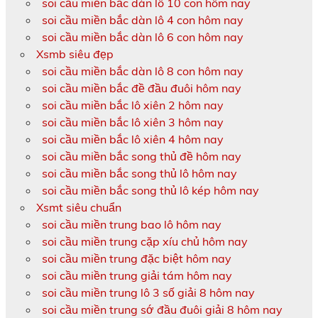
soi cầu miền bắc dàn lô 10 con hôm nay
soi cầu miền bắc dàn lô 4 con hôm nay
soi cầu miền bắc dàn lô 6 con hôm nay
Xsmb siêu đẹp
soi cầu miền bắc dàn lô 8 con hôm nay
soi cầu miền bắc đề đầu đuôi hôm nay
soi cầu miền bắc lô xiên 2 hôm nay
soi cầu miền bắc lô xiên 3 hôm nay
soi cầu miền bắc lô xiên 4 hôm nay
soi cầu miền bắc song thủ đề hôm nay
soi cầu miền bắc song thủ lô hôm nay
soi cầu miền bắc song thủ lô kép hôm nay
Xsmt siêu chuẩn
soi cầu miền trung bao lô hôm nay
soi cầu miền trung cặp xíu chủ hôm nay
soi cầu miền trung đặc biệt hôm nay
soi cầu miền trung giải tám hôm nay
soi cầu miền trung lô 3 số giải 8 hôm nay
soi cầu miền trung sớ đầu đuôi giải 8 hôm nay