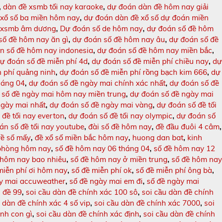
,
dàn đề xsmb tối nay karaoke
,
dự đoán dàn đề hôm nay giải
 xổ số ba miền hôm nay
,
dự đoán dàn đề xổ số dự đoán miền
 xsmb âm dương
,
Dự đoán số de hôm nay
,
dự đoán số đề hôm
số đề hôm nay ăn gì
,
dự đoán số đề hôm nay âu
,
dự đoán số đề
n số đề hôm nay indonesia
,
dự đoán số đề hôm nay miền bắc
,
ự đoán số đề miễn phí 4d
,
dự đoán số đề miễn phí chiều nay
,
d
n phí quảng ninh
,
dự đoán số đề miễn phí rồng bạch kim 666
,
dự
háng 04
,
dự đoán số đề ngày mai chính xác nhất
,
dự đoán số đề
 số đề ngày mai hôm nay miền trung
,
dự đoán số đề ngày mai
ngày mai nhất
,
dự đoán số đề ngày mai vàng
,
dự đoán số đề tối
 đề tối nay everton
,
dự đoán số đề tối nay olympic
,
dự đoán số
án số đề tối nay youtube
,
đài số đề hôm nay
,
đề đầu đuôi 4 câm
,
về số mấy
,
đề xổ số miền bắc hôm nay
,
huong dan bat
,
kinh
 phòng hôm nay
,
số đề hôm nay 06 tháng 04
,
số đề hôm nay 12
 hôm nay bao nhiêu
,
số đề hôm nay ở miền trung
,
số đề hôm na
miễn phí ơi hôm nay
,
số đề miễn phí ok
,
số đề miễn phí ông bà
,
ày mai accuweather
,
số đề ngày mai em đi
,
số đề ngày mai
n đề 99
,
soi cầu dàn đề chính xác 100 sô
,
soi cầu dàn đề chính
 dàn đề chính xác 4 số vip
,
soi cầu dàn đề chính xác 7000
,
soi
ánh con gì
,
soi cầu dàn đề chính xác định
,
soi cầu dàn đề chính