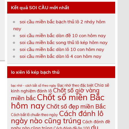
Kết quả SOI CẦU mới nhất
soi cầu miền bắc bạch thủ lô 2 nháy hôm
nay
soi cầu miền bắc dàn đề 10 con hôm nay
soi cầu miền bắc song thủ lô kép hôm nay
soi cầu miền bắc dàn lô 10 con hôm nay
soi cầu miền bắc dàn lô 4 con hôm nay
lo xiên lô kép bạch thủ
Chia sẻ
Bạc nhớ theo đặc biệt
bạc nhớ - cách bắt số theo ngày
Chốt số giờ vàng
kinh nghiệm đánh lô
Chốt số miền Bắc
miền bắc
hôm nay
Chốt số đẹp miền Bắc
Cách đánh lô
Cách bắt lô chuẩn theo ngày
ngày nào cũng trúng
Cách đánh đề
du
ngày nào cũng trúng
Cách đánh đề ăn 100