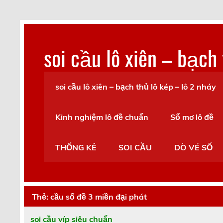
Skip
to
content
soi cầu lô xiên – bạch
soi cầu lô xiên – bạch thủ lô kép – bạch thủ lô 2 
soi cầu lô xiên – bạch thủ lô kép – lô 2 nháy
Kinh nghiệm lô đề chuẩn
Sổ mơ lô đề
THỐNG KÊ
SOI CẦU
DÒ VÉ SỐ
Thẻ:
cầu số đề 3 miền đại phát
soi cầu víp siêu chuẩn