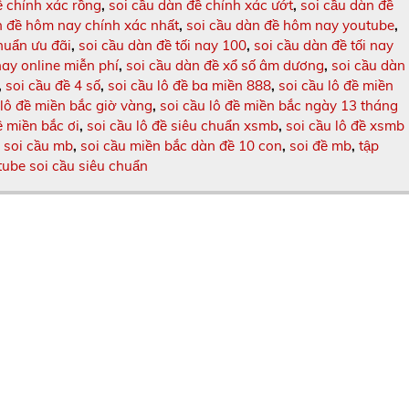
ề chính xác rồng
,
soi cầu dàn đề chính xác ướt
,
soi cầu dàn đề
n đề hôm nay chính xác nhất
,
soi cầu dàn đề hôm nay youtube
,
huẩn ưu đãi
,
soi cầu dàn đề tối nay 100
,
soi cầu dàn đề tối nay
nay online miễn phí
,
soi cầu dàn đề xổ số âm dương
,
soi cầu dàn
,
soi cầu đề 4 số
,
soi cầu lô đề ba miền 888
,
soi cầu lô đề miền
 lô đề miền bắc giờ vàng
,
soi cầu lô đề miền bắc ngày 13 tháng
ề miền bắc ơi
,
soi cầu lô đề siêu chuẩn xsmb
,
soi cầu lô đề xsmb
,
soi cầu mb
,
soi cầu miền bắc dàn đề 10 con
,
soi đề mb
,
tập
tube soi cầu siêu chuẩn