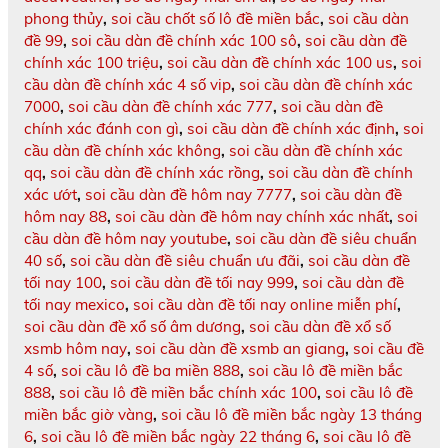
phong thủy
,
soi cầu chốt số lô đề miền bắc
,
soi cầu dàn
đề 99
,
soi cầu dàn đề chính xác 100 sô
,
soi cầu dàn đề
chính xác 100 triệu
,
soi cầu dàn đề chính xác 100 us
,
soi
cầu dàn đề chính xác 4 số vip
,
soi cầu dàn đề chính xác
7000
,
soi cầu dàn đề chính xác 777
,
soi cầu dàn đề
chính xác đánh con gì
,
soi cầu dàn đề chính xác định
,
soi
cầu dàn đề chính xác không
,
soi cầu dàn đề chính xác
qq
,
soi cầu dàn đề chính xác rồng
,
soi cầu dàn đề chính
xác ướt
,
soi cầu dàn đề hôm nay 7777
,
soi cầu dàn đề
hôm nay 88
,
soi cầu dàn đề hôm nay chính xác nhất
,
soi
cầu dàn đề hôm nay youtube
,
soi cầu dàn đề siêu chuẩn
40 số
,
soi cầu dàn đề siêu chuẩn ưu đãi
,
soi cầu dàn đề
tối nay 100
,
soi cầu dàn đề tối nay 999
,
soi cầu dàn đề
tối nay mexico
,
soi cầu dàn đề tối nay online miễn phí
,
soi cầu dàn đề xổ số âm dương
,
soi cầu dàn đề xổ số
xsmb hôm nay
,
soi cầu dàn đề xsmb an giang
,
soi cầu đề
4 số
,
soi cầu lô đề ba miền 888
,
soi cầu lô đề miền bắc
888
,
soi cầu lô đề miền bắc chính xác 100
,
soi cầu lô đề
miền bắc giờ vàng
,
soi cầu lô đề miền bắc ngày 13 tháng
6
,
soi cầu lô đề miền bắc ngày 22 tháng 6
,
soi cầu lô đề