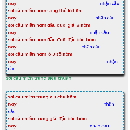
nay
nhận cầu
soi cầu miền nam song thủ lô hôm
nay
nhận cầu
soi cầu miền nam đầu đuôi giải 8 hôm
nay
nhận cầu
soi cầu miền nam đầu đuôi đặc biệt hôm
nay
nhận cầu
soi cầu miền nam lô 3 số hôm
nay
nhận
cầu
soi cầu miền trung siêu chuẩn
soi cầu miền trung xỉu chủ hôm
nay
nhận
cầu
soi cầu miền trung giải đặc biệt hôm
nay
nhận cầu