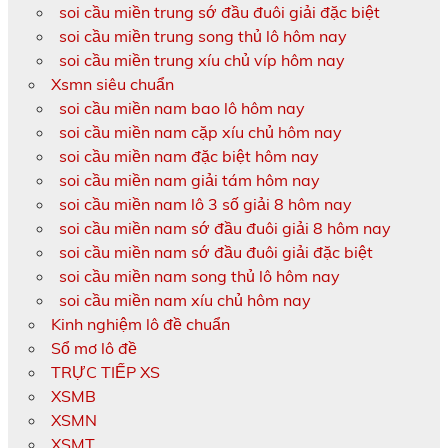
soi cầu miền trung sớ đầu đuôi giải đặc biệt
soi cầu miền trung song thủ lô hôm nay
soi cầu miền trung xíu chủ víp hôm nay
Xsmn siêu chuẩn
soi cầu miền nam bao lô hôm nay
soi cầu miền nam cặp xíu chủ hôm nay
soi cầu miền nam đặc biệt hôm nay
soi cầu miền nam giải tám hôm nay
soi cầu miền nam lô 3 số giải 8 hôm nay
soi cầu miền nam sớ đầu đuôi giải 8 hôm nay
soi cầu miền nam sớ đầu đuôi giải đặc biệt
soi cầu miền nam song thủ lô hôm nay
soi cầu miền nam xíu chủ hôm nay
Kinh nghiệm lô đề chuẩn
Sổ mơ lô đề
TRỰC TIẾP XS
XSMB
XSMN
XSMT