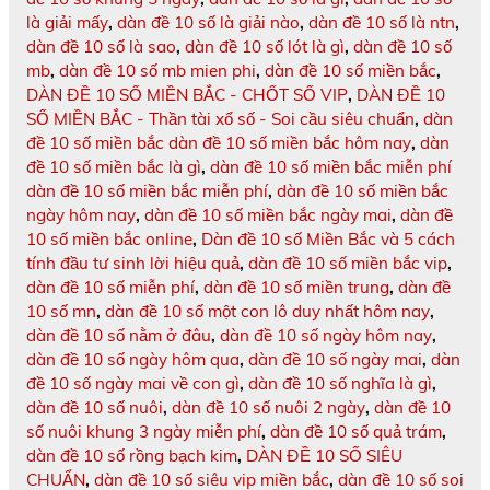
là giải mấy
,
dàn đề 10 số là giải nào
,
dàn đề 10 số là ntn
,
dàn đề 10 số là sao
,
dàn đề 10 số lót là gì
,
dàn đề 10 số
mb
,
dàn đề 10 số mb mien phi
,
dàn đề 10 số miền bắc
,
DÀN ĐỀ 10 SỐ MIỀN BẮC - CHỐT SỐ VIP
,
DÀN ĐỀ 10
SỐ MIỀN BẮC - Thần tài xổ số - Soi cầu siêu chuẩn
,
dàn
đề 10 số miền bắc dàn đề 10 số miền bắc hôm nay
,
dàn
đề 10 số miền bắc là gì
,
dàn đề 10 số miền bắc miễn phí
dàn đề 10 số miền bắc miễn phí
,
dàn đề 10 số miền bắc
ngày hôm nay
,
dàn đề 10 số miền bắc ngày mai
,
dàn đề
10 số miền bắc online
,
Dàn đề 10 số Miền Bắc và 5 cách
tính đầu tư sinh lời hiệu quả
,
dàn đề 10 số miền bắc vip
,
dàn đề 10 số miễn phí
,
dàn đề 10 số miền trung
,
dàn đề
10 số mn
,
dàn đề 10 số một con lô duy nhất hôm nay
,
dàn đề 10 số nằm ở đâu
,
dàn đề 10 số ngày hôm nay
,
dàn đề 10 số ngày hôm qua
,
dàn đề 10 số ngày mai
,
dàn
đề 10 số ngày mai về con gì
,
dàn đề 10 số nghĩa là gì
,
dàn đề 10 số nuôi
,
dàn đề 10 số nuôi 2 ngày
,
dàn đề 10
số nuôi khung 3 ngày miễn phí
,
dàn đề 10 số quả trám
,
dàn đề 10 số rồng bạch kim
,
DÀN ĐỀ 10 SỐ SIÊU
CHUẨN
,
dàn đề 10 số siêu vip miền bắc
,
dàn đề 10 số soi