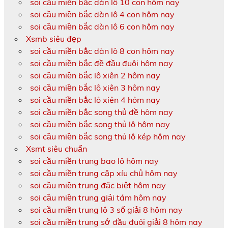
soi cầu miền bắc dàn lô 10 con hôm nay
soi cầu miền bắc dàn lô 4 con hôm nay
soi cầu miền bắc dàn lô 6 con hôm nay
Xsmb siêu đẹp
soi cầu miền bắc dàn lô 8 con hôm nay
soi cầu miền bắc đề đầu đuôi hôm nay
soi cầu miền bắc lô xiên 2 hôm nay
soi cầu miền bắc lô xiên 3 hôm nay
soi cầu miền bắc lô xiên 4 hôm nay
soi cầu miền bắc song thủ đề hôm nay
soi cầu miền bắc song thủ lô hôm nay
soi cầu miền bắc song thủ lô kép hôm nay
Xsmt siêu chuẩn
soi cầu miền trung bao lô hôm nay
soi cầu miền trung cặp xíu chủ hôm nay
soi cầu miền trung đặc biệt hôm nay
soi cầu miền trung giải tám hôm nay
soi cầu miền trung lô 3 số giải 8 hôm nay
soi cầu miền trung sớ đầu đuôi giải 8 hôm nay