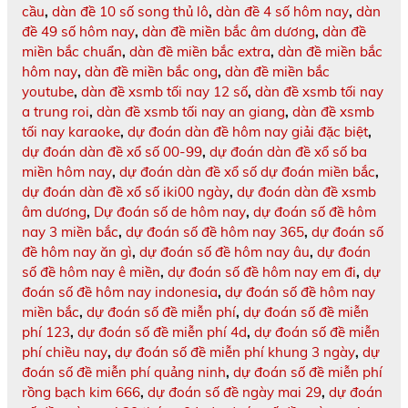
cầu
,
dàn đề 10 số song thủ lô
,
dàn đề 4 số hôm nay
,
dàn
đề 49 số hôm nay
,
dàn đề miền bắc âm dương
,
dàn đề
miền bắc chuẩn
,
dàn đề miền bắc extra
,
dàn đề miền bắc
hôm nay
,
dàn đề miền bắc ong
,
dàn đề miền bắc
youtube
,
dàn đề xsmb tối nay 12 số
,
dàn đề xsmb tối nay
a trung roi
,
dàn đề xsmb tối nay an giang
,
dàn đề xsmb
tối nay karaoke
,
dự đoán dàn đề hôm nay giải đặc biệt
,
dự đoán dàn đề xổ số 00-99
,
dự đoán dàn đề xổ số ba
miền hôm nay
,
dự đoán dàn đề xổ số dự đoán miền bắc
,
dự đoán dàn đề xổ số iki00 ngày
,
dự đoán dàn đề xsmb
âm dương
,
Dự đoán số de hôm nay
,
dự đoán số đề hôm
nay 3 miền bắc
,
dự đoán số đề hôm nay 365
,
dự đoán số
đề hôm nay ăn gì
,
dự đoán số đề hôm nay âu
,
dự đoán
số đề hôm nay ê miền
,
dự đoán số đề hôm nay em đi
,
dự
đoán số đề hôm nay indonesia
,
dự đoán số đề hôm nay
miền bắc
,
dự đoán số đề miễn phí
,
dự đoán số đề miễn
phí 123
,
dự đoán số đề miễn phí 4d
,
dự đoán số đề miễn
phí chiều nay
,
dự đoán số đề miễn phí khung 3 ngày
,
dự
đoán số đề miễn phí quảng ninh
,
dự đoán số đề miễn phí
rồng bạch kim 666
,
dự đoán số đề ngày mai 29
,
dự đoán