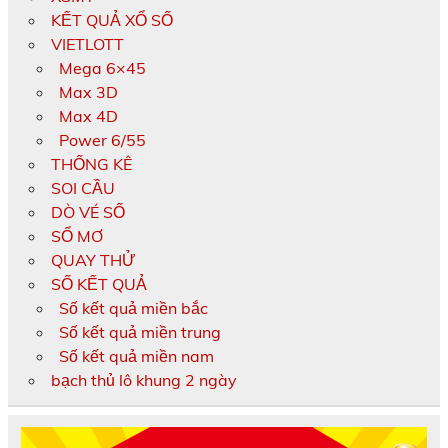
KẾT QUẢ XỔ SỐ
VIETLOTT
Mega 6×45
Max 3D
Max 4D
Power 6/55
THỐNG KÊ
SOI CẦU
DÒ VÉ SỐ
SỔ MƠ
QUAY THỬ
SỐ KẾT QUẢ
Số kết quả miền bắc
Số kết quả miền trung
Số kết quả miền nam
bạch thủ lô khung 2 ngày