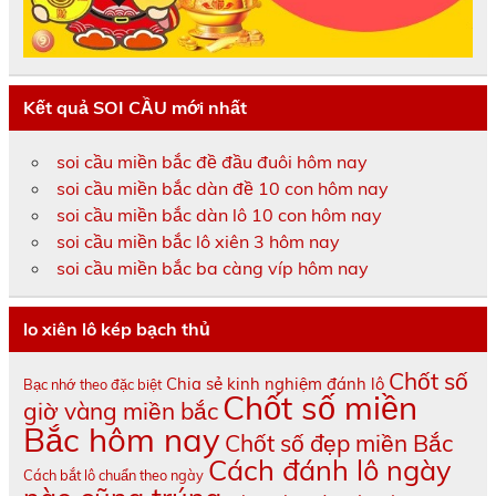
Kết quả SOI CẦU mới nhất
soi cầu miền bắc đề đầu đuôi hôm nay
soi cầu miền bắc dàn đề 10 con hôm nay
soi cầu miền bắc dàn lô 10 con hôm nay
soi cầu miền bắc lô xiên 3 hôm nay
soi cầu miền bắc ba càng víp hôm nay
lo xiên lô kép bạch thủ
Chốt số
Chia sẻ kinh nghiệm đánh lô
Bạc nhớ theo đặc biệt
Chốt số miền
giờ vàng miền bắc
Bắc hôm nay
Chốt số đẹp miền Bắc
Cách đánh lô ngày
Cách bắt lô chuẩn theo ngày