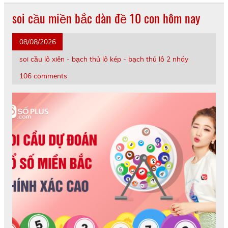
soi cầu miền bắc dàn đề 10 con hôm nay
08/08/2026
soi cầu lô xiên - bạch thủ lô kép - bạch thủ lô 2 nháy
106 comments