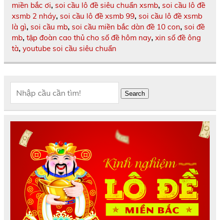
miền bắc ơi
,
soi cầu lô đề siêu chuẩn xsmb
,
soi cầu lô đề
xsmb 2 nháy
,
soi cầu lô đề xsmb 99
,
soi cầu lô đề xsmb
là gì
,
soi cầu mb
,
soi cầu miền bắc dàn đề 10 con
,
soi đề
mb
,
tập đoàn cao thủ cho số đề hôm nay
,
xin số đề ông
tà
,
youtube soi cầu siêu chuẩn
Search