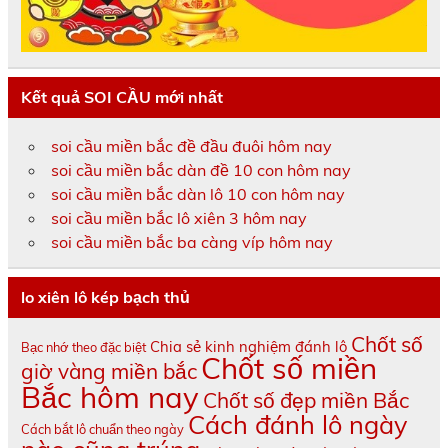
Kết quả SOI CẦU mới nhất
soi cầu miền bắc đề đầu đuôi hôm nay
soi cầu miền bắc dàn đề 10 con hôm nay
soi cầu miền bắc dàn lô 10 con hôm nay
soi cầu miền bắc lô xiên 3 hôm nay
soi cầu miền bắc ba càng víp hôm nay
lo xiên lô kép bạch thủ
Chốt số
Chia sẻ kinh nghiệm đánh lô
Bạc nhớ theo đặc biệt
Chốt số miền
giờ vàng miền bắc
Bắc hôm nay
Chốt số đẹp miền Bắc
Cách đánh lô ngày
Cách bắt lô chuẩn theo ngày