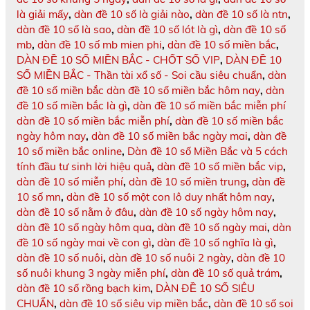
là giải mấy
,
dàn đề 10 số là giải nào
,
dàn đề 10 số là ntn
,
dàn đề 10 số là sao
,
dàn đề 10 số lót là gì
,
dàn đề 10 số
mb
,
dàn đề 10 số mb mien phi
,
dàn đề 10 số miền bắc
,
DÀN ĐỀ 10 SỐ MIỀN BẮC - CHỐT SỐ VIP
,
DÀN ĐỀ 10
SỐ MIỀN BẮC - Thần tài xổ số - Soi cầu siêu chuẩn
,
dàn
đề 10 số miền bắc dàn đề 10 số miền bắc hôm nay
,
dàn
đề 10 số miền bắc là gì
,
dàn đề 10 số miền bắc miễn phí
dàn đề 10 số miền bắc miễn phí
,
dàn đề 10 số miền bắc
ngày hôm nay
,
dàn đề 10 số miền bắc ngày mai
,
dàn đề
10 số miền bắc online
,
Dàn đề 10 số Miền Bắc và 5 cách
tính đầu tư sinh lời hiệu quả
,
dàn đề 10 số miền bắc vip
,
dàn đề 10 số miễn phí
,
dàn đề 10 số miền trung
,
dàn đề
10 số mn
,
dàn đề 10 số một con lô duy nhất hôm nay
,
dàn đề 10 số nằm ở đâu
,
dàn đề 10 số ngày hôm nay
,
dàn đề 10 số ngày hôm qua
,
dàn đề 10 số ngày mai
,
dàn
đề 10 số ngày mai về con gì
,
dàn đề 10 số nghĩa là gì
,
dàn đề 10 số nuôi
,
dàn đề 10 số nuôi 2 ngày
,
dàn đề 10
số nuôi khung 3 ngày miễn phí
,
dàn đề 10 số quả trám
,
dàn đề 10 số rồng bạch kim
,
DÀN ĐỀ 10 SỐ SIÊU
CHUẨN
,
dàn đề 10 số siêu vip miền bắc
,
dàn đề 10 số soi