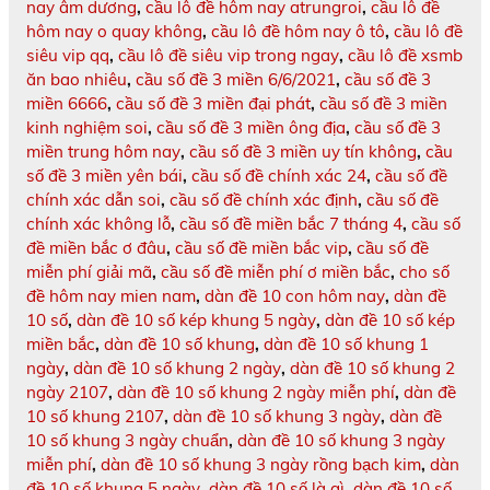
nay âm dương
,
cầu lô đề hôm nay atrungroi
,
cầu lô đề
hôm nay o quay không
,
cầu lô đề hôm nay ô tô
,
cầu lô đề
siêu vip qq
,
cầu lô đề siêu vip trong ngay
,
cầu lô đề xsmb
ăn bao nhiêu
,
cầu số đề 3 miền 6/6/2021
,
cầu số đề 3
miền 6666
,
cầu số đề 3 miền đại phát
,
cầu số đề 3 miền
kinh nghiệm soi
,
cầu số đề 3 miền ông địa
,
cầu số đề 3
miền trung hôm nay
,
cầu số đề 3 miền uy tín không
,
cầu
số đề 3 miền yên bái
,
cầu số đề chính xác 24
,
cầu số đề
chính xác dẫn soi
,
cầu số đề chính xác định
,
cầu số đề
chính xác không lỗ
,
cầu số đề miền bắc 7 tháng 4
,
cầu số
đề miền bắc ơ đâu
,
cầu số đề miền bắc vip
,
cầu số đề
miễn phí giải mã
,
cầu số đề miễn phí ơ miền bắc
,
cho số
đề hôm nay mien nam
,
dàn đề 10 con hôm nay
,
dàn đề
10 số
,
dàn đề 10 số kép khung 5 ngày
,
dàn đề 10 số kép
miền bắc
,
dàn đề 10 số khung
,
dàn đề 10 số khung 1
ngày
,
dàn đề 10 số khung 2 ngày
,
dàn đề 10 số khung 2
ngày 2107
,
dàn đề 10 số khung 2 ngày miễn phí
,
dàn đề
10 số khung 2107
,
dàn đề 10 số khung 3 ngày
,
dàn đề
10 số khung 3 ngày chuẩn
,
dàn đề 10 số khung 3 ngày
miễn phí
,
dàn đề 10 số khung 3 ngày rồng bạch kim
,
dàn
đề 10 số khung 5 ngày
,
dàn đề 10 số là gì
,
dàn đề 10 số