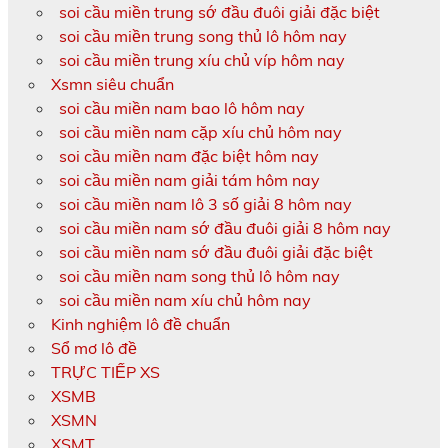
soi cầu miền trung sớ đầu đuôi giải đặc biệt
soi cầu miền trung song thủ lô hôm nay
soi cầu miền trung xíu chủ víp hôm nay
Xsmn siêu chuẩn
soi cầu miền nam bao lô hôm nay
soi cầu miền nam cặp xíu chủ hôm nay
soi cầu miền nam đặc biệt hôm nay
soi cầu miền nam giải tám hôm nay
soi cầu miền nam lô 3 số giải 8 hôm nay
soi cầu miền nam sớ đầu đuôi giải 8 hôm nay
soi cầu miền nam sớ đầu đuôi giải đặc biệt
soi cầu miền nam song thủ lô hôm nay
soi cầu miền nam xíu chủ hôm nay
Kinh nghiệm lô đề chuẩn
Sổ mơ lô đề
TRỰC TIẾP XS
XSMB
XSMN
XSMT