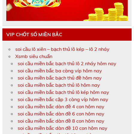
VIP CHỐT SỐ MIỀN BẮC
soi cầu lô xiên – bạch thủ lô kép – lô 2 nháy
Xsmb siêu chuẩn
soi cầu miền bắc bạch thủ lô 2 nháy hôm nay
soi cầu miền bắc ba càng víp hôm nay
soi cầu miền bắc bạch thủ đề hôm nay
soi cầu miền bắc bạch thủ lô hôm nay
soi cầu miền bắc bạch thủ lô kép hôm nay
soi cầu miền bắc cặp 3 càng víp hôm nay
soi cầu miền bắc dàn đề 4 con hôm nay
soi cầu miền bắc dàn đề 6 con hôm nay
soi cầu miền bắc dàn đề 8 con hôm nay
soi cầu miền bắc dàn đề 10 con hôm nay