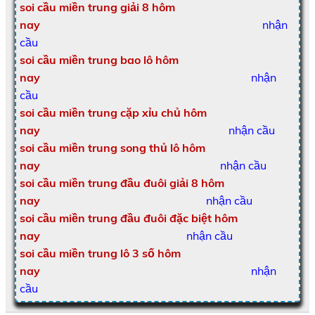
soi cầu miền trung giải 8 hôm
nay
nhận
cầu
soi cầu miền trung bao lô hôm
nay
nhận
cầu
soi cầu miền trung cặp xỉu chủ hôm
nay
nhận cầu
soi cầu miền trung song thủ lô hôm
nay
nhận cầu
soi cầu miền trung đầu đuôi giải 8 hôm
nay
nhận cầu
soi cầu miền trung đầu đuôi đặc biệt hôm
nay
nhận cầu
soi cầu miền trung lô 3 số hôm
nay
nhận
cầu