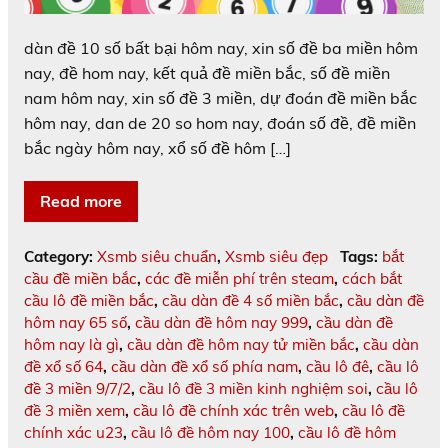
dàn đề 10 số bất bại hôm nay, xin số đề ba miền hôm
nay, đề hom nay, kết quả đề miền bắc, số đề miền
nam hôm nay, xin số đề 3 miền, dự đoán đề miền bắc
hôm nay, dan de 20 so hom nay, đoán số đề, đề miền
bắc ngày hôm nay, xổ số đề hôm […]
Read more
Category:
Xsmb siêu chuẩn
,
Xsmb siêu đẹp
Tags:
bắt
cầu đề miền bắc
,
các đề miễn phí trên steam
,
cách bắt
cầu lô đề miền bắc
,
cầu dàn đề 4 số miền bắc
,
cầu dàn đề
hôm nay 65 số
,
cầu dàn đề hôm nay 999
,
cầu dàn đề
hôm nay là gì
,
cầu dàn đề hôm nay tử miền bắc
,
cầu dàn
đề xổ số 64
,
cầu dàn đề xổ số phía nam
,
cầu lô đê
,
cầu lô
đề 3 miền 9/7/2
,
cầu lô đề 3 miền kinh nghiệm soi
,
cầu lô
đề 3 miền xem
,
cầu lô đề chính xác trên web
,
cầu lô đề
chính xác u23
,
cầu lô đề hôm nay 100
,
cầu lô đề hôm