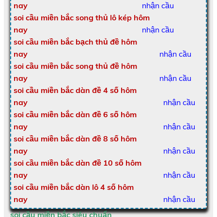
nay
nhận cầu
soi cầu miền bắc song thủ lô kép hôm
nay
nhận cầu
soi cầu miền bắc bạch thủ đề hôm
nay
nhận cầu
soi cầu miền bắc song thủ đề hôm
nay
nhận cầu
soi cầu miền bắc dàn đề 4 số hôm
nay
nhận cầu
soi cầu miền bắc dàn đề 6 số hôm
nay
nhận cầu
soi cầu miền bắc dàn đề 8 số hôm
nay
nhận cầu
soi cầu miền bắc dàn đề 10 số hôm
nay
nhận cầu
soi cầu miền bắc dàn lô 4 số hôm
nay
nhận cầu
soi cầu miền bắc siêu chuẩn