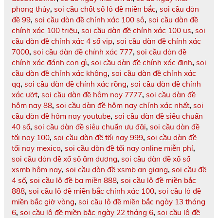
phong thủy
,
soi cầu chốt số lô đề miền bắc
,
soi cầu dàn
đề 99
,
soi cầu dàn đề chính xác 100 sô
,
soi cầu dàn đề
chính xác 100 triệu
,
soi cầu dàn đề chính xác 100 us
,
soi
cầu dàn đề chính xác 4 số vip
,
soi cầu dàn đề chính xác
7000
,
soi cầu dàn đề chính xác 777
,
soi cầu dàn đề
chính xác đánh con gì
,
soi cầu dàn đề chính xác định
,
soi
cầu dàn đề chính xác không
,
soi cầu dàn đề chính xác
qq
,
soi cầu dàn đề chính xác rồng
,
soi cầu dàn đề chính
xác ướt
,
soi cầu dàn đề hôm nay 7777
,
soi cầu dàn đề
hôm nay 88
,
soi cầu dàn đề hôm nay chính xác nhất
,
soi
cầu dàn đề hôm nay youtube
,
soi cầu dàn đề siêu chuẩn
40 số
,
soi cầu dàn đề siêu chuẩn ưu đãi
,
soi cầu dàn đề
tối nay 100
,
soi cầu dàn đề tối nay 999
,
soi cầu dàn đề
tối nay mexico
,
soi cầu dàn đề tối nay online miễn phí
,
soi cầu dàn đề xổ số âm dương
,
soi cầu dàn đề xổ số
xsmb hôm nay
,
soi cầu dàn đề xsmb an giang
,
soi cầu đề
4 số
,
soi cầu lô đề ba miền 888
,
soi cầu lô đề miền bắc
888
,
soi cầu lô đề miền bắc chính xác 100
,
soi cầu lô đề
miền bắc giờ vàng
,
soi cầu lô đề miền bắc ngày 13 tháng
6
,
soi cầu lô đề miền bắc ngày 22 tháng 6
,
soi cầu lô đề