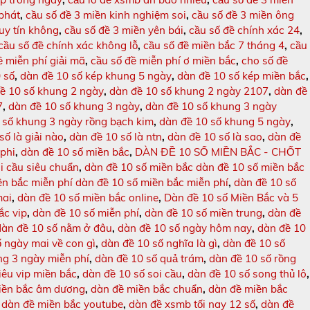
 phát
,
cầu số đề 3 miền kinh nghiệm soi
,
cầu số đề 3 miền ông
uy tín không
,
cầu số đề 3 miền yên bái
,
cầu số đề chính xác 24
,
cầu số đề chính xác không lỗ
,
cầu số đề miền bắc 7 tháng 4
,
cầu
ề miễn phí giải mã
,
cầu số đề miễn phí ơ miền bắc
,
cho số đề
 số
,
dàn đề 10 số kép khung 5 ngày
,
dàn đề 10 số kép miền bắc
,
ề 10 số khung 2 ngày
,
dàn đề 10 số khung 2 ngày 2107
,
dàn đề
7
,
dàn đề 10 số khung 3 ngày
,
dàn đề 10 số khung 3 ngày
 số khung 3 ngày rồng bạch kim
,
dàn đề 10 số khung 5 ngày
,
số là giải nào
,
dàn đề 10 số là ntn
,
dàn đề 10 số là sao
,
dàn đề
phi
,
dàn đề 10 số miền bắc
,
DÀN ĐỀ 10 SỐ MIỀN BẮC - CHỐT
i cầu siêu chuẩn
,
dàn đề 10 số miền bắc dàn đề 10 số miền bắc
ền bắc miễn phí dàn đề 10 số miền bắc miễn phí
,
dàn đề 10 số
mai
,
dàn đề 10 số miền bắc online
,
Dàn đề 10 số Miền Bắc và 5
ắc vip
,
dàn đề 10 số miễn phí
,
dàn đề 10 số miền trung
,
dàn đề
dàn đề 10 số nằm ở đâu
,
dàn đề 10 số ngày hôm nay
,
dàn đề 10
 ngày mai về con gì
,
dàn đề 10 số nghĩa là gì
,
dàn đề 10 số
ng 3 ngày miễn phí
,
dàn đề 10 số quả trám
,
dàn đề 10 số rồng
iêu vip miền bắc
,
dàn đề 10 số soi cầu
,
dàn đề 10 số song thủ lô
,
iền bắc âm dương
,
dàn đề miền bắc chuẩn
,
dàn đề miền bắc
,
dàn đề miền bắc youtube
,
dàn đề xsmb tối nay 12 số
,
dàn đề