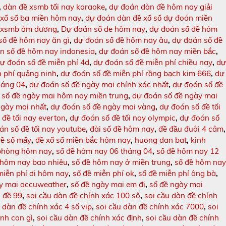
,
dàn đề xsmb tối nay karaoke
,
dự đoán dàn đề hôm nay giải
 xổ số ba miền hôm nay
,
dự đoán dàn đề xổ số dự đoán miền
 xsmb âm dương
,
Dự đoán số de hôm nay
,
dự đoán số đề hôm
số đề hôm nay ăn gì
,
dự đoán số đề hôm nay âu
,
dự đoán số đề
n số đề hôm nay indonesia
,
dự đoán số đề hôm nay miền bắc
,
ự đoán số đề miễn phí 4d
,
dự đoán số đề miễn phí chiều nay
,
d
n phí quảng ninh
,
dự đoán số đề miễn phí rồng bạch kim 666
,
dự
háng 04
,
dự đoán số đề ngày mai chính xác nhất
,
dự đoán số đề
 số đề ngày mai hôm nay miền trung
,
dự đoán số đề ngày mai
ngày mai nhất
,
dự đoán số đề ngày mai vàng
,
dự đoán số đề tối
 đề tối nay everton
,
dự đoán số đề tối nay olympic
,
dự đoán số
án số đề tối nay youtube
,
đài số đề hôm nay
,
đề đầu đuôi 4 câm
,
về số mấy
,
đề xổ số miền bắc hôm nay
,
huong dan bat
,
kinh
 phòng hôm nay
,
số đề hôm nay 06 tháng 04
,
số đề hôm nay 12
 hôm nay bao nhiêu
,
số đề hôm nay ở miền trung
,
số đề hôm na
miễn phí ơi hôm nay
,
số đề miễn phí ok
,
số đề miễn phí ông bà
,
ày mai accuweather
,
số đề ngày mai em đi
,
số đề ngày mai
n đề 99
,
soi cầu dàn đề chính xác 100 sô
,
soi cầu dàn đề chính
 dàn đề chính xác 4 số vip
,
soi cầu dàn đề chính xác 7000
,
soi
ánh con gì
,
soi cầu dàn đề chính xác định
,
soi cầu dàn đề chính