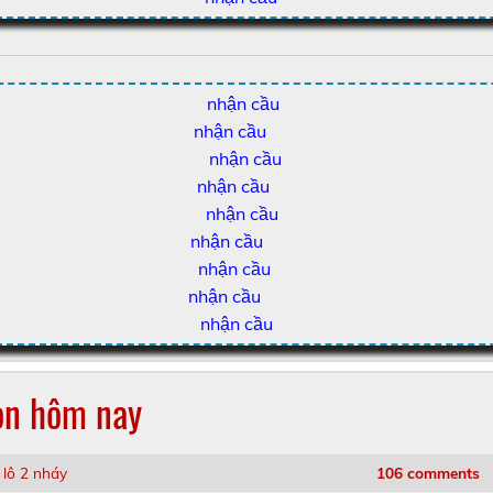
nhận cầu
nhận cầu
nhận cầu
nhận cầu
nhận cầu
nhận cầu
nhận cầu
nhận cầu
nhận cầu
on hôm nay
 lô 2 nháy
106 comments