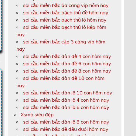
soi cầu miền bắc ba càng víp hôm nay
soi cầu miền bắc bạch thủ đề hôm nay
soi cầu miền bắc bạch thủ lô hôm nay
soi cầu miền bắc bạch thủ lô kép hôm
nay
soi cầu miền bắc cặp 3 càng víp hôm
nay
soi cầu miền bắc dàn đề 4 con hôm nay
soi cầu miền bắc dàn đề 6 con hôm nay
soi cầu miền bắc dàn đề 8 con hôm nay
soi cầu miền bắc dàn đề 10 con hôm
nay
soi cầu miền bắc dàn lô 10 con hôm nay
soi cầu miền bắc dàn lô 4 con hôm nay
soi cầu miền bắc dàn lô 6 con hôm nay
Xsmb siêu đẹp
soi cầu miền bắc dàn lô 8 con hôm nay
soi cầu miền bắc đề đầu đuôi hôm nay