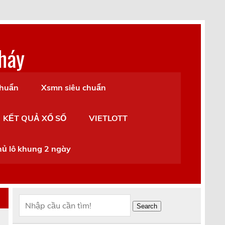
nháy
chuẩn
Xsmn siêu chuẩn
KẾT QUẢ XỔ SỐ
VIETLOTT
hủ lô khung 2 ngày
Search