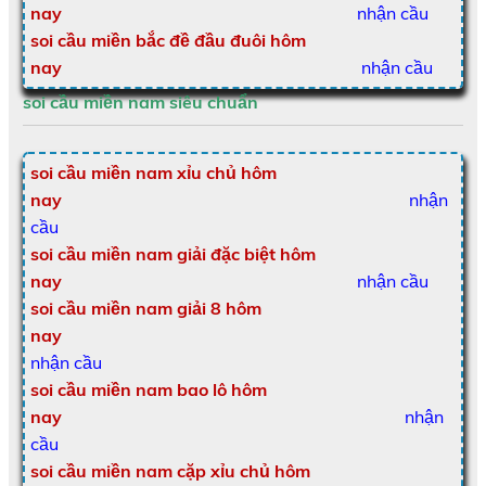
nay
nhận cầu
soi cầu miền bắc đề đầu đuôi hôm
nay
nhận cầu
soi cầu miền nam siêu chuẩn
soi cầu miền nam xỉu chủ hôm
nay
nhận
cầu
soi cầu miền nam giải đặc biệt hôm
nay
nhận cầu
soi cầu miền nam giải 8 hôm
nay
nhận cầu
soi cầu miền nam bao lô hôm
nay
nhận
cầu
soi cầu miền nam cặp xỉu chủ hôm