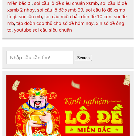
miền bắc ơi
,
soi cầu lô đề siêu chuẩn xsmb
,
soi cầu lô đề
xsmb 2 nháy
,
soi cầu lô đề xsmb 99
,
soi cầu lô đề xsmb
là gì
,
soi cầu mb
,
soi cầu miền bắc dàn đề 10 con
,
soi đề
mb
,
tập đoàn cao thủ cho số đề hôm nay
,
xin số đề ông
tà
,
youtube soi cầu siêu chuẩn
Search