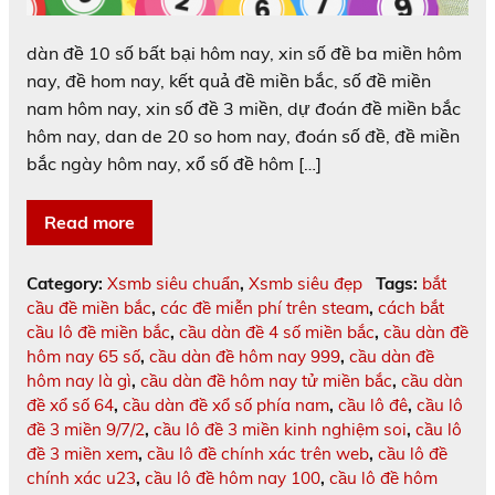
dàn đề 10 số bất bại hôm nay, xin số đề ba miền hôm
nay, đề hom nay, kết quả đề miền bắc, số đề miền
nam hôm nay, xin số đề 3 miền, dự đoán đề miền bắc
hôm nay, dan de 20 so hom nay, đoán số đề, đề miền
bắc ngày hôm nay, xổ số đề hôm […]
Read more
Category:
Xsmb siêu chuẩn
,
Xsmb siêu đẹp
Tags:
bắt
cầu đề miền bắc
,
các đề miễn phí trên steam
,
cách bắt
cầu lô đề miền bắc
,
cầu dàn đề 4 số miền bắc
,
cầu dàn đề
hôm nay 65 số
,
cầu dàn đề hôm nay 999
,
cầu dàn đề
hôm nay là gì
,
cầu dàn đề hôm nay tử miền bắc
,
cầu dàn
đề xổ số 64
,
cầu dàn đề xổ số phía nam
,
cầu lô đê
,
cầu lô
đề 3 miền 9/7/2
,
cầu lô đề 3 miền kinh nghiệm soi
,
cầu lô
đề 3 miền xem
,
cầu lô đề chính xác trên web
,
cầu lô đề
chính xác u23
,
cầu lô đề hôm nay 100
,
cầu lô đề hôm