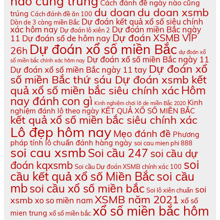
nào cũng trúng
Cách đánh đề ngày nào cũng
du doan
du doan xsmb
trúng
Cách đánh đề ăn 100
Dự đoán kết quả xổ số siêu chính
Dàn de 3 càng miền Bắc
xác hôm nay
Dự đoán miền Bắc ngày
Dự đoán lô xiên 2
Dự đoán XSMB VIP
11
Dự đoán số de hôm nay
Dự đoán xổ số miền Bắc
26h
dự đoán xổ
Dự đoán xổ số miền Bắc ngày 11
số miền bắc chính xác hôm nay
Dự đoán xổ
Dự đoán xổ số miền Bắc ngày 11 tay
số miền Bắc thứ sáu Dự đoán xsmb kết
Hôm
quả xổ số miền bắc siêu chính xác
nay đánh con gì
Kinh
Kinh nghiệm chơi lô de miền Bắc 2020
nghiệm đánh lô theo ngày
KẾT QUẢ XỔ SỐ MIỀN BẮC
kết quả xổ số miền bắc siêu chính xác
Lô đẹp hôm nay
Mẹo đánh đề
Phương
pháp tính lô chuẩn đánh hàng ngày
soi cau mien phi 888
soi cau xsmb
Soi cầu 247
soi cầu dự
soi
đoán kqxsmb
Soi cầu Dự đoán XSMB chính xác 100
cầu kết quả xổ số Miền Bắc
soi cầu
mb
soi cầu xổ số miền bắc
soi
Soi lô xiên chuẩn
XSMB năm 2021
xsmb
xo so miền nam
xổ số
xổ số miền bắc hôm
mien trung
xổ số miền bắc