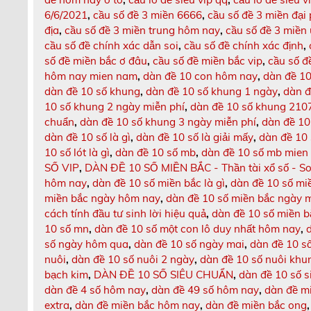
6/6/2021
,
cầu số đề 3 miền 6666
,
cầu số đề 3 miền đại
địa
,
cầu số đề 3 miền trung hôm nay
,
cầu số đề 3 miền 
cầu số đề chính xác dẫn soi
,
cầu số đề chính xác định
,
số đề miền bắc ơ đâu
,
cầu số đề miền bắc vip
,
cầu số đ
hôm nay mien nam
,
dàn đề 10 con hôm nay
,
dàn đề 10
dàn đề 10 số khung
,
dàn đề 10 số khung 1 ngày
,
dàn đ
10 số khung 2 ngày miễn phí
,
dàn đề 10 số khung 210
chuẩn
,
dàn đề 10 số khung 3 ngày miễn phí
,
dàn đề 10
dàn đề 10 số là gì
,
dàn đề 10 số là giải mấy
,
dàn đề 10 
10 số lót là gì
,
dàn đề 10 số mb
,
dàn đề 10 số mb mien 
SỐ VIP
,
DÀN ĐỀ 10 SỐ MIỀN BẮC - Thần tài xổ số - So
hôm nay
,
dàn đề 10 số miền bắc là gì
,
dàn đề 10 số mi
miền bắc ngày hôm nay
,
dàn đề 10 số miền bắc ngày 
cách tính đầu tư sinh lời hiệu quả
,
dàn đề 10 số miền b
10 số mn
,
dàn đề 10 số một con lô duy nhất hôm nay
,
số ngày hôm qua
,
dàn đề 10 số ngày mai
,
dàn đề 10 số
nuôi
,
dàn đề 10 số nuôi 2 ngày
,
dàn đề 10 số nuôi khu
bạch kim
,
DÀN ĐỀ 10 SỐ SIÊU CHUẨN
,
dàn đề 10 số s
dàn đề 4 số hôm nay
,
dàn đề 49 số hôm nay
,
dàn đề m
extra
,
dàn đề miền bắc hôm nay
,
dàn đề miền bắc ong