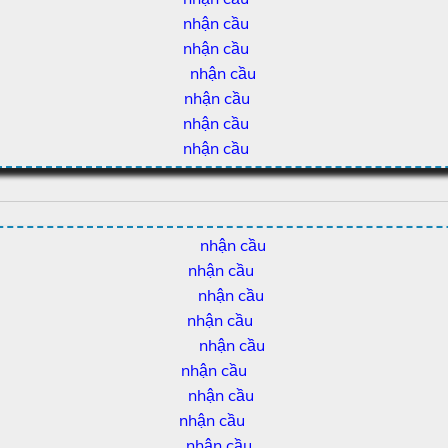
nhận cầu
nhận cầu
nhận cầu
nhận cầu
nhận cầu
nhận cầu
nhận cầu
nhận cầu
nhận cầu
nhận cầu
nhận cầu
nhận cầu
nhận cầu
nhận cầu
nhận cầu