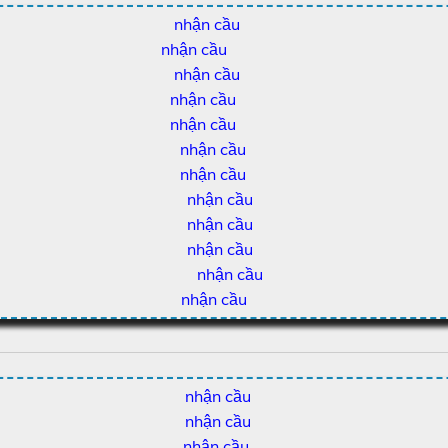
nhận cầu
nhận cầu
nhận cầu
nhận cầu
nhận cầu
nhận cầu
nhận cầu
nhận cầu
nhận cầu
nhận cầu
nhận cầu
nhận cầu
nhận cầu
nhận cầu
nhận cầu