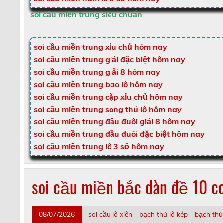
soi cầu miền trung siêu chuẩn
soi cầu miền trung xỉu chủ hôm nay
soi cầu miền trung giải đặc biệt hôm nay
soi cầu miền trung giải 8 hôm nay
soi cầu miền trung bao lô hôm nay
soi cầu miền trung cặp xỉu chủ hôm nay
soi cầu miền trung song thủ lô hôm nay
soi cầu miền trung đầu đuôi giải 8 hôm nay
soi cầu miền trung đầu đuôi đặc biệt hôm nay
soi cầu miền trung lô 3 số hôm nay
soi cầu miền bắc dàn đề 10 c
08/07/2026
soi cầu lô xiên - bạch thủ lô kép - bạch thủ