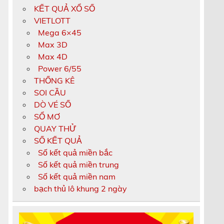
KẾT QUẢ XỔ SỐ
VIETLOTT
Mega 6×45
Max 3D
Max 4D
Power 6/55
THỐNG KÊ
SOI CẦU
DÒ VÉ SỐ
SỔ MƠ
QUAY THỬ
SỐ KẾT QUẢ
Số kết quả miền bắc
Số kết quả miền trung
Số kết quả miền nam
bạch thủ lô khung 2 ngày