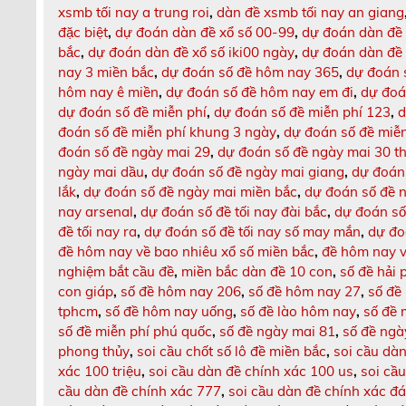
xsmb tối nay a trung roi
,
dàn đề xsmb tối nay an giang
đặc biệt
,
dự đoán dàn đề xổ số 00-99
,
dự đoán dàn đề
bắc
,
dự đoán dàn đề xổ số iki00 ngày
,
dự đoán dàn đề
nay 3 miền bắc
,
dự đoán số đề hôm nay 365
,
dự đoán 
hôm nay ê miền
,
dự đoán số đề hôm nay em đi
,
dự đoá
dự đoán số đề miễn phí
,
dự đoán số đề miễn phí 123
,
d
đoán số đề miễn phí khung 3 ngày
,
dự đoán số đề miễ
đoán số đề ngày mai 29
,
dự đoán số đề ngày mai 30 t
ngày mai dầu
,
dự đoán số đề ngày mai giang
,
dự đoán
lắk
,
dự đoán số đề ngày mai miền bắc
,
dự đoán số đề 
nay arsenal
,
dự đoán số đề tối nay đài bắc
,
dự đoán số
đề tối nay ra
,
dự đoán số đề tối nay số may mắn
,
dự đo
đề hôm nay về bao nhiêu xổ số miền bắc
,
đề hôm nay 
nghiệm bắt cầu đề
,
miền bắc dàn đề 10 con
,
số đề hải
con giáp
,
số đề hôm nay 206
,
số đề hôm nay 27
,
số đề
tphcm
,
số đề hôm nay uống
,
số đề lào hôm nay
,
số đề 
số đề miễn phí phú quốc
,
số đề ngày mai 81
,
số đề ng
phong thủy
,
soi cầu chốt số lô đề miền bắc
,
soi cầu dà
xác 100 triệu
,
soi cầu dàn đề chính xác 100 us
,
soi cầu
cầu dàn đề chính xác 777
,
soi cầu dàn đề chính xác đ