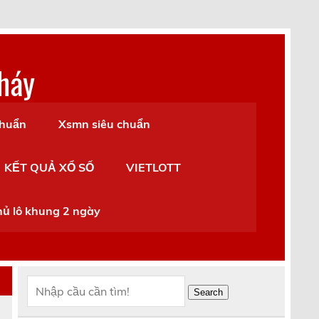
nháy
chuẩn
Xsmn siêu chuẩn
KẾT QUẢ XỔ SỐ
VIETLOTT
hủ lô khung 2 ngày
Search