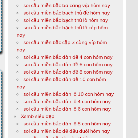
soi cầu miền bắc ba càng víp hôm nay
soi cầu miền bắc bạch thủ đề hôm nay
soi cầu miền bắc bạch thủ lô hôm nay
soi cầu miền bắc bạch thủ lô kép hôm
nay
soi cầu miền bắc cặp 3 càng víp hôm
nay
soi cầu miền bắc dàn đề 4 con hôm nay
soi cầu miền bắc dàn đề 6 con hôm nay
soi cầu miền bắc dàn đề 8 con hôm nay
soi cầu miền bắc dàn đề 10 con hôm
nay
soi cầu miền bắc dàn lô 10 con hôm nay
soi cầu miền bắc dàn lô 4 con hôm nay
soi cầu miền bắc dàn lô 6 con hôm nay
Xsmb siêu đẹp
soi cầu miền bắc dàn lô 8 con hôm nay
soi cầu miền bắc đề đầu đuôi hôm nay