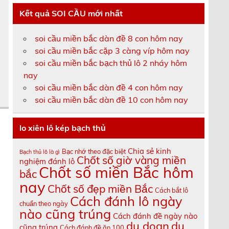
Kết quả SOI CẦU mới nhất
soi cầu miền bắc dàn đề 8 con hôm nay
soi cầu miền bắc cặp 3 càng víp hôm nay
soi cầu miền bắc bạch thủ lô 2 nháy hôm
nay
soi cầu miền bắc dàn đề 4 con hôm nay
soi cầu miền bắc dàn đề 10 con hôm nay
lo xiên lô kép bạch thủ
Chia sẻ kinh
Bạc nhớ theo đặc biệt
Bạch thủ lô là gì
Chốt số giờ vàng miền
nghiệm đánh lô
Chốt số miền Bắc hôm
bắc
nay
Chốt số đẹp miền Bắc
Cách bắt lô
Cách đánh lô ngày
chuẩn theo ngày
nào cũng trúng
Cách đánh đề ngày nào
du doan
du
cũng trúng
Cách đánh đề ăn 100