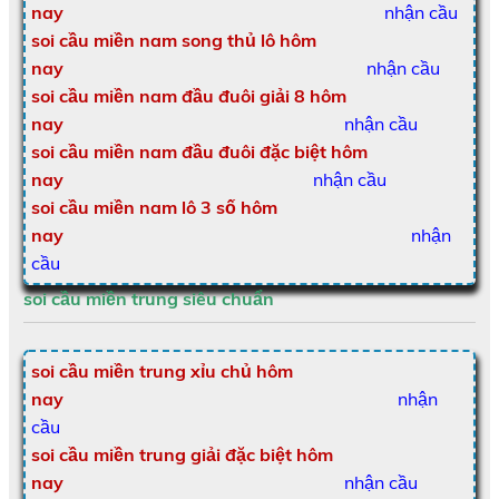
nay
nhận cầu
soi cầu miền nam song thủ lô hôm
nay
nhận cầu
soi cầu miền nam đầu đuôi giải 8 hôm
nay
nhận cầu
soi cầu miền nam đầu đuôi đặc biệt hôm
nay
nhận cầu
soi cầu miền nam lô 3 số hôm
nay
nhận
cầu
soi cầu miền trung siêu chuẩn
soi cầu miền trung xỉu chủ hôm
nay
nhận
cầu
soi cầu miền trung giải đặc biệt hôm
nay
nhận cầu