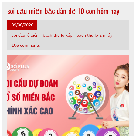
soi cầu miền bắc dàn đề 10 con hôm nay
09/08/2026
soi cầu lô xiên - bạch thủ lô kép - bạch thủ lô 2 nháy
106 comments