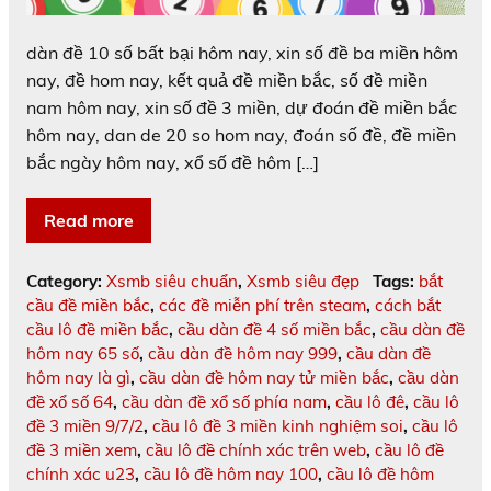
dàn đề 10 số bất bại hôm nay, xin số đề ba miền hôm
nay, đề hom nay, kết quả đề miền bắc, số đề miền
nam hôm nay, xin số đề 3 miền, dự đoán đề miền bắc
hôm nay, dan de 20 so hom nay, đoán số đề, đề miền
bắc ngày hôm nay, xổ số đề hôm […]
Read more
Category:
Xsmb siêu chuẩn
,
Xsmb siêu đẹp
Tags:
bắt
cầu đề miền bắc
,
các đề miễn phí trên steam
,
cách bắt
cầu lô đề miền bắc
,
cầu dàn đề 4 số miền bắc
,
cầu dàn đề
hôm nay 65 số
,
cầu dàn đề hôm nay 999
,
cầu dàn đề
hôm nay là gì
,
cầu dàn đề hôm nay tử miền bắc
,
cầu dàn
đề xổ số 64
,
cầu dàn đề xổ số phía nam
,
cầu lô đê
,
cầu lô
đề 3 miền 9/7/2
,
cầu lô đề 3 miền kinh nghiệm soi
,
cầu lô
đề 3 miền xem
,
cầu lô đề chính xác trên web
,
cầu lô đề
chính xác u23
,
cầu lô đề hôm nay 100
,
cầu lô đề hôm