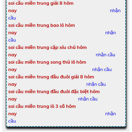
soi cầu miền trung giải 8 hôm
nay
nhận
cầu
soi cầu miền trung bao lô hôm
nay
nhận
cầu
soi cầu miền trung cặp xỉu chủ hôm
nay
nhận cầu
soi cầu miền trung song thủ lô hôm
nay
nhận cầu
soi cầu miền trung đầu đuôi giải 8 hôm
nay
nhận cầu
soi cầu miền trung đầu đuôi đặc biệt hôm
nay
nhận cầu
soi cầu miền trung lô 3 số hôm
nay
nhận
cầu