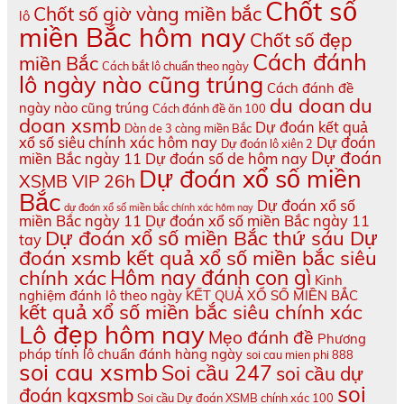
Chốt số
Chốt số giờ vàng miền bắc
lô
miền Bắc hôm nay
Chốt số đẹp
Cách đánh
miền Bắc
Cách bắt lô chuẩn theo ngày
lô ngày nào cũng trúng
Cách đánh đề
du doan
du
ngày nào cũng trúng
Cách đánh đề ăn 100
doan xsmb
Dự đoán kết quả
Dàn de 3 càng miền Bắc
xổ số siêu chính xác hôm nay
Dự đoán
Dự đoán lô xiên 2
Dự đoán
miền Bắc ngày 11
Dự đoán số de hôm nay
Dự đoán xổ số miền
XSMB VIP 26h
Bắc
Dự đoán xổ số
dự đoán xổ số miền bắc chính xác hôm nay
miền Bắc ngày 11
Dự đoán xổ số miền Bắc ngày 11
Dự đoán xổ số miền Bắc thứ sáu Dự
tay
đoán xsmb kết quả xổ số miền bắc siêu
Hôm nay đánh con gì
chính xác
Kinh
nghiệm đánh lô theo ngày
KẾT QUẢ XỔ SỐ MIỀN BẮC
kết quả xổ số miền bắc siêu chính xác
Lô đẹp hôm nay
Mẹo đánh đề
Phương
pháp tính lô chuẩn đánh hàng ngày
soi cau mien phi 888
soi cau xsmb
Soi cầu 247
soi cầu dự
soi
đoán kqxsmb
Soi cầu Dự đoán XSMB chính xác 100