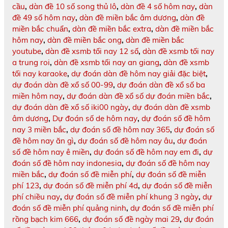
cầu
,
dàn đề 10 số song thủ lô
,
dàn đề 4 số hôm nay
,
dàn
đề 49 số hôm nay
,
dàn đề miền bắc âm dương
,
dàn đề
miền bắc chuẩn
,
dàn đề miền bắc extra
,
dàn đề miền bắc
hôm nay
,
dàn đề miền bắc ong
,
dàn đề miền bắc
youtube
,
dàn đề xsmb tối nay 12 số
,
dàn đề xsmb tối nay
a trung roi
,
dàn đề xsmb tối nay an giang
,
dàn đề xsmb
tối nay karaoke
,
dự đoán dàn đề hôm nay giải đặc biệt
,
dự đoán dàn đề xổ số 00-99
,
dự đoán dàn đề xổ số ba
miền hôm nay
,
dự đoán dàn đề xổ số dự đoán miền bắc
,
dự đoán dàn đề xổ số iki00 ngày
,
dự đoán dàn đề xsmb
âm dương
,
Dự đoán số de hôm nay
,
dự đoán số đề hôm
nay 3 miền bắc
,
dự đoán số đề hôm nay 365
,
dự đoán số
đề hôm nay ăn gì
,
dự đoán số đề hôm nay âu
,
dự đoán
số đề hôm nay ê miền
,
dự đoán số đề hôm nay em đi
,
dự
đoán số đề hôm nay indonesia
,
dự đoán số đề hôm nay
miền bắc
,
dự đoán số đề miễn phí
,
dự đoán số đề miễn
phí 123
,
dự đoán số đề miễn phí 4d
,
dự đoán số đề miễn
phí chiều nay
,
dự đoán số đề miễn phí khung 3 ngày
,
dự
đoán số đề miễn phí quảng ninh
,
dự đoán số đề miễn phí
rồng bạch kim 666
,
dự đoán số đề ngày mai 29
,
dự đoán