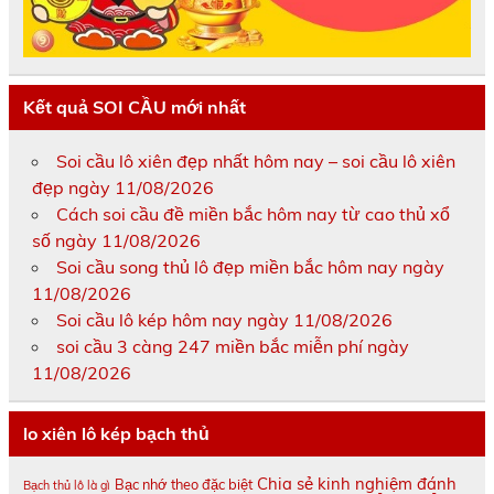
Kết quả SOI CẦU mới nhất
Soi cầu lô xiên đẹp nhất hôm nay – soi cầu lô xiên
đẹp ngày 11/08/2026
Cách soi cầu đề miền bắc hôm nay từ cao thủ xổ
số ngày 11/08/2026
Soi cầu song thủ lô đẹp miền bắc hôm nay ngày
11/08/2026
Soi cầu lô kép hôm nay ngày 11/08/2026
soi cầu 3 càng 247 miền bắc miễn phí ngày
11/08/2026
lo xiên lô kép bạch thủ
Chia sẻ kinh nghiệm đánh
Bạc nhớ theo đặc biệt
Bạch thủ lô là gì