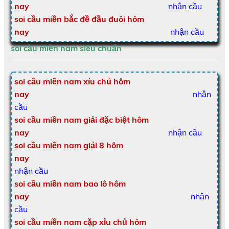
nay
nhận cầu
soi cầu miền bắc đề đầu đuôi hôm
nay
nhận cầu
soi cầu miền nam siêu chuẩn
soi cầu miền nam xỉu chủ hôm
nay
nhận
cầu
soi cầu miền nam giải đặc biệt hôm
nay
nhận cầu
soi cầu miền nam giải 8 hôm
nay
nhận cầu
soi cầu miền nam bao lô hôm
nay
nhận
cầu
soi cầu miền nam cặp xỉu chủ hôm