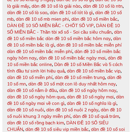
là giải mấy
,
dàn đề 10 số là giải nào
,
dàn đề 10 số là ntn
,
dàn đề 10 số là sao
,
dàn đề 10 số lót là gì
,
dàn đề 10 số
mb
,
dàn đề 10 số mb mien phi
,
dàn đề 10 số miền bắc
,
DÀN ĐỀ 10 SỐ MIỀN BẮC - CHỐT SỐ VIP
,
DÀN ĐỀ 10
SỐ MIỀN BẮC - Thần tài xổ số - Soi cầu siêu chuẩn
,
dàn
đề 10 số miền bắc dàn đề 10 số miền bắc hôm nay
,
dàn
đề 10 số miền bắc là gì
,
dàn đề 10 số miền bắc miễn phí
dàn đề 10 số miền bắc miễn phí
,
dàn đề 10 số miền bắc
ngày hôm nay
,
dàn đề 10 số miền bắc ngày mai
,
dàn đề
10 số miền bắc online
,
Dàn đề 10 số Miền Bắc và 5 cách
tính đầu tư sinh lời hiệu quả
,
dàn đề 10 số miền bắc vip
,
dàn đề 10 số miễn phí
,
dàn đề 10 số miền trung
,
dàn đề
10 số mn
,
dàn đề 10 số một con lô duy nhất hôm nay
,
dàn đề 10 số nằm ở đâu
,
dàn đề 10 số ngày hôm nay
,
dàn đề 10 số ngày hôm qua
,
dàn đề 10 số ngày mai
,
dàn
đề 10 số ngày mai về con gì
,
dàn đề 10 số nghĩa là gì
,
dàn đề 10 số nuôi
,
dàn đề 10 số nuôi 2 ngày
,
dàn đề 10
số nuôi khung 3 ngày miễn phí
,
dàn đề 10 số quả trám
,
dàn đề 10 số rồng bạch kim
,
DÀN ĐỀ 10 SỐ SIÊU
CHUẨN
,
dàn đề 10 số siêu vip miền bắc
,
dàn đề 10 số soi