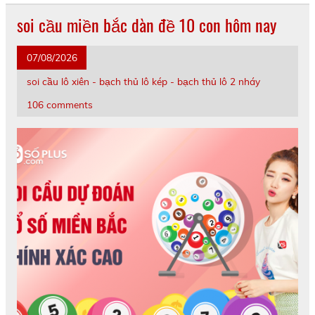
soi cầu miền bắc dàn đề 10 con hôm nay
07/08/2026
soi cầu lô xiên - bạch thủ lô kép - bạch thủ lô 2 nháy
106 comments