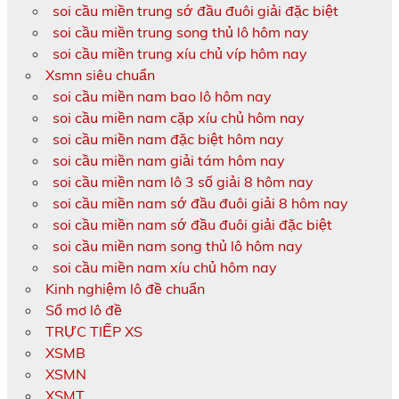
soi cầu miền trung sớ đầu đuôi giải đặc biệt
soi cầu miền trung song thủ lô hôm nay
soi cầu miền trung xíu chủ víp hôm nay
Xsmn siêu chuẩn
soi cầu miền nam bao lô hôm nay
soi cầu miền nam cặp xíu chủ hôm nay
soi cầu miền nam đặc biệt hôm nay
soi cầu miền nam giải tám hôm nay
soi cầu miền nam lô 3 số giải 8 hôm nay
soi cầu miền nam sớ đầu đuôi giải 8 hôm nay
soi cầu miền nam sớ đầu đuôi giải đặc biệt
soi cầu miền nam song thủ lô hôm nay
soi cầu miền nam xíu chủ hôm nay
Kinh nghiệm lô đề chuẩn
Sổ mơ lô đề
TRỰC TIẾP XS
XSMB
XSMN
XSMT