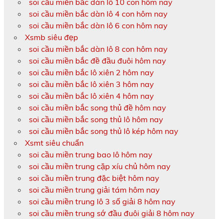
soi cầu miền bắc dàn lô 10 con hôm nay
soi cầu miền bắc dàn lô 4 con hôm nay
soi cầu miền bắc dàn lô 6 con hôm nay
Xsmb siêu đẹp
soi cầu miền bắc dàn lô 8 con hôm nay
soi cầu miền bắc đề đầu đuôi hôm nay
soi cầu miền bắc lô xiên 2 hôm nay
soi cầu miền bắc lô xiên 3 hôm nay
soi cầu miền bắc lô xiên 4 hôm nay
soi cầu miền bắc song thủ đề hôm nay
soi cầu miền bắc song thủ lô hôm nay
soi cầu miền bắc song thủ lô kép hôm nay
Xsmt siêu chuẩn
soi cầu miền trung bao lô hôm nay
soi cầu miền trung cặp xíu chủ hôm nay
soi cầu miền trung đặc biệt hôm nay
soi cầu miền trung giải tám hôm nay
soi cầu miền trung lô 3 số giải 8 hôm nay
soi cầu miền trung sớ đầu đuôi giải 8 hôm nay