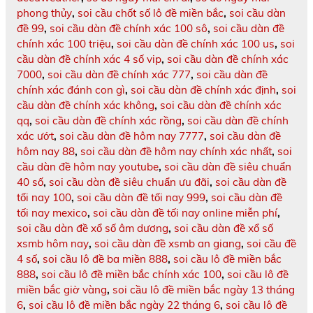
phong thủy
,
soi cầu chốt số lô đề miền bắc
,
soi cầu dàn
đề 99
,
soi cầu dàn đề chính xác 100 sô
,
soi cầu dàn đề
chính xác 100 triệu
,
soi cầu dàn đề chính xác 100 us
,
soi
cầu dàn đề chính xác 4 số vip
,
soi cầu dàn đề chính xác
7000
,
soi cầu dàn đề chính xác 777
,
soi cầu dàn đề
chính xác đánh con gì
,
soi cầu dàn đề chính xác định
,
soi
cầu dàn đề chính xác không
,
soi cầu dàn đề chính xác
qq
,
soi cầu dàn đề chính xác rồng
,
soi cầu dàn đề chính
xác ướt
,
soi cầu dàn đề hôm nay 7777
,
soi cầu dàn đề
hôm nay 88
,
soi cầu dàn đề hôm nay chính xác nhất
,
soi
cầu dàn đề hôm nay youtube
,
soi cầu dàn đề siêu chuẩn
40 số
,
soi cầu dàn đề siêu chuẩn ưu đãi
,
soi cầu dàn đề
tối nay 100
,
soi cầu dàn đề tối nay 999
,
soi cầu dàn đề
tối nay mexico
,
soi cầu dàn đề tối nay online miễn phí
,
soi cầu dàn đề xổ số âm dương
,
soi cầu dàn đề xổ số
xsmb hôm nay
,
soi cầu dàn đề xsmb an giang
,
soi cầu đề
4 số
,
soi cầu lô đề ba miền 888
,
soi cầu lô đề miền bắc
888
,
soi cầu lô đề miền bắc chính xác 100
,
soi cầu lô đề
miền bắc giờ vàng
,
soi cầu lô đề miền bắc ngày 13 tháng
6
,
soi cầu lô đề miền bắc ngày 22 tháng 6
,
soi cầu lô đề