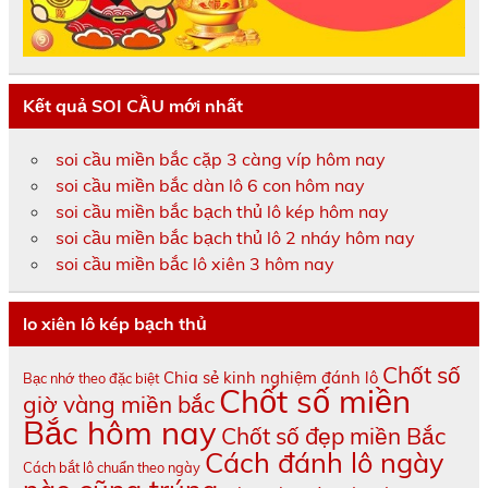
Kết quả SOI CẦU mới nhất
soi cầu miền bắc cặp 3 càng víp hôm nay
soi cầu miền bắc dàn lô 6 con hôm nay
soi cầu miền bắc bạch thủ lô kép hôm nay
soi cầu miền bắc bạch thủ lô 2 nháy hôm nay
soi cầu miền bắc lô xiên 3 hôm nay
lo xiên lô kép bạch thủ
Chốt số
Chia sẻ kinh nghiệm đánh lô
Bạc nhớ theo đặc biệt
Chốt số miền
giờ vàng miền bắc
Bắc hôm nay
Chốt số đẹp miền Bắc
Cách đánh lô ngày
Cách bắt lô chuẩn theo ngày