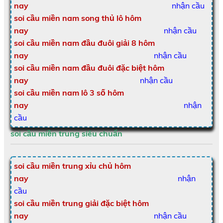
nay
nhận cầu
soi cầu miền nam song thủ lô hôm
nay
nhận cầu
soi cầu miền nam đầu đuôi giải 8 hôm
nay
nhận cầu
soi cầu miền nam đầu đuôi đặc biệt hôm
nay
nhận cầu
soi cầu miền nam lô 3 số hôm
nay
nhận
cầu
soi cầu miền trung siêu chuẩn
soi cầu miền trung xỉu chủ hôm
nay
nhận
cầu
soi cầu miền trung giải đặc biệt hôm
nay
nhận cầu