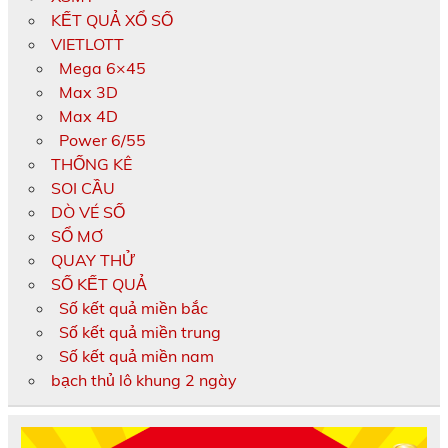
KẾT QUẢ XỔ SỐ
VIETLOTT
Mega 6×45
Max 3D
Max 4D
Power 6/55
THỐNG KÊ
SOI CẦU
DÒ VÉ SỐ
SỔ MƠ
QUAY THỬ
SỐ KẾT QUẢ
Số kết quả miền bắc
Số kết quả miền trung
Số kết quả miền nam
bạch thủ lô khung 2 ngày