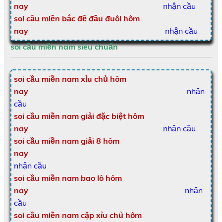
nay
nhận cầu
soi cầu miền bắc đề đầu đuôi hôm
nay
nhận cầu
soi cầu miền nam siêu chuẩn
soi cầu miền nam xỉu chủ hôm
nay
nhận
cầu
soi cầu miền nam giải đặc biệt hôm
nay
nhận cầu
soi cầu miền nam giải 8 hôm
nay
nhận cầu
soi cầu miền nam bao lô hôm
nay
nhận
cầu
soi cầu miền nam cặp xỉu chủ hôm