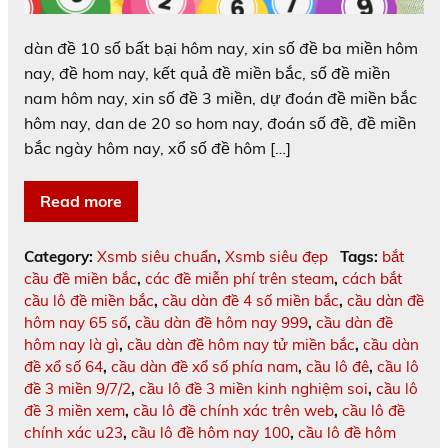
dàn đề 10 số bất bại hôm nay, xin số đề ba miền hôm
nay, đề hom nay, kết quả đề miền bắc, số đề miền
nam hôm nay, xin số đề 3 miền, dự đoán đề miền bắc
hôm nay, dan de 20 so hom nay, đoán số đề, đề miền
bắc ngày hôm nay, xổ số đề hôm […]
Read more
Category:
Xsmb siêu chuẩn
,
Xsmb siêu đẹp
Tags:
bắt
cầu đề miền bắc
,
các đề miễn phí trên steam
,
cách bắt
cầu lô đề miền bắc
,
cầu dàn đề 4 số miền bắc
,
cầu dàn đề
hôm nay 65 số
,
cầu dàn đề hôm nay 999
,
cầu dàn đề
hôm nay là gì
,
cầu dàn đề hôm nay tử miền bắc
,
cầu dàn
đề xổ số 64
,
cầu dàn đề xổ số phía nam
,
cầu lô đê
,
cầu lô
đề 3 miền 9/7/2
,
cầu lô đề 3 miền kinh nghiệm soi
,
cầu lô
đề 3 miền xem
,
cầu lô đề chính xác trên web
,
cầu lô đề
chính xác u23
,
cầu lô đề hôm nay 100
,
cầu lô đề hôm