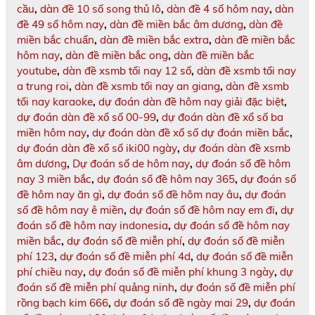
cầu
,
dàn đề 10 số song thủ lô
,
dàn đề 4 số hôm nay
,
dàn
đề 49 số hôm nay
,
dàn đề miền bắc âm dương
,
dàn đề
miền bắc chuẩn
,
dàn đề miền bắc extra
,
dàn đề miền bắc
hôm nay
,
dàn đề miền bắc ong
,
dàn đề miền bắc
youtube
,
dàn đề xsmb tối nay 12 số
,
dàn đề xsmb tối nay
a trung roi
,
dàn đề xsmb tối nay an giang
,
dàn đề xsmb
tối nay karaoke
,
dự đoán dàn đề hôm nay giải đặc biệt
,
dự đoán dàn đề xổ số 00-99
,
dự đoán dàn đề xổ số ba
miền hôm nay
,
dự đoán dàn đề xổ số dự đoán miền bắc
,
dự đoán dàn đề xổ số iki00 ngày
,
dự đoán dàn đề xsmb
âm dương
,
Dự đoán số de hôm nay
,
dự đoán số đề hôm
nay 3 miền bắc
,
dự đoán số đề hôm nay 365
,
dự đoán số
đề hôm nay ăn gì
,
dự đoán số đề hôm nay âu
,
dự đoán
số đề hôm nay ê miền
,
dự đoán số đề hôm nay em đi
,
dự
đoán số đề hôm nay indonesia
,
dự đoán số đề hôm nay
miền bắc
,
dự đoán số đề miễn phí
,
dự đoán số đề miễn
phí 123
,
dự đoán số đề miễn phí 4d
,
dự đoán số đề miễn
phí chiều nay
,
dự đoán số đề miễn phí khung 3 ngày
,
dự
đoán số đề miễn phí quảng ninh
,
dự đoán số đề miễn phí
rồng bạch kim 666
,
dự đoán số đề ngày mai 29
,
dự đoán