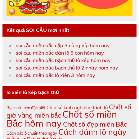
Kết quả SOI CẦU mới nhất
soi cầu miền bắc cặp 3 càng víp hôm nay
soi cầu miền bắc dàn lô 6 con hôm nay
soi cầu miền bắc bạch thủ lô kép hôm nay
soi cầu miền bắc bạch thủ lô 2 nháy hôm nay
soi cầu miền bắc lô xiên 3 hôm nay
lo xiên lô kép bạch thủ
Chốt số
Chia sẻ kinh nghiệm đánh lô
Bạc nhớ theo đặc biệt
Chốt số miền
giờ vàng miền bắc
Bắc hôm nay
Chốt số đẹp miền Bắc
Cách đánh lô ngày
Cách bắt lô chuẩn theo ngày