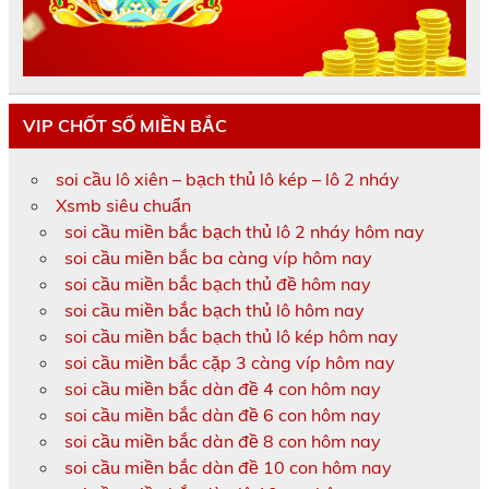
VIP CHỐT SỐ MIỀN BẮC
soi cầu lô xiên – bạch thủ lô kép – lô 2 nháy
Xsmb siêu chuẩn
soi cầu miền bắc bạch thủ lô 2 nháy hôm nay
soi cầu miền bắc ba càng víp hôm nay
soi cầu miền bắc bạch thủ đề hôm nay
soi cầu miền bắc bạch thủ lô hôm nay
soi cầu miền bắc bạch thủ lô kép hôm nay
soi cầu miền bắc cặp 3 càng víp hôm nay
soi cầu miền bắc dàn đề 4 con hôm nay
soi cầu miền bắc dàn đề 6 con hôm nay
soi cầu miền bắc dàn đề 8 con hôm nay
soi cầu miền bắc dàn đề 10 con hôm nay