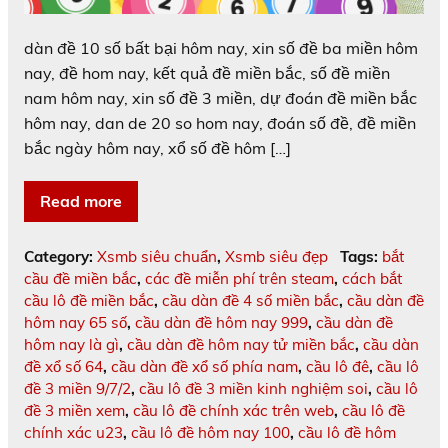
dàn đề 10 số bất bại hôm nay, xin số đề ba miền hôm
nay, đề hom nay, kết quả đề miền bắc, số đề miền
nam hôm nay, xin số đề 3 miền, dự đoán đề miền bắc
hôm nay, dan de 20 so hom nay, đoán số đề, đề miền
bắc ngày hôm nay, xổ số đề hôm […]
Read more
Category:
Xsmb siêu chuẩn
,
Xsmb siêu đẹp
Tags:
bắt
cầu đề miền bắc
,
các đề miễn phí trên steam
,
cách bắt
cầu lô đề miền bắc
,
cầu dàn đề 4 số miền bắc
,
cầu dàn đề
hôm nay 65 số
,
cầu dàn đề hôm nay 999
,
cầu dàn đề
hôm nay là gì
,
cầu dàn đề hôm nay tử miền bắc
,
cầu dàn
đề xổ số 64
,
cầu dàn đề xổ số phía nam
,
cầu lô đê
,
cầu lô
đề 3 miền 9/7/2
,
cầu lô đề 3 miền kinh nghiệm soi
,
cầu lô
đề 3 miền xem
,
cầu lô đề chính xác trên web
,
cầu lô đề
chính xác u23
,
cầu lô đề hôm nay 100
,
cầu lô đề hôm