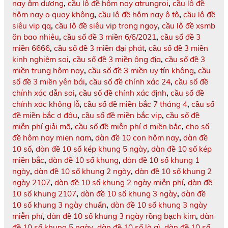
nay âm dương
,
cầu lô đề hôm nay atrungroi
,
cầu lô đề
hôm nay o quay không
,
cầu lô đề hôm nay ô tô
,
cầu lô đề
siêu vip qq
,
cầu lô đề siêu vip trong ngay
,
cầu lô đề xsmb
ăn bao nhiêu
,
cầu số đề 3 miền 6/6/2021
,
cầu số đề 3
miền 6666
,
cầu số đề 3 miền đại phát
,
cầu số đề 3 miền
kinh nghiệm soi
,
cầu số đề 3 miền ông địa
,
cầu số đề 3
miền trung hôm nay
,
cầu số đề 3 miền uy tín không
,
cầu
số đề 3 miền yên bái
,
cầu số đề chính xác 24
,
cầu số đề
chính xác dẫn soi
,
cầu số đề chính xác định
,
cầu số đề
chính xác không lỗ
,
cầu số đề miền bắc 7 tháng 4
,
cầu số
đề miền bắc ơ đâu
,
cầu số đề miền bắc vip
,
cầu số đề
miễn phí giải mã
,
cầu số đề miễn phí ơ miền bắc
,
cho số
đề hôm nay mien nam
,
dàn đề 10 con hôm nay
,
dàn đề
10 số
,
dàn đề 10 số kép khung 5 ngày
,
dàn đề 10 số kép
miền bắc
,
dàn đề 10 số khung
,
dàn đề 10 số khung 1
ngày
,
dàn đề 10 số khung 2 ngày
,
dàn đề 10 số khung 2
ngày 2107
,
dàn đề 10 số khung 2 ngày miễn phí
,
dàn đề
10 số khung 2107
,
dàn đề 10 số khung 3 ngày
,
dàn đề
10 số khung 3 ngày chuẩn
,
dàn đề 10 số khung 3 ngày
miễn phí
,
dàn đề 10 số khung 3 ngày rồng bạch kim
,
dàn
đề 10 số khung 5 ngày
,
dàn đề 10 số là gì
,
dàn đề 10 số