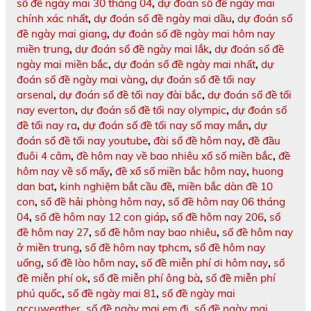
số đề ngày mai 30 tháng 04
,
dự đoán số đề ngày mai
chính xác nhất
,
dự đoán số đề ngày mai dầu
,
dự đoán số
đề ngày mai giang
,
dự đoán số đề ngày mai hôm nay
miền trung
,
dự đoán số đề ngày mai lắk
,
dự đoán số đề
ngày mai miền bắc
,
dự đoán số đề ngày mai nhất
,
dự
đoán số đề ngày mai vàng
,
dự đoán số đề tối nay
arsenal
,
dự đoán số đề tối nay đài bắc
,
dự đoán số đề tối
nay everton
,
dự đoán số đề tối nay olympic
,
dự đoán số
đề tối nay ra
,
dự đoán số đề tối nay số may mắn
,
dự
đoán số đề tối nay youtube
,
đài số đề hôm nay
,
đề đầu
đuôi 4 câm
,
đề hôm nay về bao nhiêu xổ số miền bắc
,
đề
hôm nay về số mấy
,
đề xổ số miền bắc hôm nay
,
huong
dan bat
,
kinh nghiệm bắt cầu đề
,
miền bắc dàn đề 10
con
,
số đề hải phòng hôm nay
,
số đề hôm nay 06 tháng
04
,
số đề hôm nay 12 con giáp
,
số đề hôm nay 206
,
số
đề hôm nay 27
,
số đề hôm nay bao nhiêu
,
số đề hôm nay
ở miền trung
,
số đề hôm nay tphcm
,
số đề hôm nay
uống
,
số đề lào hôm nay
,
số đề miễn phí ơi hôm nay
,
số
đề miễn phí ok
,
số đề miễn phí ông bà
,
số đề miễn phí
phú quốc
,
số đề ngày mai 81
,
số đề ngày mai
accuweather
,
số đề ngày mai em đi
,
số đề ngày mai