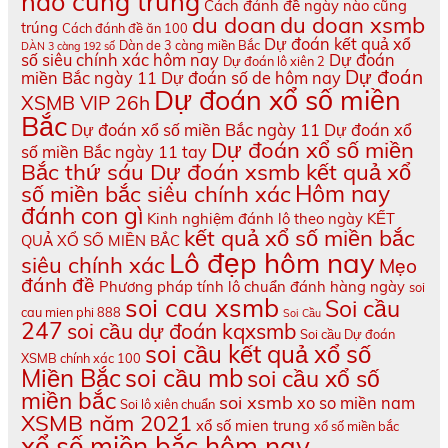
nào cũng trúng
Cách đánh đề ngày nào cũng
du doan
du doan xsmb
trúng
Cách đánh đề ăn 100
Dự đoán kết quả xổ
Dàn de 3 càng miền Bắc
DÀN 3 càng 192 số
số siêu chính xác hôm nay
Dự đoán
Dự đoán lô xiên 2
Dự đoán
miền Bắc ngày 11
Dự đoán số de hôm nay
Dự đoán xổ số miền
XSMB VIP 26h
Bắc
Dự đoán xổ số miền Bắc ngày 11
Dự đoán xổ
Dự đoán xổ số miền
số miền Bắc ngày 11 tay
Bắc thứ sáu Dự đoán xsmb kết quả xổ
Hôm nay
số miền bắc siêu chính xác
đánh con gì
Kinh nghiệm đánh lô theo ngày
KẾT
kết quả xổ số miền bắc
QUẢ XỔ SỐ MIỀN BẮC
Lô đẹp hôm nay
siêu chính xác
Mẹo
đánh đề
Phương pháp tính lô chuẩn đánh hàng ngày
soi
soi cau xsmb
Soi cầu
cau mien phi 888
Soi Cầu
247
soi cầu dự đoán kqxsmb
Soi cầu Dự đoán
soi cầu kết quả xổ số
XSMB chính xác 100
Miền Bắc
soi cầu mb
soi cầu xổ số
miền bắc
soi xsmb
xo so miền nam
Soi lô xiên chuẩn
XSMB năm 2021
xổ số mien trung
xổ số miền bắc
xổ số miền bắc hôm nay