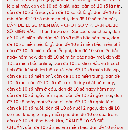
là giải mấy
,
dàn đề 10 số là giải nào
,
dàn đề 10 số là ntn
,
dàn đề 10 số là sao
,
dàn đề 10 số lót là gì
,
dàn đề 10 số
mb
,
dàn đề 10 số mb mien phi
,
dàn đề 10 số miền bắc
,
DÀN ĐỀ 10 SỐ MIỀN BẮC - CHỐT SỐ VIP
,
DÀN ĐỀ 10
SỐ MIỀN BẮC - Thần tài xổ số - Soi cầu siêu chuẩn
,
dàn
đề 10 số miền bắc dàn đề 10 số miền bắc hôm nay
,
dàn
đề 10 số miền bắc là gì
,
dàn đề 10 số miền bắc miễn phí
dàn đề 10 số miền bắc miễn phí
,
dàn đề 10 số miền bắc
ngày hôm nay
,
dàn đề 10 số miền bắc ngày mai
,
dàn đề
10 số miền bắc online
,
Dàn đề 10 số Miền Bắc và 5 cách
tính đầu tư sinh lời hiệu quả
,
dàn đề 10 số miền bắc vip
,
dàn đề 10 số miễn phí
,
dàn đề 10 số miền trung
,
dàn đề
10 số mn
,
dàn đề 10 số một con lô duy nhất hôm nay
,
dàn đề 10 số nằm ở đâu
,
dàn đề 10 số ngày hôm nay
,
dàn đề 10 số ngày hôm qua
,
dàn đề 10 số ngày mai
,
dàn
đề 10 số ngày mai về con gì
,
dàn đề 10 số nghĩa là gì
,
dàn đề 10 số nuôi
,
dàn đề 10 số nuôi 2 ngày
,
dàn đề 10
số nuôi khung 3 ngày miễn phí
,
dàn đề 10 số quả trám
,
dàn đề 10 số rồng bạch kim
,
DÀN ĐỀ 10 SỐ SIÊU
CHUẨN
,
dàn đề 10 số siêu vip miền bắc
,
dàn đề 10 số soi