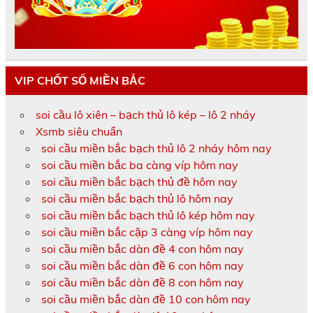
VIP CHỐT SỐ MIỀN BẮC
soi cầu lô xiên – bạch thủ lô kép – lô 2 nháy
Xsmb siêu chuẩn
soi cầu miền bắc bạch thủ lô 2 nháy hôm nay
soi cầu miền bắc ba càng víp hôm nay
soi cầu miền bắc bạch thủ đề hôm nay
soi cầu miền bắc bạch thủ lô hôm nay
soi cầu miền bắc bạch thủ lô kép hôm nay
soi cầu miền bắc cặp 3 càng víp hôm nay
soi cầu miền bắc dàn đề 4 con hôm nay
soi cầu miền bắc dàn đề 6 con hôm nay
soi cầu miền bắc dàn đề 8 con hôm nay
soi cầu miền bắc dàn đề 10 con hôm nay