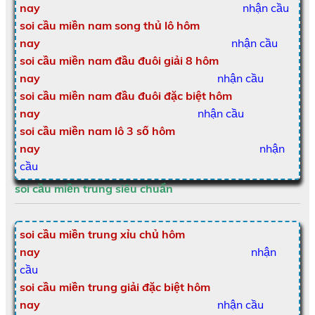
nay
nhận cầu
soi cầu miền nam song thủ lô hôm
nay
nhận cầu
soi cầu miền nam đầu đuôi giải 8 hôm
nay
nhận cầu
soi cầu miền nam đầu đuôi đặc biệt hôm
nay
nhận cầu
soi cầu miền nam lô 3 số hôm
nay
nhận
cầu
soi cầu miền trung siêu chuẩn
soi cầu miền trung xỉu chủ hôm
nay
nhận
cầu
soi cầu miền trung giải đặc biệt hôm
nay
nhận cầu