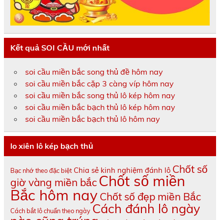
Kết quả SOI CẦU mới nhất
soi cầu miền bắc song thủ đề hôm nay
soi cầu miền bắc cặp 3 càng víp hôm nay
soi cầu miền bắc song thủ lô kép hôm nay
soi cầu miền bắc bạch thủ lô kép hôm nay
soi cầu miền bắc bạch thủ lô hôm nay
lo xiên lô kép bạch thủ
Chốt số
Chia sẻ kinh nghiệm đánh lô
Bạc nhớ theo đặc biệt
Chốt số miền
giờ vàng miền bắc
Bắc hôm nay
Chốt số đẹp miền Bắc
Cách đánh lô ngày
Cách bắt lô chuẩn theo ngày