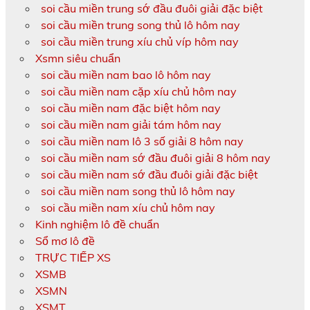
soi cầu miền trung sớ đầu đuôi giải đặc biệt
soi cầu miền trung song thủ lô hôm nay
soi cầu miền trung xíu chủ víp hôm nay
Xsmn siêu chuẩn
soi cầu miền nam bao lô hôm nay
soi cầu miền nam cặp xíu chủ hôm nay
soi cầu miền nam đặc biệt hôm nay
soi cầu miền nam giải tám hôm nay
soi cầu miền nam lô 3 số giải 8 hôm nay
soi cầu miền nam sớ đầu đuôi giải 8 hôm nay
soi cầu miền nam sớ đầu đuôi giải đặc biệt
soi cầu miền nam song thủ lô hôm nay
soi cầu miền nam xíu chủ hôm nay
Kinh nghiệm lô đề chuẩn
Sổ mơ lô đề
TRỰC TIẾP XS
XSMB
XSMN
XSMT