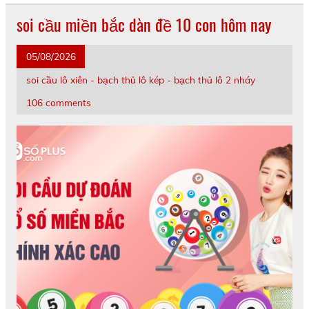
soi cầu miền bắc dàn đề 10 con hôm nay
05/08/2026
soi cầu lô xiên - bạch thủ lô kép - bạch thủ lô 2 nháy
106 comments