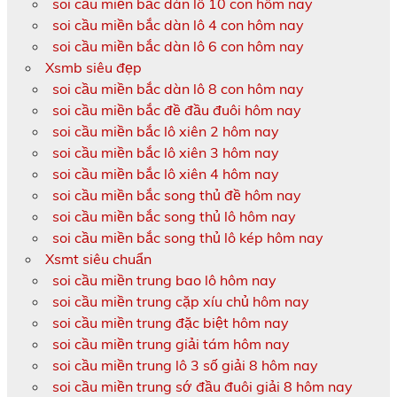
soi cầu miền bắc dàn lô 10 con hôm nay
soi cầu miền bắc dàn lô 4 con hôm nay
soi cầu miền bắc dàn lô 6 con hôm nay
Xsmb siêu đẹp
soi cầu miền bắc dàn lô 8 con hôm nay
soi cầu miền bắc đề đầu đuôi hôm nay
soi cầu miền bắc lô xiên 2 hôm nay
soi cầu miền bắc lô xiên 3 hôm nay
soi cầu miền bắc lô xiên 4 hôm nay
soi cầu miền bắc song thủ đề hôm nay
soi cầu miền bắc song thủ lô hôm nay
soi cầu miền bắc song thủ lô kép hôm nay
Xsmt siêu chuẩn
soi cầu miền trung bao lô hôm nay
soi cầu miền trung cặp xíu chủ hôm nay
soi cầu miền trung đặc biệt hôm nay
soi cầu miền trung giải tám hôm nay
soi cầu miền trung lô 3 số giải 8 hôm nay
soi cầu miền trung sớ đầu đuôi giải 8 hôm nay