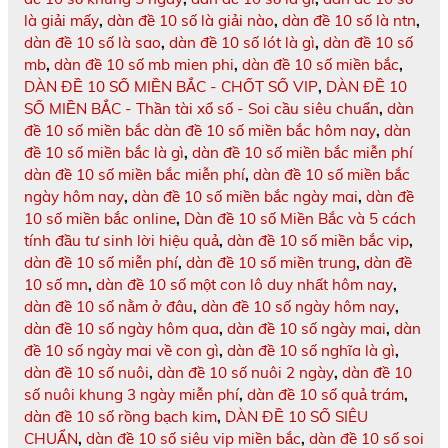
là giải mấy
,
dàn đề 10 số là giải nào
,
dàn đề 10 số là ntn
,
dàn đề 10 số là sao
,
dàn đề 10 số lót là gì
,
dàn đề 10 số
mb
,
dàn đề 10 số mb mien phi
,
dàn đề 10 số miền bắc
,
DÀN ĐỀ 10 SỐ MIỀN BẮC - CHỐT SỐ VIP
,
DÀN ĐỀ 10
SỐ MIỀN BẮC - Thần tài xổ số - Soi cầu siêu chuẩn
,
dàn
đề 10 số miền bắc dàn đề 10 số miền bắc hôm nay
,
dàn
đề 10 số miền bắc là gì
,
dàn đề 10 số miền bắc miễn phí
dàn đề 10 số miền bắc miễn phí
,
dàn đề 10 số miền bắc
ngày hôm nay
,
dàn đề 10 số miền bắc ngày mai
,
dàn đề
10 số miền bắc online
,
Dàn đề 10 số Miền Bắc và 5 cách
tính đầu tư sinh lời hiệu quả
,
dàn đề 10 số miền bắc vip
,
dàn đề 10 số miễn phí
,
dàn đề 10 số miền trung
,
dàn đề
10 số mn
,
dàn đề 10 số một con lô duy nhất hôm nay
,
dàn đề 10 số nằm ở đâu
,
dàn đề 10 số ngày hôm nay
,
dàn đề 10 số ngày hôm qua
,
dàn đề 10 số ngày mai
,
dàn
đề 10 số ngày mai về con gì
,
dàn đề 10 số nghĩa là gì
,
dàn đề 10 số nuôi
,
dàn đề 10 số nuôi 2 ngày
,
dàn đề 10
số nuôi khung 3 ngày miễn phí
,
dàn đề 10 số quả trám
,
dàn đề 10 số rồng bạch kim
,
DÀN ĐỀ 10 SỐ SIÊU
CHUẨN
,
dàn đề 10 số siêu vip miền bắc
,
dàn đề 10 số soi