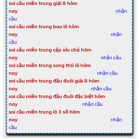
soi cầu miền trung giải 8 hôm
nay
nhận
cầu
soi cầu miền trung bao lô hôm
nay
nhận
cầu
soi cầu miền trung cặp xỉu chủ hôm
nay
nhận cầu
soi cầu miền trung song thủ lô hôm
nay
nhận cầu
soi cầu miền trung đầu đuôi giải 8 hôm
nay
nhận cầu
soi cầu miền trung đầu đuôi đặc biệt hôm
nay
nhận cầu
soi cầu miền trung lô 3 số hôm
nay
nhận
cầu