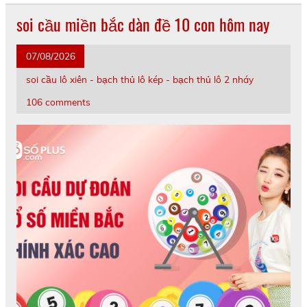
soi cầu miền bắc dàn đề 10 con hôm nay
07/08/2026
soi cầu lô xiên - bạch thủ lô kép - bạch thủ lô 2 nháy
106 comments