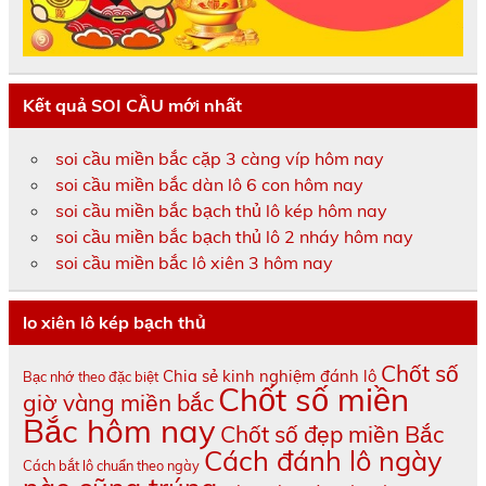
Kết quả SOI CẦU mới nhất
soi cầu miền bắc cặp 3 càng víp hôm nay
soi cầu miền bắc dàn lô 6 con hôm nay
soi cầu miền bắc bạch thủ lô kép hôm nay
soi cầu miền bắc bạch thủ lô 2 nháy hôm nay
soi cầu miền bắc lô xiên 3 hôm nay
lo xiên lô kép bạch thủ
Chốt số
Chia sẻ kinh nghiệm đánh lô
Bạc nhớ theo đặc biệt
Chốt số miền
giờ vàng miền bắc
Bắc hôm nay
Chốt số đẹp miền Bắc
Cách đánh lô ngày
Cách bắt lô chuẩn theo ngày