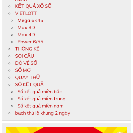
KẾT QUẢ XỔ SỐ
VIETLOTT
Mega 6×45
Max 3D
Max 4D
Power 6/55
THỐNG KÊ
SOI CẦU
DÒ VÉ SỐ
SỔ MƠ
QUAY THỬ
SỐ KẾT QUẢ
Số kết quả miền bắc
Số kết quả miền trung
Số kết quả miền nam
bạch thủ lô khung 2 ngày