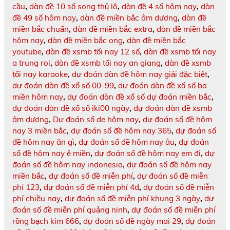
cầu
,
dàn đề 10 số song thủ lô
,
dàn đề 4 số hôm nay
,
dàn
đề 49 số hôm nay
,
dàn đề miền bắc âm dương
,
dàn đề
miền bắc chuẩn
,
dàn đề miền bắc extra
,
dàn đề miền bắc
hôm nay
,
dàn đề miền bắc ong
,
dàn đề miền bắc
youtube
,
dàn đề xsmb tối nay 12 số
,
dàn đề xsmb tối nay
a trung roi
,
dàn đề xsmb tối nay an giang
,
dàn đề xsmb
tối nay karaoke
,
dự đoán dàn đề hôm nay giải đặc biệt
,
dự đoán dàn đề xổ số 00-99
,
dự đoán dàn đề xổ số ba
miền hôm nay
,
dự đoán dàn đề xổ số dự đoán miền bắc
,
dự đoán dàn đề xổ số iki00 ngày
,
dự đoán dàn đề xsmb
âm dương
,
Dự đoán số de hôm nay
,
dự đoán số đề hôm
nay 3 miền bắc
,
dự đoán số đề hôm nay 365
,
dự đoán số
đề hôm nay ăn gì
,
dự đoán số đề hôm nay âu
,
dự đoán
số đề hôm nay ê miền
,
dự đoán số đề hôm nay em đi
,
dự
đoán số đề hôm nay indonesia
,
dự đoán số đề hôm nay
miền bắc
,
dự đoán số đề miễn phí
,
dự đoán số đề miễn
phí 123
,
dự đoán số đề miễn phí 4d
,
dự đoán số đề miễn
phí chiều nay
,
dự đoán số đề miễn phí khung 3 ngày
,
dự
đoán số đề miễn phí quảng ninh
,
dự đoán số đề miễn phí
rồng bạch kim 666
,
dự đoán số đề ngày mai 29
,
dự đoán