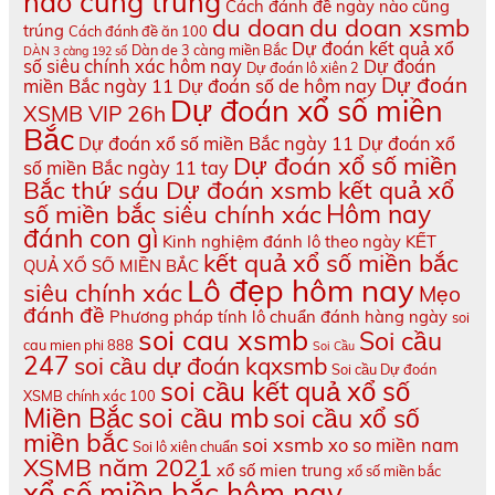
nào cũng trúng
Cách đánh đề ngày nào cũng
du doan
du doan xsmb
trúng
Cách đánh đề ăn 100
Dự đoán kết quả xổ
Dàn de 3 càng miền Bắc
DÀN 3 càng 192 số
số siêu chính xác hôm nay
Dự đoán
Dự đoán lô xiên 2
Dự đoán
miền Bắc ngày 11
Dự đoán số de hôm nay
Dự đoán xổ số miền
XSMB VIP 26h
Bắc
Dự đoán xổ số miền Bắc ngày 11
Dự đoán xổ
Dự đoán xổ số miền
số miền Bắc ngày 11 tay
Bắc thứ sáu Dự đoán xsmb kết quả xổ
Hôm nay
số miền bắc siêu chính xác
đánh con gì
Kinh nghiệm đánh lô theo ngày
KẾT
kết quả xổ số miền bắc
QUẢ XỔ SỐ MIỀN BẮC
Lô đẹp hôm nay
siêu chính xác
Mẹo
đánh đề
Phương pháp tính lô chuẩn đánh hàng ngày
soi
soi cau xsmb
Soi cầu
cau mien phi 888
Soi Cầu
247
soi cầu dự đoán kqxsmb
Soi cầu Dự đoán
soi cầu kết quả xổ số
XSMB chính xác 100
Miền Bắc
soi cầu mb
soi cầu xổ số
miền bắc
soi xsmb
xo so miền nam
Soi lô xiên chuẩn
XSMB năm 2021
xổ số mien trung
xổ số miền bắc
xổ số miền bắc hôm nay