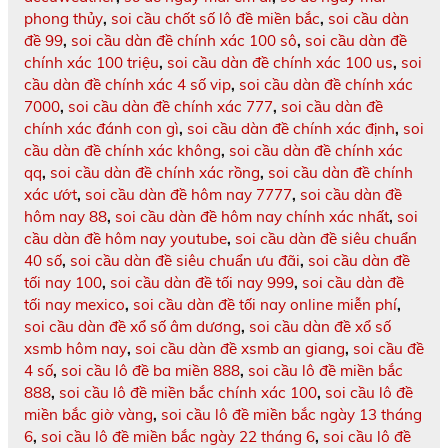
phong thủy
,
soi cầu chốt số lô đề miền bắc
,
soi cầu dàn
đề 99
,
soi cầu dàn đề chính xác 100 sô
,
soi cầu dàn đề
chính xác 100 triệu
,
soi cầu dàn đề chính xác 100 us
,
soi
cầu dàn đề chính xác 4 số vip
,
soi cầu dàn đề chính xác
7000
,
soi cầu dàn đề chính xác 777
,
soi cầu dàn đề
chính xác đánh con gì
,
soi cầu dàn đề chính xác định
,
soi
cầu dàn đề chính xác không
,
soi cầu dàn đề chính xác
qq
,
soi cầu dàn đề chính xác rồng
,
soi cầu dàn đề chính
xác ướt
,
soi cầu dàn đề hôm nay 7777
,
soi cầu dàn đề
hôm nay 88
,
soi cầu dàn đề hôm nay chính xác nhất
,
soi
cầu dàn đề hôm nay youtube
,
soi cầu dàn đề siêu chuẩn
40 số
,
soi cầu dàn đề siêu chuẩn ưu đãi
,
soi cầu dàn đề
tối nay 100
,
soi cầu dàn đề tối nay 999
,
soi cầu dàn đề
tối nay mexico
,
soi cầu dàn đề tối nay online miễn phí
,
soi cầu dàn đề xổ số âm dương
,
soi cầu dàn đề xổ số
xsmb hôm nay
,
soi cầu dàn đề xsmb an giang
,
soi cầu đề
4 số
,
soi cầu lô đề ba miền 888
,
soi cầu lô đề miền bắc
888
,
soi cầu lô đề miền bắc chính xác 100
,
soi cầu lô đề
miền bắc giờ vàng
,
soi cầu lô đề miền bắc ngày 13 tháng
6
,
soi cầu lô đề miền bắc ngày 22 tháng 6
,
soi cầu lô đề