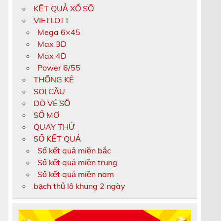
KẾT QUẢ XỔ SỐ
VIETLOTT
Mega 6×45
Max 3D
Max 4D
Power 6/55
THỐNG KÊ
SOI CẦU
DÒ VÉ SỐ
SỔ MƠ
QUAY THỬ
SỐ KẾT QUẢ
Số kết quả miền bắc
Số kết quả miền trung
Số kết quả miền nam
bạch thủ lô khung 2 ngày