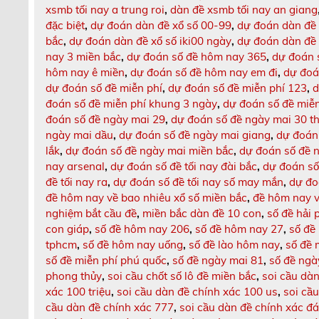
xsmb tối nay a trung roi
,
dàn đề xsmb tối nay an giang
đặc biệt
,
dự đoán dàn đề xổ số 00-99
,
dự đoán dàn đề
bắc
,
dự đoán dàn đề xổ số iki00 ngày
,
dự đoán dàn đề
nay 3 miền bắc
,
dự đoán số đề hôm nay 365
,
dự đoán 
hôm nay ê miền
,
dự đoán số đề hôm nay em đi
,
dự đoá
dự đoán số đề miễn phí
,
dự đoán số đề miễn phí 123
,
d
đoán số đề miễn phí khung 3 ngày
,
dự đoán số đề miễ
đoán số đề ngày mai 29
,
dự đoán số đề ngày mai 30 t
ngày mai dầu
,
dự đoán số đề ngày mai giang
,
dự đoán
lắk
,
dự đoán số đề ngày mai miền bắc
,
dự đoán số đề 
nay arsenal
,
dự đoán số đề tối nay đài bắc
,
dự đoán số
đề tối nay ra
,
dự đoán số đề tối nay số may mắn
,
dự đo
đề hôm nay về bao nhiêu xổ số miền bắc
,
đề hôm nay 
nghiệm bắt cầu đề
,
miền bắc dàn đề 10 con
,
số đề hải
con giáp
,
số đề hôm nay 206
,
số đề hôm nay 27
,
số đề
tphcm
,
số đề hôm nay uống
,
số đề lào hôm nay
,
số đề 
số đề miễn phí phú quốc
,
số đề ngày mai 81
,
số đề ng
phong thủy
,
soi cầu chốt số lô đề miền bắc
,
soi cầu dà
xác 100 triệu
,
soi cầu dàn đề chính xác 100 us
,
soi cầu
cầu dàn đề chính xác 777
,
soi cầu dàn đề chính xác đ