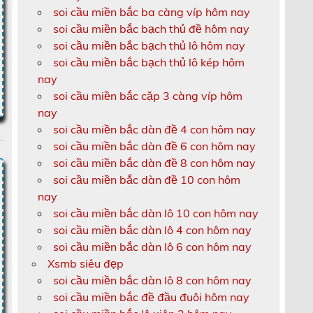
soi cầu miền bắc ba càng víp hôm nay
soi cầu miền bắc bạch thủ đề hôm nay
soi cầu miền bắc bạch thủ lô hôm nay
soi cầu miền bắc bạch thủ lô kép hôm
nay
soi cầu miền bắc cặp 3 càng víp hôm
nay
soi cầu miền bắc dàn đề 4 con hôm nay
soi cầu miền bắc dàn đề 6 con hôm nay
soi cầu miền bắc dàn đề 8 con hôm nay
soi cầu miền bắc dàn đề 10 con hôm
nay
soi cầu miền bắc dàn lô 10 con hôm nay
soi cầu miền bắc dàn lô 4 con hôm nay
soi cầu miền bắc dàn lô 6 con hôm nay
Xsmb siêu đẹp
soi cầu miền bắc dàn lô 8 con hôm nay
soi cầu miền bắc đề đầu đuôi hôm nay