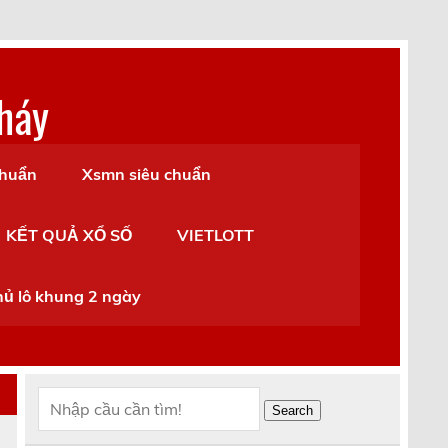
nháy
chuẩn
Xsmn siêu chuẩn
KẾT QUẢ XỔ SỐ
VIETLOTT
hủ lô khung 2 ngày
Search