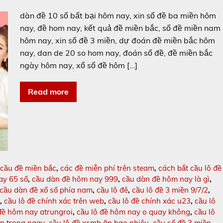
dàn đề 10 số bất bại hôm nay, xin số đề ba miền hôm
nay, đề hom nay, kết quả đề miền bắc, số đề miền nam
hôm nay, xin số đề 3 miền, dự đoán đề miền bắc hôm
nay, dan de 20 so hom nay, đoán số đề, đề miền bắc
ngày hôm nay, xổ số đề hôm […]
Read more
 cầu đề miền bắc
,
các đề miễn phí trên steam
,
cách bắt cầu lô đề
ay 65 số
,
cầu dàn đề hôm nay 999
,
cầu dàn đề hôm nay là gì
,
cầu dàn đề xổ số phía nam
,
cầu lô đê
,
cầu lô đề 3 miền 9/7/2
,
m
,
cầu lô đề chính xác trên web
,
cầu lô đề chính xác u23
,
cầu lô
đề hôm nay atrungroi
,
cầu lô đề hôm nay o quay không
,
cầu lô
ip trong ngay
,
cầu lô đề xsmb ăn bao nhiêu
,
cầu số đề 3 miền