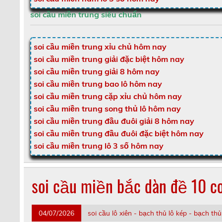
soi cầu miền trung siêu chuẩn
soi cầu miền trung xỉu chủ hôm nay
soi cầu miền trung giải đặc biệt hôm nay
soi cầu miền trung giải 8 hôm nay
soi cầu miền trung bao lô hôm nay
soi cầu miền trung cặp xỉu chủ hôm nay
soi cầu miền trung song thủ lô hôm nay
soi cầu miền trung đầu đuôi giải 8 hôm nay
soi cầu miền trung đầu đuôi đặc biệt hôm nay
soi cầu miền trung lô 3 số hôm nay
soi cầu miền bắc dàn đề 10 c
04/07/2026
soi cầu lô xiên - bạch thủ lô kép - bạch thủ