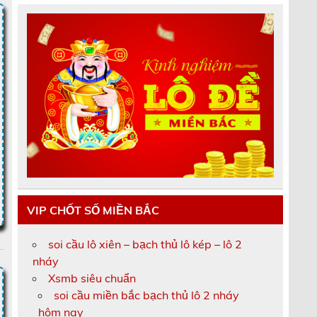
VIP CHỐT SỐ MIỀN BẮC
soi cầu lô xiên – bạch thủ lô kép – lô 2
nháy
Xsmb siêu chuẩn
soi cầu miền bắc bạch thủ lô 2 nháy
hôm nay