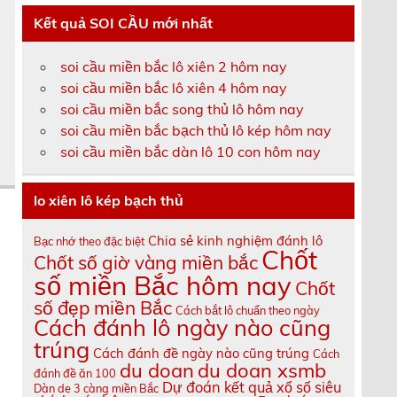
Kết quả SOI CẦU mới nhất
soi cầu miền bắc lô xiên 2 hôm nay
soi cầu miền bắc lô xiên 4 hôm nay
soi cầu miền bắc song thủ lô hôm nay
soi cầu miền bắc bạch thủ lô kép hôm nay
soi cầu miền bắc dàn lô 10 con hôm nay
lo xiên lô kép bạch thủ
Chia sẻ kinh nghiệm đánh lô
Bạc nhớ theo đặc biệt
Chốt
Chốt số giờ vàng miền bắc
số miền Bắc hôm nay
Chốt
số đẹp miền Bắc
Cách bắt lô chuẩn theo ngày
Cách đánh lô ngày nào cũng
trúng
Cách đánh đề ngày nào cũng trúng
Cách
du doan
du doan xsmb
đánh đề ăn 100
Dự đoán kết quả xổ số siêu
Dàn de 3 càng miền Bắc