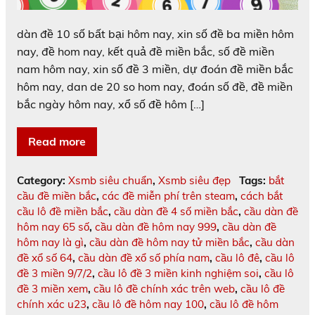
dàn đề 10 số bất bại hôm nay, xin số đề ba miền hôm
nay, đề hom nay, kết quả đề miền bắc, số đề miền
nam hôm nay, xin số đề 3 miền, dự đoán đề miền bắc
hôm nay, dan de 20 so hom nay, đoán số đề, đề miền
bắc ngày hôm nay, xổ số đề hôm […]
Read more
Category:
Xsmb siêu chuẩn
,
Xsmb siêu đẹp
Tags:
bắt
cầu đề miền bắc
,
các đề miễn phí trên steam
,
cách bắt
cầu lô đề miền bắc
,
cầu dàn đề 4 số miền bắc
,
cầu dàn đề
hôm nay 65 số
,
cầu dàn đề hôm nay 999
,
cầu dàn đề
hôm nay là gì
,
cầu dàn đề hôm nay tử miền bắc
,
cầu dàn
đề xổ số 64
,
cầu dàn đề xổ số phía nam
,
cầu lô đê
,
cầu lô
đề 3 miền 9/7/2
,
cầu lô đề 3 miền kinh nghiệm soi
,
cầu lô
đề 3 miền xem
,
cầu lô đề chính xác trên web
,
cầu lô đề
chính xác u23
,
cầu lô đề hôm nay 100
,
cầu lô đề hôm