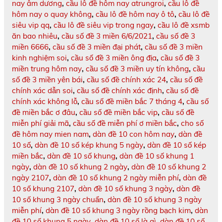
nay âm dương
,
cầu lô đề hôm nay atrungroi
,
cầu lô đề
hôm nay o quay không
,
cầu lô đề hôm nay ô tô
,
cầu lô đề
siêu vip qq
,
cầu lô đề siêu vip trong ngay
,
cầu lô đề xsmb
ăn bao nhiêu
,
cầu số đề 3 miền 6/6/2021
,
cầu số đề 3
miền 6666
,
cầu số đề 3 miền đại phát
,
cầu số đề 3 miền
kinh nghiệm soi
,
cầu số đề 3 miền ông địa
,
cầu số đề 3
miền trung hôm nay
,
cầu số đề 3 miền uy tín không
,
cầu
số đề 3 miền yên bái
,
cầu số đề chính xác 24
,
cầu số đề
chính xác dẫn soi
,
cầu số đề chính xác định
,
cầu số đề
chính xác không lỗ
,
cầu số đề miền bắc 7 tháng 4
,
cầu số
đề miền bắc ơ đâu
,
cầu số đề miền bắc vip
,
cầu số đề
miễn phí giải mã
,
cầu số đề miễn phí ơ miền bắc
,
cho số
đề hôm nay mien nam
,
dàn đề 10 con hôm nay
,
dàn đề
10 số
,
dàn đề 10 số kép khung 5 ngày
,
dàn đề 10 số kép
miền bắc
,
dàn đề 10 số khung
,
dàn đề 10 số khung 1
ngày
,
dàn đề 10 số khung 2 ngày
,
dàn đề 10 số khung 2
ngày 2107
,
dàn đề 10 số khung 2 ngày miễn phí
,
dàn đề
10 số khung 2107
,
dàn đề 10 số khung 3 ngày
,
dàn đề
10 số khung 3 ngày chuẩn
,
dàn đề 10 số khung 3 ngày
miễn phí
,
dàn đề 10 số khung 3 ngày rồng bạch kim
,
dàn
đề 10 số khung 5 ngày
,
dàn đề 10 số là gì
,
dàn đề 10 số