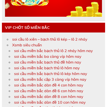
VIP CHỐT SỐ MIỀN BẮC
soi cầu lô xiên – bạch thủ lô kép – lô 2 nháy
Xsmb siêu chuẩn
soi cầu miền bắc bạch thủ lô 2 nháy hôm nay
soi cầu miền bắc ba càng víp hôm nay
soi cầu miền bắc bạch thủ đề hôm nay
soi cầu miền bắc bạch thủ lô hôm nay
soi cầu miền bắc bạch thủ lô kép hôm nay
soi cầu miền bắc cặp 3 càng víp hôm nay
soi cầu miền bắc dàn đề 4 con hôm nay
soi cầu miền bắc dàn đề 6 con hôm nay
soi cầu miền bắc dàn đề 8 con hôm nay
soi cầu miền bắc dàn đề 10 con hôm nay