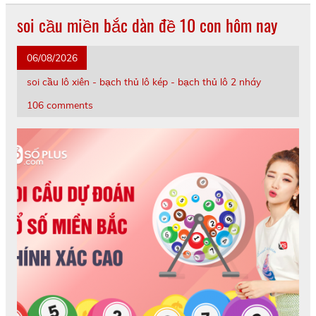
soi cầu miền bắc dàn đề 10 con hôm nay
06/08/2026
soi cầu lô xiên - bạch thủ lô kép - bạch thủ lô 2 nháy
106 comments