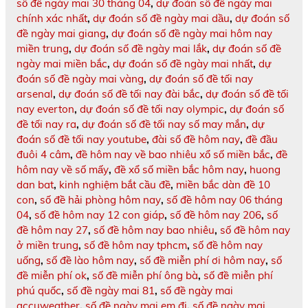
số đề ngày mai 30 tháng 04
,
dự đoán số đề ngày mai
chính xác nhất
,
dự đoán số đề ngày mai dầu
,
dự đoán số
đề ngày mai giang
,
dự đoán số đề ngày mai hôm nay
miền trung
,
dự đoán số đề ngày mai lắk
,
dự đoán số đề
ngày mai miền bắc
,
dự đoán số đề ngày mai nhất
,
dự
đoán số đề ngày mai vàng
,
dự đoán số đề tối nay
arsenal
,
dự đoán số đề tối nay đài bắc
,
dự đoán số đề tối
nay everton
,
dự đoán số đề tối nay olympic
,
dự đoán số
đề tối nay ra
,
dự đoán số đề tối nay số may mắn
,
dự
đoán số đề tối nay youtube
,
đài số đề hôm nay
,
đề đầu
đuôi 4 câm
,
đề hôm nay về bao nhiêu xổ số miền bắc
,
đề
hôm nay về số mấy
,
đề xổ số miền bắc hôm nay
,
huong
dan bat
,
kinh nghiệm bắt cầu đề
,
miền bắc dàn đề 10
con
,
số đề hải phòng hôm nay
,
số đề hôm nay 06 tháng
04
,
số đề hôm nay 12 con giáp
,
số đề hôm nay 206
,
số
đề hôm nay 27
,
số đề hôm nay bao nhiêu
,
số đề hôm nay
ở miền trung
,
số đề hôm nay tphcm
,
số đề hôm nay
uống
,
số đề lào hôm nay
,
số đề miễn phí ơi hôm nay
,
số
đề miễn phí ok
,
số đề miễn phí ông bà
,
số đề miễn phí
phú quốc
,
số đề ngày mai 81
,
số đề ngày mai
accuweather
,
số đề ngày mai em đi
,
số đề ngày mai