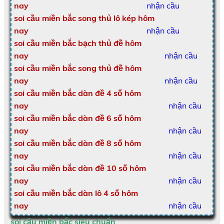
nay
nhận cầu
soi cầu miền bắc song thủ lô kép hôm
nay
nhận cầu
soi cầu miền bắc bạch thủ đề hôm
nay
nhận cầu
soi cầu miền bắc song thủ đề hôm
nay
nhận cầu
soi cầu miền bắc dàn đề 4 số hôm
nay
nhận cầu
soi cầu miền bắc dàn đề 6 số hôm
nay
nhận cầu
soi cầu miền bắc dàn đề 8 số hôm
nay
nhận cầu
soi cầu miền bắc dàn đề 10 số hôm
nay
nhận cầu
soi cầu miền bắc dàn lô 4 số hôm
nay
nhận cầu
soi cầu miền bắc siêu chuẩn