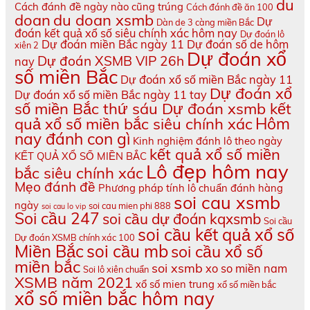
du
Cách đánh đề ngày nào cũng trúng
Cách đánh đề ăn 100
doan
du doan xsmb
Dự
Dàn de 3 càng miền Bắc
đoán kết quả xổ số siêu chính xác hôm nay
Dự đoán lô
Dự đoán miền Bắc ngày 11
Dự đoán số de hôm
xiên 2
Dự đoán xổ
Dự đoán XSMB VIP 26h
nay
số miền Bắc
Dự đoán xổ số miền Bắc ngày 11
Dự đoán xổ
Dự đoán xổ số miền Bắc ngày 11 tay
số miền Bắc thứ sáu Dự đoán xsmb kết
Hôm
quả xổ số miền bắc siêu chính xác
nay đánh con gì
Kinh nghiệm đánh lô theo ngày
kết quả xổ số miền
KẾT QUẢ XỔ SỐ MIỀN BẮC
Lô đẹp hôm nay
bắc siêu chính xác
Mẹo đánh đề
Phương pháp tính lô chuẩn đánh hàng
soi cau xsmb
ngày
soi cau mien phi 888
soi cau lo vip
Soi cầu 247
soi cầu dự đoán kqxsmb
Soi cầu
soi cầu kết quả xổ số
Dự đoán XSMB chính xác 100
Miền Bắc
soi cầu mb
soi cầu xổ số
miền bắc
soi xsmb
xo so miền nam
Soi lô xiên chuẩn
XSMB năm 2021
xổ số mien trung
xổ số miền bắc
xổ số miền bắc hôm nay