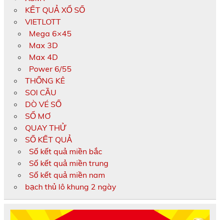
KẾT QUẢ XỔ SỐ
VIETLOTT
Mega 6×45
Max 3D
Max 4D
Power 6/55
THỐNG KÊ
SOI CẦU
DÒ VÉ SỐ
SỔ MƠ
QUAY THỬ
SỐ KẾT QUẢ
Số kết quả miền bắc
Số kết quả miền trung
Số kết quả miền nam
bạch thủ lô khung 2 ngày