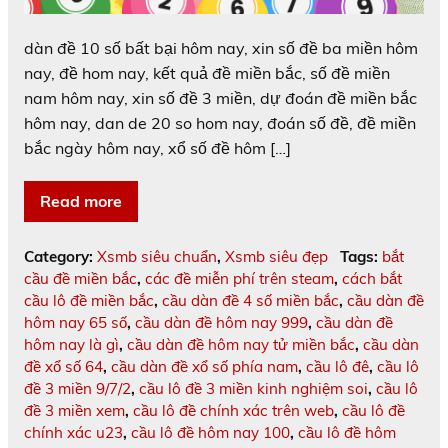
dàn đề 10 số bất bại hôm nay, xin số đề ba miền hôm
nay, đề hom nay, kết quả đề miền bắc, số đề miền
nam hôm nay, xin số đề 3 miền, dự đoán đề miền bắc
hôm nay, dan de 20 so hom nay, đoán số đề, đề miền
bắc ngày hôm nay, xổ số đề hôm […]
Read more
Category:
Xsmb siêu chuẩn
,
Xsmb siêu đẹp
Tags:
bắt
cầu đề miền bắc
,
các đề miễn phí trên steam
,
cách bắt
cầu lô đề miền bắc
,
cầu dàn đề 4 số miền bắc
,
cầu dàn đề
hôm nay 65 số
,
cầu dàn đề hôm nay 999
,
cầu dàn đề
hôm nay là gì
,
cầu dàn đề hôm nay tử miền bắc
,
cầu dàn
đề xổ số 64
,
cầu dàn đề xổ số phía nam
,
cầu lô đê
,
cầu lô
đề 3 miền 9/7/2
,
cầu lô đề 3 miền kinh nghiệm soi
,
cầu lô
đề 3 miền xem
,
cầu lô đề chính xác trên web
,
cầu lô đề
chính xác u23
,
cầu lô đề hôm nay 100
,
cầu lô đề hôm