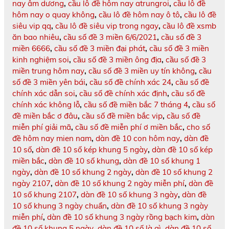
nay âm dương
,
cầu lô đề hôm nay atrungroi
,
cầu lô đề
hôm nay o quay không
,
cầu lô đề hôm nay ô tô
,
cầu lô đề
siêu vip qq
,
cầu lô đề siêu vip trong ngay
,
cầu lô đề xsmb
ăn bao nhiêu
,
cầu số đề 3 miền 6/6/2021
,
cầu số đề 3
miền 6666
,
cầu số đề 3 miền đại phát
,
cầu số đề 3 miền
kinh nghiệm soi
,
cầu số đề 3 miền ông địa
,
cầu số đề 3
miền trung hôm nay
,
cầu số đề 3 miền uy tín không
,
cầu
số đề 3 miền yên bái
,
cầu số đề chính xác 24
,
cầu số đề
chính xác dẫn soi
,
cầu số đề chính xác định
,
cầu số đề
chính xác không lỗ
,
cầu số đề miền bắc 7 tháng 4
,
cầu số
đề miền bắc ơ đâu
,
cầu số đề miền bắc vip
,
cầu số đề
miễn phí giải mã
,
cầu số đề miễn phí ơ miền bắc
,
cho số
đề hôm nay mien nam
,
dàn đề 10 con hôm nay
,
dàn đề
10 số
,
dàn đề 10 số kép khung 5 ngày
,
dàn đề 10 số kép
miền bắc
,
dàn đề 10 số khung
,
dàn đề 10 số khung 1
ngày
,
dàn đề 10 số khung 2 ngày
,
dàn đề 10 số khung 2
ngày 2107
,
dàn đề 10 số khung 2 ngày miễn phí
,
dàn đề
10 số khung 2107
,
dàn đề 10 số khung 3 ngày
,
dàn đề
10 số khung 3 ngày chuẩn
,
dàn đề 10 số khung 3 ngày
miễn phí
,
dàn đề 10 số khung 3 ngày rồng bạch kim
,
dàn
đề 10 số khung 5 ngày
,
dàn đề 10 số là gì
,
dàn đề 10 số