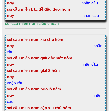
nay
nhận cầu
soi cầu miền bắc đề đầu đuôi hôm
nay
nhận cầu
soi cầu miền nam siêu chuẩn
soi cầu miền nam xỉu chủ hôm
nay
nhận
cầu
soi cầu miền nam giải đặc biệt hôm
nay
nhận cầu
soi cầu miền nam giải 8 hôm
nay
nhận cầu
soi cầu miền nam bao lô hôm
nay
nhận
cầu
soi cầu miền nam cặp xỉu chủ hôm