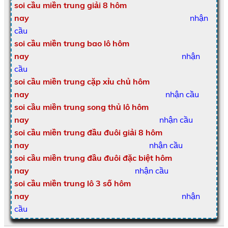
soi cầu miền trung giải 8 hôm
nay
nhận
cầu
soi cầu miền trung bao lô hôm
nay
nhận
cầu
soi cầu miền trung cặp xỉu chủ hôm
nay
nhận cầu
soi cầu miền trung song thủ lô hôm
nay
nhận cầu
soi cầu miền trung đầu đuôi giải 8 hôm
nay
nhận cầu
soi cầu miền trung đầu đuôi đặc biệt hôm
nay
nhận cầu
soi cầu miền trung lô 3 số hôm
nay
nhận
cầu