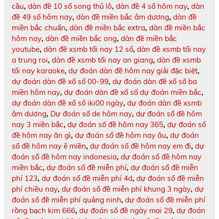
cầu
,
dàn đề 10 số song thủ lô
,
dàn đề 4 số hôm nay
,
dàn
đề 49 số hôm nay
,
dàn đề miền bắc âm dương
,
dàn đề
miền bắc chuẩn
,
dàn đề miền bắc extra
,
dàn đề miền bắc
hôm nay
,
dàn đề miền bắc ong
,
dàn đề miền bắc
youtube
,
dàn đề xsmb tối nay 12 số
,
dàn đề xsmb tối nay
a trung roi
,
dàn đề xsmb tối nay an giang
,
dàn đề xsmb
tối nay karaoke
,
dự đoán dàn đề hôm nay giải đặc biệt
,
dự đoán dàn đề xổ số 00-99
,
dự đoán dàn đề xổ số ba
miền hôm nay
,
dự đoán dàn đề xổ số dự đoán miền bắc
,
dự đoán dàn đề xổ số iki00 ngày
,
dự đoán dàn đề xsmb
âm dương
,
Dự đoán số de hôm nay
,
dự đoán số đề hôm
nay 3 miền bắc
,
dự đoán số đề hôm nay 365
,
dự đoán số
đề hôm nay ăn gì
,
dự đoán số đề hôm nay âu
,
dự đoán
số đề hôm nay ê miền
,
dự đoán số đề hôm nay em đi
,
dự
đoán số đề hôm nay indonesia
,
dự đoán số đề hôm nay
miền bắc
,
dự đoán số đề miễn phí
,
dự đoán số đề miễn
phí 123
,
dự đoán số đề miễn phí 4d
,
dự đoán số đề miễn
phí chiều nay
,
dự đoán số đề miễn phí khung 3 ngày
,
dự
đoán số đề miễn phí quảng ninh
,
dự đoán số đề miễn phí
rồng bạch kim 666
,
dự đoán số đề ngày mai 29
,
dự đoán