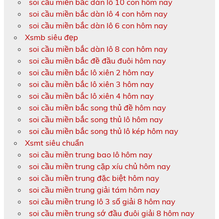
soi cầu miền bắc dàn lô 10 con hôm nay
soi cầu miền bắc dàn lô 4 con hôm nay
soi cầu miền bắc dàn lô 6 con hôm nay
Xsmb siêu đẹp
soi cầu miền bắc dàn lô 8 con hôm nay
soi cầu miền bắc đề đầu đuôi hôm nay
soi cầu miền bắc lô xiên 2 hôm nay
soi cầu miền bắc lô xiên 3 hôm nay
soi cầu miền bắc lô xiên 4 hôm nay
soi cầu miền bắc song thủ đề hôm nay
soi cầu miền bắc song thủ lô hôm nay
soi cầu miền bắc song thủ lô kép hôm nay
Xsmt siêu chuẩn
soi cầu miền trung bao lô hôm nay
soi cầu miền trung cặp xíu chủ hôm nay
soi cầu miền trung đặc biệt hôm nay
soi cầu miền trung giải tám hôm nay
soi cầu miền trung lô 3 số giải 8 hôm nay
soi cầu miền trung sớ đầu đuôi giải 8 hôm nay