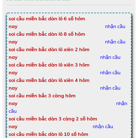
soi cầu miền bắc dàn lô 6 số hôm
nay
nhận cầu
soi cầu miền bắc dàn lô 8 số hôm
nay
nhận cầu
soi cầu miền bắc dàn lô xiên 2 hôm
nay
nhận cầu
soi cầu miền bắc dàn lô xiên 3 hôm
nay
nhận cầu
soi cầu miền bắc dàn lô xiên 4 hôm
nay
nhận cầu
soi cầu miền bắc 3 càng hôm
nay
nhận
cầu
soi cầu miền bắc dàn 3 càng 2 số hôm
nay
nhận cầu
soi cầu miền bắc dàn lô 10 số hôm