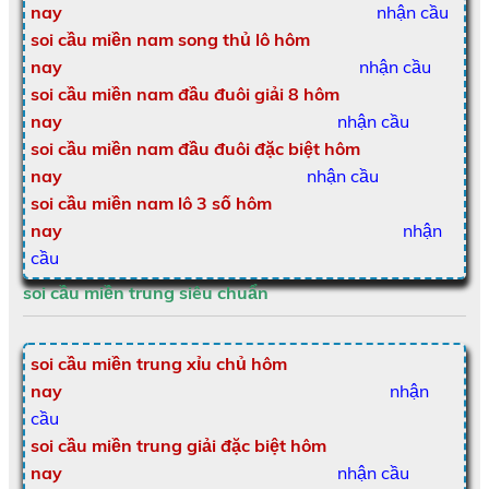
nay
nhận cầu
soi cầu miền nam song thủ lô hôm
nay
nhận cầu
soi cầu miền nam đầu đuôi giải 8 hôm
nay
nhận cầu
soi cầu miền nam đầu đuôi đặc biệt hôm
nay
nhận cầu
soi cầu miền nam lô 3 số hôm
nay
nhận
cầu
soi cầu miền trung siêu chuẩn
soi cầu miền trung xỉu chủ hôm
nay
nhận
cầu
soi cầu miền trung giải đặc biệt hôm
nay
nhận cầu