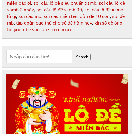
miền bắc ơi
,
soi cầu lô đề siêu chuẩn xsmb
,
soi cầu lô đề
xsmb 2 nháy
,
soi cầu lô đề xsmb 99
,
soi cầu lô đề xsmb
là gì
,
soi cầu mb
,
soi cầu miền bắc dàn đề 10 con
,
soi đề
mb
,
tập đoàn cao thủ cho số đề hôm nay
,
xin số đề ông
tà
,
youtube soi cầu siêu chuẩn
Search