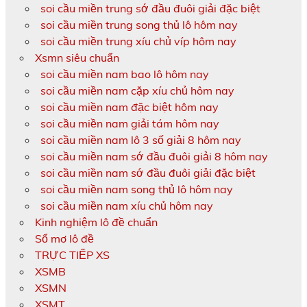
soi cầu miền trung sớ đầu đuôi giải đặc biệt
soi cầu miền trung song thủ lô hôm nay
soi cầu miền trung xíu chủ víp hôm nay
Xsmn siêu chuẩn
soi cầu miền nam bao lô hôm nay
soi cầu miền nam cặp xíu chủ hôm nay
soi cầu miền nam đặc biệt hôm nay
soi cầu miền nam giải tám hôm nay
soi cầu miền nam lô 3 số giải 8 hôm nay
soi cầu miền nam sớ đầu đuôi giải 8 hôm nay
soi cầu miền nam sớ đầu đuôi giải đặc biệt
soi cầu miền nam song thủ lô hôm nay
soi cầu miền nam xíu chủ hôm nay
Kinh nghiệm lô đề chuẩn
Sổ mơ lô đề
TRỰC TIẾP XS
XSMB
XSMN
XSMT