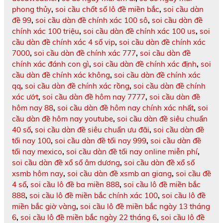
phong thủy
,
soi cầu chốt số lô đề miền bắc
,
soi cầu dàn
đề 99
,
soi cầu dàn đề chính xác 100 sô
,
soi cầu dàn đề
chính xác 100 triệu
,
soi cầu dàn đề chính xác 100 us
,
soi
cầu dàn đề chính xác 4 số vip
,
soi cầu dàn đề chính xác
7000
,
soi cầu dàn đề chính xác 777
,
soi cầu dàn đề
chính xác đánh con gì
,
soi cầu dàn đề chính xác định
,
soi
cầu dàn đề chính xác không
,
soi cầu dàn đề chính xác
qq
,
soi cầu dàn đề chính xác rồng
,
soi cầu dàn đề chính
xác ướt
,
soi cầu dàn đề hôm nay 7777
,
soi cầu dàn đề
hôm nay 88
,
soi cầu dàn đề hôm nay chính xác nhất
,
soi
cầu dàn đề hôm nay youtube
,
soi cầu dàn đề siêu chuẩn
40 số
,
soi cầu dàn đề siêu chuẩn ưu đãi
,
soi cầu dàn đề
tối nay 100
,
soi cầu dàn đề tối nay 999
,
soi cầu dàn đề
tối nay mexico
,
soi cầu dàn đề tối nay online miễn phí
,
soi cầu dàn đề xổ số âm dương
,
soi cầu dàn đề xổ số
xsmb hôm nay
,
soi cầu dàn đề xsmb an giang
,
soi cầu đề
4 số
,
soi cầu lô đề ba miền 888
,
soi cầu lô đề miền bắc
888
,
soi cầu lô đề miền bắc chính xác 100
,
soi cầu lô đề
miền bắc giờ vàng
,
soi cầu lô đề miền bắc ngày 13 tháng
6
,
soi cầu lô đề miền bắc ngày 22 tháng 6
,
soi cầu lô đề