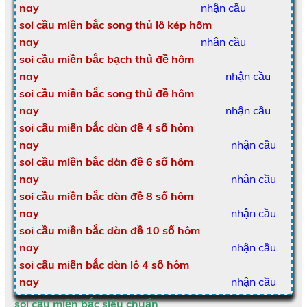
nay
nhận cầu
soi cầu miền bắc song thủ lô kép hôm
nay
nhận cầu
soi cầu miền bắc bạch thủ đề hôm
nay
nhận cầu
soi cầu miền bắc song thủ đề hôm
nay
nhận cầu
soi cầu miền bắc dàn đề 4 số hôm
nay
nhận cầu
soi cầu miền bắc dàn đề 6 số hôm
nay
nhận cầu
soi cầu miền bắc dàn đề 8 số hôm
nay
nhận cầu
soi cầu miền bắc dàn đề 10 số hôm
nay
nhận cầu
soi cầu miền bắc dàn lô 4 số hôm
nay
nhận cầu
soi cầu miền bắc siêu chuẩn