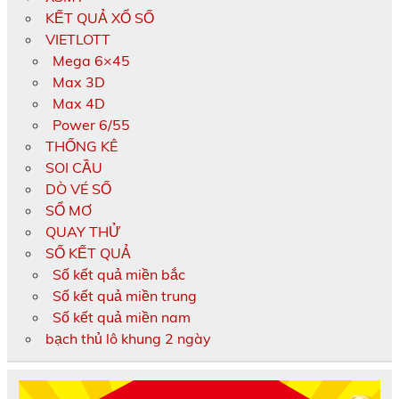
KẾT QUẢ XỔ SỐ
VIETLOTT
Mega 6×45
Max 3D
Max 4D
Power 6/55
THỐNG KÊ
SOI CẦU
DÒ VÉ SỐ
SỔ MƠ
QUAY THỬ
SỐ KẾT QUẢ
Số kết quả miền bắc
Số kết quả miền trung
Số kết quả miền nam
bạch thủ lô khung 2 ngày