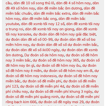
cầu
,
dàn đề 10 số song thủ lô
,
dàn đề 4 số hôm nay
,
dàn
đề 49 số hôm nay
,
dàn đề miền bắc âm dương
,
dàn đề
miền bắc chuẩn
,
dàn đề miền bắc extra
,
dàn đề miền bắc
hôm nay
,
dàn đề miền bắc ong
,
dàn đề miền bắc
youtube
,
dàn đề xsmb tối nay 12 số
,
dàn đề xsmb tối nay
a trung roi
,
dàn đề xsmb tối nay an giang
,
dàn đề xsmb
tối nay karaoke
,
dự đoán dàn đề hôm nay giải đặc biệt
,
dự đoán dàn đề xổ số 00-99
,
dự đoán dàn đề xổ số ba
miền hôm nay
,
dự đoán dàn đề xổ số dự đoán miền bắc
,
dự đoán dàn đề xổ số iki00 ngày
,
dự đoán dàn đề xsmb
âm dương
,
Dự đoán số de hôm nay
,
dự đoán số đề hôm
nay 3 miền bắc
,
dự đoán số đề hôm nay 365
,
dự đoán số
đề hôm nay ăn gì
,
dự đoán số đề hôm nay âu
,
dự đoán
số đề hôm nay ê miền
,
dự đoán số đề hôm nay em đi
,
dự
đoán số đề hôm nay indonesia
,
dự đoán số đề hôm nay
miền bắc
,
dự đoán số đề miễn phí
,
dự đoán số đề miễn
phí 123
,
dự đoán số đề miễn phí 4d
,
dự đoán số đề miễn
phí chiều nay
,
dự đoán số đề miễn phí khung 3 ngày
,
dự
đoán số đề miễn phí quảng ninh
,
dự đoán số đề miễn phí
rồng bạch kim 666
,
dự đoán số đề ngày mai 29
,
dự đoán