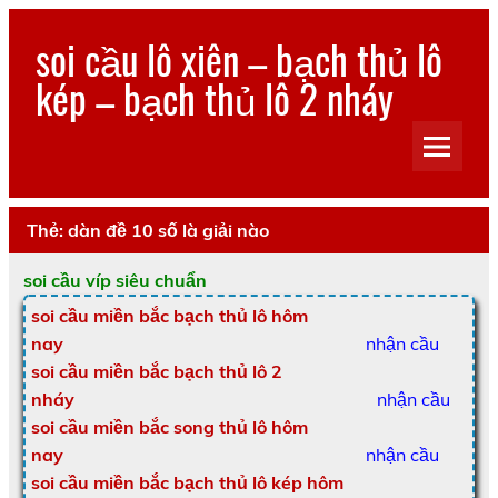
Skip
to
soi cầu lô xiên – bạch thủ lô
content
kép – bạch thủ lô 2 nháy
soi cầu lô xiên – bạch thủ lô kép – bạch thủ lô 2 nháy
Thẻ:
dàn đề 10 số là giải nào
soi cầu víp siêu chuẩn
soi cầu miền bắc bạch thủ lô hôm
nay
nhận cầu
soi cầu miền bắc bạch thủ lô 2
nháy
nhận cầu
soi cầu miền bắc song thủ lô hôm
nay
nhận cầu
soi cầu miền bắc bạch thủ lô kép hôm