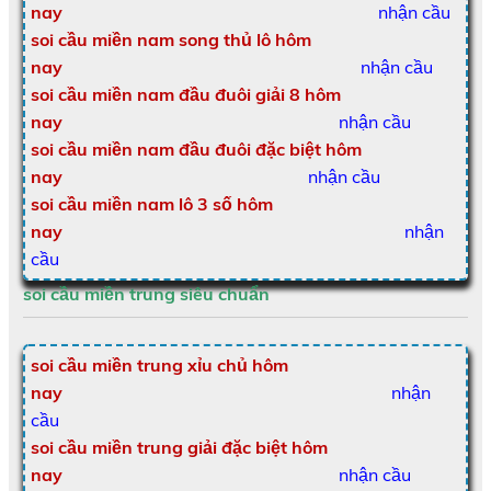
nay
nhận cầu
soi cầu miền nam song thủ lô hôm
nay
nhận cầu
soi cầu miền nam đầu đuôi giải 8 hôm
nay
nhận cầu
soi cầu miền nam đầu đuôi đặc biệt hôm
nay
nhận cầu
soi cầu miền nam lô 3 số hôm
nay
nhận
cầu
soi cầu miền trung siêu chuẩn
soi cầu miền trung xỉu chủ hôm
nay
nhận
cầu
soi cầu miền trung giải đặc biệt hôm
nay
nhận cầu