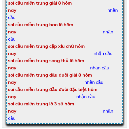
soi cầu miền trung giải 8 hôm
nay
nhận
cầu
soi cầu miền trung bao lô hôm
nay
nhận
cầu
soi cầu miền trung cặp xỉu chủ hôm
nay
nhận cầu
soi cầu miền trung song thủ lô hôm
nay
nhận cầu
soi cầu miền trung đầu đuôi giải 8 hôm
nay
nhận cầu
soi cầu miền trung đầu đuôi đặc biệt hôm
nay
nhận cầu
soi cầu miền trung lô 3 số hôm
nay
nhận
cầu