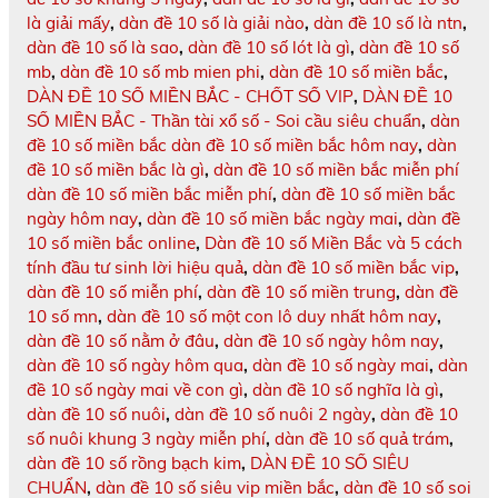
là giải mấy
,
dàn đề 10 số là giải nào
,
dàn đề 10 số là ntn
,
dàn đề 10 số là sao
,
dàn đề 10 số lót là gì
,
dàn đề 10 số
mb
,
dàn đề 10 số mb mien phi
,
dàn đề 10 số miền bắc
,
DÀN ĐỀ 10 SỐ MIỀN BẮC - CHỐT SỐ VIP
,
DÀN ĐỀ 10
SỐ MIỀN BẮC - Thần tài xổ số - Soi cầu siêu chuẩn
,
dàn
đề 10 số miền bắc dàn đề 10 số miền bắc hôm nay
,
dàn
đề 10 số miền bắc là gì
,
dàn đề 10 số miền bắc miễn phí
dàn đề 10 số miền bắc miễn phí
,
dàn đề 10 số miền bắc
ngày hôm nay
,
dàn đề 10 số miền bắc ngày mai
,
dàn đề
10 số miền bắc online
,
Dàn đề 10 số Miền Bắc và 5 cách
tính đầu tư sinh lời hiệu quả
,
dàn đề 10 số miền bắc vip
,
dàn đề 10 số miễn phí
,
dàn đề 10 số miền trung
,
dàn đề
10 số mn
,
dàn đề 10 số một con lô duy nhất hôm nay
,
dàn đề 10 số nằm ở đâu
,
dàn đề 10 số ngày hôm nay
,
dàn đề 10 số ngày hôm qua
,
dàn đề 10 số ngày mai
,
dàn
đề 10 số ngày mai về con gì
,
dàn đề 10 số nghĩa là gì
,
dàn đề 10 số nuôi
,
dàn đề 10 số nuôi 2 ngày
,
dàn đề 10
số nuôi khung 3 ngày miễn phí
,
dàn đề 10 số quả trám
,
dàn đề 10 số rồng bạch kim
,
DÀN ĐỀ 10 SỐ SIÊU
CHUẨN
,
dàn đề 10 số siêu vip miền bắc
,
dàn đề 10 số soi