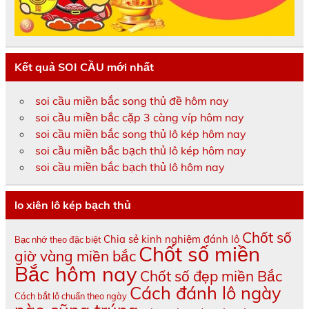
Kết quả SOI CẦU mới nhất
soi cầu miền bắc song thủ đề hôm nay
soi cầu miền bắc cặp 3 càng víp hôm nay
soi cầu miền bắc song thủ lô kép hôm nay
soi cầu miền bắc bạch thủ lô kép hôm nay
soi cầu miền bắc bạch thủ lô hôm nay
lo xiên lô kép bạch thủ
Chốt số
Chia sẻ kinh nghiệm đánh lô
Bạc nhớ theo đặc biệt
Chốt số miền
giờ vàng miền bắc
Bắc hôm nay
Chốt số đẹp miền Bắc
Cách đánh lô ngày
Cách bắt lô chuẩn theo ngày