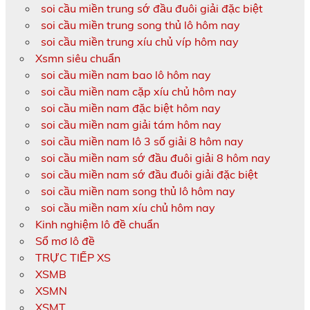
soi cầu miền trung sớ đầu đuôi giải đặc biệt
soi cầu miền trung song thủ lô hôm nay
soi cầu miền trung xíu chủ víp hôm nay
Xsmn siêu chuẩn
soi cầu miền nam bao lô hôm nay
soi cầu miền nam cặp xíu chủ hôm nay
soi cầu miền nam đặc biệt hôm nay
soi cầu miền nam giải tám hôm nay
soi cầu miền nam lô 3 số giải 8 hôm nay
soi cầu miền nam sớ đầu đuôi giải 8 hôm nay
soi cầu miền nam sớ đầu đuôi giải đặc biệt
soi cầu miền nam song thủ lô hôm nay
soi cầu miền nam xíu chủ hôm nay
Kinh nghiệm lô đề chuẩn
Sổ mơ lô đề
TRỰC TIẾP XS
XSMB
XSMN
XSMT