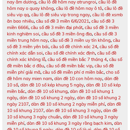
nay âm dương
,
cầu lô đề hôm nay atrungroi
,
cầu lô đề
hôm nay o quay không
,
cầu lô đề hôm nay ô tô
,
cầu lô đề
siêu vip qq
,
cầu lô đề siêu vip trong ngay
,
cầu lô đề xsmb
ăn bao nhiêu
,
cầu số đề 3 miền 6/6/2021
,
cầu số đề 3
miền 6666
,
cầu số đề 3 miền đại phát
,
cầu số đề 3 miền
kinh nghiệm soi
,
cầu số đề 3 miền ông địa
,
cầu số đề 3
miền trung hôm nay
,
cầu số đề 3 miền uy tín không
,
cầu
số đề 3 miền yên bái
,
cầu số đề chính xác 24
,
cầu số đề
chính xác dẫn soi
,
cầu số đề chính xác định
,
cầu số đề
chính xác không lỗ
,
cầu số đề miền bắc 7 tháng 4
,
cầu số
đề miền bắc ơ đâu
,
cầu số đề miền bắc vip
,
cầu số đề
miễn phí giải mã
,
cầu số đề miễn phí ơ miền bắc
,
cho số
đề hôm nay mien nam
,
dàn đề 10 con hôm nay
,
dàn đề
10 số
,
dàn đề 10 số kép khung 5 ngày
,
dàn đề 10 số kép
miền bắc
,
dàn đề 10 số khung
,
dàn đề 10 số khung 1
ngày
,
dàn đề 10 số khung 2 ngày
,
dàn đề 10 số khung 2
ngày 2107
,
dàn đề 10 số khung 2 ngày miễn phí
,
dàn đề
10 số khung 2107
,
dàn đề 10 số khung 3 ngày
,
dàn đề
10 số khung 3 ngày chuẩn
,
dàn đề 10 số khung 3 ngày
miễn phí
,
dàn đề 10 số khung 3 ngày rồng bạch kim
,
dàn
đề 10 số khung 5 ngày
,
dàn đề 10 số là gì
,
dàn đề 10 số