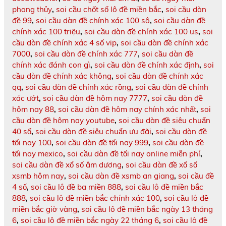
phong thủy
,
soi cầu chốt số lô đề miền bắc
,
soi cầu dàn
đề 99
,
soi cầu dàn đề chính xác 100 sô
,
soi cầu dàn đề
chính xác 100 triệu
,
soi cầu dàn đề chính xác 100 us
,
soi
cầu dàn đề chính xác 4 số vip
,
soi cầu dàn đề chính xác
7000
,
soi cầu dàn đề chính xác 777
,
soi cầu dàn đề
chính xác đánh con gì
,
soi cầu dàn đề chính xác định
,
soi
cầu dàn đề chính xác không
,
soi cầu dàn đề chính xác
qq
,
soi cầu dàn đề chính xác rồng
,
soi cầu dàn đề chính
xác ướt
,
soi cầu dàn đề hôm nay 7777
,
soi cầu dàn đề
hôm nay 88
,
soi cầu dàn đề hôm nay chính xác nhất
,
soi
cầu dàn đề hôm nay youtube
,
soi cầu dàn đề siêu chuẩn
40 số
,
soi cầu dàn đề siêu chuẩn ưu đãi
,
soi cầu dàn đề
tối nay 100
,
soi cầu dàn đề tối nay 999
,
soi cầu dàn đề
tối nay mexico
,
soi cầu dàn đề tối nay online miễn phí
,
soi cầu dàn đề xổ số âm dương
,
soi cầu dàn đề xổ số
xsmb hôm nay
,
soi cầu dàn đề xsmb an giang
,
soi cầu đề
4 số
,
soi cầu lô đề ba miền 888
,
soi cầu lô đề miền bắc
888
,
soi cầu lô đề miền bắc chính xác 100
,
soi cầu lô đề
miền bắc giờ vàng
,
soi cầu lô đề miền bắc ngày 13 tháng
6
,
soi cầu lô đề miền bắc ngày 22 tháng 6
,
soi cầu lô đề