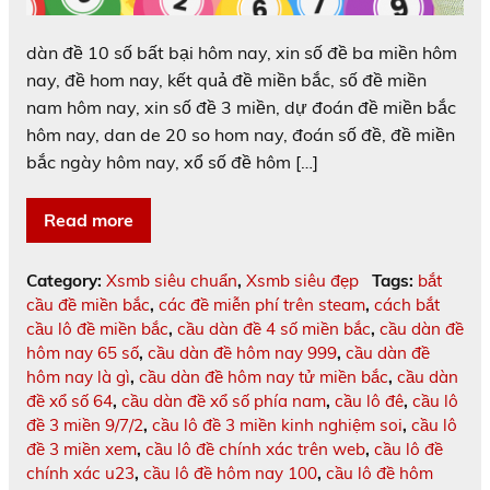
dàn đề 10 số bất bại hôm nay, xin số đề ba miền hôm
nay, đề hom nay, kết quả đề miền bắc, số đề miền
nam hôm nay, xin số đề 3 miền, dự đoán đề miền bắc
hôm nay, dan de 20 so hom nay, đoán số đề, đề miền
bắc ngày hôm nay, xổ số đề hôm […]
Read more
Category:
Xsmb siêu chuẩn
,
Xsmb siêu đẹp
Tags:
bắt
cầu đề miền bắc
,
các đề miễn phí trên steam
,
cách bắt
cầu lô đề miền bắc
,
cầu dàn đề 4 số miền bắc
,
cầu dàn đề
hôm nay 65 số
,
cầu dàn đề hôm nay 999
,
cầu dàn đề
hôm nay là gì
,
cầu dàn đề hôm nay tử miền bắc
,
cầu dàn
đề xổ số 64
,
cầu dàn đề xổ số phía nam
,
cầu lô đê
,
cầu lô
đề 3 miền 9/7/2
,
cầu lô đề 3 miền kinh nghiệm soi
,
cầu lô
đề 3 miền xem
,
cầu lô đề chính xác trên web
,
cầu lô đề
chính xác u23
,
cầu lô đề hôm nay 100
,
cầu lô đề hôm