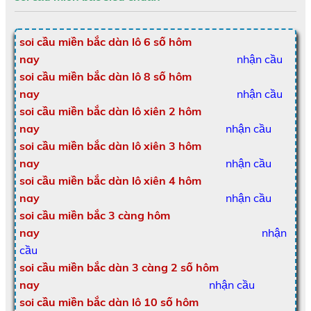
soi cầu miền bắc dàn lô 6 số hôm
nay
nhận cầu
soi cầu miền bắc dàn lô 8 số hôm
nay
nhận cầu
soi cầu miền bắc dàn lô xiên 2 hôm
nay
nhận cầu
soi cầu miền bắc dàn lô xiên 3 hôm
nay
nhận cầu
soi cầu miền bắc dàn lô xiên 4 hôm
nay
nhận cầu
soi cầu miền bắc 3 càng hôm
nay
nhận
cầu
soi cầu miền bắc dàn 3 càng 2 số hôm
nay
nhận cầu
soi cầu miền bắc dàn lô 10 số hôm