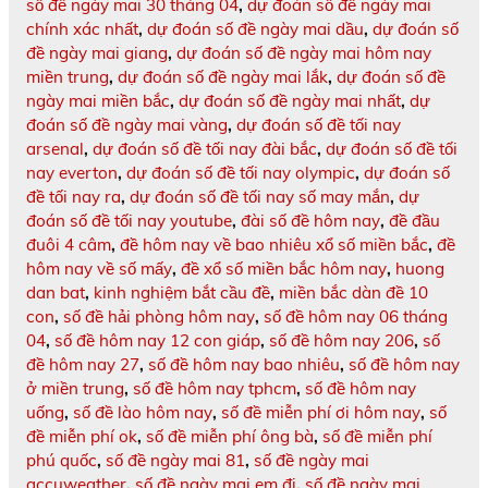
số đề ngày mai 30 tháng 04
,
dự đoán số đề ngày mai
chính xác nhất
,
dự đoán số đề ngày mai dầu
,
dự đoán số
đề ngày mai giang
,
dự đoán số đề ngày mai hôm nay
miền trung
,
dự đoán số đề ngày mai lắk
,
dự đoán số đề
ngày mai miền bắc
,
dự đoán số đề ngày mai nhất
,
dự
đoán số đề ngày mai vàng
,
dự đoán số đề tối nay
arsenal
,
dự đoán số đề tối nay đài bắc
,
dự đoán số đề tối
nay everton
,
dự đoán số đề tối nay olympic
,
dự đoán số
đề tối nay ra
,
dự đoán số đề tối nay số may mắn
,
dự
đoán số đề tối nay youtube
,
đài số đề hôm nay
,
đề đầu
đuôi 4 câm
,
đề hôm nay về bao nhiêu xổ số miền bắc
,
đề
hôm nay về số mấy
,
đề xổ số miền bắc hôm nay
,
huong
dan bat
,
kinh nghiệm bắt cầu đề
,
miền bắc dàn đề 10
con
,
số đề hải phòng hôm nay
,
số đề hôm nay 06 tháng
04
,
số đề hôm nay 12 con giáp
,
số đề hôm nay 206
,
số
đề hôm nay 27
,
số đề hôm nay bao nhiêu
,
số đề hôm nay
ở miền trung
,
số đề hôm nay tphcm
,
số đề hôm nay
uống
,
số đề lào hôm nay
,
số đề miễn phí ơi hôm nay
,
số
đề miễn phí ok
,
số đề miễn phí ông bà
,
số đề miễn phí
phú quốc
,
số đề ngày mai 81
,
số đề ngày mai
accuweather
,
số đề ngày mai em đi
,
số đề ngày mai