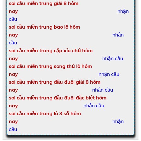
soi cầu miền trung giải 8 hôm
nay
nhận
cầu
soi cầu miền trung bao lô hôm
nay
nhận
cầu
soi cầu miền trung cặp xỉu chủ hôm
nay
nhận cầu
soi cầu miền trung song thủ lô hôm
nay
nhận cầu
soi cầu miền trung đầu đuôi giải 8 hôm
nay
nhận cầu
soi cầu miền trung đầu đuôi đặc biệt hôm
nay
nhận cầu
soi cầu miền trung lô 3 số hôm
nay
nhận
cầu