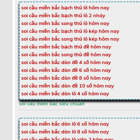
soi cầu miền bắc bạch thủ lô hôm nay
soi cầu miền bắc bạch thủ lô 2 nháy
soi cầu miền bắc song thủ lô hôm nay
soi cầu miền bắc bạch thủ lô kép hôm nay
soi cầu miền bắc song thủ lô kép hôm nay
soi cầu miền bắc bạch thủ đề hôm nay
soi cầu miền bắc song thủ đề hôm nay
soi cầu miền bắc dàn đề 4 số hôm nay
soi cầu miền bắc dàn đề 6 số hôm nay
soi cầu miền bắc dàn đề 8 số hôm nay
soi cầu miền bắc dàn đề 10 số hôm nay
soi cầu miền bắc dàn lô 4 số hôm nay
soi cầu miền bắc siêu chuẩn
soi cầu miền bắc dàn lô 6 số hôm nay
soi cầu miền bắc dàn lô 8 số hôm nay
soi cầu miền bắc dàn lô xiên 2 hôm nay