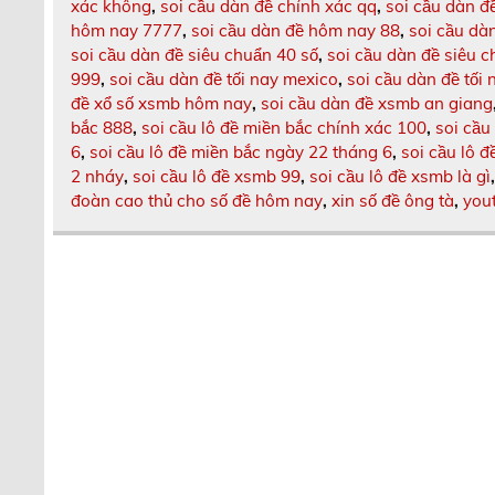
xác không
,
soi cầu dàn đề chính xác qq
,
soi cầu dàn đ
hôm nay 7777
,
soi cầu dàn đề hôm nay 88
,
soi cầu dà
soi cầu dàn đề siêu chuẩn 40 số
,
soi cầu dàn đề siêu c
999
,
soi cầu dàn đề tối nay mexico
,
soi cầu dàn đề tối 
đề xổ số xsmb hôm nay
,
soi cầu dàn đề xsmb an giang
bắc 888
,
soi cầu lô đề miền bắc chính xác 100
,
soi cầu
6
,
soi cầu lô đề miền bắc ngày 22 tháng 6
,
soi cầu lô đ
2 nháy
,
soi cầu lô đề xsmb 99
,
soi cầu lô đề xsmb là gì
đoàn cao thủ cho số đề hôm nay
,
xin số đề ông tà
,
you