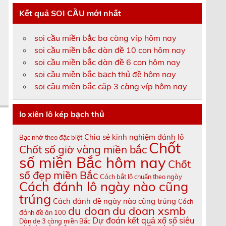
Kết quả SOI CẦU mới nhất
soi cầu miền bắc ba càng víp hôm nay
soi cầu miền bắc dàn đề 10 con hôm nay
soi cầu miền bắc dàn đề 6 con hôm nay
soi cầu miền bắc bạch thủ đề hôm nay
soi cầu miền bắc cặp 3 càng víp hôm nay
lo xiên lô kép bạch thủ
Chia sẻ kinh nghiệm đánh lô
Bạc nhớ theo đặc biệt
Chốt
Chốt số giờ vàng miền bắc
số miền Bắc hôm nay
Chốt
số đẹp miền Bắc
Cách bắt lô chuẩn theo ngày
Cách đánh lô ngày nào cũng
trúng
Cách đánh đề ngày nào cũng trúng
Cách
du doan
du doan xsmb
đánh đề ăn 100
Dự đoán kết quả xổ số siêu
Dàn de 3 càng miền Bắc