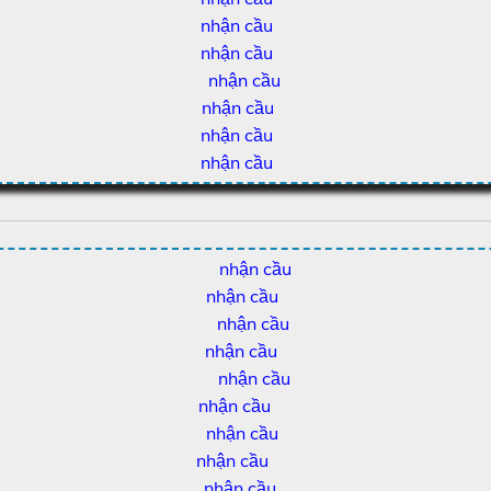
nhận cầu
nhận cầu
nhận cầu
nhận cầu
nhận cầu
nhận cầu
nhận cầu
nhận cầu
nhận cầu
nhận cầu
nhận cầu
nhận cầu
nhận cầu
nhận cầu
nhận cầu