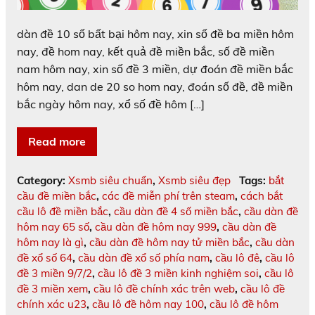
dàn đề 10 số bất bại hôm nay, xin số đề ba miền hôm
nay, đề hom nay, kết quả đề miền bắc, số đề miền
nam hôm nay, xin số đề 3 miền, dự đoán đề miền bắc
hôm nay, dan de 20 so hom nay, đoán số đề, đề miền
bắc ngày hôm nay, xổ số đề hôm […]
Read more
Category:
Xsmb siêu chuẩn
,
Xsmb siêu đẹp
Tags:
bắt
cầu đề miền bắc
,
các đề miễn phí trên steam
,
cách bắt
cầu lô đề miền bắc
,
cầu dàn đề 4 số miền bắc
,
cầu dàn đề
hôm nay 65 số
,
cầu dàn đề hôm nay 999
,
cầu dàn đề
hôm nay là gì
,
cầu dàn đề hôm nay tử miền bắc
,
cầu dàn
đề xổ số 64
,
cầu dàn đề xổ số phía nam
,
cầu lô đê
,
cầu lô
đề 3 miền 9/7/2
,
cầu lô đề 3 miền kinh nghiệm soi
,
cầu lô
đề 3 miền xem
,
cầu lô đề chính xác trên web
,
cầu lô đề
chính xác u23
,
cầu lô đề hôm nay 100
,
cầu lô đề hôm