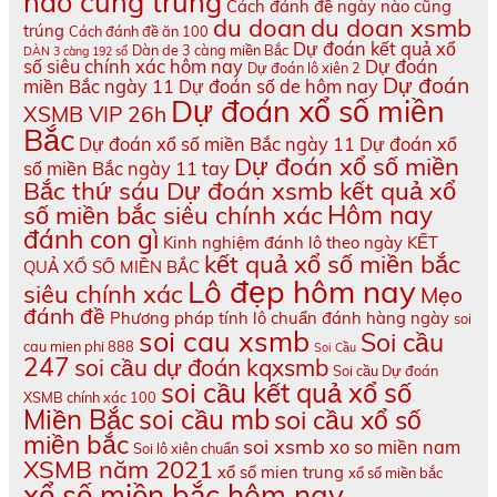
nào cũng trúng
Cách đánh đề ngày nào cũng
du doan
du doan xsmb
trúng
Cách đánh đề ăn 100
Dự đoán kết quả xổ
Dàn de 3 càng miền Bắc
DÀN 3 càng 192 số
số siêu chính xác hôm nay
Dự đoán
Dự đoán lô xiên 2
Dự đoán
miền Bắc ngày 11
Dự đoán số de hôm nay
Dự đoán xổ số miền
XSMB VIP 26h
Bắc
Dự đoán xổ số miền Bắc ngày 11
Dự đoán xổ
Dự đoán xổ số miền
số miền Bắc ngày 11 tay
Bắc thứ sáu Dự đoán xsmb kết quả xổ
Hôm nay
số miền bắc siêu chính xác
đánh con gì
Kinh nghiệm đánh lô theo ngày
KẾT
kết quả xổ số miền bắc
QUẢ XỔ SỐ MIỀN BẮC
Lô đẹp hôm nay
siêu chính xác
Mẹo
đánh đề
Phương pháp tính lô chuẩn đánh hàng ngày
soi
soi cau xsmb
Soi cầu
cau mien phi 888
Soi Cầu
247
soi cầu dự đoán kqxsmb
Soi cầu Dự đoán
soi cầu kết quả xổ số
XSMB chính xác 100
Miền Bắc
soi cầu mb
soi cầu xổ số
miền bắc
soi xsmb
xo so miền nam
Soi lô xiên chuẩn
XSMB năm 2021
xổ số mien trung
xổ số miền bắc
xổ số miền bắc hôm nay