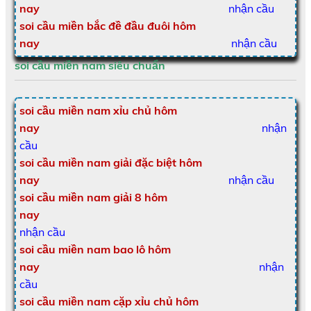
nay
nhận cầu
soi cầu miền bắc đề đầu đuôi hôm
nay
nhận cầu
soi cầu miền nam siêu chuẩn
soi cầu miền nam xỉu chủ hôm
nay
nhận
cầu
soi cầu miền nam giải đặc biệt hôm
nay
nhận cầu
soi cầu miền nam giải 8 hôm
nay
nhận cầu
soi cầu miền nam bao lô hôm
nay
nhận
cầu
soi cầu miền nam cặp xỉu chủ hôm