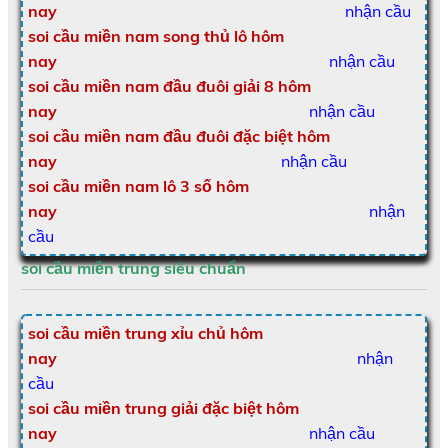
nay
nhận cầu
soi cầu miền nam song thủ lô hôm
nay
nhận cầu
soi cầu miền nam đầu đuôi giải 8 hôm
nay
nhận cầu
soi cầu miền nam đầu đuôi đặc biệt hôm
nay
nhận cầu
soi cầu miền nam lô 3 số hôm
nay
nhận
cầu
soi cầu miền trung siêu chuẩn
soi cầu miền trung xỉu chủ hôm
nay
nhận
cầu
soi cầu miền trung giải đặc biệt hôm
nay
nhận cầu