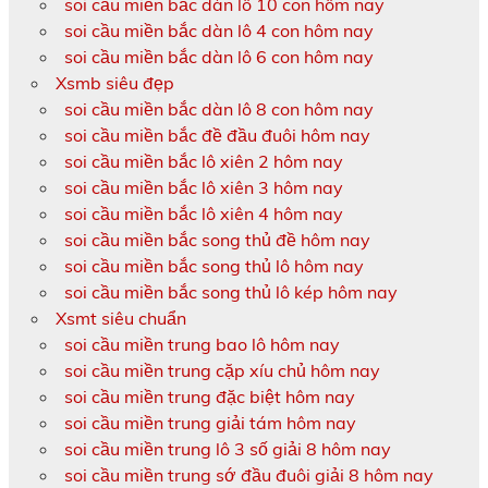
soi cầu miền bắc dàn lô 10 con hôm nay
soi cầu miền bắc dàn lô 4 con hôm nay
soi cầu miền bắc dàn lô 6 con hôm nay
Xsmb siêu đẹp
soi cầu miền bắc dàn lô 8 con hôm nay
soi cầu miền bắc đề đầu đuôi hôm nay
soi cầu miền bắc lô xiên 2 hôm nay
soi cầu miền bắc lô xiên 3 hôm nay
soi cầu miền bắc lô xiên 4 hôm nay
soi cầu miền bắc song thủ đề hôm nay
soi cầu miền bắc song thủ lô hôm nay
soi cầu miền bắc song thủ lô kép hôm nay
Xsmt siêu chuẩn
soi cầu miền trung bao lô hôm nay
soi cầu miền trung cặp xíu chủ hôm nay
soi cầu miền trung đặc biệt hôm nay
soi cầu miền trung giải tám hôm nay
soi cầu miền trung lô 3 số giải 8 hôm nay
soi cầu miền trung sớ đầu đuôi giải 8 hôm nay