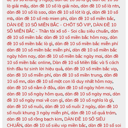
là giải mấy
,
dàn đề 10 số là giải nào
,
dàn đề 10 số là ntn
,
dàn đề 10 số là sao
,
dàn đề 10 số lót là gì
,
dàn đề 10 số
mb
,
dàn đề 10 số mb mien phi
,
dàn đề 10 số miền bắc
,
DÀN ĐỀ 10 SỐ MIỀN BẮC - CHỐT SỐ VIP
,
DÀN ĐỀ 10
SỐ MIỀN BẮC - Thần tài xổ số - Soi cầu siêu chuẩn
,
dàn
đề 10 số miền bắc dàn đề 10 số miền bắc hôm nay
,
dàn
đề 10 số miền bắc là gì
,
dàn đề 10 số miền bắc miễn phí
dàn đề 10 số miền bắc miễn phí
,
dàn đề 10 số miền bắc
ngày hôm nay
,
dàn đề 10 số miền bắc ngày mai
,
dàn đề
10 số miền bắc online
,
Dàn đề 10 số Miền Bắc và 5 cách
tính đầu tư sinh lời hiệu quả
,
dàn đề 10 số miền bắc vip
,
dàn đề 10 số miễn phí
,
dàn đề 10 số miền trung
,
dàn đề
10 số mn
,
dàn đề 10 số một con lô duy nhất hôm nay
,
dàn đề 10 số nằm ở đâu
,
dàn đề 10 số ngày hôm nay
,
dàn đề 10 số ngày hôm qua
,
dàn đề 10 số ngày mai
,
dàn
đề 10 số ngày mai về con gì
,
dàn đề 10 số nghĩa là gì
,
dàn đề 10 số nuôi
,
dàn đề 10 số nuôi 2 ngày
,
dàn đề 10
số nuôi khung 3 ngày miễn phí
,
dàn đề 10 số quả trám
,
dàn đề 10 số rồng bạch kim
,
DÀN ĐỀ 10 SỐ SIÊU
CHUẨN
,
dàn đề 10 số siêu vip miền bắc
,
dàn đề 10 số soi