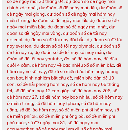
số đề ngày mai 30 tháng 04
,
dự đoán số đề ngày mai
chính xác nhất
,
dự đoán số đề ngày mai dầu
,
dự đoán số
đề ngày mai giang
,
dự đoán số đề ngày mai hôm nay
miền trung
,
dự đoán số đề ngày mai lắk
,
dự đoán số đề
ngày mai miền bắc
,
dự đoán số đề ngày mai nhất
,
dự
đoán số đề ngày mai vàng
,
dự đoán số đề tối nay
arsenal
,
dự đoán số đề tối nay đài bắc
,
dự đoán số đề tối
nay everton
,
dự đoán số đề tối nay olympic
,
dự đoán số
đề tối nay ra
,
dự đoán số đề tối nay số may mắn
,
dự
đoán số đề tối nay youtube
,
đài số đề hôm nay
,
đề đầu
đuôi 4 câm
,
đề hôm nay về bao nhiêu xổ số miền bắc
,
đề
hôm nay về số mấy
,
đề xổ số miền bắc hôm nay
,
huong
dan bat
,
kinh nghiệm bắt cầu đề
,
miền bắc dàn đề 10
con
,
số đề hải phòng hôm nay
,
số đề hôm nay 06 tháng
04
,
số đề hôm nay 12 con giáp
,
số đề hôm nay 206
,
số
đề hôm nay 27
,
số đề hôm nay bao nhiêu
,
số đề hôm nay
ở miền trung
,
số đề hôm nay tphcm
,
số đề hôm nay
uống
,
số đề lào hôm nay
,
số đề miễn phí ơi hôm nay
,
số
đề miễn phí ok
,
số đề miễn phí ông bà
,
số đề miễn phí
phú quốc
,
số đề ngày mai 81
,
số đề ngày mai
accuweather
,
số đề ngày mai em đi
,
số đề ngày mai