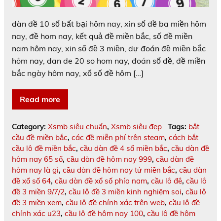
dàn đề 10 số bất bại hôm nay, xin số đề ba miền hôm
nay, đề hom nay, kết quả đề miền bắc, số đề miền
nam hôm nay, xin số đề 3 miền, dự đoán đề miền bắc
hôm nay, dan de 20 so hom nay, đoán số đề, đề miền
bắc ngày hôm nay, xổ số đề hôm […]
Read more
Category:
Xsmb siêu chuẩn
,
Xsmb siêu đẹp
Tags:
bắt
cầu đề miền bắc
,
các đề miễn phí trên steam
,
cách bắt
cầu lô đề miền bắc
,
cầu dàn đề 4 số miền bắc
,
cầu dàn đề
hôm nay 65 số
,
cầu dàn đề hôm nay 999
,
cầu dàn đề
hôm nay là gì
,
cầu dàn đề hôm nay tử miền bắc
,
cầu dàn
đề xổ số 64
,
cầu dàn đề xổ số phía nam
,
cầu lô đê
,
cầu lô
đề 3 miền 9/7/2
,
cầu lô đề 3 miền kinh nghiệm soi
,
cầu lô
đề 3 miền xem
,
cầu lô đề chính xác trên web
,
cầu lô đề
chính xác u23
,
cầu lô đề hôm nay 100
,
cầu lô đề hôm