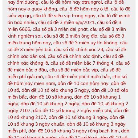
nay âm dương
,
cầu lô đề hôm nay atrungroi
,
cầu lô đề
hôm nay o quay không
,
cầu lô đề hôm nay ô tô
,
cầu lô đề
siêu vip qq
,
cầu lô đề siêu vip trong ngay
,
cầu lô đề xsmb
ăn bao nhiêu
,
cầu số đề 3 miền 6/6/2021
,
cầu số đề 3
miền 6666
,
cầu số đề 3 miền đại phát
,
cầu số đề 3 miền
kinh nghiệm soi
,
cầu số đề 3 miền ông địa
,
cầu số đề 3
miền trung hôm nay
,
cầu số đề 3 miền uy tín không
,
cầu
số đề 3 miền yên bái
,
cầu số đề chính xác 24
,
cầu số đề
chính xác dẫn soi
,
cầu số đề chính xác định
,
cầu số đề
chính xác không lỗ
,
cầu số đề miền bắc 7 tháng 4
,
cầu số
đề miền bắc ơ đâu
,
cầu số đề miền bắc vip
,
cầu số đề
miễn phí giải mã
,
cầu số đề miễn phí ơ miền bắc
,
cho số
đề hôm nay mien nam
,
dàn đề 10 con hôm nay
,
dàn đề
10 số
,
dàn đề 10 số kép khung 5 ngày
,
dàn đề 10 số kép
miền bắc
,
dàn đề 10 số khung
,
dàn đề 10 số khung 1
ngày
,
dàn đề 10 số khung 2 ngày
,
dàn đề 10 số khung 2
ngày 2107
,
dàn đề 10 số khung 2 ngày miễn phí
,
dàn đề
10 số khung 2107
,
dàn đề 10 số khung 3 ngày
,
dàn đề
10 số khung 3 ngày chuẩn
,
dàn đề 10 số khung 3 ngày
miễn phí
,
dàn đề 10 số khung 3 ngày rồng bạch kim
,
dàn
đề 10 số khung 5 ngày
,
dàn đề 10 số là gì
,
dàn đề 10 số