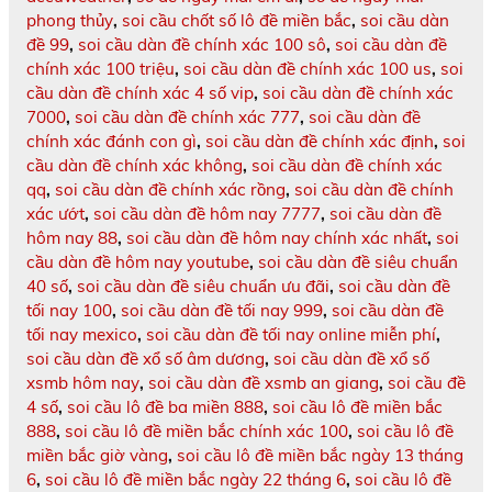
phong thủy
,
soi cầu chốt số lô đề miền bắc
,
soi cầu dàn
đề 99
,
soi cầu dàn đề chính xác 100 sô
,
soi cầu dàn đề
chính xác 100 triệu
,
soi cầu dàn đề chính xác 100 us
,
soi
cầu dàn đề chính xác 4 số vip
,
soi cầu dàn đề chính xác
7000
,
soi cầu dàn đề chính xác 777
,
soi cầu dàn đề
chính xác đánh con gì
,
soi cầu dàn đề chính xác định
,
soi
cầu dàn đề chính xác không
,
soi cầu dàn đề chính xác
qq
,
soi cầu dàn đề chính xác rồng
,
soi cầu dàn đề chính
xác ướt
,
soi cầu dàn đề hôm nay 7777
,
soi cầu dàn đề
hôm nay 88
,
soi cầu dàn đề hôm nay chính xác nhất
,
soi
cầu dàn đề hôm nay youtube
,
soi cầu dàn đề siêu chuẩn
40 số
,
soi cầu dàn đề siêu chuẩn ưu đãi
,
soi cầu dàn đề
tối nay 100
,
soi cầu dàn đề tối nay 999
,
soi cầu dàn đề
tối nay mexico
,
soi cầu dàn đề tối nay online miễn phí
,
soi cầu dàn đề xổ số âm dương
,
soi cầu dàn đề xổ số
xsmb hôm nay
,
soi cầu dàn đề xsmb an giang
,
soi cầu đề
4 số
,
soi cầu lô đề ba miền 888
,
soi cầu lô đề miền bắc
888
,
soi cầu lô đề miền bắc chính xác 100
,
soi cầu lô đề
miền bắc giờ vàng
,
soi cầu lô đề miền bắc ngày 13 tháng
6
,
soi cầu lô đề miền bắc ngày 22 tháng 6
,
soi cầu lô đề