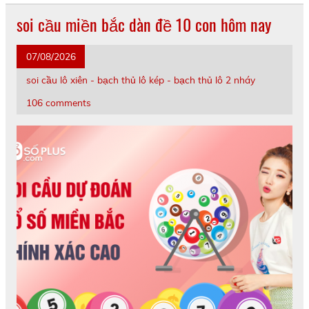
soi cầu miền bắc dàn đề 10 con hôm nay
07/08/2026
soi cầu lô xiên - bạch thủ lô kép - bạch thủ lô 2 nháy
106 comments