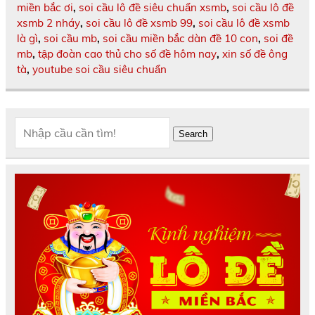
miền bắc ơi
,
soi cầu lô đề siêu chuẩn xsmb
,
soi cầu lô đề
xsmb 2 nháy
,
soi cầu lô đề xsmb 99
,
soi cầu lô đề xsmb
là gì
,
soi cầu mb
,
soi cầu miền bắc dàn đề 10 con
,
soi đề
mb
,
tập đoàn cao thủ cho số đề hôm nay
,
xin số đề ông
tà
,
youtube soi cầu siêu chuẩn
Search