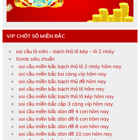
VIP CHỐT SỐ MIỀN BẮC
soi cầu lô xiên – bạch thủ lô kép – lô 2 nháy
Xsmb siêu chuẩn
soi cầu miền bắc bạch thủ lô 2 nháy hôm nay
soi cầu miền bắc ba càng víp hôm nay
soi cầu miền bắc bạch thủ đề hôm nay
soi cầu miền bắc bạch thủ lô hôm nay
soi cầu miền bắc bạch thủ lô kép hôm nay
soi cầu miền bắc cặp 3 càng víp hôm nay
soi cầu miền bắc dàn đề 4 con hôm nay
soi cầu miền bắc dàn đề 6 con hôm nay
soi cầu miền bắc dàn đề 8 con hôm nay
soi cầu miền bắc dàn đề 10 con hôm nay