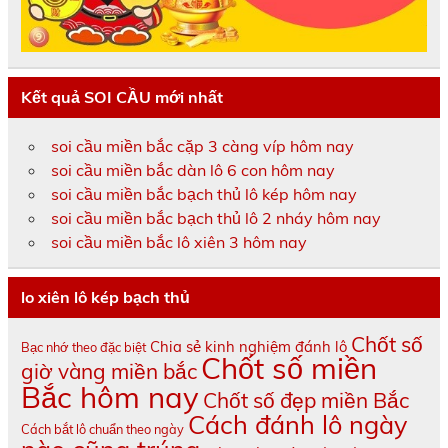
Kết quả SOI CẦU mới nhất
soi cầu miền bắc cặp 3 càng víp hôm nay
soi cầu miền bắc dàn lô 6 con hôm nay
soi cầu miền bắc bạch thủ lô kép hôm nay
soi cầu miền bắc bạch thủ lô 2 nháy hôm nay
soi cầu miền bắc lô xiên 3 hôm nay
lo xiên lô kép bạch thủ
Chốt số
Chia sẻ kinh nghiệm đánh lô
Bạc nhớ theo đặc biệt
Chốt số miền
giờ vàng miền bắc
Bắc hôm nay
Chốt số đẹp miền Bắc
Cách đánh lô ngày
Cách bắt lô chuẩn theo ngày