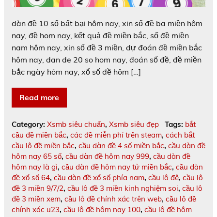
dàn đề 10 số bất bại hôm nay, xin số đề ba miền hôm
nay, đề hom nay, kết quả đề miền bắc, số đề miền
nam hôm nay, xin số đề 3 miền, dự đoán đề miền bắc
hôm nay, dan de 20 so hom nay, đoán số đề, đề miền
bắc ngày hôm nay, xổ số đề hôm […]
Read more
Category:
Xsmb siêu chuẩn
,
Xsmb siêu đẹp
Tags:
bắt
cầu đề miền bắc
,
các đề miễn phí trên steam
,
cách bắt
cầu lô đề miền bắc
,
cầu dàn đề 4 số miền bắc
,
cầu dàn đề
hôm nay 65 số
,
cầu dàn đề hôm nay 999
,
cầu dàn đề
hôm nay là gì
,
cầu dàn đề hôm nay tử miền bắc
,
cầu dàn
đề xổ số 64
,
cầu dàn đề xổ số phía nam
,
cầu lô đê
,
cầu lô
đề 3 miền 9/7/2
,
cầu lô đề 3 miền kinh nghiệm soi
,
cầu lô
đề 3 miền xem
,
cầu lô đề chính xác trên web
,
cầu lô đề
chính xác u23
,
cầu lô đề hôm nay 100
,
cầu lô đề hôm