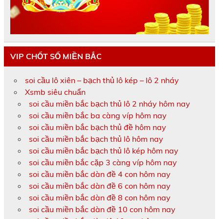
VIP CHỐT SỐ MIỀN BẮC
soi cầu lô xiên – bạch thủ lô kép – lô 2 nháy
Xsmb siêu chuẩn
soi cầu miền bắc bạch thủ lô 2 nháy hôm nay
soi cầu miền bắc ba càng víp hôm nay
soi cầu miền bắc bạch thủ đề hôm nay
soi cầu miền bắc bạch thủ lô hôm nay
soi cầu miền bắc bạch thủ lô kép hôm nay
soi cầu miền bắc cặp 3 càng víp hôm nay
soi cầu miền bắc dàn đề 4 con hôm nay
soi cầu miền bắc dàn đề 6 con hôm nay
soi cầu miền bắc dàn đề 8 con hôm nay
soi cầu miền bắc dàn đề 10 con hôm nay