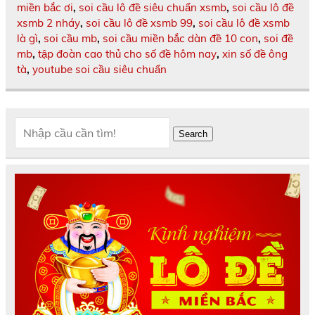
miền bắc ơi
,
soi cầu lô đề siêu chuẩn xsmb
,
soi cầu lô đề
xsmb 2 nháy
,
soi cầu lô đề xsmb 99
,
soi cầu lô đề xsmb
là gì
,
soi cầu mb
,
soi cầu miền bắc dàn đề 10 con
,
soi đề
mb
,
tập đoàn cao thủ cho số đề hôm nay
,
xin số đề ông
tà
,
youtube soi cầu siêu chuẩn
Search