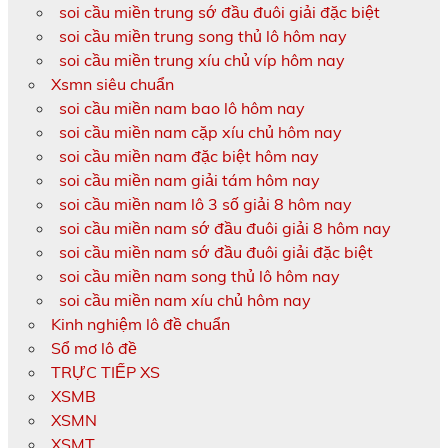
soi cầu miền trung sớ đầu đuôi giải đặc biệt
soi cầu miền trung song thủ lô hôm nay
soi cầu miền trung xíu chủ víp hôm nay
Xsmn siêu chuẩn
soi cầu miền nam bao lô hôm nay
soi cầu miền nam cặp xíu chủ hôm nay
soi cầu miền nam đặc biệt hôm nay
soi cầu miền nam giải tám hôm nay
soi cầu miền nam lô 3 số giải 8 hôm nay
soi cầu miền nam sớ đầu đuôi giải 8 hôm nay
soi cầu miền nam sớ đầu đuôi giải đặc biệt
soi cầu miền nam song thủ lô hôm nay
soi cầu miền nam xíu chủ hôm nay
Kinh nghiệm lô đề chuẩn
Sổ mơ lô đề
TRỰC TIẾP XS
XSMB
XSMN
XSMT