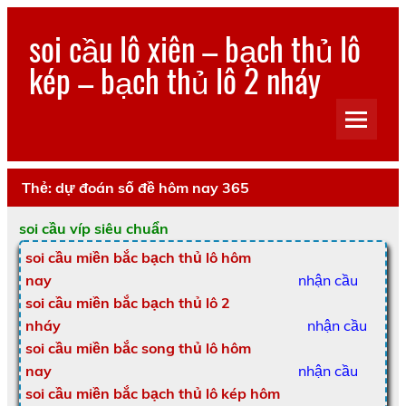
Skip
to
soi cầu lô xiên – bạch thủ lô
content
kép – bạch thủ lô 2 nháy
soi cầu lô xiên – bạch thủ lô kép – bạch thủ lô 2 nháy
Thẻ:
dự đoán số đề hôm nay 365
soi cầu víp siêu chuẩn
soi cầu miền bắc bạch thủ lô hôm
nay
nhận cầu
soi cầu miền bắc bạch thủ lô 2
nháy
nhận cầu
soi cầu miền bắc song thủ lô hôm
nay
nhận cầu
soi cầu miền bắc bạch thủ lô kép hôm