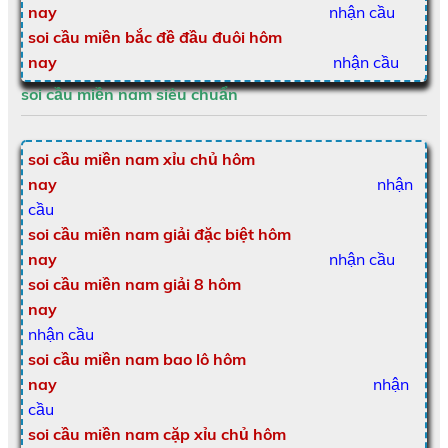
nay
nhận cầu
soi cầu miền bắc đề đầu đuôi hôm
nay
nhận cầu
soi cầu miền nam siêu chuẩn
soi cầu miền nam xỉu chủ hôm
nay
nhận
cầu
soi cầu miền nam giải đặc biệt hôm
nay
nhận cầu
soi cầu miền nam giải 8 hôm
nay
nhận cầu
soi cầu miền nam bao lô hôm
nay
nhận
cầu
soi cầu miền nam cặp xỉu chủ hôm