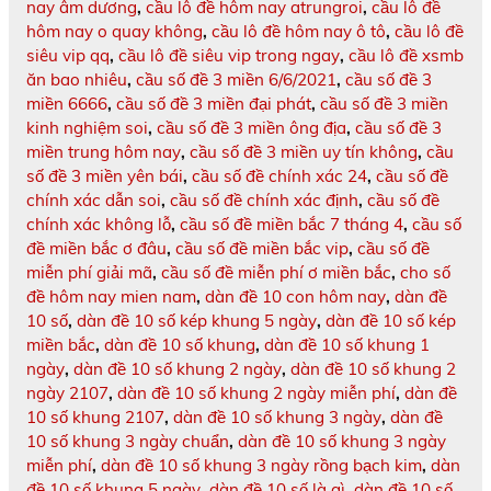
nay âm dương
,
cầu lô đề hôm nay atrungroi
,
cầu lô đề
hôm nay o quay không
,
cầu lô đề hôm nay ô tô
,
cầu lô đề
siêu vip qq
,
cầu lô đề siêu vip trong ngay
,
cầu lô đề xsmb
ăn bao nhiêu
,
cầu số đề 3 miền 6/6/2021
,
cầu số đề 3
miền 6666
,
cầu số đề 3 miền đại phát
,
cầu số đề 3 miền
kinh nghiệm soi
,
cầu số đề 3 miền ông địa
,
cầu số đề 3
miền trung hôm nay
,
cầu số đề 3 miền uy tín không
,
cầu
số đề 3 miền yên bái
,
cầu số đề chính xác 24
,
cầu số đề
chính xác dẫn soi
,
cầu số đề chính xác định
,
cầu số đề
chính xác không lỗ
,
cầu số đề miền bắc 7 tháng 4
,
cầu số
đề miền bắc ơ đâu
,
cầu số đề miền bắc vip
,
cầu số đề
miễn phí giải mã
,
cầu số đề miễn phí ơ miền bắc
,
cho số
đề hôm nay mien nam
,
dàn đề 10 con hôm nay
,
dàn đề
10 số
,
dàn đề 10 số kép khung 5 ngày
,
dàn đề 10 số kép
miền bắc
,
dàn đề 10 số khung
,
dàn đề 10 số khung 1
ngày
,
dàn đề 10 số khung 2 ngày
,
dàn đề 10 số khung 2
ngày 2107
,
dàn đề 10 số khung 2 ngày miễn phí
,
dàn đề
10 số khung 2107
,
dàn đề 10 số khung 3 ngày
,
dàn đề
10 số khung 3 ngày chuẩn
,
dàn đề 10 số khung 3 ngày
miễn phí
,
dàn đề 10 số khung 3 ngày rồng bạch kim
,
dàn
đề 10 số khung 5 ngày
,
dàn đề 10 số là gì
,
dàn đề 10 số