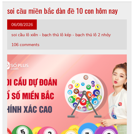
soi cầu miền bắc dàn đề 10 con hôm nay
06/08/2026
soi cầu lô xiên - bạch thủ lô kép - bạch thủ lô 2 nháy
106 comments