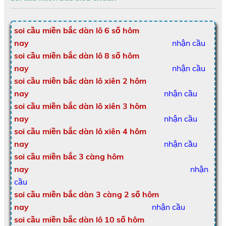
soi cầu miền bắc dàn lô 6 số hôm
nay
nhận cầu
soi cầu miền bắc dàn lô 8 số hôm
nay
nhận cầu
soi cầu miền bắc dàn lô xiên 2 hôm
nay
nhận cầu
soi cầu miền bắc dàn lô xiên 3 hôm
nay
nhận cầu
soi cầu miền bắc dàn lô xiên 4 hôm
nay
nhận cầu
soi cầu miền bắc 3 càng hôm
nay
nhận
cầu
soi cầu miền bắc dàn 3 càng 2 số hôm
nay
nhận cầu
soi cầu miền bắc dàn lô 10 số hôm