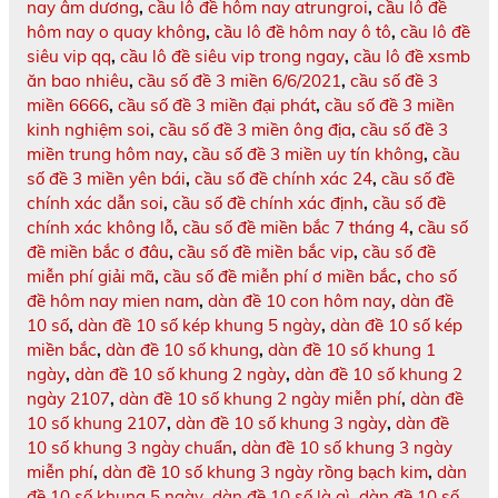
nay âm dương
,
cầu lô đề hôm nay atrungroi
,
cầu lô đề
hôm nay o quay không
,
cầu lô đề hôm nay ô tô
,
cầu lô đề
siêu vip qq
,
cầu lô đề siêu vip trong ngay
,
cầu lô đề xsmb
ăn bao nhiêu
,
cầu số đề 3 miền 6/6/2021
,
cầu số đề 3
miền 6666
,
cầu số đề 3 miền đại phát
,
cầu số đề 3 miền
kinh nghiệm soi
,
cầu số đề 3 miền ông địa
,
cầu số đề 3
miền trung hôm nay
,
cầu số đề 3 miền uy tín không
,
cầu
số đề 3 miền yên bái
,
cầu số đề chính xác 24
,
cầu số đề
chính xác dẫn soi
,
cầu số đề chính xác định
,
cầu số đề
chính xác không lỗ
,
cầu số đề miền bắc 7 tháng 4
,
cầu số
đề miền bắc ơ đâu
,
cầu số đề miền bắc vip
,
cầu số đề
miễn phí giải mã
,
cầu số đề miễn phí ơ miền bắc
,
cho số
đề hôm nay mien nam
,
dàn đề 10 con hôm nay
,
dàn đề
10 số
,
dàn đề 10 số kép khung 5 ngày
,
dàn đề 10 số kép
miền bắc
,
dàn đề 10 số khung
,
dàn đề 10 số khung 1
ngày
,
dàn đề 10 số khung 2 ngày
,
dàn đề 10 số khung 2
ngày 2107
,
dàn đề 10 số khung 2 ngày miễn phí
,
dàn đề
10 số khung 2107
,
dàn đề 10 số khung 3 ngày
,
dàn đề
10 số khung 3 ngày chuẩn
,
dàn đề 10 số khung 3 ngày
miễn phí
,
dàn đề 10 số khung 3 ngày rồng bạch kim
,
dàn
đề 10 số khung 5 ngày
,
dàn đề 10 số là gì
,
dàn đề 10 số