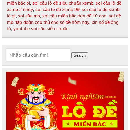
miền bắc ơi
,
soi cầu lô đề siêu chuẩn xsmb
,
soi cầu lô đề
xsmb 2 nháy
,
soi cầu lô đề xsmb 99
,
soi cầu lô đề xsmb
là gì
,
soi cầu mb
,
soi cầu miền bắc dàn đề 10 con
,
soi đề
mb
,
tập đoàn cao thủ cho số đề hôm nay
,
xin số đề ông
tà
,
youtube soi cầu siêu chuẩn
Search