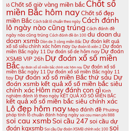
Chốt số
Chốt số giờ vàng miền bắc
lô
miền Bắc hôm nay
Chốt số đẹp
Cách đánh
miền Bắc
Cách bắt lô chuẩn theo ngày
lô ngày nào cũng trúng
Cách đánh đề
du doan
du
ngày nào cũng trúng
Cách đánh đề ăn 100
doan xsmb
Dự đoán kết quả
Dàn de 3 càng miền Bắc
xổ số siêu chính xác hôm nay
Dự đoán
Dự đoán lô xiên 2
Dự đoán
miền Bắc ngày 11
Dự đoán số de hôm nay
Dự đoán xổ số miền
XSMB VIP 26h
Bắc
Dự đoán xổ số
dự đoán xổ số miền bắc chính xác hôm nay
miền Bắc ngày 11
Dự đoán xổ số miền Bắc ngày 11
Dự đoán xổ số miền Bắc thứ sáu Dự
tay
đoán xsmb kết quả xổ số miền bắc siêu
Hôm nay đánh con gì
chính xác
Kinh
nghiệm đánh lô theo ngày
KẾT QUẢ XỔ SỐ MIỀN BẮC
kết quả xổ số miền bắc siêu chính xác
Lô đẹp hôm nay
Mẹo đánh đề
Phương
pháp tính lô chuẩn đánh hàng ngày
soi cau mien phi 888
soi cau xsmb
Soi cầu 247
soi cầu dự
soi
đoán kqxsmb
Soi cầu Dự đoán XSMB chính xác 100