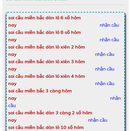
soi cầu miền bắc dàn lô 6 số hôm
nay
nhận cầu
soi cầu miền bắc dàn lô 8 số hôm
nay
nhận cầu
soi cầu miền bắc dàn lô xiên 2 hôm
nay
nhận cầu
soi cầu miền bắc dàn lô xiên 3 hôm
nay
nhận cầu
soi cầu miền bắc dàn lô xiên 4 hôm
nay
nhận cầu
soi cầu miền bắc 3 càng hôm
nay
nhận
cầu
soi cầu miền bắc dàn 3 càng 2 số hôm
nay
nhận cầu
soi cầu miền bắc dàn lô 10 số hôm