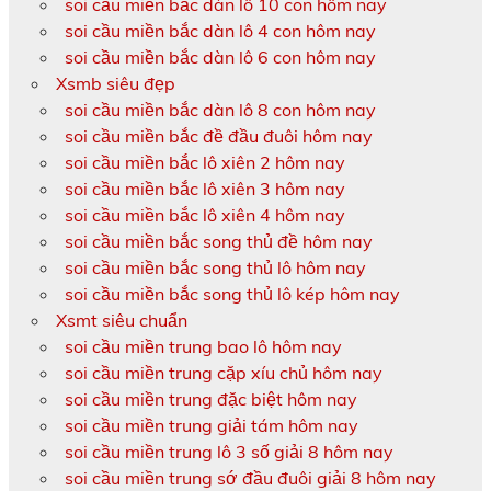
soi cầu miền bắc dàn lô 10 con hôm nay
soi cầu miền bắc dàn lô 4 con hôm nay
soi cầu miền bắc dàn lô 6 con hôm nay
Xsmb siêu đẹp
soi cầu miền bắc dàn lô 8 con hôm nay
soi cầu miền bắc đề đầu đuôi hôm nay
soi cầu miền bắc lô xiên 2 hôm nay
soi cầu miền bắc lô xiên 3 hôm nay
soi cầu miền bắc lô xiên 4 hôm nay
soi cầu miền bắc song thủ đề hôm nay
soi cầu miền bắc song thủ lô hôm nay
soi cầu miền bắc song thủ lô kép hôm nay
Xsmt siêu chuẩn
soi cầu miền trung bao lô hôm nay
soi cầu miền trung cặp xíu chủ hôm nay
soi cầu miền trung đặc biệt hôm nay
soi cầu miền trung giải tám hôm nay
soi cầu miền trung lô 3 số giải 8 hôm nay
soi cầu miền trung sớ đầu đuôi giải 8 hôm nay