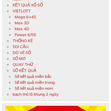
KẾT QUẢ XỔ SỐ
VIETLOTT
Mega 6×45
Max 3D
Max 4D
Power 6/55
THỐNG KÊ
SOI CẦU
DÒ VÉ SỐ
SỔ MƠ
QUAY THỬ
SỐ KẾT QUẢ
Số kết quả miền bắc
Số kết quả miền trung
Số kết quả miền nam
bạch thủ lô khung 2 ngày