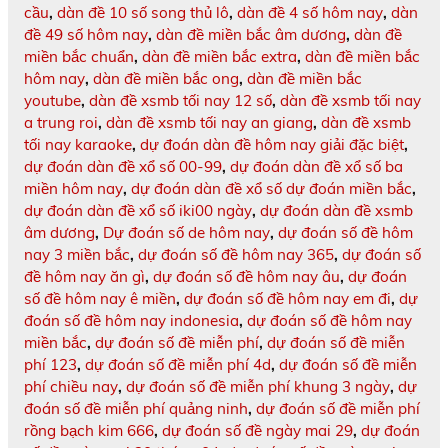
cầu
,
dàn đề 10 số song thủ lô
,
dàn đề 4 số hôm nay
,
dàn
đề 49 số hôm nay
,
dàn đề miền bắc âm dương
,
dàn đề
miền bắc chuẩn
,
dàn đề miền bắc extra
,
dàn đề miền bắc
hôm nay
,
dàn đề miền bắc ong
,
dàn đề miền bắc
youtube
,
dàn đề xsmb tối nay 12 số
,
dàn đề xsmb tối nay
a trung roi
,
dàn đề xsmb tối nay an giang
,
dàn đề xsmb
tối nay karaoke
,
dự đoán dàn đề hôm nay giải đặc biệt
,
dự đoán dàn đề xổ số 00-99
,
dự đoán dàn đề xổ số ba
miền hôm nay
,
dự đoán dàn đề xổ số dự đoán miền bắc
,
dự đoán dàn đề xổ số iki00 ngày
,
dự đoán dàn đề xsmb
âm dương
,
Dự đoán số de hôm nay
,
dự đoán số đề hôm
nay 3 miền bắc
,
dự đoán số đề hôm nay 365
,
dự đoán số
đề hôm nay ăn gì
,
dự đoán số đề hôm nay âu
,
dự đoán
số đề hôm nay ê miền
,
dự đoán số đề hôm nay em đi
,
dự
đoán số đề hôm nay indonesia
,
dự đoán số đề hôm nay
miền bắc
,
dự đoán số đề miễn phí
,
dự đoán số đề miễn
phí 123
,
dự đoán số đề miễn phí 4d
,
dự đoán số đề miễn
phí chiều nay
,
dự đoán số đề miễn phí khung 3 ngày
,
dự
đoán số đề miễn phí quảng ninh
,
dự đoán số đề miễn phí
rồng bạch kim 666
,
dự đoán số đề ngày mai 29
,
dự đoán