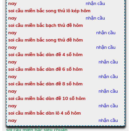
nay
nhận cầu
soi cầu miền bắc song thủ lô kép hôm
nay
nhận cầu
soi cầu miền bắc bạch thủ đề hôm
nay
nhận cầu
soi cầu miền bắc song thủ đề hôm
nay
nhận cầu
soi cầu miền bắc dàn đề 4 số hôm
nay
nhận cầu
soi cầu miền bắc dàn đề 6 số hôm
nay
nhận cầu
soi cầu miền bắc dàn đề 8 số hôm
nay
nhận cầu
soi cầu miền bắc dàn đề 10 số hôm
nay
nhận cầu
soi cầu miền bắc dàn lô 4 số hôm
nay
nhận cầu
soi cầu miền bắc siêu chuẩn