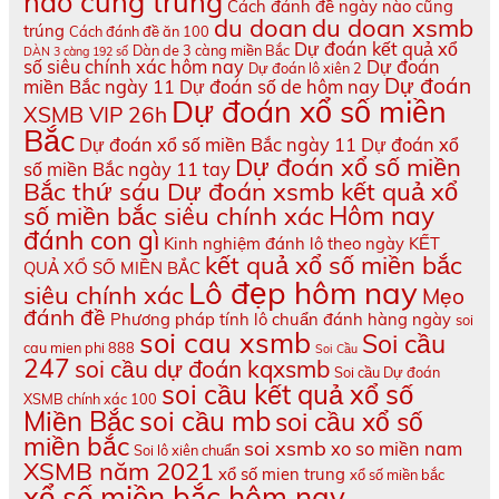
nào cũng trúng
Cách đánh đề ngày nào cũng
du doan
du doan xsmb
trúng
Cách đánh đề ăn 100
Dự đoán kết quả xổ
Dàn de 3 càng miền Bắc
DÀN 3 càng 192 số
số siêu chính xác hôm nay
Dự đoán
Dự đoán lô xiên 2
Dự đoán
miền Bắc ngày 11
Dự đoán số de hôm nay
Dự đoán xổ số miền
XSMB VIP 26h
Bắc
Dự đoán xổ số miền Bắc ngày 11
Dự đoán xổ
Dự đoán xổ số miền
số miền Bắc ngày 11 tay
Bắc thứ sáu Dự đoán xsmb kết quả xổ
Hôm nay
số miền bắc siêu chính xác
đánh con gì
Kinh nghiệm đánh lô theo ngày
KẾT
kết quả xổ số miền bắc
QUẢ XỔ SỐ MIỀN BẮC
Lô đẹp hôm nay
siêu chính xác
Mẹo
đánh đề
Phương pháp tính lô chuẩn đánh hàng ngày
soi
soi cau xsmb
Soi cầu
cau mien phi 888
Soi Cầu
247
soi cầu dự đoán kqxsmb
Soi cầu Dự đoán
soi cầu kết quả xổ số
XSMB chính xác 100
Miền Bắc
soi cầu mb
soi cầu xổ số
miền bắc
soi xsmb
xo so miền nam
Soi lô xiên chuẩn
XSMB năm 2021
xổ số mien trung
xổ số miền bắc
xổ số miền bắc hôm nay