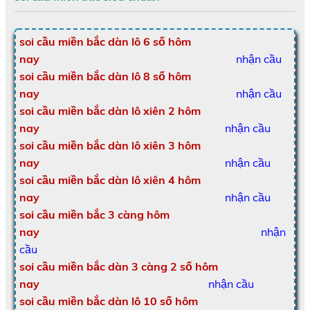
soi cầu miền bắc dàn lô 6 số hôm
nay
nhận cầu
soi cầu miền bắc dàn lô 8 số hôm
nay
nhận cầu
soi cầu miền bắc dàn lô xiên 2 hôm
nay
nhận cầu
soi cầu miền bắc dàn lô xiên 3 hôm
nay
nhận cầu
soi cầu miền bắc dàn lô xiên 4 hôm
nay
nhận cầu
soi cầu miền bắc 3 càng hôm
nay
nhận
cầu
soi cầu miền bắc dàn 3 càng 2 số hôm
nay
nhận cầu
soi cầu miền bắc dàn lô 10 số hôm