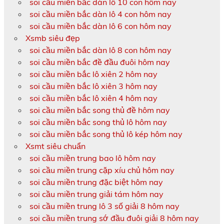
soi cầu miền bắc dàn lô 10 con hôm nay
soi cầu miền bắc dàn lô 4 con hôm nay
soi cầu miền bắc dàn lô 6 con hôm nay
Xsmb siêu đẹp
soi cầu miền bắc dàn lô 8 con hôm nay
soi cầu miền bắc đề đầu đuôi hôm nay
soi cầu miền bắc lô xiên 2 hôm nay
soi cầu miền bắc lô xiên 3 hôm nay
soi cầu miền bắc lô xiên 4 hôm nay
soi cầu miền bắc song thủ đề hôm nay
soi cầu miền bắc song thủ lô hôm nay
soi cầu miền bắc song thủ lô kép hôm nay
Xsmt siêu chuẩn
soi cầu miền trung bao lô hôm nay
soi cầu miền trung cặp xíu chủ hôm nay
soi cầu miền trung đặc biệt hôm nay
soi cầu miền trung giải tám hôm nay
soi cầu miền trung lô 3 số giải 8 hôm nay
soi cầu miền trung sớ đầu đuôi giải 8 hôm nay