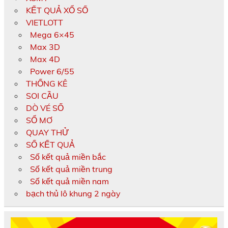
KẾT QUẢ XỔ SỐ
VIETLOTT
Mega 6×45
Max 3D
Max 4D
Power 6/55
THỐNG KÊ
SOI CẦU
DÒ VÉ SỐ
SỔ MƠ
QUAY THỬ
SỐ KẾT QUẢ
Số kết quả miền bắc
Số kết quả miền trung
Số kết quả miền nam
bạch thủ lô khung 2 ngày