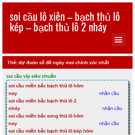
Skip
to
soi cầu lô xiên – bạch thủ lô
content
kép – bạch thủ lô 2 nháy
soi cầu lô xiên – bạch thủ lô kép – bạch thủ lô 2 nháy
Thẻ:
dự đoán số đề ngày mai chính xác nhất
soi cầu víp siêu chuẩn
soi cầu miền bắc bạch thủ lô hôm
nay
nhận cầu
soi cầu miền bắc bạch thủ lô 2
nháy
nhận cầu
soi cầu miền bắc song thủ lô hôm
nay
nhận cầu
soi cầu miền bắc bạch thủ lô kép hôm