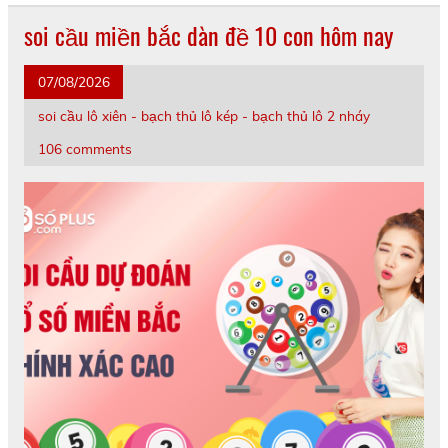
soi cầu miền bắc dàn đề 10 con hôm nay
07/08/2026
soi cầu lô xiên - bạch thủ lô kép - bạch thủ lô 2 nháy
106 comments