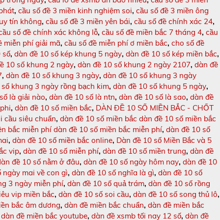
 phát
,
cầu số đề 3 miền kinh nghiệm soi
,
cầu số đề 3 miền ông
uy tín không
,
cầu số đề 3 miền yên bái
,
cầu số đề chính xác 24
,
cầu số đề chính xác không lỗ
,
cầu số đề miền bắc 7 tháng 4
,
cầu
ề miễn phí giải mã
,
cầu số đề miễn phí ơ miền bắc
,
cho số đề
 số
,
dàn đề 10 số kép khung 5 ngày
,
dàn đề 10 số kép miền bắc
,
ề 10 số khung 2 ngày
,
dàn đề 10 số khung 2 ngày 2107
,
dàn đề
7
,
dàn đề 10 số khung 3 ngày
,
dàn đề 10 số khung 3 ngày
 số khung 3 ngày rồng bạch kim
,
dàn đề 10 số khung 5 ngày
,
số là giải nào
,
dàn đề 10 số là ntn
,
dàn đề 10 số là sao
,
dàn đề
phi
,
dàn đề 10 số miền bắc
,
DÀN ĐỀ 10 SỐ MIỀN BẮC - CHỐT
i cầu siêu chuẩn
,
dàn đề 10 số miền bắc dàn đề 10 số miền bắc
ền bắc miễn phí dàn đề 10 số miền bắc miễn phí
,
dàn đề 10 số
mai
,
dàn đề 10 số miền bắc online
,
Dàn đề 10 số Miền Bắc và 5
ắc vip
,
dàn đề 10 số miễn phí
,
dàn đề 10 số miền trung
,
dàn đề
dàn đề 10 số nằm ở đâu
,
dàn đề 10 số ngày hôm nay
,
dàn đề 10
 ngày mai về con gì
,
dàn đề 10 số nghĩa là gì
,
dàn đề 10 số
ng 3 ngày miễn phí
,
dàn đề 10 số quả trám
,
dàn đề 10 số rồng
iêu vip miền bắc
,
dàn đề 10 số soi cầu
,
dàn đề 10 số song thủ lô
,
iền bắc âm dương
,
dàn đề miền bắc chuẩn
,
dàn đề miền bắc
,
dàn đề miền bắc youtube
,
dàn đề xsmb tối nay 12 số
,
dàn đề