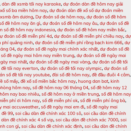
,
dàn đề xsmb tối nay karaoke
,
dự đoán dàn đề hôm nay giải
 xổ số ba miền hôm nay
,
dự đoán dàn đề xổ số dự đoán miền
 xsmb âm dương
,
Dự đoán số de hôm nay
,
dự đoán số đề hôm
số đề hôm nay ăn gì
,
dự đoán số đề hôm nay âu
,
dự đoán số đề
n số đề hôm nay indonesia
,
dự đoán số đề hôm nay miền bắc
,
ự đoán số đề miễn phí 4d
,
dự đoán số đề miễn phí chiều nay
,
d
n phí quảng ninh
,
dự đoán số đề miễn phí rồng bạch kim 666
,
dự
háng 04
,
dự đoán số đề ngày mai chính xác nhất
,
dự đoán số đề
 số đề ngày mai hôm nay miền trung
,
dự đoán số đề ngày mai
ngày mai nhất
,
dự đoán số đề ngày mai vàng
,
dự đoán số đề tối
 đề tối nay everton
,
dự đoán số đề tối nay olympic
,
dự đoán số
án số đề tối nay youtube
,
đài số đề hôm nay
,
đề đầu đuôi 4 câm
,
về số mấy
,
đề xổ số miền bắc hôm nay
,
huong dan bat
,
kinh
 phòng hôm nay
,
số đề hôm nay 06 tháng 04
,
số đề hôm nay 12
 hôm nay bao nhiêu
,
số đề hôm nay ở miền trung
,
số đề hôm na
miễn phí ơi hôm nay
,
số đề miễn phí ok
,
số đề miễn phí ông bà
,
ày mai accuweather
,
số đề ngày mai em đi
,
số đề ngày mai
n đề 99
,
soi cầu dàn đề chính xác 100 sô
,
soi cầu dàn đề chính
 dàn đề chính xác 4 số vip
,
soi cầu dàn đề chính xác 7000
,
soi
ánh con gì
,
soi cầu dàn đề chính xác định
,
soi cầu dàn đề chính