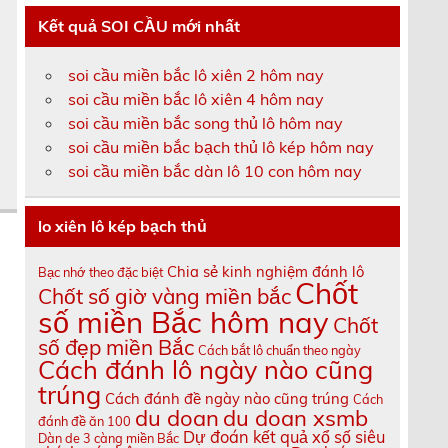
Kết quả SOI CẦU mới nhất
soi cầu miền bắc lô xiên 2 hôm nay
soi cầu miền bắc lô xiên 4 hôm nay
soi cầu miền bắc song thủ lô hôm nay
soi cầu miền bắc bạch thủ lô kép hôm nay
soi cầu miền bắc dàn lô 10 con hôm nay
lo xiên lô kép bạch thủ
Chia sẻ kinh nghiệm đánh lô
Bạc nhớ theo đặc biệt
Chốt
Chốt số giờ vàng miền bắc
số miền Bắc hôm nay
Chốt
số đẹp miền Bắc
Cách bắt lô chuẩn theo ngày
Cách đánh lô ngày nào cũng
trúng
Cách đánh đề ngày nào cũng trúng
Cách
du doan
du doan xsmb
đánh đề ăn 100
Dự đoán kết quả xổ số siêu
Dàn de 3 càng miền Bắc