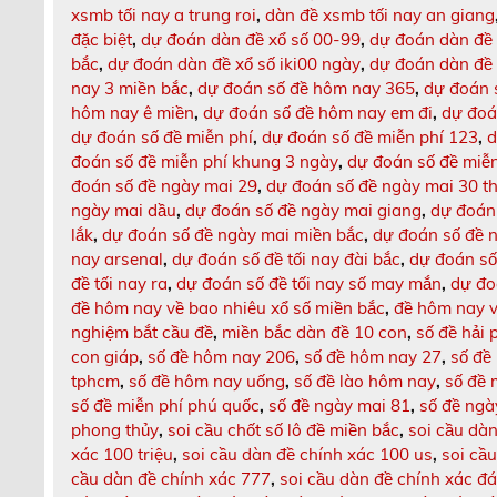
xsmb tối nay a trung roi
,
dàn đề xsmb tối nay an giang
đặc biệt
,
dự đoán dàn đề xổ số 00-99
,
dự đoán dàn đề
bắc
,
dự đoán dàn đề xổ số iki00 ngày
,
dự đoán dàn đề
nay 3 miền bắc
,
dự đoán số đề hôm nay 365
,
dự đoán 
hôm nay ê miền
,
dự đoán số đề hôm nay em đi
,
dự đoá
dự đoán số đề miễn phí
,
dự đoán số đề miễn phí 123
,
d
đoán số đề miễn phí khung 3 ngày
,
dự đoán số đề miễ
đoán số đề ngày mai 29
,
dự đoán số đề ngày mai 30 t
ngày mai dầu
,
dự đoán số đề ngày mai giang
,
dự đoán
lắk
,
dự đoán số đề ngày mai miền bắc
,
dự đoán số đề 
nay arsenal
,
dự đoán số đề tối nay đài bắc
,
dự đoán số
đề tối nay ra
,
dự đoán số đề tối nay số may mắn
,
dự đo
đề hôm nay về bao nhiêu xổ số miền bắc
,
đề hôm nay 
nghiệm bắt cầu đề
,
miền bắc dàn đề 10 con
,
số đề hải
con giáp
,
số đề hôm nay 206
,
số đề hôm nay 27
,
số đề
tphcm
,
số đề hôm nay uống
,
số đề lào hôm nay
,
số đề 
số đề miễn phí phú quốc
,
số đề ngày mai 81
,
số đề ng
phong thủy
,
soi cầu chốt số lô đề miền bắc
,
soi cầu dà
xác 100 triệu
,
soi cầu dàn đề chính xác 100 us
,
soi cầu
cầu dàn đề chính xác 777
,
soi cầu dàn đề chính xác đ