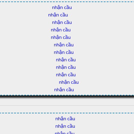
nhận cầu
nhận cầu
nhận cầu
nhận cầu
nhận cầu
nhận cầu
nhận cầu
nhận cầu
nhận cầu
nhận cầu
nhận cầu
nhận cầu
nhận cầu
nhận cầu
nhận cầu