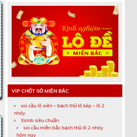
VIP CHỐT SỐ MIỀN BẮC
soi cầu lô xiên – bạch thủ lô kép – lô 2
nháy
Xsmb siêu chuẩn
soi cầu miền bắc bạch thủ lô 2 nháy
hôm nay