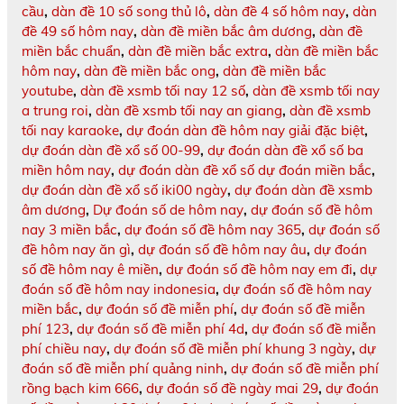
cầu
,
dàn đề 10 số song thủ lô
,
dàn đề 4 số hôm nay
,
dàn
đề 49 số hôm nay
,
dàn đề miền bắc âm dương
,
dàn đề
miền bắc chuẩn
,
dàn đề miền bắc extra
,
dàn đề miền bắc
hôm nay
,
dàn đề miền bắc ong
,
dàn đề miền bắc
youtube
,
dàn đề xsmb tối nay 12 số
,
dàn đề xsmb tối nay
a trung roi
,
dàn đề xsmb tối nay an giang
,
dàn đề xsmb
tối nay karaoke
,
dự đoán dàn đề hôm nay giải đặc biệt
,
dự đoán dàn đề xổ số 00-99
,
dự đoán dàn đề xổ số ba
miền hôm nay
,
dự đoán dàn đề xổ số dự đoán miền bắc
,
dự đoán dàn đề xổ số iki00 ngày
,
dự đoán dàn đề xsmb
âm dương
,
Dự đoán số de hôm nay
,
dự đoán số đề hôm
nay 3 miền bắc
,
dự đoán số đề hôm nay 365
,
dự đoán số
đề hôm nay ăn gì
,
dự đoán số đề hôm nay âu
,
dự đoán
số đề hôm nay ê miền
,
dự đoán số đề hôm nay em đi
,
dự
đoán số đề hôm nay indonesia
,
dự đoán số đề hôm nay
miền bắc
,
dự đoán số đề miễn phí
,
dự đoán số đề miễn
phí 123
,
dự đoán số đề miễn phí 4d
,
dự đoán số đề miễn
phí chiều nay
,
dự đoán số đề miễn phí khung 3 ngày
,
dự
đoán số đề miễn phí quảng ninh
,
dự đoán số đề miễn phí
rồng bạch kim 666
,
dự đoán số đề ngày mai 29
,
dự đoán