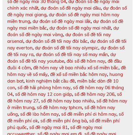
số đề ngày mai 30 tháng 04
,
dự đoán số đề ngày mai
chính xác nhất
,
dự đoán số đề ngày mai dầu
,
dự đoán số
đề ngày mai giang
,
dự đoán số đề ngày mai hôm nay
miền trung
,
dự đoán số đề ngày mai lắk
,
dự đoán số đề
ngày mai miền bắc
,
dự đoán số đề ngày mai nhất
,
dự
đoán số đề ngày mai vàng
,
dự đoán số đề tối nay
arsenal
,
dự đoán số đề tối nay đài bắc
,
dự đoán số đề tối
nay everton
,
dự đoán số đề tối nay olympic
,
dự đoán số
đề tối nay ra
,
dự đoán số đề tối nay số may mắn
,
dự
đoán số đề tối nay youtube
,
đài số đề hôm nay
,
đề đầu
đuôi 4 câm
,
đề hôm nay về bao nhiêu xổ số miền bắc
,
đề
hôm nay về số mấy
,
đề xổ số miền bắc hôm nay
,
huong
dan bat
,
kinh nghiệm bắt cầu đề
,
miền bắc dàn đề 10
con
,
số đề hải phòng hôm nay
,
số đề hôm nay 06 tháng
04
,
số đề hôm nay 12 con giáp
,
số đề hôm nay 206
,
số
đề hôm nay 27
,
số đề hôm nay bao nhiêu
,
số đề hôm nay
ở miền trung
,
số đề hôm nay tphcm
,
số đề hôm nay
uống
,
số đề lào hôm nay
,
số đề miễn phí ơi hôm nay
,
số
đề miễn phí ok
,
số đề miễn phí ông bà
,
số đề miễn phí
phú quốc
,
số đề ngày mai 81
,
số đề ngày mai
accuweather
,
số đề ngày mai em đi
,
số đề ngày mai