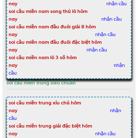
nay
nhận cầu
soi cầu miền nam song thủ lô hôm
nay
nhận cầu
soi cầu miền nam đầu đuôi giải 8 hôm
nay
nhận cầu
soi cầu miền nam đầu đuôi đặc biệt hôm
nay
nhận cầu
soi cầu miền nam lô 3 số hôm
nay
nhận
cầu
soi cầu miền trung siêu chuẩn
soi cầu miền trung xỉu chủ hôm
nay
nhận
cầu
soi cầu miền trung giải đặc biệt hôm
nay
nhận cầu