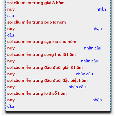
soi cầu miền trung giải 8 hôm
nay
nhận
cầu
soi cầu miền trung bao lô hôm
nay
nhận
cầu
soi cầu miền trung cặp xỉu chủ hôm
nay
nhận cầu
soi cầu miền trung song thủ lô hôm
nay
nhận cầu
soi cầu miền trung đầu đuôi giải 8 hôm
nay
nhận cầu
soi cầu miền trung đầu đuôi đặc biệt hôm
nay
nhận cầu
soi cầu miền trung lô 3 số hôm
nay
nhận
cầu