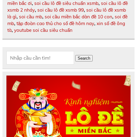
miền bắc ơi
,
soi cầu lô đề siêu chuẩn xsmb
,
soi cầu lô đề
xsmb 2 nháy
,
soi cầu lô đề xsmb 99
,
soi cầu lô đề xsmb
là gì
,
soi cầu mb
,
soi cầu miền bắc dàn đề 10 con
,
soi đề
mb
,
tập đoàn cao thủ cho số đề hôm nay
,
xin số đề ông
tà
,
youtube soi cầu siêu chuẩn
Search