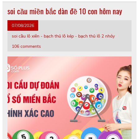
soi cầu miền bắc dàn đề 10 con hôm nay
07/08/2026
soi cầu lô xiên - bạch thủ lô kép - bạch thủ lô 2 nháy
106 comments