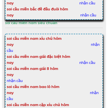
nay
nhận cầu
soi cầu miền bắc đề đầu đuôi hôm
nay
nhận cầu
soi cầu miền nam siêu chuẩn
soi cầu miền nam xỉu chủ hôm
nay
nhận
cầu
soi cầu miền nam giải đặc biệt hôm
nay
nhận cầu
soi cầu miền nam giải 8 hôm
nay
nhận cầu
soi cầu miền nam bao lô hôm
nay
nhận
cầu
soi cầu miền nam cặp xỉu chủ hôm