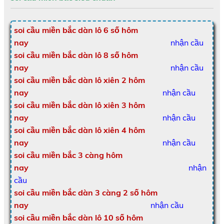
soi cầu miền bắc dàn lô 6 số hôm
nay
nhận cầu
soi cầu miền bắc dàn lô 8 số hôm
nay
nhận cầu
soi cầu miền bắc dàn lô xiên 2 hôm
nay
nhận cầu
soi cầu miền bắc dàn lô xiên 3 hôm
nay
nhận cầu
soi cầu miền bắc dàn lô xiên 4 hôm
nay
nhận cầu
soi cầu miền bắc 3 càng hôm
nay
nhận
cầu
soi cầu miền bắc dàn 3 càng 2 số hôm
nay
nhận cầu
soi cầu miền bắc dàn lô 10 số hôm