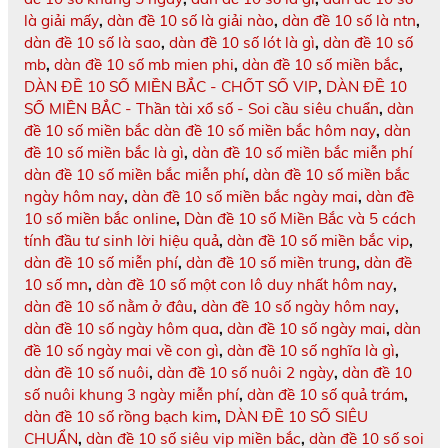
là giải mấy
,
dàn đề 10 số là giải nào
,
dàn đề 10 số là ntn
,
dàn đề 10 số là sao
,
dàn đề 10 số lót là gì
,
dàn đề 10 số
mb
,
dàn đề 10 số mb mien phi
,
dàn đề 10 số miền bắc
,
DÀN ĐỀ 10 SỐ MIỀN BẮC - CHỐT SỐ VIP
,
DÀN ĐỀ 10
SỐ MIỀN BẮC - Thần tài xổ số - Soi cầu siêu chuẩn
,
dàn
đề 10 số miền bắc dàn đề 10 số miền bắc hôm nay
,
dàn
đề 10 số miền bắc là gì
,
dàn đề 10 số miền bắc miễn phí
dàn đề 10 số miền bắc miễn phí
,
dàn đề 10 số miền bắc
ngày hôm nay
,
dàn đề 10 số miền bắc ngày mai
,
dàn đề
10 số miền bắc online
,
Dàn đề 10 số Miền Bắc và 5 cách
tính đầu tư sinh lời hiệu quả
,
dàn đề 10 số miền bắc vip
,
dàn đề 10 số miễn phí
,
dàn đề 10 số miền trung
,
dàn đề
10 số mn
,
dàn đề 10 số một con lô duy nhất hôm nay
,
dàn đề 10 số nằm ở đâu
,
dàn đề 10 số ngày hôm nay
,
dàn đề 10 số ngày hôm qua
,
dàn đề 10 số ngày mai
,
dàn
đề 10 số ngày mai về con gì
,
dàn đề 10 số nghĩa là gì
,
dàn đề 10 số nuôi
,
dàn đề 10 số nuôi 2 ngày
,
dàn đề 10
số nuôi khung 3 ngày miễn phí
,
dàn đề 10 số quả trám
,
dàn đề 10 số rồng bạch kim
,
DÀN ĐỀ 10 SỐ SIÊU
CHUẨN
,
dàn đề 10 số siêu vip miền bắc
,
dàn đề 10 số soi