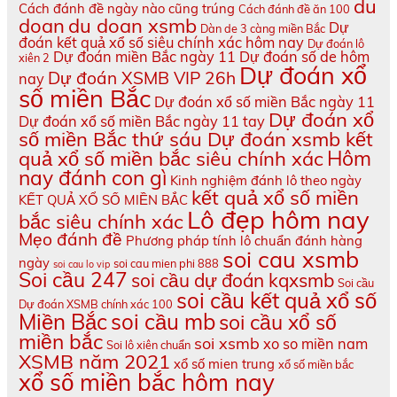
du
Cách đánh đề ngày nào cũng trúng
Cách đánh đề ăn 100
doan
du doan xsmb
Dự
Dàn de 3 càng miền Bắc
đoán kết quả xổ số siêu chính xác hôm nay
Dự đoán lô
Dự đoán miền Bắc ngày 11
Dự đoán số de hôm
xiên 2
Dự đoán xổ
Dự đoán XSMB VIP 26h
nay
số miền Bắc
Dự đoán xổ số miền Bắc ngày 11
Dự đoán xổ
Dự đoán xổ số miền Bắc ngày 11 tay
số miền Bắc thứ sáu Dự đoán xsmb kết
Hôm
quả xổ số miền bắc siêu chính xác
nay đánh con gì
Kinh nghiệm đánh lô theo ngày
kết quả xổ số miền
KẾT QUẢ XỔ SỐ MIỀN BẮC
Lô đẹp hôm nay
bắc siêu chính xác
Mẹo đánh đề
Phương pháp tính lô chuẩn đánh hàng
soi cau xsmb
ngày
soi cau mien phi 888
soi cau lo vip
Soi cầu 247
soi cầu dự đoán kqxsmb
Soi cầu
soi cầu kết quả xổ số
Dự đoán XSMB chính xác 100
Miền Bắc
soi cầu mb
soi cầu xổ số
miền bắc
soi xsmb
xo so miền nam
Soi lô xiên chuẩn
XSMB năm 2021
xổ số mien trung
xổ số miền bắc
xổ số miền bắc hôm nay