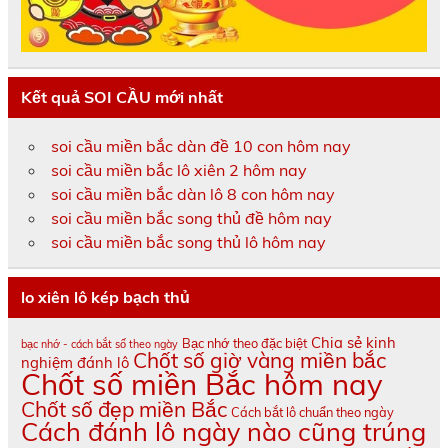
Kết quả SOI CẦU mới nhất
soi cầu miền bắc dàn đề 10 con hôm nay
soi cầu miền bắc lô xiên 2 hôm nay
soi cầu miền bắc dàn lô 8 con hôm nay
soi cầu miền bắc song thủ đề hôm nay
soi cầu miền bắc song thủ lô hôm nay
lo xiên lô kép bạch thủ
Chia sẻ kinh
Bạc nhớ theo đặc biệt
bạc nhớ - cách bắt số theo ngày
Chốt số giờ vàng miền bắc
nghiệm đánh lô
Chốt số miền Bắc hôm nay
Chốt số đẹp miền Bắc
Cách bắt lô chuẩn theo ngày
Cách đánh lô ngày nào cũng trúng