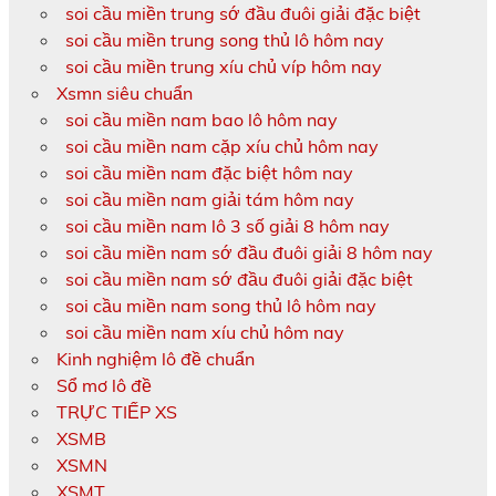
soi cầu miền trung sớ đầu đuôi giải đặc biệt
soi cầu miền trung song thủ lô hôm nay
soi cầu miền trung xíu chủ víp hôm nay
Xsmn siêu chuẩn
soi cầu miền nam bao lô hôm nay
soi cầu miền nam cặp xíu chủ hôm nay
soi cầu miền nam đặc biệt hôm nay
soi cầu miền nam giải tám hôm nay
soi cầu miền nam lô 3 số giải 8 hôm nay
soi cầu miền nam sớ đầu đuôi giải 8 hôm nay
soi cầu miền nam sớ đầu đuôi giải đặc biệt
soi cầu miền nam song thủ lô hôm nay
soi cầu miền nam xíu chủ hôm nay
Kinh nghiệm lô đề chuẩn
Sổ mơ lô đề
TRỰC TIẾP XS
XSMB
XSMN
XSMT