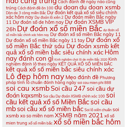
nào cũng trúng
Cách đánh đề ngày nào cũng
du doan
du doan xsmb
trúng
Cách đánh đề ăn 100
Dự đoán kết quả xổ số siêu chính
Dàn de 3 càng miền Bắc
xác hôm nay
Dự đoán miền Bắc ngày
Dự đoán lô xiên 2
Dự đoán XSMB VIP
11
Dự đoán số de hôm nay
Dự đoán xổ số miền Bắc
26h
dự đoán xổ
Dự đoán xổ số miền Bắc ngày 11
số miền bắc chính xác hôm nay
Dự đoán xổ
Dự đoán xổ số miền Bắc ngày 11 tay
số miền Bắc thứ sáu Dự đoán xsmb kết
Hôm
quả xổ số miền bắc siêu chính xác
nay đánh con gì
Kinh
Kinh nghiệm chơi lô de miền Bắc 2020
nghiệm đánh lô theo ngày
KẾT QUẢ XỔ SỐ MIỀN BẮC
kết quả xổ số miền bắc siêu chính xác
Lô đẹp hôm nay
Mẹo đánh đề
Phương
pháp tính lô chuẩn đánh hàng ngày
soi cau mien phi 888
soi cau xsmb
Soi cầu 247
soi cầu dự
soi
đoán kqxsmb
Soi cầu Dự đoán XSMB chính xác 100
cầu kết quả xổ số Miền Bắc
soi cầu
mb
soi cầu xổ số miền bắc
soi
Soi lô xiên chuẩn
XSMB năm 2021
xsmb
xo so miền nam
xổ số
xổ số miền bắc hôm
mien trung
xổ số miền bắc