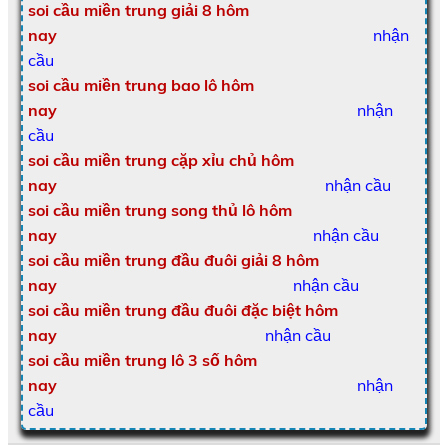
soi cầu miền trung giải 8 hôm
nay
nhận
cầu
soi cầu miền trung bao lô hôm
nay
nhận
cầu
soi cầu miền trung cặp xỉu chủ hôm
nay
nhận cầu
soi cầu miền trung song thủ lô hôm
nay
nhận cầu
soi cầu miền trung đầu đuôi giải 8 hôm
nay
nhận cầu
soi cầu miền trung đầu đuôi đặc biệt hôm
nay
nhận cầu
soi cầu miền trung lô 3 số hôm
nay
nhận
cầu