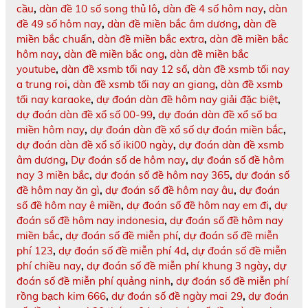
cầu
,
dàn đề 10 số song thủ lô
,
dàn đề 4 số hôm nay
,
dàn
đề 49 số hôm nay
,
dàn đề miền bắc âm dương
,
dàn đề
miền bắc chuẩn
,
dàn đề miền bắc extra
,
dàn đề miền bắc
hôm nay
,
dàn đề miền bắc ong
,
dàn đề miền bắc
youtube
,
dàn đề xsmb tối nay 12 số
,
dàn đề xsmb tối nay
a trung roi
,
dàn đề xsmb tối nay an giang
,
dàn đề xsmb
tối nay karaoke
,
dự đoán dàn đề hôm nay giải đặc biệt
,
dự đoán dàn đề xổ số 00-99
,
dự đoán dàn đề xổ số ba
miền hôm nay
,
dự đoán dàn đề xổ số dự đoán miền bắc
,
dự đoán dàn đề xổ số iki00 ngày
,
dự đoán dàn đề xsmb
âm dương
,
Dự đoán số de hôm nay
,
dự đoán số đề hôm
nay 3 miền bắc
,
dự đoán số đề hôm nay 365
,
dự đoán số
đề hôm nay ăn gì
,
dự đoán số đề hôm nay âu
,
dự đoán
số đề hôm nay ê miền
,
dự đoán số đề hôm nay em đi
,
dự
đoán số đề hôm nay indonesia
,
dự đoán số đề hôm nay
miền bắc
,
dự đoán số đề miễn phí
,
dự đoán số đề miễn
phí 123
,
dự đoán số đề miễn phí 4d
,
dự đoán số đề miễn
phí chiều nay
,
dự đoán số đề miễn phí khung 3 ngày
,
dự
đoán số đề miễn phí quảng ninh
,
dự đoán số đề miễn phí
rồng bạch kim 666
,
dự đoán số đề ngày mai 29
,
dự đoán