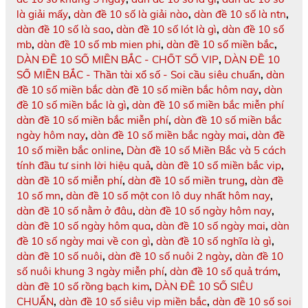
là giải mấy
,
dàn đề 10 số là giải nào
,
dàn đề 10 số là ntn
,
dàn đề 10 số là sao
,
dàn đề 10 số lót là gì
,
dàn đề 10 số
mb
,
dàn đề 10 số mb mien phi
,
dàn đề 10 số miền bắc
,
DÀN ĐỀ 10 SỐ MIỀN BẮC - CHỐT SỐ VIP
,
DÀN ĐỀ 10
SỐ MIỀN BẮC - Thần tài xổ số - Soi cầu siêu chuẩn
,
dàn
đề 10 số miền bắc dàn đề 10 số miền bắc hôm nay
,
dàn
đề 10 số miền bắc là gì
,
dàn đề 10 số miền bắc miễn phí
dàn đề 10 số miền bắc miễn phí
,
dàn đề 10 số miền bắc
ngày hôm nay
,
dàn đề 10 số miền bắc ngày mai
,
dàn đề
10 số miền bắc online
,
Dàn đề 10 số Miền Bắc và 5 cách
tính đầu tư sinh lời hiệu quả
,
dàn đề 10 số miền bắc vip
,
dàn đề 10 số miễn phí
,
dàn đề 10 số miền trung
,
dàn đề
10 số mn
,
dàn đề 10 số một con lô duy nhất hôm nay
,
dàn đề 10 số nằm ở đâu
,
dàn đề 10 số ngày hôm nay
,
dàn đề 10 số ngày hôm qua
,
dàn đề 10 số ngày mai
,
dàn
đề 10 số ngày mai về con gì
,
dàn đề 10 số nghĩa là gì
,
dàn đề 10 số nuôi
,
dàn đề 10 số nuôi 2 ngày
,
dàn đề 10
số nuôi khung 3 ngày miễn phí
,
dàn đề 10 số quả trám
,
dàn đề 10 số rồng bạch kim
,
DÀN ĐỀ 10 SỐ SIÊU
CHUẨN
,
dàn đề 10 số siêu vip miền bắc
,
dàn đề 10 số soi