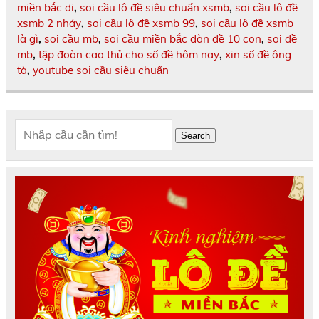
miền bắc ơi
,
soi cầu lô đề siêu chuẩn xsmb
,
soi cầu lô đề
xsmb 2 nháy
,
soi cầu lô đề xsmb 99
,
soi cầu lô đề xsmb
là gì
,
soi cầu mb
,
soi cầu miền bắc dàn đề 10 con
,
soi đề
mb
,
tập đoàn cao thủ cho số đề hôm nay
,
xin số đề ông
tà
,
youtube soi cầu siêu chuẩn
Search