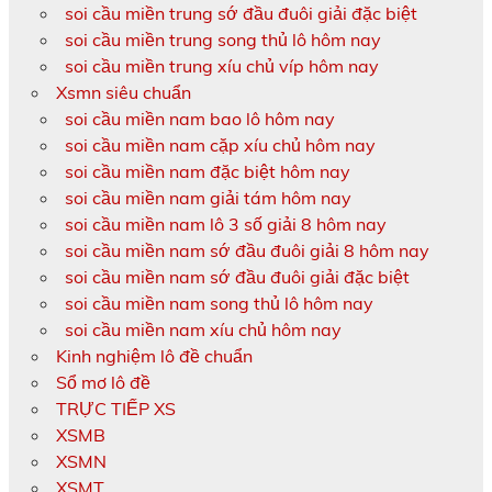
soi cầu miền trung sớ đầu đuôi giải đặc biệt
soi cầu miền trung song thủ lô hôm nay
soi cầu miền trung xíu chủ víp hôm nay
Xsmn siêu chuẩn
soi cầu miền nam bao lô hôm nay
soi cầu miền nam cặp xíu chủ hôm nay
soi cầu miền nam đặc biệt hôm nay
soi cầu miền nam giải tám hôm nay
soi cầu miền nam lô 3 số giải 8 hôm nay
soi cầu miền nam sớ đầu đuôi giải 8 hôm nay
soi cầu miền nam sớ đầu đuôi giải đặc biệt
soi cầu miền nam song thủ lô hôm nay
soi cầu miền nam xíu chủ hôm nay
Kinh nghiệm lô đề chuẩn
Sổ mơ lô đề
TRỰC TIẾP XS
XSMB
XSMN
XSMT