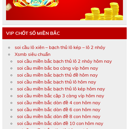
VIP CHỐT SỐ MIỀN BẮC
soi cầu lô xiên – bạch thủ lô kép – lô 2 nháy
Xsmb siêu chuẩn
soi cầu miền bắc bạch thủ lô 2 nháy hôm nay
soi cầu miền bắc ba càng víp hôm nay
soi cầu miền bắc bạch thủ đề hôm nay
soi cầu miền bắc bạch thủ lô hôm nay
soi cầu miền bắc bạch thủ lô kép hôm nay
soi cầu miền bắc cặp 3 càng víp hôm nay
soi cầu miền bắc dàn đề 4 con hôm nay
soi cầu miền bắc dàn đề 6 con hôm nay
soi cầu miền bắc dàn đề 8 con hôm nay
soi cầu miền bắc dàn đề 10 con hôm nay