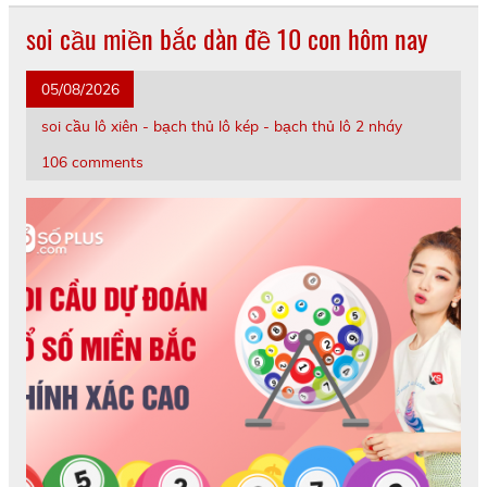
soi cầu miền bắc dàn đề 10 con hôm nay
05/08/2026
soi cầu lô xiên - bạch thủ lô kép - bạch thủ lô 2 nháy
106 comments