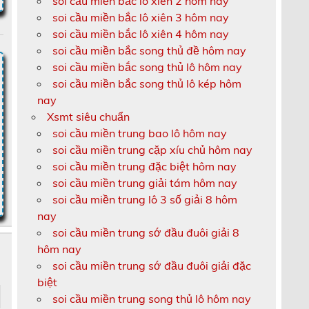
soi cầu miền bắc lô xiên 2 hôm nay
soi cầu miền bắc lô xiên 3 hôm nay
soi cầu miền bắc lô xiên 4 hôm nay
soi cầu miền bắc song thủ đề hôm nay
soi cầu miền bắc song thủ lô hôm nay
soi cầu miền bắc song thủ lô kép hôm
nay
Xsmt siêu chuẩn
soi cầu miền trung bao lô hôm nay
soi cầu miền trung cặp xíu chủ hôm nay
soi cầu miền trung đặc biệt hôm nay
soi cầu miền trung giải tám hôm nay
soi cầu miền trung lô 3 số giải 8 hôm
nay
soi cầu miền trung sớ đầu đuôi giải 8
hôm nay
soi cầu miền trung sớ đầu đuôi giải đặc
biệt
soi cầu miền trung song thủ lô hôm nay