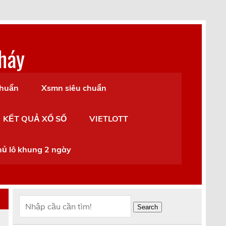
nháy
chuẩn
Xsmn siêu chuẩn
KẾT QUẢ XỔ SỐ
VIETLOTT
hủ lô khung 2 ngày
Search