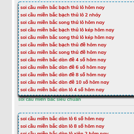
soi cầu miền bắc bạch thủ lô hôm nay
soi cầu miền bắc bạch thủ lô 2 nháy
soi cầu miền bắc song thủ lô hôm nay
soi cầu miền bắc bạch thủ lô kép hôm nay
soi cầu miền bắc song thủ lô kép hôm nay
soi cầu miền bắc bạch thủ đề hôm nay
soi cầu miền bắc song thủ đề hôm nay
soi cầu miền bắc dàn đề 4 số hôm nay
soi cầu miền bắc dàn đề 6 số hôm nay
soi cầu miền bắc dàn đề 8 số hôm nay
soi cầu miền bắc dàn đề 10 số hôm nay
soi cầu miền bắc dàn lô 4 số hôm nay
soi cầu miền bắc siêu chuẩn
soi cầu miền bắc dàn lô 6 số hôm nay
soi cầu miền bắc dàn lô 8 số hôm nay
soi cầu miền bắc dàn lô xiên 2 hôm nay