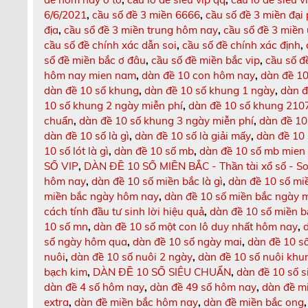
6/6/2021
,
cầu số đề 3 miền 6666
,
cầu số đề 3 miền đại
địa
,
cầu số đề 3 miền trung hôm nay
,
cầu số đề 3 miền 
cầu số đề chính xác dẫn soi
,
cầu số đề chính xác định
,
số đề miền bắc ơ đâu
,
cầu số đề miền bắc vip
,
cầu số đ
hôm nay mien nam
,
dàn đề 10 con hôm nay
,
dàn đề 10
dàn đề 10 số khung
,
dàn đề 10 số khung 1 ngày
,
dàn đ
10 số khung 2 ngày miễn phí
,
dàn đề 10 số khung 210
chuẩn
,
dàn đề 10 số khung 3 ngày miễn phí
,
dàn đề 10
dàn đề 10 số là gì
,
dàn đề 10 số là giải mấy
,
dàn đề 10 
10 số lót là gì
,
dàn đề 10 số mb
,
dàn đề 10 số mb mien 
SỐ VIP
,
DÀN ĐỀ 10 SỐ MIỀN BẮC - Thần tài xổ số - So
hôm nay
,
dàn đề 10 số miền bắc là gì
,
dàn đề 10 số mi
miền bắc ngày hôm nay
,
dàn đề 10 số miền bắc ngày 
cách tính đầu tư sinh lời hiệu quả
,
dàn đề 10 số miền b
10 số mn
,
dàn đề 10 số một con lô duy nhất hôm nay
,
số ngày hôm qua
,
dàn đề 10 số ngày mai
,
dàn đề 10 số
nuôi
,
dàn đề 10 số nuôi 2 ngày
,
dàn đề 10 số nuôi khu
bạch kim
,
DÀN ĐỀ 10 SỐ SIÊU CHUẨN
,
dàn đề 10 số s
dàn đề 4 số hôm nay
,
dàn đề 49 số hôm nay
,
dàn đề m
extra
,
dàn đề miền bắc hôm nay
,
dàn đề miền bắc ong