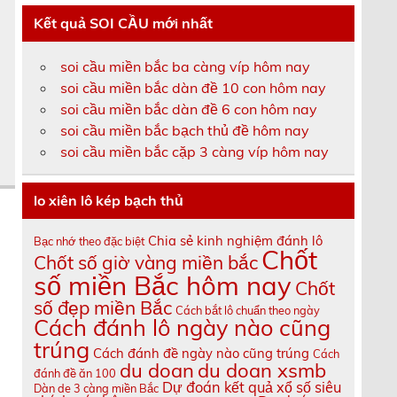
Kết quả SOI CẦU mới nhất
soi cầu miền bắc ba càng víp hôm nay
soi cầu miền bắc dàn đề 10 con hôm nay
soi cầu miền bắc dàn đề 6 con hôm nay
soi cầu miền bắc bạch thủ đề hôm nay
soi cầu miền bắc cặp 3 càng víp hôm nay
lo xiên lô kép bạch thủ
Chia sẻ kinh nghiệm đánh lô
Bạc nhớ theo đặc biệt
Chốt
Chốt số giờ vàng miền bắc
số miền Bắc hôm nay
Chốt
số đẹp miền Bắc
Cách bắt lô chuẩn theo ngày
Cách đánh lô ngày nào cũng
trúng
Cách đánh đề ngày nào cũng trúng
Cách
du doan
du doan xsmb
đánh đề ăn 100
Dự đoán kết quả xổ số siêu
Dàn de 3 càng miền Bắc