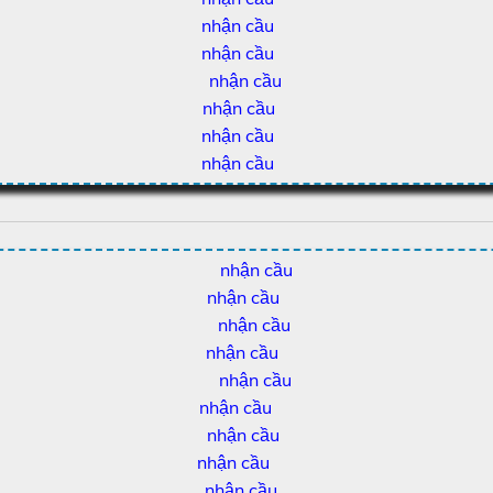
nhận cầu
nhận cầu
nhận cầu
nhận cầu
nhận cầu
nhận cầu
nhận cầu
nhận cầu
nhận cầu
nhận cầu
nhận cầu
nhận cầu
nhận cầu
nhận cầu
nhận cầu