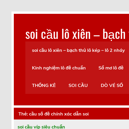
Skip
to
content
soi cầu lô xiên – bạch
soi cầu lô xiên – bạch thủ lô kép – bạch thủ lô 2 
soi cầu lô xiên – bạch thủ lô kép – lô 2 nháy
Kinh nghiệm lô đề chuẩn
Sổ mơ lô đề
THỐNG KÊ
SOI CẦU
DÒ VÉ SỐ
Thẻ:
cầu số đề chính xác dẫn soi
soi cầu víp siêu chuẩn