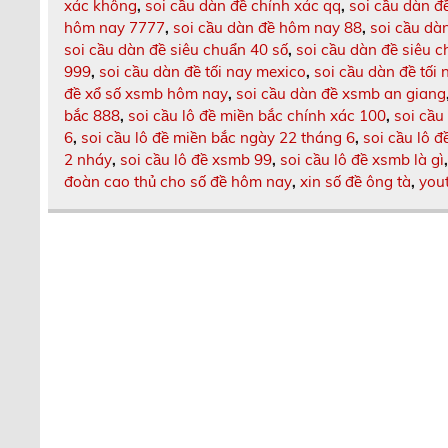
xác không
,
soi cầu dàn đề chính xác qq
,
soi cầu dàn đ
hôm nay 7777
,
soi cầu dàn đề hôm nay 88
,
soi cầu dà
soi cầu dàn đề siêu chuẩn 40 số
,
soi cầu dàn đề siêu c
999
,
soi cầu dàn đề tối nay mexico
,
soi cầu dàn đề tối 
đề xổ số xsmb hôm nay
,
soi cầu dàn đề xsmb an giang
bắc 888
,
soi cầu lô đề miền bắc chính xác 100
,
soi cầu
6
,
soi cầu lô đề miền bắc ngày 22 tháng 6
,
soi cầu lô đ
2 nháy
,
soi cầu lô đề xsmb 99
,
soi cầu lô đề xsmb là gì
đoàn cao thủ cho số đề hôm nay
,
xin số đề ông tà
,
you