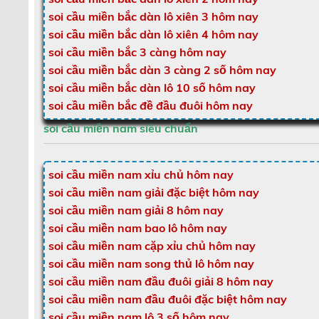
soi cầu miền bắc dàn lô xiên 3 hôm nay
soi cầu miền bắc dàn lô xiên 4 hôm nay
soi cầu miền bắc 3 càng hôm nay
soi cầu miền bắc dàn 3 càng 2 số hôm nay
soi cầu miền bắc dàn lô 10 số hôm nay
soi cầu miền bắc đề đầu đuôi hôm nay
soi cầu miền nam siêu chuẩn
soi cầu miền nam xỉu chủ hôm nay
soi cầu miền nam giải đặc biệt hôm nay
soi cầu miền nam giải 8 hôm nay
soi cầu miền nam bao lô hôm nay
soi cầu miền nam cặp xỉu chủ hôm nay
soi cầu miền nam song thủ lô hôm nay
soi cầu miền nam đầu đuôi giải 8 hôm nay
soi cầu miền nam đầu đuôi đặc biệt hôm nay
soi cầu miền nam lô 3 số hôm nay