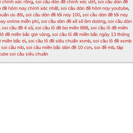
ề chính xác rồng
,
soi cầu dàn đề chính xác ướt
,
soi cầu dàn đề
n đề hôm nay chính xác nhất
,
soi cầu dàn đề hôm nay youtube
,
huẩn ưu đãi
,
soi cầu dàn đề tối nay 100
,
soi cầu dàn đề tối nay
nay online miễn phí
,
soi cầu dàn đề xổ số âm dương
,
soi cầu dàn
,
soi cầu đề 4 số
,
soi cầu lô đề ba miền 888
,
soi cầu lô đề miền
 lô đề miền bắc giờ vàng
,
soi cầu lô đề miền bắc ngày 13 tháng
ề miền bắc ơi
,
soi cầu lô đề siêu chuẩn xsmb
,
soi cầu lô đề xsmb
,
soi cầu mb
,
soi cầu miền bắc dàn đề 10 con
,
soi đề mb
,
tập
tube soi cầu siêu chuẩn