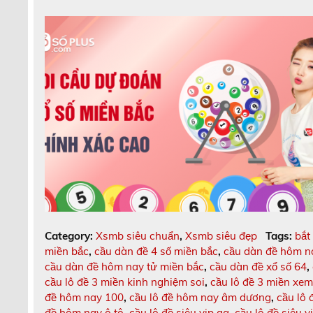
Category:
Xsmb siêu chuẩn
,
Xsmb siêu đẹp
Tags:
bắt
miền bắc
,
cầu dàn đề 4 số miền bắc
,
cầu dàn đề hôm n
cầu dàn đề hôm nay tử miền bắc
,
cầu dàn đề xổ số 64
,
cầu lô đề 3 miền kinh nghiệm soi
,
cầu lô đề 3 miền xe
đề hôm nay 100
,
cầu lô đề hôm nay âm dương
,
cầu lô 
đề hôm nay ô tô
,
cầu lô đề siêu vip qq
,
cầu lô đề siêu v