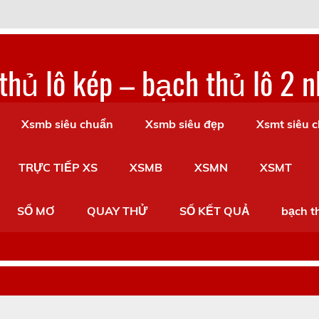
 thủ lô kép – bạch thủ lô 2 
nháy
Xsmb siêu chuẩn
Xsmb siêu đẹp
Xsmt siêu 
TRỰC TIẾP XS
XSMB
XSMN
XSMT
SỔ MƠ
QUAY THỬ
SỐ KẾT QUẢ
bạch t