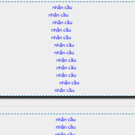
nhận cầu
nhận cầu
nhận cầu
nhận cầu
nhận cầu
nhận cầu
nhận cầu
nhận cầu
nhận cầu
nhận cầu
nhận cầu
nhận cầu
nhận cầu
nhận cầu
nhận cầu