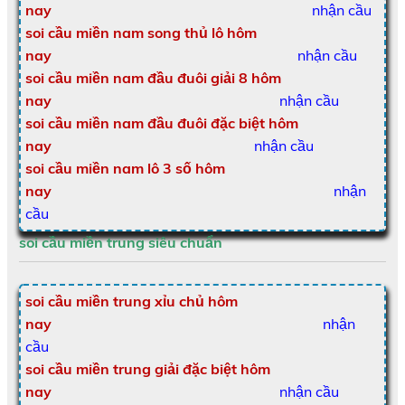
nay
nhận cầu
soi cầu miền nam song thủ lô hôm
nay
nhận cầu
soi cầu miền nam đầu đuôi giải 8 hôm
nay
nhận cầu
soi cầu miền nam đầu đuôi đặc biệt hôm
nay
nhận cầu
soi cầu miền nam lô 3 số hôm
nay
nhận
cầu
soi cầu miền trung siêu chuẩn
soi cầu miền trung xỉu chủ hôm
nay
nhận
cầu
soi cầu miền trung giải đặc biệt hôm
nay
nhận cầu