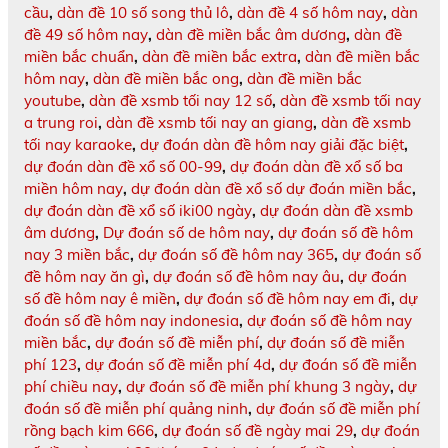
cầu
,
dàn đề 10 số song thủ lô
,
dàn đề 4 số hôm nay
,
dàn
đề 49 số hôm nay
,
dàn đề miền bắc âm dương
,
dàn đề
miền bắc chuẩn
,
dàn đề miền bắc extra
,
dàn đề miền bắc
hôm nay
,
dàn đề miền bắc ong
,
dàn đề miền bắc
youtube
,
dàn đề xsmb tối nay 12 số
,
dàn đề xsmb tối nay
a trung roi
,
dàn đề xsmb tối nay an giang
,
dàn đề xsmb
tối nay karaoke
,
dự đoán dàn đề hôm nay giải đặc biệt
,
dự đoán dàn đề xổ số 00-99
,
dự đoán dàn đề xổ số ba
miền hôm nay
,
dự đoán dàn đề xổ số dự đoán miền bắc
,
dự đoán dàn đề xổ số iki00 ngày
,
dự đoán dàn đề xsmb
âm dương
,
Dự đoán số de hôm nay
,
dự đoán số đề hôm
nay 3 miền bắc
,
dự đoán số đề hôm nay 365
,
dự đoán số
đề hôm nay ăn gì
,
dự đoán số đề hôm nay âu
,
dự đoán
số đề hôm nay ê miền
,
dự đoán số đề hôm nay em đi
,
dự
đoán số đề hôm nay indonesia
,
dự đoán số đề hôm nay
miền bắc
,
dự đoán số đề miễn phí
,
dự đoán số đề miễn
phí 123
,
dự đoán số đề miễn phí 4d
,
dự đoán số đề miễn
phí chiều nay
,
dự đoán số đề miễn phí khung 3 ngày
,
dự
đoán số đề miễn phí quảng ninh
,
dự đoán số đề miễn phí
rồng bạch kim 666
,
dự đoán số đề ngày mai 29
,
dự đoán