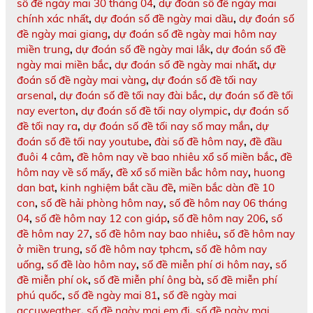
số đề ngày mai 30 tháng 04
,
dự đoán số đề ngày mai
chính xác nhất
,
dự đoán số đề ngày mai dầu
,
dự đoán số
đề ngày mai giang
,
dự đoán số đề ngày mai hôm nay
miền trung
,
dự đoán số đề ngày mai lắk
,
dự đoán số đề
ngày mai miền bắc
,
dự đoán số đề ngày mai nhất
,
dự
đoán số đề ngày mai vàng
,
dự đoán số đề tối nay
arsenal
,
dự đoán số đề tối nay đài bắc
,
dự đoán số đề tối
nay everton
,
dự đoán số đề tối nay olympic
,
dự đoán số
đề tối nay ra
,
dự đoán số đề tối nay số may mắn
,
dự
đoán số đề tối nay youtube
,
đài số đề hôm nay
,
đề đầu
đuôi 4 câm
,
đề hôm nay về bao nhiêu xổ số miền bắc
,
đề
hôm nay về số mấy
,
đề xổ số miền bắc hôm nay
,
huong
dan bat
,
kinh nghiệm bắt cầu đề
,
miền bắc dàn đề 10
con
,
số đề hải phòng hôm nay
,
số đề hôm nay 06 tháng
04
,
số đề hôm nay 12 con giáp
,
số đề hôm nay 206
,
số
đề hôm nay 27
,
số đề hôm nay bao nhiêu
,
số đề hôm nay
ở miền trung
,
số đề hôm nay tphcm
,
số đề hôm nay
uống
,
số đề lào hôm nay
,
số đề miễn phí ơi hôm nay
,
số
đề miễn phí ok
,
số đề miễn phí ông bà
,
số đề miễn phí
phú quốc
,
số đề ngày mai 81
,
số đề ngày mai
accuweather
,
số đề ngày mai em đi
,
số đề ngày mai