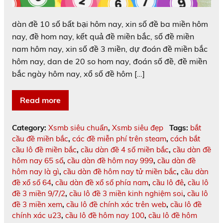
dàn đề 10 số bất bại hôm nay, xin số đề ba miền hôm
nay, đề hom nay, kết quả đề miền bắc, số đề miền
nam hôm nay, xin số đề 3 miền, dự đoán đề miền bắc
hôm nay, dan de 20 so hom nay, đoán số đề, đề miền
bắc ngày hôm nay, xổ số đề hôm […]
Read more
Category:
Xsmb siêu chuẩn
,
Xsmb siêu đẹp
Tags:
bắt
cầu đề miền bắc
,
các đề miễn phí trên steam
,
cách bắt
cầu lô đề miền bắc
,
cầu dàn đề 4 số miền bắc
,
cầu dàn đề
hôm nay 65 số
,
cầu dàn đề hôm nay 999
,
cầu dàn đề
hôm nay là gì
,
cầu dàn đề hôm nay tử miền bắc
,
cầu dàn
đề xổ số 64
,
cầu dàn đề xổ số phía nam
,
cầu lô đê
,
cầu lô
đề 3 miền 9/7/2
,
cầu lô đề 3 miền kinh nghiệm soi
,
cầu lô
đề 3 miền xem
,
cầu lô đề chính xác trên web
,
cầu lô đề
chính xác u23
,
cầu lô đề hôm nay 100
,
cầu lô đề hôm