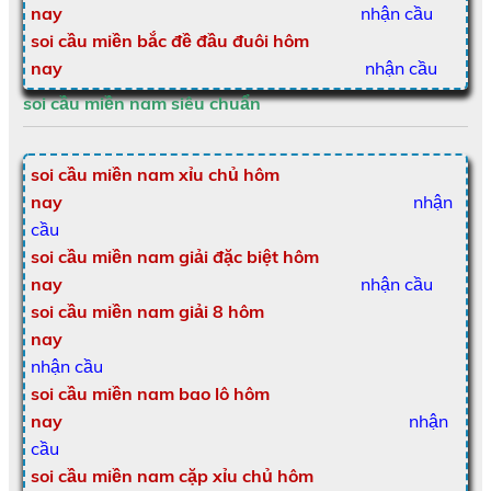
nay
nhận cầu
soi cầu miền bắc đề đầu đuôi hôm
nay
nhận cầu
soi cầu miền nam siêu chuẩn
soi cầu miền nam xỉu chủ hôm
nay
nhận
cầu
soi cầu miền nam giải đặc biệt hôm
nay
nhận cầu
soi cầu miền nam giải 8 hôm
nay
nhận cầu
soi cầu miền nam bao lô hôm
nay
nhận
cầu
soi cầu miền nam cặp xỉu chủ hôm