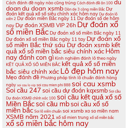
du
Cách đánh đề ngày nào cũng trúng
Cách đánh đề ăn 100
doan
du doan xsmb
Dự
Dàn de 3 càng miền Bắc
đoán kết quả xổ số siêu chính xác hôm nay
Dự đoán lô
Dự đoán miền Bắc ngày 11
Dự đoán số de hôm
xiên 2
Dự đoán xổ
Dự đoán XSMB VIP 26h
nay
số miền Bắc
Dự đoán xổ số miền Bắc ngày 11
Dự đoán xổ
Dự đoán xổ số miền Bắc ngày 11 tay
số miền Bắc thứ sáu Dự đoán xsmb kết
Hôm
quả xổ số miền bắc siêu chính xác
nay đánh con gì
Kinh nghiệm đánh lô theo ngày
kết quả xổ số miền
KẾT QUẢ XỔ SỐ MIỀN BẮC
Lô đẹp hôm nay
bắc siêu chính xác
Mẹo đánh đề
Phương pháp tính lô chuẩn đánh hàng
soi cau xsmb
ngày
soi cau mien phi 888
soi cau lo vip
Soi cầu 247
soi cầu dự đoán kqxsmb
Soi cầu
soi cầu kết quả xổ số
Dự đoán XSMB chính xác 100
Miền Bắc
soi cầu mb
soi cầu xổ số
miền bắc
soi xsmb
xo so miền nam
Soi lô xiên chuẩn
XSMB năm 2021
xổ số mien trung
xổ số miền bắc
xổ số miền bắc hôm nay