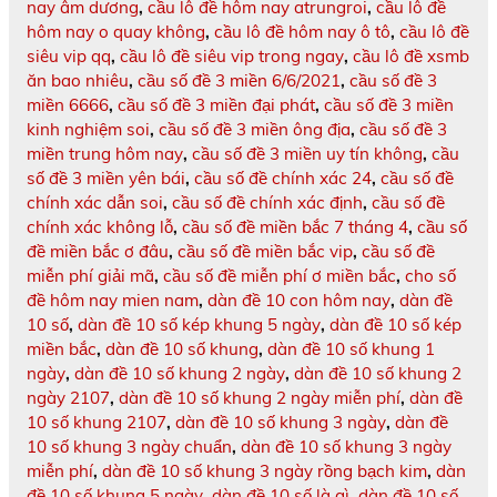
nay âm dương
,
cầu lô đề hôm nay atrungroi
,
cầu lô đề
hôm nay o quay không
,
cầu lô đề hôm nay ô tô
,
cầu lô đề
siêu vip qq
,
cầu lô đề siêu vip trong ngay
,
cầu lô đề xsmb
ăn bao nhiêu
,
cầu số đề 3 miền 6/6/2021
,
cầu số đề 3
miền 6666
,
cầu số đề 3 miền đại phát
,
cầu số đề 3 miền
kinh nghiệm soi
,
cầu số đề 3 miền ông địa
,
cầu số đề 3
miền trung hôm nay
,
cầu số đề 3 miền uy tín không
,
cầu
số đề 3 miền yên bái
,
cầu số đề chính xác 24
,
cầu số đề
chính xác dẫn soi
,
cầu số đề chính xác định
,
cầu số đề
chính xác không lỗ
,
cầu số đề miền bắc 7 tháng 4
,
cầu số
đề miền bắc ơ đâu
,
cầu số đề miền bắc vip
,
cầu số đề
miễn phí giải mã
,
cầu số đề miễn phí ơ miền bắc
,
cho số
đề hôm nay mien nam
,
dàn đề 10 con hôm nay
,
dàn đề
10 số
,
dàn đề 10 số kép khung 5 ngày
,
dàn đề 10 số kép
miền bắc
,
dàn đề 10 số khung
,
dàn đề 10 số khung 1
ngày
,
dàn đề 10 số khung 2 ngày
,
dàn đề 10 số khung 2
ngày 2107
,
dàn đề 10 số khung 2 ngày miễn phí
,
dàn đề
10 số khung 2107
,
dàn đề 10 số khung 3 ngày
,
dàn đề
10 số khung 3 ngày chuẩn
,
dàn đề 10 số khung 3 ngày
miễn phí
,
dàn đề 10 số khung 3 ngày rồng bạch kim
,
dàn
đề 10 số khung 5 ngày
,
dàn đề 10 số là gì
,
dàn đề 10 số