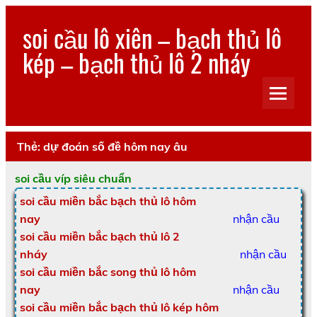
Skip
to
soi cầu lô xiên – bạch thủ lô
content
kép – bạch thủ lô 2 nháy
soi cầu lô xiên – bạch thủ lô kép – bạch thủ lô 2 nháy
Thẻ:
dự đoán số đề hôm nay âu
soi cầu víp siêu chuẩn
soi cầu miền bắc bạch thủ lô hôm
nay
nhận cầu
soi cầu miền bắc bạch thủ lô 2
nháy
nhận cầu
soi cầu miền bắc song thủ lô hôm
nay
nhận cầu
soi cầu miền bắc bạch thủ lô kép hôm