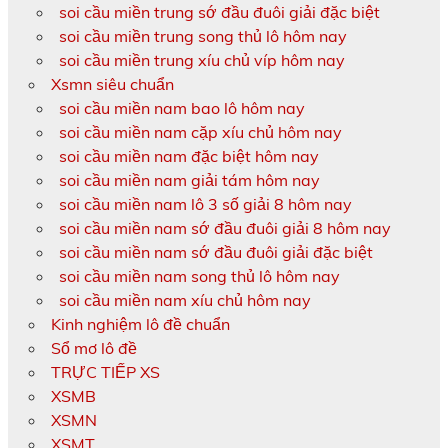
soi cầu miền trung sớ đầu đuôi giải đặc biệt
soi cầu miền trung song thủ lô hôm nay
soi cầu miền trung xíu chủ víp hôm nay
Xsmn siêu chuẩn
soi cầu miền nam bao lô hôm nay
soi cầu miền nam cặp xíu chủ hôm nay
soi cầu miền nam đặc biệt hôm nay
soi cầu miền nam giải tám hôm nay
soi cầu miền nam lô 3 số giải 8 hôm nay
soi cầu miền nam sớ đầu đuôi giải 8 hôm nay
soi cầu miền nam sớ đầu đuôi giải đặc biệt
soi cầu miền nam song thủ lô hôm nay
soi cầu miền nam xíu chủ hôm nay
Kinh nghiệm lô đề chuẩn
Sổ mơ lô đề
TRỰC TIẾP XS
XSMB
XSMN
XSMT