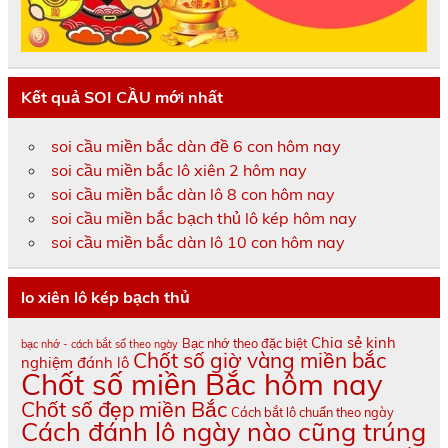
Kết quả SOI CẦU mới nhất
soi cầu miền bắc dàn đề 6 con hôm nay
soi cầu miền bắc lô xiên 2 hôm nay
soi cầu miền bắc dàn lô 8 con hôm nay
soi cầu miền bắc bạch thủ lô kép hôm nay
soi cầu miền bắc dàn lô 10 con hôm nay
lo xiên lô kép bạch thủ
Chia sẻ kinh
Bạc nhớ theo đặc biệt
bạc nhớ - cách bắt số theo ngày
Chốt số giờ vàng miền bắc
nghiệm đánh lô
Chốt số miền Bắc hôm nay
Chốt số đẹp miền Bắc
Cách bắt lô chuẩn theo ngày
Cách đánh lô ngày nào cũng trúng