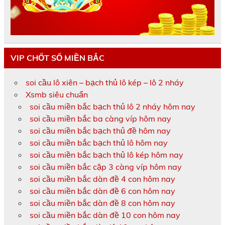
VIP CHỐT SỐ MIỀN BẮC
soi cầu lô xiên – bạch thủ lô kép – lô 2 nháy
Xsmb siêu chuẩn
soi cầu miền bắc bạch thủ lô 2 nháy hôm nay
soi cầu miền bắc ba càng víp hôm nay
soi cầu miền bắc bạch thủ đề hôm nay
soi cầu miền bắc bạch thủ lô hôm nay
soi cầu miền bắc bạch thủ lô kép hôm nay
soi cầu miền bắc cặp 3 càng víp hôm nay
soi cầu miền bắc dàn đề 4 con hôm nay
soi cầu miền bắc dàn đề 6 con hôm nay
soi cầu miền bắc dàn đề 8 con hôm nay
soi cầu miền bắc dàn đề 10 con hôm nay