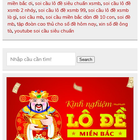
miền bắc ơi
,
soi cầu lô đề siêu chuẩn xsmb
,
soi cầu lô đề
xsmb 2 nháy
,
soi cầu lô đề xsmb 99
,
soi cầu lô đề xsmb
là gì
,
soi cầu mb
,
soi cầu miền bắc dàn đề 10 con
,
soi đề
mb
,
tập đoàn cao thủ cho số đề hôm nay
,
xin số đề ông
tà
,
youtube soi cầu siêu chuẩn
Search