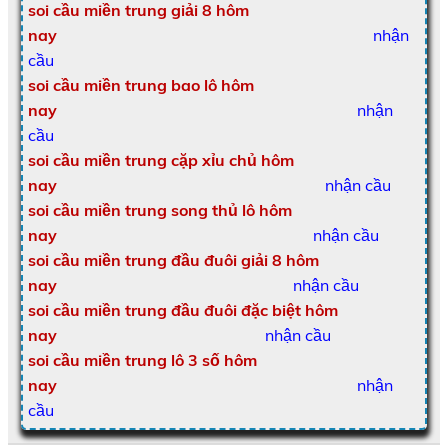
soi cầu miền trung giải 8 hôm
nay
nhận
cầu
soi cầu miền trung bao lô hôm
nay
nhận
cầu
soi cầu miền trung cặp xỉu chủ hôm
nay
nhận cầu
soi cầu miền trung song thủ lô hôm
nay
nhận cầu
soi cầu miền trung đầu đuôi giải 8 hôm
nay
nhận cầu
soi cầu miền trung đầu đuôi đặc biệt hôm
nay
nhận cầu
soi cầu miền trung lô 3 số hôm
nay
nhận
cầu