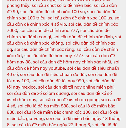
phong thủy
,
soi cầu chốt số lô đề miền bắc
,
soi cầu dàn
đề 99
,
soi cầu dàn đề chính xác 100 sô
,
soi cầu dàn đề
chính xác 100 triệu
,
soi cầu dàn đề chính xác 100 us
,
soi
cầu dàn đề chính xác 4 số vip
,
soi cầu dàn đề chính xác
7000
,
soi cầu dàn đề chính xác 777
,
soi cầu dàn đề
chính xác đánh con gì
,
soi cầu dàn đề chính xác định
,
soi
cầu dàn đề chính xác không
,
soi cầu dàn đề chính xác
qq
,
soi cầu dàn đề chính xác rồng
,
soi cầu dàn đề chính
xác ướt
,
soi cầu dàn đề hôm nay 7777
,
soi cầu dàn đề
hôm nay 88
,
soi cầu dàn đề hôm nay chính xác nhất
,
soi
cầu dàn đề hôm nay youtube
,
soi cầu dàn đề siêu chuẩn
40 số
,
soi cầu dàn đề siêu chuẩn ưu đãi
,
soi cầu dàn đề
tối nay 100
,
soi cầu dàn đề tối nay 999
,
soi cầu dàn đề
tối nay mexico
,
soi cầu dàn đề tối nay online miễn phí
,
soi cầu dàn đề xổ số âm dương
,
soi cầu dàn đề xổ số
xsmb hôm nay
,
soi cầu dàn đề xsmb an giang
,
soi cầu đề
4 số
,
soi cầu lô đề ba miền 888
,
soi cầu lô đề miền bắc
888
,
soi cầu lô đề miền bắc chính xác 100
,
soi cầu lô đề
miền bắc giờ vàng
,
soi cầu lô đề miền bắc ngày 13 tháng
6
,
soi cầu lô đề miền bắc ngày 22 tháng 6
,
soi cầu lô đề