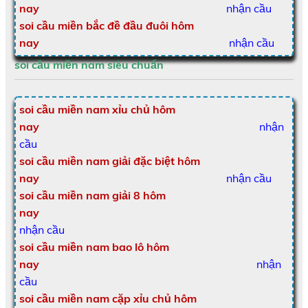
nay
nhận cầu
soi cầu miền bắc đề đầu đuôi hôm
nay
nhận cầu
soi cầu miền nam siêu chuẩn
soi cầu miền nam xỉu chủ hôm
nay
nhận
cầu
soi cầu miền nam giải đặc biệt hôm
nay
nhận cầu
soi cầu miền nam giải 8 hôm
nay
nhận cầu
soi cầu miền nam bao lô hôm
nay
nhận
cầu
soi cầu miền nam cặp xỉu chủ hôm