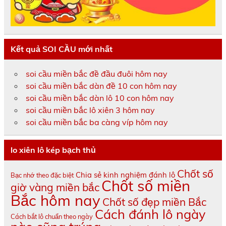
Kết quả SOI CẦU mới nhất
soi cầu miền bắc đề đầu đuôi hôm nay
soi cầu miền bắc dàn đề 10 con hôm nay
soi cầu miền bắc dàn lô 10 con hôm nay
soi cầu miền bắc lô xiên 3 hôm nay
soi cầu miền bắc ba càng víp hôm nay
lo xiên lô kép bạch thủ
Chốt số
Chia sẻ kinh nghiệm đánh lô
Bạc nhớ theo đặc biệt
Chốt số miền
giờ vàng miền bắc
Bắc hôm nay
Chốt số đẹp miền Bắc
Cách đánh lô ngày
Cách bắt lô chuẩn theo ngày