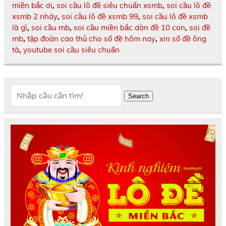
miền bắc ơi
,
soi cầu lô đề siêu chuẩn xsmb
,
soi cầu lô đề
xsmb 2 nháy
,
soi cầu lô đề xsmb 99
,
soi cầu lô đề xsmb
là gì
,
soi cầu mb
,
soi cầu miền bắc dàn đề 10 con
,
soi đề
mb
,
tập đoàn cao thủ cho số đề hôm nay
,
xin số đề ông
tà
,
youtube soi cầu siêu chuẩn
Search