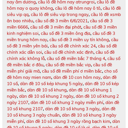
nay âm dương
,
cầu lô đề hôm nay atrungroi
,
cầu lô đề
hôm nay o quay không
,
cầu lô đề hôm nay ô tô
,
cầu lô đề
siêu vip qq
,
cầu lô đề siêu vip trong ngay
,
cầu lô đề xsmb
ăn bao nhiêu
,
cầu số đề 3 miền 6/6/2021
,
cầu số đề 3
miền 6666
,
cầu số đề 3 miền đại phát
,
cầu số đề 3 miền
kinh nghiệm soi
,
cầu số đề 3 miền ông địa
,
cầu số đề 3
miền trung hôm nay
,
cầu số đề 3 miền uy tín không
,
cầu
số đề 3 miền yên bái
,
cầu số đề chính xác 24
,
cầu số đề
chính xác dẫn soi
,
cầu số đề chính xác định
,
cầu số đề
chính xác không lỗ
,
cầu số đề miền bắc 7 tháng 4
,
cầu số
đề miền bắc ơ đâu
,
cầu số đề miền bắc vip
,
cầu số đề
miễn phí giải mã
,
cầu số đề miễn phí ơ miền bắc
,
cho số
đề hôm nay mien nam
,
dàn đề 10 con hôm nay
,
dàn đề
10 số
,
dàn đề 10 số kép khung 5 ngày
,
dàn đề 10 số kép
miền bắc
,
dàn đề 10 số khung
,
dàn đề 10 số khung 1
ngày
,
dàn đề 10 số khung 2 ngày
,
dàn đề 10 số khung 2
ngày 2107
,
dàn đề 10 số khung 2 ngày miễn phí
,
dàn đề
10 số khung 2107
,
dàn đề 10 số khung 3 ngày
,
dàn đề
10 số khung 3 ngày chuẩn
,
dàn đề 10 số khung 3 ngày
miễn phí
,
dàn đề 10 số khung 3 ngày rồng bạch kim
,
dàn
đề 10 số khung 5 ngày
,
dàn đề 10 số là gì
,
dàn đề 10 số