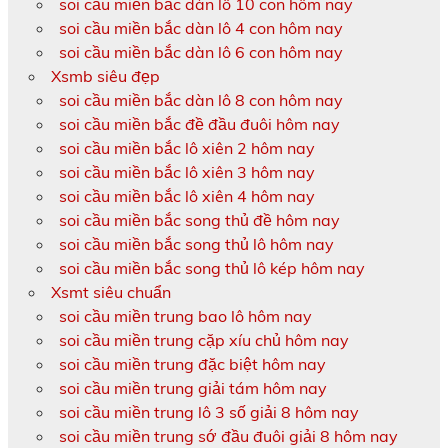
soi cầu miền bắc dàn lô 10 con hôm nay
soi cầu miền bắc dàn lô 4 con hôm nay
soi cầu miền bắc dàn lô 6 con hôm nay
Xsmb siêu đẹp
soi cầu miền bắc dàn lô 8 con hôm nay
soi cầu miền bắc đề đầu đuôi hôm nay
soi cầu miền bắc lô xiên 2 hôm nay
soi cầu miền bắc lô xiên 3 hôm nay
soi cầu miền bắc lô xiên 4 hôm nay
soi cầu miền bắc song thủ đề hôm nay
soi cầu miền bắc song thủ lô hôm nay
soi cầu miền bắc song thủ lô kép hôm nay
Xsmt siêu chuẩn
soi cầu miền trung bao lô hôm nay
soi cầu miền trung cặp xíu chủ hôm nay
soi cầu miền trung đặc biệt hôm nay
soi cầu miền trung giải tám hôm nay
soi cầu miền trung lô 3 số giải 8 hôm nay
soi cầu miền trung sớ đầu đuôi giải 8 hôm nay