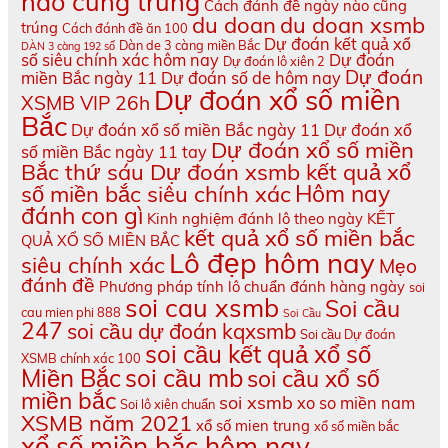
nào cũng trúng
Cách đánh đề ngày nào cũng
du doan
du doan xsmb
trúng
Cách đánh đề ăn 100
Dự đoán kết quả xổ
Dàn de 3 càng miền Bắc
DÀN 3 càng 192 số
số siêu chính xác hôm nay
Dự đoán
Dự đoán lô xiên 2
Dự đoán
miền Bắc ngày 11
Dự đoán số de hôm nay
Dự đoán xổ số miền
XSMB VIP 26h
Bắc
Dự đoán xổ số miền Bắc ngày 11
Dự đoán xổ
Dự đoán xổ số miền
số miền Bắc ngày 11 tay
Bắc thứ sáu Dự đoán xsmb kết quả xổ
Hôm nay
số miền bắc siêu chính xác
đánh con gì
Kinh nghiệm đánh lô theo ngày
KẾT
kết quả xổ số miền bắc
QUẢ XỔ SỐ MIỀN BẮC
Lô đẹp hôm nay
siêu chính xác
Mẹo
đánh đề
Phương pháp tính lô chuẩn đánh hàng ngày
soi
soi cau xsmb
Soi cầu
cau mien phi 888
Soi Cầu
247
soi cầu dự đoán kqxsmb
Soi cầu Dự đoán
soi cầu kết quả xổ số
XSMB chính xác 100
Miền Bắc
soi cầu mb
soi cầu xổ số
miền bắc
soi xsmb
xo so miền nam
Soi lô xiên chuẩn
XSMB năm 2021
xổ số mien trung
xổ số miền bắc
xổ số miền bắc hôm nay