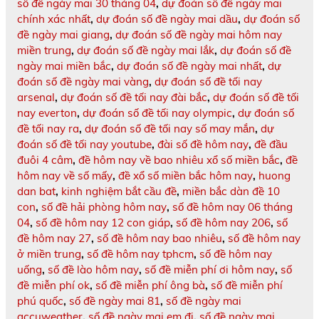
số đề ngày mai 30 tháng 04
,
dự đoán số đề ngày mai
chính xác nhất
,
dự đoán số đề ngày mai dầu
,
dự đoán số
đề ngày mai giang
,
dự đoán số đề ngày mai hôm nay
miền trung
,
dự đoán số đề ngày mai lắk
,
dự đoán số đề
ngày mai miền bắc
,
dự đoán số đề ngày mai nhất
,
dự
đoán số đề ngày mai vàng
,
dự đoán số đề tối nay
arsenal
,
dự đoán số đề tối nay đài bắc
,
dự đoán số đề tối
nay everton
,
dự đoán số đề tối nay olympic
,
dự đoán số
đề tối nay ra
,
dự đoán số đề tối nay số may mắn
,
dự
đoán số đề tối nay youtube
,
đài số đề hôm nay
,
đề đầu
đuôi 4 câm
,
đề hôm nay về bao nhiêu xổ số miền bắc
,
đề
hôm nay về số mấy
,
đề xổ số miền bắc hôm nay
,
huong
dan bat
,
kinh nghiệm bắt cầu đề
,
miền bắc dàn đề 10
con
,
số đề hải phòng hôm nay
,
số đề hôm nay 06 tháng
04
,
số đề hôm nay 12 con giáp
,
số đề hôm nay 206
,
số
đề hôm nay 27
,
số đề hôm nay bao nhiêu
,
số đề hôm nay
ở miền trung
,
số đề hôm nay tphcm
,
số đề hôm nay
uống
,
số đề lào hôm nay
,
số đề miễn phí ơi hôm nay
,
số
đề miễn phí ok
,
số đề miễn phí ông bà
,
số đề miễn phí
phú quốc
,
số đề ngày mai 81
,
số đề ngày mai
accuweather
,
số đề ngày mai em đi
,
số đề ngày mai