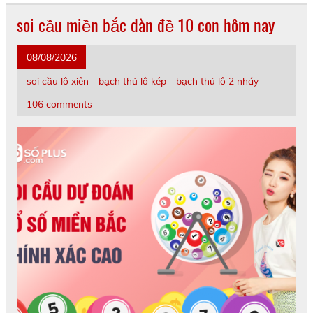
soi cầu miền bắc dàn đề 10 con hôm nay
08/08/2026
soi cầu lô xiên - bạch thủ lô kép - bạch thủ lô 2 nháy
106 comments