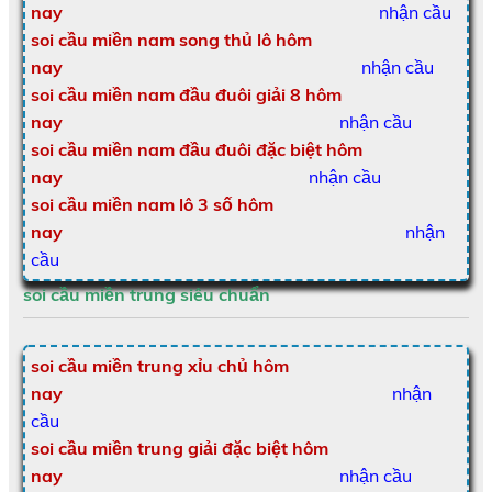
nay
nhận cầu
soi cầu miền nam song thủ lô hôm
nay
nhận cầu
soi cầu miền nam đầu đuôi giải 8 hôm
nay
nhận cầu
soi cầu miền nam đầu đuôi đặc biệt hôm
nay
nhận cầu
soi cầu miền nam lô 3 số hôm
nay
nhận
cầu
soi cầu miền trung siêu chuẩn
soi cầu miền trung xỉu chủ hôm
nay
nhận
cầu
soi cầu miền trung giải đặc biệt hôm
nay
nhận cầu