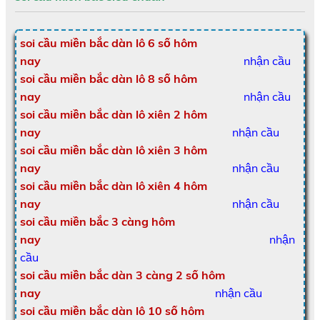
soi cầu miền bắc dàn lô 6 số hôm
nay
nhận cầu
soi cầu miền bắc dàn lô 8 số hôm
nay
nhận cầu
soi cầu miền bắc dàn lô xiên 2 hôm
nay
nhận cầu
soi cầu miền bắc dàn lô xiên 3 hôm
nay
nhận cầu
soi cầu miền bắc dàn lô xiên 4 hôm
nay
nhận cầu
soi cầu miền bắc 3 càng hôm
nay
nhận
cầu
soi cầu miền bắc dàn 3 càng 2 số hôm
nay
nhận cầu
soi cầu miền bắc dàn lô 10 số hôm