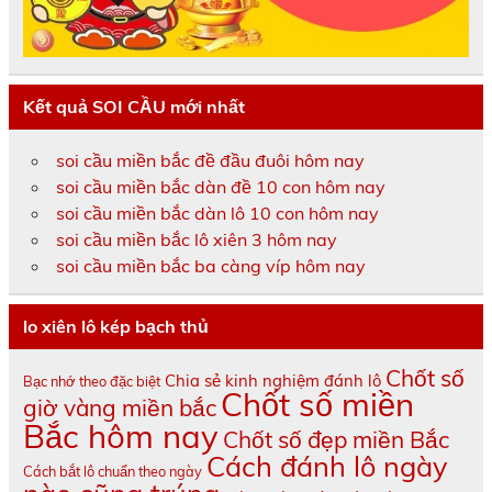
Kết quả SOI CẦU mới nhất
soi cầu miền bắc đề đầu đuôi hôm nay
soi cầu miền bắc dàn đề 10 con hôm nay
soi cầu miền bắc dàn lô 10 con hôm nay
soi cầu miền bắc lô xiên 3 hôm nay
soi cầu miền bắc ba càng víp hôm nay
lo xiên lô kép bạch thủ
Chốt số
Chia sẻ kinh nghiệm đánh lô
Bạc nhớ theo đặc biệt
Chốt số miền
giờ vàng miền bắc
Bắc hôm nay
Chốt số đẹp miền Bắc
Cách đánh lô ngày
Cách bắt lô chuẩn theo ngày