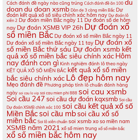
du
Cách đánh đề ngày nào cũng trúng
Cách đánh đề ăn 100
doan
du doan xsmb
Dự
Dàn de 3 càng miền Bắc
đoán kết quả xổ số siêu chính xác hôm nay
Dự đoán lô
Dự đoán miền Bắc ngày 11
Dự đoán số de hôm
xiên 2
Dự đoán xổ
Dự đoán XSMB VIP 26h
nay
số miền Bắc
Dự đoán xổ số miền Bắc ngày 11
Dự đoán xổ
Dự đoán xổ số miền Bắc ngày 11 tay
số miền Bắc thứ sáu Dự đoán xsmb kết
Hôm
quả xổ số miền bắc siêu chính xác
nay đánh con gì
Kinh nghiệm đánh lô theo ngày
kết quả xổ số miền
KẾT QUẢ XỔ SỐ MIỀN BẮC
Lô đẹp hôm nay
bắc siêu chính xác
Mẹo đánh đề
Phương pháp tính lô chuẩn đánh hàng
soi cau xsmb
ngày
soi cau mien phi 888
soi cau lo vip
Soi cầu 247
soi cầu dự đoán kqxsmb
Soi cầu
soi cầu kết quả xổ số
Dự đoán XSMB chính xác 100
Miền Bắc
soi cầu mb
soi cầu xổ số
miền bắc
soi xsmb
xo so miền nam
Soi lô xiên chuẩn
XSMB năm 2021
xổ số mien trung
xổ số miền bắc
xổ số miền bắc hôm nay