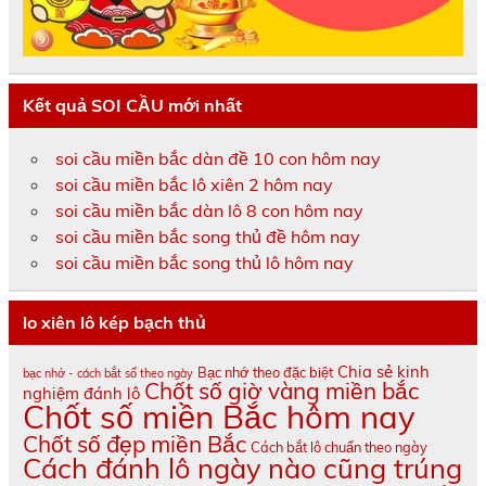
Kết quả SOI CẦU mới nhất
soi cầu miền bắc dàn đề 10 con hôm nay
soi cầu miền bắc lô xiên 2 hôm nay
soi cầu miền bắc dàn lô 8 con hôm nay
soi cầu miền bắc song thủ đề hôm nay
soi cầu miền bắc song thủ lô hôm nay
lo xiên lô kép bạch thủ
Chia sẻ kinh
Bạc nhớ theo đặc biệt
bạc nhớ - cách bắt số theo ngày
Chốt số giờ vàng miền bắc
nghiệm đánh lô
Chốt số miền Bắc hôm nay
Chốt số đẹp miền Bắc
Cách bắt lô chuẩn theo ngày
Cách đánh lô ngày nào cũng trúng