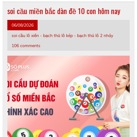
soi cầu miền bắc dàn đề 10 con hôm nay
06/08/2026
soi cầu lô xiên - bạch thủ lô kép - bạch thủ lô 2 nháy
106 comments