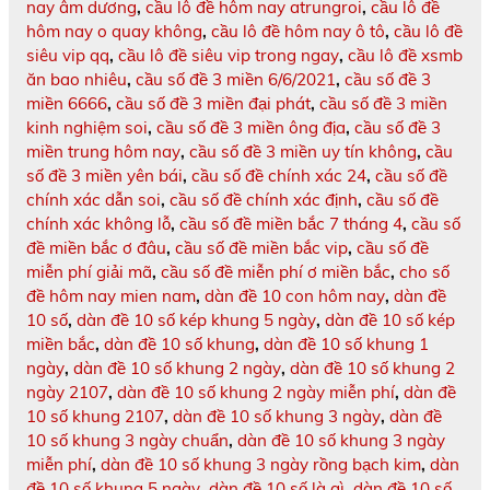
nay âm dương
,
cầu lô đề hôm nay atrungroi
,
cầu lô đề
hôm nay o quay không
,
cầu lô đề hôm nay ô tô
,
cầu lô đề
siêu vip qq
,
cầu lô đề siêu vip trong ngay
,
cầu lô đề xsmb
ăn bao nhiêu
,
cầu số đề 3 miền 6/6/2021
,
cầu số đề 3
miền 6666
,
cầu số đề 3 miền đại phát
,
cầu số đề 3 miền
kinh nghiệm soi
,
cầu số đề 3 miền ông địa
,
cầu số đề 3
miền trung hôm nay
,
cầu số đề 3 miền uy tín không
,
cầu
số đề 3 miền yên bái
,
cầu số đề chính xác 24
,
cầu số đề
chính xác dẫn soi
,
cầu số đề chính xác định
,
cầu số đề
chính xác không lỗ
,
cầu số đề miền bắc 7 tháng 4
,
cầu số
đề miền bắc ơ đâu
,
cầu số đề miền bắc vip
,
cầu số đề
miễn phí giải mã
,
cầu số đề miễn phí ơ miền bắc
,
cho số
đề hôm nay mien nam
,
dàn đề 10 con hôm nay
,
dàn đề
10 số
,
dàn đề 10 số kép khung 5 ngày
,
dàn đề 10 số kép
miền bắc
,
dàn đề 10 số khung
,
dàn đề 10 số khung 1
ngày
,
dàn đề 10 số khung 2 ngày
,
dàn đề 10 số khung 2
ngày 2107
,
dàn đề 10 số khung 2 ngày miễn phí
,
dàn đề
10 số khung 2107
,
dàn đề 10 số khung 3 ngày
,
dàn đề
10 số khung 3 ngày chuẩn
,
dàn đề 10 số khung 3 ngày
miễn phí
,
dàn đề 10 số khung 3 ngày rồng bạch kim
,
dàn
đề 10 số khung 5 ngày
,
dàn đề 10 số là gì
,
dàn đề 10 số