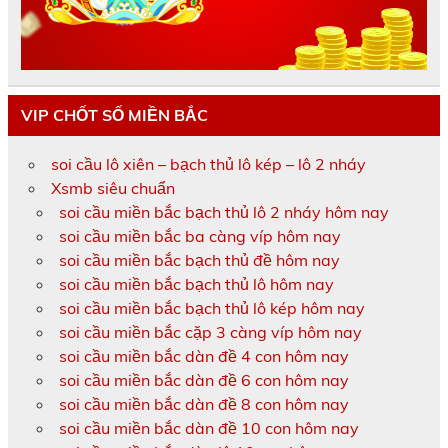
VIP CHỐT SỐ MIỀN BẮC
soi cầu lô xiên – bạch thủ lô kép – lô 2 nháy
Xsmb siêu chuẩn
soi cầu miền bắc bạch thủ lô 2 nháy hôm nay
soi cầu miền bắc ba càng víp hôm nay
soi cầu miền bắc bạch thủ đề hôm nay
soi cầu miền bắc bạch thủ lô hôm nay
soi cầu miền bắc bạch thủ lô kép hôm nay
soi cầu miền bắc cặp 3 càng víp hôm nay
soi cầu miền bắc dàn đề 4 con hôm nay
soi cầu miền bắc dàn đề 6 con hôm nay
soi cầu miền bắc dàn đề 8 con hôm nay
soi cầu miền bắc dàn đề 10 con hôm nay