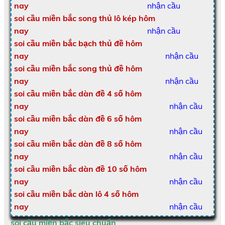
nay
nhận cầu
soi cầu miền bắc song thủ lô kép hôm
nay
nhận cầu
soi cầu miền bắc bạch thủ đề hôm
nay
nhận cầu
soi cầu miền bắc song thủ đề hôm
nay
nhận cầu
soi cầu miền bắc dàn đề 4 số hôm
nay
nhận cầu
soi cầu miền bắc dàn đề 6 số hôm
nay
nhận cầu
soi cầu miền bắc dàn đề 8 số hôm
nay
nhận cầu
soi cầu miền bắc dàn đề 10 số hôm
nay
nhận cầu
soi cầu miền bắc dàn lô 4 số hôm
nay
nhận cầu
soi cầu miền bắc siêu chuẩn