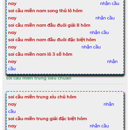
nay
nhận cầu
soi cầu miền nam song thủ lô hôm
nay
nhận cầu
soi cầu miền nam đầu đuôi giải 8 hôm
nay
nhận cầu
soi cầu miền nam đầu đuôi đặc biệt hôm
nay
nhận cầu
soi cầu miền nam lô 3 số hôm
nay
nhận
cầu
soi cầu miền trung siêu chuẩn
soi cầu miền trung xỉu chủ hôm
nay
nhận
cầu
soi cầu miền trung giải đặc biệt hôm
nay
nhận cầu