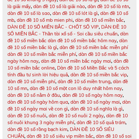
là giải mấy
,
dàn đề 10 số là giải nào
,
dàn đề 10 số là ntn
,
dàn đề 10 số là sao
,
dàn đề 10 số lót là gì
,
dàn đề 10 số
mb
,
dàn đề 10 số mb mien phi
,
dàn đề 10 số miền bắc
,
DÀN ĐỀ 10 SỐ MIỀN BẮC - CHỐT SỐ VIP
,
DÀN ĐỀ 10
SỐ MIỀN BẮC - Thần tài xổ số - Soi cầu siêu chuẩn
,
dàn
đề 10 số miền bắc dàn đề 10 số miền bắc hôm nay
,
dàn
đề 10 số miền bắc là gì
,
dàn đề 10 số miền bắc miễn phí
dàn đề 10 số miền bắc miễn phí
,
dàn đề 10 số miền bắc
ngày hôm nay
,
dàn đề 10 số miền bắc ngày mai
,
dàn đề
10 số miền bắc online
,
Dàn đề 10 số Miền Bắc và 5 cách
tính đầu tư sinh lời hiệu quả
,
dàn đề 10 số miền bắc vip
,
dàn đề 10 số miễn phí
,
dàn đề 10 số miền trung
,
dàn đề
10 số mn
,
dàn đề 10 số một con lô duy nhất hôm nay
,
dàn đề 10 số nằm ở đâu
,
dàn đề 10 số ngày hôm nay
,
dàn đề 10 số ngày hôm qua
,
dàn đề 10 số ngày mai
,
dàn
đề 10 số ngày mai về con gì
,
dàn đề 10 số nghĩa là gì
,
dàn đề 10 số nuôi
,
dàn đề 10 số nuôi 2 ngày
,
dàn đề 10
số nuôi khung 3 ngày miễn phí
,
dàn đề 10 số quả trám
,
dàn đề 10 số rồng bạch kim
,
DÀN ĐỀ 10 SỐ SIÊU
CHUẨN
,
dàn đề 10 số siêu vip miền bắc
,
dàn đề 10 số soi