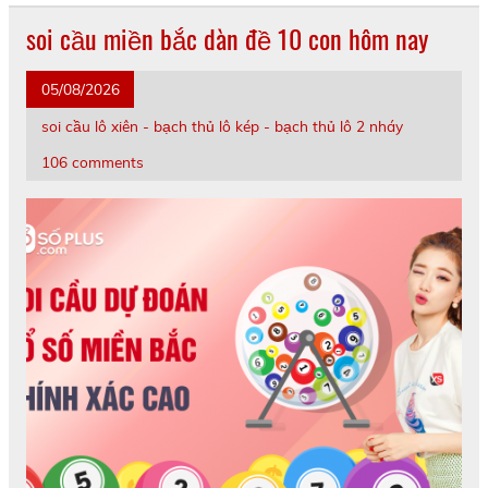
soi cầu miền bắc dàn đề 10 con hôm nay
05/08/2026
soi cầu lô xiên - bạch thủ lô kép - bạch thủ lô 2 nháy
106 comments