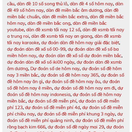
cầu
,
dàn đề 10 số song thủ lô
,
dàn đề 4 số hôm nay
,
dàn
đề 49 số hôm nay
,
dàn đề miền bắc âm dương
,
dàn đề
miền bắc chuẩn
,
dàn đề miền bắc extra
,
dàn đề miền bắc
hôm nay
,
dàn đề miền bắc ong
,
dàn đề miền bắc
youtube
,
dàn đề xsmb tối nay 12 số
,
dàn đề xsmb tối nay
a trung roi
,
dàn đề xsmb tối nay an giang
,
dàn đề xsmb
tối nay karaoke
,
dự đoán dàn đề hôm nay giải đặc biệt
,
dự đoán dàn đề xổ số 00-99
,
dự đoán dàn đề xổ số ba
miền hôm nay
,
dự đoán dàn đề xổ số dự đoán miền bắc
,
dự đoán dàn đề xổ số iki00 ngày
,
dự đoán dàn đề xsmb
âm dương
,
Dự đoán số de hôm nay
,
dự đoán số đề hôm
nay 3 miền bắc
,
dự đoán số đề hôm nay 365
,
dự đoán số
đề hôm nay ăn gì
,
dự đoán số đề hôm nay âu
,
dự đoán
số đề hôm nay ê miền
,
dự đoán số đề hôm nay em đi
,
dự
đoán số đề hôm nay indonesia
,
dự đoán số đề hôm nay
miền bắc
,
dự đoán số đề miễn phí
,
dự đoán số đề miễn
phí 123
,
dự đoán số đề miễn phí 4d
,
dự đoán số đề miễn
phí chiều nay
,
dự đoán số đề miễn phí khung 3 ngày
,
dự
đoán số đề miễn phí quảng ninh
,
dự đoán số đề miễn phí
rồng bạch kim 666
,
dự đoán số đề ngày mai 29
,
dự đoán