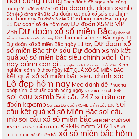
nào cũng trúng
Cách đánh đề ngày nào cũng
du doan
du doan xsmb
trúng
Cách đánh đề ăn 100
Dự đoán kết quả xổ số siêu chính
Dàn de 3 càng miền Bắc
xác hôm nay
Dự đoán miền Bắc ngày
Dự đoán lô xiên 2
Dự đoán XSMB VIP
11
Dự đoán số de hôm nay
Dự đoán xổ số miền Bắc
26h
dự đoán xổ
Dự đoán xổ số miền Bắc ngày 11
số miền bắc chính xác hôm nay
Dự đoán xổ
Dự đoán xổ số miền Bắc ngày 11 tay
số miền Bắc thứ sáu Dự đoán xsmb kết
Hôm
quả xổ số miền bắc siêu chính xác
nay đánh con gì
Kinh
Kinh nghiệm chơi lô de miền Bắc 2020
nghiệm đánh lô theo ngày
KẾT QUẢ XỔ SỐ MIỀN BẮC
kết quả xổ số miền bắc siêu chính xác
Lô đẹp hôm nay
Mẹo đánh đề
Phương
pháp tính lô chuẩn đánh hàng ngày
soi cau mien phi 888
soi cau xsmb
Soi cầu 247
soi cầu dự
soi
đoán kqxsmb
Soi cầu Dự đoán XSMB chính xác 100
cầu kết quả xổ số Miền Bắc
soi cầu
mb
soi cầu xổ số miền bắc
soi
Soi lô xiên chuẩn
XSMB năm 2021
xsmb
xo so miền nam
xổ số
xổ số miền bắc hôm
mien trung
xổ số miền bắc