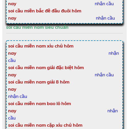
nay
nhận cầu
soi cầu miền bắc đề đầu đuôi hôm
nay
nhận cầu
soi cầu miền nam siêu chuẩn
soi cầu miền nam xỉu chủ hôm
nay
nhận
cầu
soi cầu miền nam giải đặc biệt hôm
nay
nhận cầu
soi cầu miền nam giải 8 hôm
nay
nhận cầu
soi cầu miền nam bao lô hôm
nay
nhận
cầu
soi cầu miền nam cặp xỉu chủ hôm