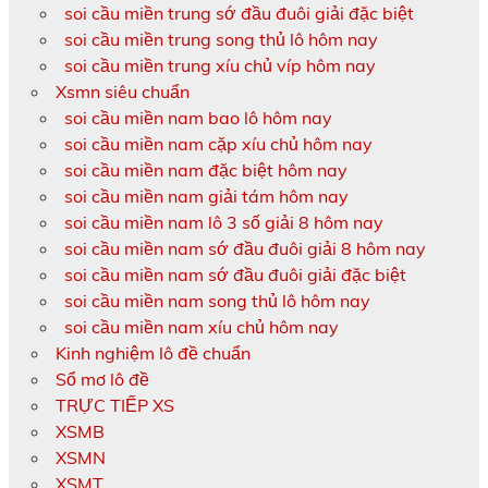
soi cầu miền trung sớ đầu đuôi giải đặc biệt
soi cầu miền trung song thủ lô hôm nay
soi cầu miền trung xíu chủ víp hôm nay
Xsmn siêu chuẩn
soi cầu miền nam bao lô hôm nay
soi cầu miền nam cặp xíu chủ hôm nay
soi cầu miền nam đặc biệt hôm nay
soi cầu miền nam giải tám hôm nay
soi cầu miền nam lô 3 số giải 8 hôm nay
soi cầu miền nam sớ đầu đuôi giải 8 hôm nay
soi cầu miền nam sớ đầu đuôi giải đặc biệt
soi cầu miền nam song thủ lô hôm nay
soi cầu miền nam xíu chủ hôm nay
Kinh nghiệm lô đề chuẩn
Sổ mơ lô đề
TRỰC TIẾP XS
XSMB
XSMN
XSMT