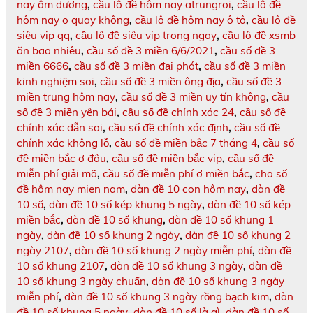
nay âm dương
,
cầu lô đề hôm nay atrungroi
,
cầu lô đề
hôm nay o quay không
,
cầu lô đề hôm nay ô tô
,
cầu lô đề
siêu vip qq
,
cầu lô đề siêu vip trong ngay
,
cầu lô đề xsmb
ăn bao nhiêu
,
cầu số đề 3 miền 6/6/2021
,
cầu số đề 3
miền 6666
,
cầu số đề 3 miền đại phát
,
cầu số đề 3 miền
kinh nghiệm soi
,
cầu số đề 3 miền ông địa
,
cầu số đề 3
miền trung hôm nay
,
cầu số đề 3 miền uy tín không
,
cầu
số đề 3 miền yên bái
,
cầu số đề chính xác 24
,
cầu số đề
chính xác dẫn soi
,
cầu số đề chính xác định
,
cầu số đề
chính xác không lỗ
,
cầu số đề miền bắc 7 tháng 4
,
cầu số
đề miền bắc ơ đâu
,
cầu số đề miền bắc vip
,
cầu số đề
miễn phí giải mã
,
cầu số đề miễn phí ơ miền bắc
,
cho số
đề hôm nay mien nam
,
dàn đề 10 con hôm nay
,
dàn đề
10 số
,
dàn đề 10 số kép khung 5 ngày
,
dàn đề 10 số kép
miền bắc
,
dàn đề 10 số khung
,
dàn đề 10 số khung 1
ngày
,
dàn đề 10 số khung 2 ngày
,
dàn đề 10 số khung 2
ngày 2107
,
dàn đề 10 số khung 2 ngày miễn phí
,
dàn đề
10 số khung 2107
,
dàn đề 10 số khung 3 ngày
,
dàn đề
10 số khung 3 ngày chuẩn
,
dàn đề 10 số khung 3 ngày
miễn phí
,
dàn đề 10 số khung 3 ngày rồng bạch kim
,
dàn
đề 10 số khung 5 ngày
,
dàn đề 10 số là gì
,
dàn đề 10 số