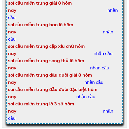
soi cầu miền trung giải 8 hôm
nay
nhận
cầu
soi cầu miền trung bao lô hôm
nay
nhận
cầu
soi cầu miền trung cặp xỉu chủ hôm
nay
nhận cầu
soi cầu miền trung song thủ lô hôm
nay
nhận cầu
soi cầu miền trung đầu đuôi giải 8 hôm
nay
nhận cầu
soi cầu miền trung đầu đuôi đặc biệt hôm
nay
nhận cầu
soi cầu miền trung lô 3 số hôm
nay
nhận
cầu