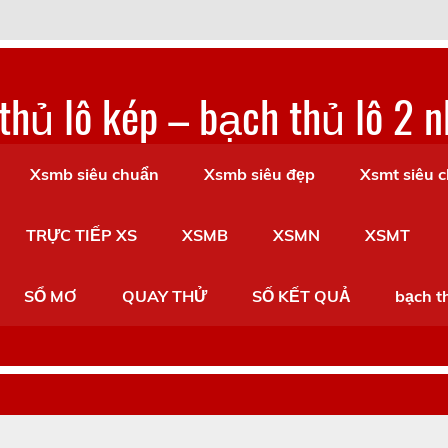
 thủ lô kép – bạch thủ lô 2 
nháy
Xsmb siêu chuẩn
Xsmb siêu đẹp
Xsmt siêu 
TRỰC TIẾP XS
XSMB
XSMN
XSMT
SỔ MƠ
QUAY THỬ
SỐ KẾT QUẢ
bạch t