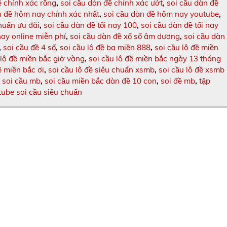
ề chính xác rồng
,
soi cầu dàn đề chính xác ướt
,
soi cầu dàn đề
n đề hôm nay chính xác nhất
,
soi cầu dàn đề hôm nay youtube
,
huẩn ưu đãi
,
soi cầu dàn đề tối nay 100
,
soi cầu dàn đề tối nay
nay online miễn phí
,
soi cầu dàn đề xổ số âm dương
,
soi cầu dàn
,
soi cầu đề 4 số
,
soi cầu lô đề ba miền 888
,
soi cầu lô đề miền
 lô đề miền bắc giờ vàng
,
soi cầu lô đề miền bắc ngày 13 tháng
ề miền bắc ơi
,
soi cầu lô đề siêu chuẩn xsmb
,
soi cầu lô đề xsmb
,
soi cầu mb
,
soi cầu miền bắc dàn đề 10 con
,
soi đề mb
,
tập
tube soi cầu siêu chuẩn