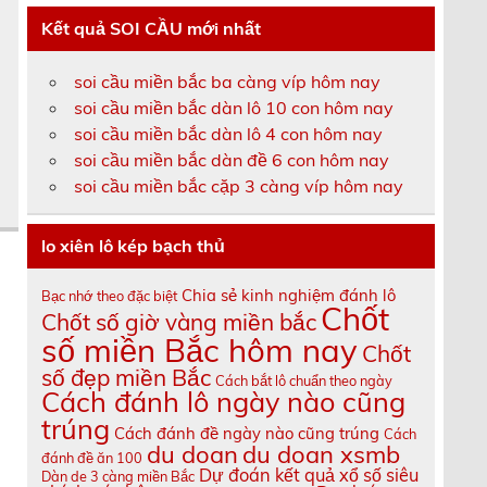
Kết quả SOI CẦU mới nhất
soi cầu miền bắc ba càng víp hôm nay
soi cầu miền bắc dàn lô 10 con hôm nay
soi cầu miền bắc dàn lô 4 con hôm nay
soi cầu miền bắc dàn đề 6 con hôm nay
soi cầu miền bắc cặp 3 càng víp hôm nay
lo xiên lô kép bạch thủ
Chia sẻ kinh nghiệm đánh lô
Bạc nhớ theo đặc biệt
Chốt
Chốt số giờ vàng miền bắc
số miền Bắc hôm nay
Chốt
số đẹp miền Bắc
Cách bắt lô chuẩn theo ngày
Cách đánh lô ngày nào cũng
trúng
Cách đánh đề ngày nào cũng trúng
Cách
du doan
du doan xsmb
đánh đề ăn 100
Dự đoán kết quả xổ số siêu
Dàn de 3 càng miền Bắc