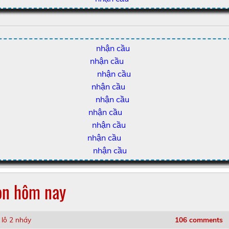
nhận cầu
nhận cầu
nhận cầu
nhận cầu
nhận cầu
nhận cầu
nhận cầu
nhận cầu
nhận cầu
on hôm nay
 lô 2 nháy
106 comments