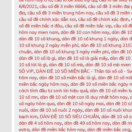
6/6/2021
,
cầu số đề 3 miền 6666
,
cầu số đề 3 miền đại
địa
,
cầu số đề 3 miền trung hôm nay
,
cầu số đề 3 miền 
cầu số đề chính xác dẫn soi
,
cầu số đề chính xác định
,
số đề miền bắc ơ đâu
,
cầu số đề miền bắc vip
,
cầu số đ
hôm nay mien nam
,
dàn đề 10 con hôm nay
,
dàn đề 10
dàn đề 10 số khung
,
dàn đề 10 số khung 1 ngày
,
dàn đ
10 số khung 2 ngày miễn phí
,
dàn đề 10 số khung 210
chuẩn
,
dàn đề 10 số khung 3 ngày miễn phí
,
dàn đề 10
dàn đề 10 số là gì
,
dàn đề 10 số là giải mấy
,
dàn đề 10 
10 số lót là gì
,
dàn đề 10 số mb
,
dàn đề 10 số mb mien 
SỐ VIP
,
DÀN ĐỀ 10 SỐ MIỀN BẮC - Thần tài xổ số - So
hôm nay
,
dàn đề 10 số miền bắc là gì
,
dàn đề 10 số mi
miền bắc ngày hôm nay
,
dàn đề 10 số miền bắc ngày 
cách tính đầu tư sinh lời hiệu quả
,
dàn đề 10 số miền b
10 số mn
,
dàn đề 10 số một con lô duy nhất hôm nay
,
số ngày hôm qua
,
dàn đề 10 số ngày mai
,
dàn đề 10 số
nuôi
,
dàn đề 10 số nuôi 2 ngày
,
dàn đề 10 số nuôi khu
bạch kim
,
DÀN ĐỀ 10 SỐ SIÊU CHUẨN
,
dàn đề 10 số s
dàn đề 4 số hôm nay
,
dàn đề 49 số hôm nay
,
dàn đề m
extra
,
dàn đề miền bắc hôm nay
,
dàn đề miền bắc ong