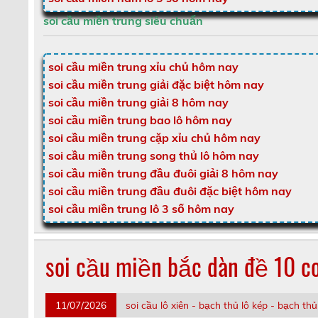
soi cầu miền trung siêu chuẩn
soi cầu miền trung xỉu chủ hôm nay
soi cầu miền trung giải đặc biệt hôm nay
soi cầu miền trung giải 8 hôm nay
soi cầu miền trung bao lô hôm nay
soi cầu miền trung cặp xỉu chủ hôm nay
soi cầu miền trung song thủ lô hôm nay
soi cầu miền trung đầu đuôi giải 8 hôm nay
soi cầu miền trung đầu đuôi đặc biệt hôm nay
soi cầu miền trung lô 3 số hôm nay
soi cầu miền bắc dàn đề 10 c
11/07/2026
soi cầu lô xiên - bạch thủ lô kép - bạch thủ