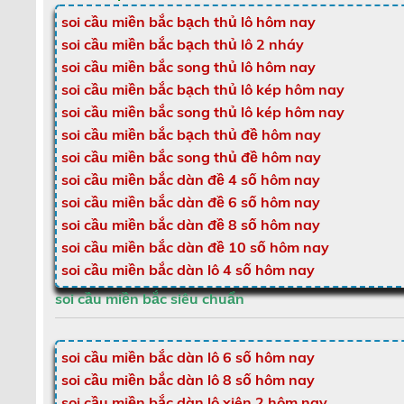
soi cầu miền bắc bạch thủ lô hôm nay
soi cầu miền bắc bạch thủ lô 2 nháy
soi cầu miền bắc song thủ lô hôm nay
soi cầu miền bắc bạch thủ lô kép hôm nay
soi cầu miền bắc song thủ lô kép hôm nay
soi cầu miền bắc bạch thủ đề hôm nay
soi cầu miền bắc song thủ đề hôm nay
soi cầu miền bắc dàn đề 4 số hôm nay
soi cầu miền bắc dàn đề 6 số hôm nay
soi cầu miền bắc dàn đề 8 số hôm nay
soi cầu miền bắc dàn đề 10 số hôm nay
soi cầu miền bắc dàn lô 4 số hôm nay
soi cầu miền bắc siêu chuẩn
soi cầu miền bắc dàn lô 6 số hôm nay
soi cầu miền bắc dàn lô 8 số hôm nay
soi cầu miền bắc dàn lô xiên 2 hôm nay