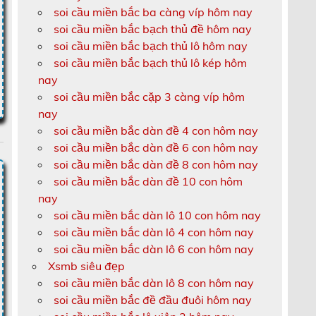
soi cầu miền bắc ba càng víp hôm nay
soi cầu miền bắc bạch thủ đề hôm nay
soi cầu miền bắc bạch thủ lô hôm nay
soi cầu miền bắc bạch thủ lô kép hôm
nay
soi cầu miền bắc cặp 3 càng víp hôm
nay
soi cầu miền bắc dàn đề 4 con hôm nay
soi cầu miền bắc dàn đề 6 con hôm nay
soi cầu miền bắc dàn đề 8 con hôm nay
soi cầu miền bắc dàn đề 10 con hôm
nay
soi cầu miền bắc dàn lô 10 con hôm nay
soi cầu miền bắc dàn lô 4 con hôm nay
soi cầu miền bắc dàn lô 6 con hôm nay
Xsmb siêu đẹp
soi cầu miền bắc dàn lô 8 con hôm nay
soi cầu miền bắc đề đầu đuôi hôm nay