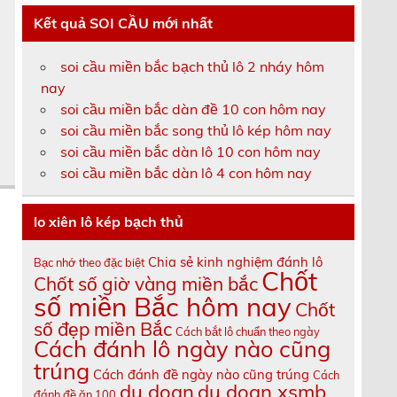
Kết quả SOI CẦU mới nhất
soi cầu miền bắc bạch thủ lô 2 nháy hôm
nay
soi cầu miền bắc dàn đề 10 con hôm nay
soi cầu miền bắc song thủ lô kép hôm nay
soi cầu miền bắc dàn lô 10 con hôm nay
soi cầu miền bắc dàn lô 4 con hôm nay
lo xiên lô kép bạch thủ
Chia sẻ kinh nghiệm đánh lô
Bạc nhớ theo đặc biệt
Chốt
Chốt số giờ vàng miền bắc
số miền Bắc hôm nay
Chốt
số đẹp miền Bắc
Cách bắt lô chuẩn theo ngày
Cách đánh lô ngày nào cũng
trúng
Cách đánh đề ngày nào cũng trúng
Cách
du doan
du doan xsmb
đánh đề ăn 100