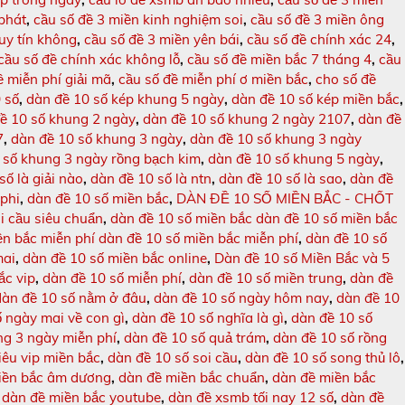
 phát
,
cầu số đề 3 miền kinh nghiệm soi
,
cầu số đề 3 miền ông
uy tín không
,
cầu số đề 3 miền yên bái
,
cầu số đề chính xác 24
,
cầu số đề chính xác không lỗ
,
cầu số đề miền bắc 7 tháng 4
,
cầu
ề miễn phí giải mã
,
cầu số đề miễn phí ơ miền bắc
,
cho số đề
 số
,
dàn đề 10 số kép khung 5 ngày
,
dàn đề 10 số kép miền bắc
,
ề 10 số khung 2 ngày
,
dàn đề 10 số khung 2 ngày 2107
,
dàn đề
7
,
dàn đề 10 số khung 3 ngày
,
dàn đề 10 số khung 3 ngày
 số khung 3 ngày rồng bạch kim
,
dàn đề 10 số khung 5 ngày
,
số là giải nào
,
dàn đề 10 số là ntn
,
dàn đề 10 số là sao
,
dàn đề
phi
,
dàn đề 10 số miền bắc
,
DÀN ĐỀ 10 SỐ MIỀN BẮC - CHỐT
i cầu siêu chuẩn
,
dàn đề 10 số miền bắc dàn đề 10 số miền bắc
ền bắc miễn phí dàn đề 10 số miền bắc miễn phí
,
dàn đề 10 số
mai
,
dàn đề 10 số miền bắc online
,
Dàn đề 10 số Miền Bắc và 5
ắc vip
,
dàn đề 10 số miễn phí
,
dàn đề 10 số miền trung
,
dàn đề
dàn đề 10 số nằm ở đâu
,
dàn đề 10 số ngày hôm nay
,
dàn đề 10
 ngày mai về con gì
,
dàn đề 10 số nghĩa là gì
,
dàn đề 10 số
ng 3 ngày miễn phí
,
dàn đề 10 số quả trám
,
dàn đề 10 số rồng
iêu vip miền bắc
,
dàn đề 10 số soi cầu
,
dàn đề 10 số song thủ lô
,
iền bắc âm dương
,
dàn đề miền bắc chuẩn
,
dàn đề miền bắc
,
dàn đề miền bắc youtube
,
dàn đề xsmb tối nay 12 số
,
dàn đề