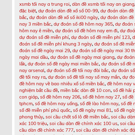
xsmb tối nay a trung roi
,
dàn đề xsmb tối nay an giang
đặc biệt
,
dự đoán dàn đề xổ số 00-99
,
dự đoán dàn đề
bắc
,
dự đoán dàn đề xổ số iki00 ngày
,
dự đoán dàn đề
nay 3 miền bắc
,
dự đoán số đề hôm nay 365
,
dự đoán 
hôm nay ê miền
,
dự đoán số đề hôm nay em đi
,
dự đoá
dự đoán số đề miễn phí
,
dự đoán số đề miễn phí 123
,
d
đoán số đề miễn phí khung 3 ngày
,
dự đoán số đề miễ
đoán số đề ngày mai 29
,
dự đoán số đề ngày mai 30 t
ngày mai dầu
,
dự đoán số đề ngày mai giang
,
dự đoán
lắk
,
dự đoán số đề ngày mai miền bắc
,
dự đoán số đề 
nay arsenal
,
dự đoán số đề tối nay đài bắc
,
dự đoán số
đề tối nay ra
,
dự đoán số đề tối nay số may mắn
,
dự đo
đề hôm nay về bao nhiêu xổ số miền bắc
,
đề hôm nay 
nghiệm bắt cầu đề
,
miền bắc dàn đề 10 con
,
số đề hải
con giáp
,
số đề hôm nay 206
,
số đề hôm nay 27
,
số đề
tphcm
,
số đề hôm nay uống
,
số đề lào hôm nay
,
số đề 
số đề miễn phí phú quốc
,
số đề ngày mai 81
,
số đề ng
phong thủy
,
soi cầu chốt số lô đề miền bắc
,
soi cầu dà
xác 100 triệu
,
soi cầu dàn đề chính xác 100 us
,
soi cầu
cầu dàn đề chính xác 777
,
soi cầu dàn đề chính xác đ