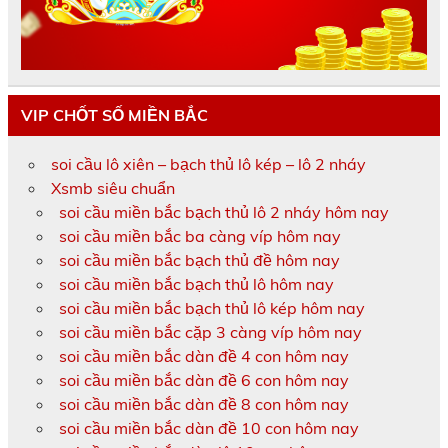
VIP CHỐT SỐ MIỀN BẮC
soi cầu lô xiên – bạch thủ lô kép – lô 2 nháy
Xsmb siêu chuẩn
soi cầu miền bắc bạch thủ lô 2 nháy hôm nay
soi cầu miền bắc ba càng víp hôm nay
soi cầu miền bắc bạch thủ đề hôm nay
soi cầu miền bắc bạch thủ lô hôm nay
soi cầu miền bắc bạch thủ lô kép hôm nay
soi cầu miền bắc cặp 3 càng víp hôm nay
soi cầu miền bắc dàn đề 4 con hôm nay
soi cầu miền bắc dàn đề 6 con hôm nay
soi cầu miền bắc dàn đề 8 con hôm nay
soi cầu miền bắc dàn đề 10 con hôm nay