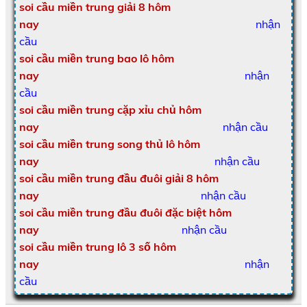
soi cầu miền trung giải 8 hôm
nay
nhận
cầu
soi cầu miền trung bao lô hôm
nay
nhận
cầu
soi cầu miền trung cặp xỉu chủ hôm
nay
nhận cầu
soi cầu miền trung song thủ lô hôm
nay
nhận cầu
soi cầu miền trung đầu đuôi giải 8 hôm
nay
nhận cầu
soi cầu miền trung đầu đuôi đặc biệt hôm
nay
nhận cầu
soi cầu miền trung lô 3 số hôm
nay
nhận
cầu