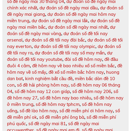
số đề ngày mai 30 tháng 04
,
dự đoán số đề ngày mai
chính xác nhất
,
dự đoán số đề ngày mai dầu
,
dự đoán số
đề ngày mai giang
,
dự đoán số đề ngày mai hôm nay
miền trung
,
dự đoán số đề ngày mai lắk
,
dự đoán số đề
ngày mai miền bắc
,
dự đoán số đề ngày mai nhất
,
dự
đoán số đề ngày mai vàng
,
dự đoán số đề tối nay
arsenal
,
dự đoán số đề tối nay đài bắc
,
dự đoán số đề tối
nay everton
,
dự đoán số đề tối nay olympic
,
dự đoán số
đề tối nay ra
,
dự đoán số đề tối nay số may mắn
,
dự
đoán số đề tối nay youtube
,
đài số đề hôm nay
,
đề đầu
đuôi 4 câm
,
đề hôm nay về bao nhiêu xổ số miền bắc
,
đề
hôm nay về số mấy
,
đề xổ số miền bắc hôm nay
,
huong
dan bat
,
kinh nghiệm bắt cầu đề
,
miền bắc dàn đề 10
con
,
số đề hải phòng hôm nay
,
số đề hôm nay 06 tháng
04
,
số đề hôm nay 12 con giáp
,
số đề hôm nay 206
,
số
đề hôm nay 27
,
số đề hôm nay bao nhiêu
,
số đề hôm nay
ở miền trung
,
số đề hôm nay tphcm
,
số đề hôm nay
uống
,
số đề lào hôm nay
,
số đề miễn phí ơi hôm nay
,
số
đề miễn phí ok
,
số đề miễn phí ông bà
,
số đề miễn phí
phú quốc
,
số đề ngày mai 81
,
số đề ngày mai
accuweather
,
số đề ngày mai em đi
,
số đề ngày mai