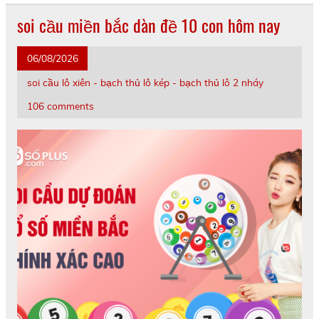
soi cầu miền bắc dàn đề 10 con hôm nay
06/08/2026
soi cầu lô xiên - bạch thủ lô kép - bạch thủ lô 2 nháy
106 comments