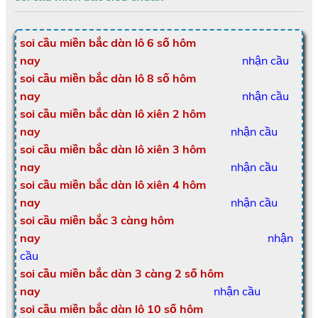
soi cầu miền bắc dàn lô 6 số hôm
nay
nhận cầu
soi cầu miền bắc dàn lô 8 số hôm
nay
nhận cầu
soi cầu miền bắc dàn lô xiên 2 hôm
nay
nhận cầu
soi cầu miền bắc dàn lô xiên 3 hôm
nay
nhận cầu
soi cầu miền bắc dàn lô xiên 4 hôm
nay
nhận cầu
soi cầu miền bắc 3 càng hôm
nay
nhận
cầu
soi cầu miền bắc dàn 3 càng 2 số hôm
nay
nhận cầu
soi cầu miền bắc dàn lô 10 số hôm