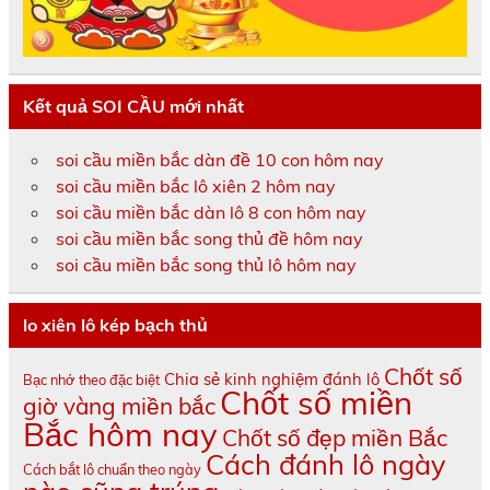
Kết quả SOI CẦU mới nhất
soi cầu miền bắc dàn đề 10 con hôm nay
soi cầu miền bắc lô xiên 2 hôm nay
soi cầu miền bắc dàn lô 8 con hôm nay
soi cầu miền bắc song thủ đề hôm nay
soi cầu miền bắc song thủ lô hôm nay
lo xiên lô kép bạch thủ
Chốt số
Chia sẻ kinh nghiệm đánh lô
Bạc nhớ theo đặc biệt
Chốt số miền
giờ vàng miền bắc
Bắc hôm nay
Chốt số đẹp miền Bắc
Cách đánh lô ngày
Cách bắt lô chuẩn theo ngày