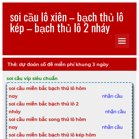
Skip
to
soi cầu lô xiên – bạch thủ lô
content
kép – bạch thủ lô 2 nháy
soi cầu lô xiên – bạch thủ lô kép – bạch thủ lô 2 nháy
Thẻ:
dự đoán số đề miễn phí khung 3 ngày
soi cầu víp siêu chuẩn
soi cầu miền bắc bạch thủ lô hôm
nay
nhận cầu
soi cầu miền bắc bạch thủ lô 2
nháy
nhận cầu
soi cầu miền bắc song thủ lô hôm
nay
nhận cầu
soi cầu miền bắc bạch thủ lô kép hôm