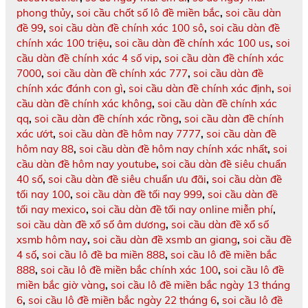
phong thủy
,
soi cầu chốt số lô đề miền bắc
,
soi cầu dàn
đề 99
,
soi cầu dàn đề chính xác 100 sô
,
soi cầu dàn đề
chính xác 100 triệu
,
soi cầu dàn đề chính xác 100 us
,
soi
cầu dàn đề chính xác 4 số vip
,
soi cầu dàn đề chính xác
7000
,
soi cầu dàn đề chính xác 777
,
soi cầu dàn đề
chính xác đánh con gì
,
soi cầu dàn đề chính xác định
,
soi
cầu dàn đề chính xác không
,
soi cầu dàn đề chính xác
qq
,
soi cầu dàn đề chính xác rồng
,
soi cầu dàn đề chính
xác ướt
,
soi cầu dàn đề hôm nay 7777
,
soi cầu dàn đề
hôm nay 88
,
soi cầu dàn đề hôm nay chính xác nhất
,
soi
cầu dàn đề hôm nay youtube
,
soi cầu dàn đề siêu chuẩn
40 số
,
soi cầu dàn đề siêu chuẩn ưu đãi
,
soi cầu dàn đề
tối nay 100
,
soi cầu dàn đề tối nay 999
,
soi cầu dàn đề
tối nay mexico
,
soi cầu dàn đề tối nay online miễn phí
,
soi cầu dàn đề xổ số âm dương
,
soi cầu dàn đề xổ số
xsmb hôm nay
,
soi cầu dàn đề xsmb an giang
,
soi cầu đề
4 số
,
soi cầu lô đề ba miền 888
,
soi cầu lô đề miền bắc
888
,
soi cầu lô đề miền bắc chính xác 100
,
soi cầu lô đề
miền bắc giờ vàng
,
soi cầu lô đề miền bắc ngày 13 tháng
6
,
soi cầu lô đề miền bắc ngày 22 tháng 6
,
soi cầu lô đề