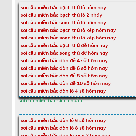
soi cầu miền bắc bạch thủ lô hôm nay
soi cầu miền bắc bạch thủ lô 2 nháy
soi cầu miền bắc song thủ lô hôm nay
soi cầu miền bắc bạch thủ lô kép hôm nay
soi cầu miền bắc song thủ lô kép hôm nay
soi cầu miền bắc bạch thủ đề hôm nay
soi cầu miền bắc song thủ đề hôm nay
soi cầu miền bắc dàn đề 4 số hôm nay
soi cầu miền bắc dàn đề 6 số hôm nay
soi cầu miền bắc dàn đề 8 số hôm nay
soi cầu miền bắc dàn đề 10 số hôm nay
soi cầu miền bắc dàn lô 4 số hôm nay
soi cầu miền bắc siêu chuẩn
soi cầu miền bắc dàn lô 6 số hôm nay
soi cầu miền bắc dàn lô 8 số hôm nay
soi cầu miền bắc dàn lô xiên 2 hôm nay