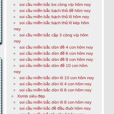
soi cầu miền bắc ba càng víp hôm nay
soi cầu miền bắc bạch thủ đề hôm nay
soi cầu miền bắc bạch thủ lô hôm nay
soi cầu miền bắc bạch thủ lô kép hôm
nay
soi cầu miền bắc cặp 3 càng víp hôm
nay
soi cầu miền bắc dàn đề 4 con hôm nay
soi cầu miền bắc dàn đề 6 con hôm nay
soi cầu miền bắc dàn đề 8 con hôm nay
soi cầu miền bắc dàn đề 10 con hôm
nay
soi cầu miền bắc dàn lô 10 con hôm nay
soi cầu miền bắc dàn lô 4 con hôm nay
soi cầu miền bắc dàn lô 6 con hôm nay
Xsmb siêu đẹp
soi cầu miền bắc dàn lô 8 con hôm nay
soi cầu miền bắc đề đầu đuôi hôm nay