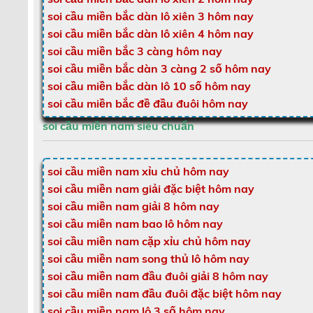
soi cầu miền bắc dàn lô xiên 3 hôm nay
soi cầu miền bắc dàn lô xiên 4 hôm nay
soi cầu miền bắc 3 càng hôm nay
soi cầu miền bắc dàn 3 càng 2 số hôm nay
soi cầu miền bắc dàn lô 10 số hôm nay
soi cầu miền bắc đề đầu đuôi hôm nay
soi cầu miền nam siêu chuẩn
soi cầu miền nam xỉu chủ hôm nay
soi cầu miền nam giải đặc biệt hôm nay
soi cầu miền nam giải 8 hôm nay
soi cầu miền nam bao lô hôm nay
soi cầu miền nam cặp xỉu chủ hôm nay
soi cầu miền nam song thủ lô hôm nay
soi cầu miền nam đầu đuôi giải 8 hôm nay
soi cầu miền nam đầu đuôi đặc biệt hôm nay
soi cầu miền nam lô 3 số hôm nay