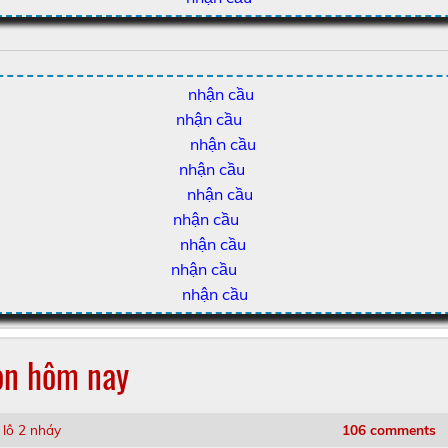
nhận cầu
nhận cầu
nhận cầu
nhận cầu
nhận cầu
nhận cầu
nhận cầu
nhận cầu
nhận cầu
on hôm nay
 lô 2 nháy
106 comments