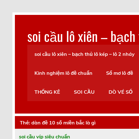
Skip
to
content
soi cầu lô xiên – bạch
soi cầu lô xiên – bạch thủ lô kép – bạch thủ lô 2 
soi cầu lô xiên – bạch thủ lô kép – lô 2 nháy
Kinh nghiệm lô đề chuẩn
Sổ mơ lô đề
THỐNG KÊ
SOI CẦU
DÒ VÉ SỐ
Thẻ:
dàn đề 10 số miền bắc là gì
soi cầu víp siêu chuẩn