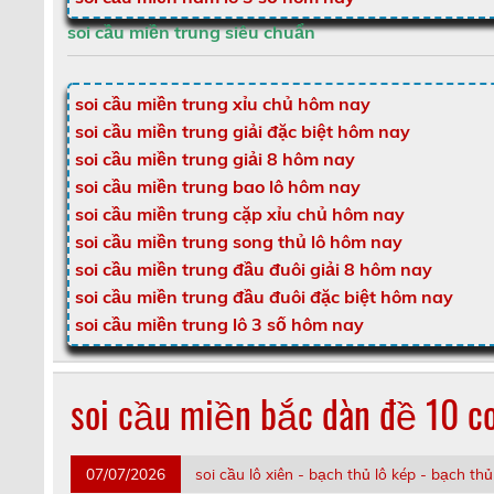
soi cầu miền trung siêu chuẩn
soi cầu miền trung xỉu chủ hôm nay
soi cầu miền trung giải đặc biệt hôm nay
soi cầu miền trung giải 8 hôm nay
soi cầu miền trung bao lô hôm nay
soi cầu miền trung cặp xỉu chủ hôm nay
soi cầu miền trung song thủ lô hôm nay
soi cầu miền trung đầu đuôi giải 8 hôm nay
soi cầu miền trung đầu đuôi đặc biệt hôm nay
soi cầu miền trung lô 3 số hôm nay
soi cầu miền bắc dàn đề 10 c
07/07/2026
soi cầu lô xiên - bạch thủ lô kép - bạch thủ