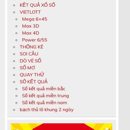
KẾT QUẢ XỔ SỐ
VIETLOTT
Mega 6×45
Max 3D
Max 4D
Power 6/55
THỐNG KÊ
SOI CẦU
DÒ VÉ SỐ
SỔ MƠ
QUAY THỬ
SỐ KẾT QUẢ
Số kết quả miền bắc
Số kết quả miền trung
Số kết quả miền nam
bạch thủ lô khung 2 ngày