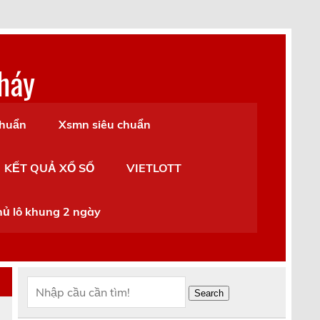
nháy
chuẩn
Xsmn siêu chuẩn
KẾT QUẢ XỔ SỐ
VIETLOTT
hủ lô khung 2 ngày
Search