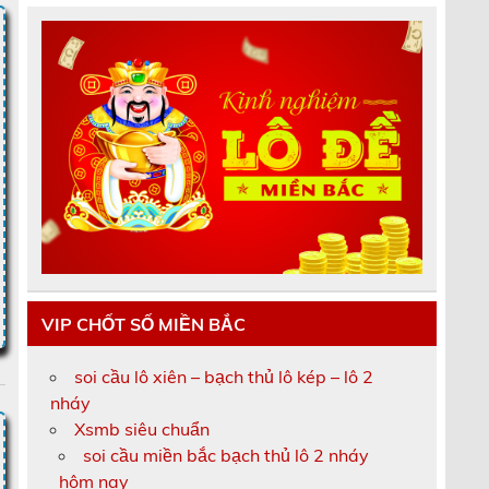
VIP CHỐT SỐ MIỀN BẮC
soi cầu lô xiên – bạch thủ lô kép – lô 2
nháy
Xsmb siêu chuẩn
soi cầu miền bắc bạch thủ lô 2 nháy
hôm nay