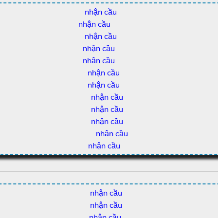
nhận cầu
nhận cầu
nhận cầu
nhận cầu
nhận cầu
nhận cầu
nhận cầu
nhận cầu
nhận cầu
nhận cầu
nhận cầu
nhận cầu
nhận cầu
nhận cầu
nhận cầu