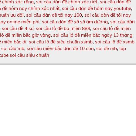
ề chính xác rồng
,
soi cầu dàn đề chính xác ướt
,
soi cầu dàn đề
n đề hôm nay chính xác nhất
,
soi cầu dàn đề hôm nay youtube
,
huẩn ưu đãi
,
soi cầu dàn đề tối nay 100
,
soi cầu dàn đề tối nay
nay online miễn phí
,
soi cầu dàn đề xổ số âm dương
,
soi cầu dàn
,
soi cầu đề 4 số
,
soi cầu lô đề ba miền 888
,
soi cầu lô đề miền
 lô đề miền bắc giờ vàng
,
soi cầu lô đề miền bắc ngày 13 tháng
ề miền bắc ơi
,
soi cầu lô đề siêu chuẩn xsmb
,
soi cầu lô đề xsmb
,
soi cầu mb
,
soi cầu miền bắc dàn đề 10 con
,
soi đề mb
,
tập
tube soi cầu siêu chuẩn