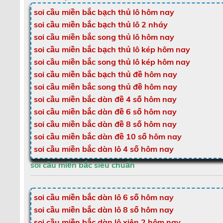
soi cầu miền bắc bạch thủ lô hôm nay
soi cầu miền bắc bạch thủ lô 2 nháy
soi cầu miền bắc song thủ lô hôm nay
soi cầu miền bắc bạch thủ lô kép hôm nay
soi cầu miền bắc song thủ lô kép hôm nay
soi cầu miền bắc bạch thủ đề hôm nay
soi cầu miền bắc song thủ đề hôm nay
soi cầu miền bắc dàn đề 4 số hôm nay
soi cầu miền bắc dàn đề 6 số hôm nay
soi cầu miền bắc dàn đề 8 số hôm nay
soi cầu miền bắc dàn đề 10 số hôm nay
soi cầu miền bắc dàn lô 4 số hôm nay
soi cầu miền bắc siêu chuẩn
soi cầu miền bắc dàn lô 6 số hôm nay
soi cầu miền bắc dàn lô 8 số hôm nay
soi cầu miền bắc dàn lô xiên 2 hôm nay