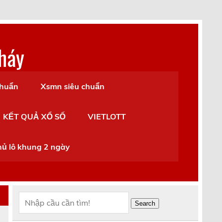
nháy
chuẩn
Xsmn siêu chuẩn
KẾT QUẢ XỔ SỐ
VIETLOTT
hủ lô khung 2 ngày
Search