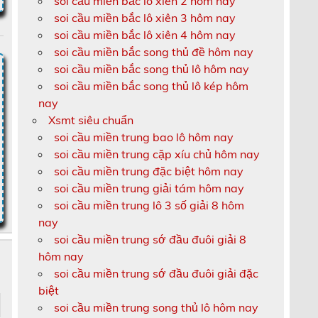
soi cầu miền bắc lô xiên 2 hôm nay
soi cầu miền bắc lô xiên 3 hôm nay
soi cầu miền bắc lô xiên 4 hôm nay
soi cầu miền bắc song thủ đề hôm nay
soi cầu miền bắc song thủ lô hôm nay
soi cầu miền bắc song thủ lô kép hôm
nay
Xsmt siêu chuẩn
soi cầu miền trung bao lô hôm nay
soi cầu miền trung cặp xíu chủ hôm nay
soi cầu miền trung đặc biệt hôm nay
soi cầu miền trung giải tám hôm nay
soi cầu miền trung lô 3 số giải 8 hôm
nay
soi cầu miền trung sớ đầu đuôi giải 8
hôm nay
soi cầu miền trung sớ đầu đuôi giải đặc
biệt
soi cầu miền trung song thủ lô hôm nay