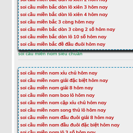
soi cầu miền bắc dàn lô xiên 3 hôm nay
soi cầu miền bắc dàn lô xiên 4 hôm nay
soi cầu miền bắc 3 càng hôm nay
soi cầu miền bắc dàn 3 càng 2 số hôm nay
soi cầu miền bắc dàn lô 10 số hôm nay
soi cầu miền bắc đề đầu đuôi hôm nay
soi cầu miền nam siêu chuẩn
soi cầu miền nam xỉu chủ hôm nay
soi cầu miền nam giải đặc biệt hôm nay
soi cầu miền nam giải 8 hôm nay
soi cầu miền nam bao lô hôm nay
soi cầu miền nam cặp xỉu chủ hôm nay
soi cầu miền nam song thủ lô hôm nay
soi cầu miền nam đầu đuôi giải 8 hôm nay
soi cầu miền nam đầu đuôi đặc biệt hôm nay
soi cầu miền nam lô 3 số hôm nay