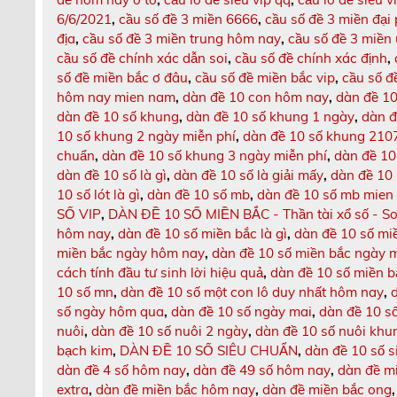
6/6/2021
,
cầu số đề 3 miền 6666
,
cầu số đề 3 miền đại
địa
,
cầu số đề 3 miền trung hôm nay
,
cầu số đề 3 miền 
cầu số đề chính xác dẫn soi
,
cầu số đề chính xác định
,
số đề miền bắc ơ đâu
,
cầu số đề miền bắc vip
,
cầu số đ
hôm nay mien nam
,
dàn đề 10 con hôm nay
,
dàn đề 10
dàn đề 10 số khung
,
dàn đề 10 số khung 1 ngày
,
dàn đ
10 số khung 2 ngày miễn phí
,
dàn đề 10 số khung 210
chuẩn
,
dàn đề 10 số khung 3 ngày miễn phí
,
dàn đề 10
dàn đề 10 số là gì
,
dàn đề 10 số là giải mấy
,
dàn đề 10 
10 số lót là gì
,
dàn đề 10 số mb
,
dàn đề 10 số mb mien 
SỐ VIP
,
DÀN ĐỀ 10 SỐ MIỀN BẮC - Thần tài xổ số - So
hôm nay
,
dàn đề 10 số miền bắc là gì
,
dàn đề 10 số mi
miền bắc ngày hôm nay
,
dàn đề 10 số miền bắc ngày 
cách tính đầu tư sinh lời hiệu quả
,
dàn đề 10 số miền b
10 số mn
,
dàn đề 10 số một con lô duy nhất hôm nay
,
số ngày hôm qua
,
dàn đề 10 số ngày mai
,
dàn đề 10 số
nuôi
,
dàn đề 10 số nuôi 2 ngày
,
dàn đề 10 số nuôi khu
bạch kim
,
DÀN ĐỀ 10 SỐ SIÊU CHUẨN
,
dàn đề 10 số s
dàn đề 4 số hôm nay
,
dàn đề 49 số hôm nay
,
dàn đề m
extra
,
dàn đề miền bắc hôm nay
,
dàn đề miền bắc ong