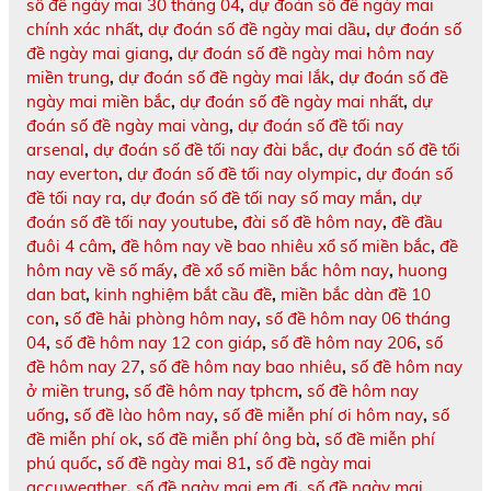
số đề ngày mai 30 tháng 04
,
dự đoán số đề ngày mai
chính xác nhất
,
dự đoán số đề ngày mai dầu
,
dự đoán số
đề ngày mai giang
,
dự đoán số đề ngày mai hôm nay
miền trung
,
dự đoán số đề ngày mai lắk
,
dự đoán số đề
ngày mai miền bắc
,
dự đoán số đề ngày mai nhất
,
dự
đoán số đề ngày mai vàng
,
dự đoán số đề tối nay
arsenal
,
dự đoán số đề tối nay đài bắc
,
dự đoán số đề tối
nay everton
,
dự đoán số đề tối nay olympic
,
dự đoán số
đề tối nay ra
,
dự đoán số đề tối nay số may mắn
,
dự
đoán số đề tối nay youtube
,
đài số đề hôm nay
,
đề đầu
đuôi 4 câm
,
đề hôm nay về bao nhiêu xổ số miền bắc
,
đề
hôm nay về số mấy
,
đề xổ số miền bắc hôm nay
,
huong
dan bat
,
kinh nghiệm bắt cầu đề
,
miền bắc dàn đề 10
con
,
số đề hải phòng hôm nay
,
số đề hôm nay 06 tháng
04
,
số đề hôm nay 12 con giáp
,
số đề hôm nay 206
,
số
đề hôm nay 27
,
số đề hôm nay bao nhiêu
,
số đề hôm nay
ở miền trung
,
số đề hôm nay tphcm
,
số đề hôm nay
uống
,
số đề lào hôm nay
,
số đề miễn phí ơi hôm nay
,
số
đề miễn phí ok
,
số đề miễn phí ông bà
,
số đề miễn phí
phú quốc
,
số đề ngày mai 81
,
số đề ngày mai
accuweather
,
số đề ngày mai em đi
,
số đề ngày mai