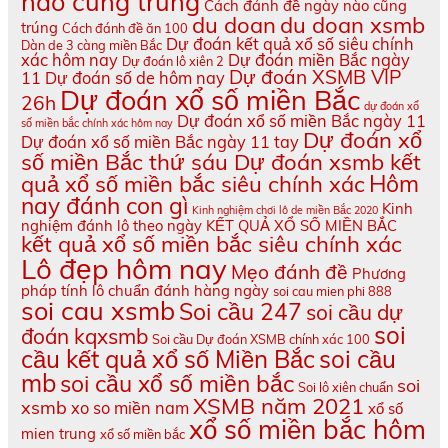
nào cũng trúng
Cách đánh đề ngày nào cũng
du doan
du doan xsmb
trúng
Cách đánh đề ăn 100
Dự đoán kết quả xổ số siêu chính
Dàn de 3 càng miền Bắc
xác hôm nay
Dự đoán miền Bắc ngày
Dự đoán lô xiên 2
Dự đoán XSMB VIP
11
Dự đoán số de hôm nay
Dự đoán xổ số miền Bắc
26h
dự đoán xổ
Dự đoán xổ số miền Bắc ngày 11
số miền bắc chính xác hôm nay
Dự đoán xổ
Dự đoán xổ số miền Bắc ngày 11 tay
số miền Bắc thứ sáu Dự đoán xsmb kết
Hôm
quả xổ số miền bắc siêu chính xác
nay đánh con gì
Kinh
Kinh nghiệm chơi lô de miền Bắc 2020
nghiệm đánh lô theo ngày
KẾT QUẢ XỔ SỐ MIỀN BẮC
kết quả xổ số miền bắc siêu chính xác
Lô đẹp hôm nay
Mẹo đánh đề
Phương
pháp tính lô chuẩn đánh hàng ngày
soi cau mien phi 888
soi cau xsmb
Soi cầu 247
soi cầu dự
soi
đoán kqxsmb
Soi cầu Dự đoán XSMB chính xác 100
cầu kết quả xổ số Miền Bắc
soi cầu
mb
soi cầu xổ số miền bắc
soi
Soi lô xiên chuẩn
XSMB năm 2021
xsmb
xo so miền nam
xổ số
xổ số miền bắc hôm
mien trung
xổ số miền bắc