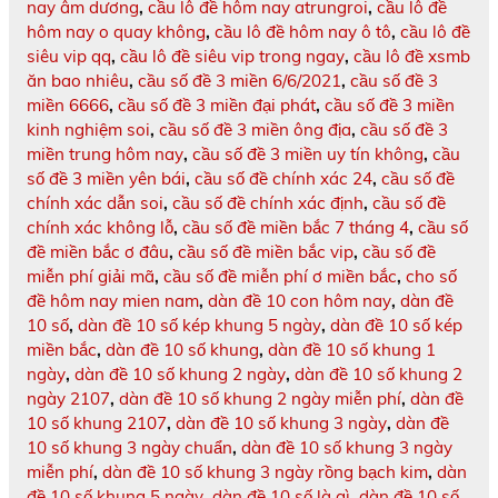
nay âm dương
,
cầu lô đề hôm nay atrungroi
,
cầu lô đề
hôm nay o quay không
,
cầu lô đề hôm nay ô tô
,
cầu lô đề
siêu vip qq
,
cầu lô đề siêu vip trong ngay
,
cầu lô đề xsmb
ăn bao nhiêu
,
cầu số đề 3 miền 6/6/2021
,
cầu số đề 3
miền 6666
,
cầu số đề 3 miền đại phát
,
cầu số đề 3 miền
kinh nghiệm soi
,
cầu số đề 3 miền ông địa
,
cầu số đề 3
miền trung hôm nay
,
cầu số đề 3 miền uy tín không
,
cầu
số đề 3 miền yên bái
,
cầu số đề chính xác 24
,
cầu số đề
chính xác dẫn soi
,
cầu số đề chính xác định
,
cầu số đề
chính xác không lỗ
,
cầu số đề miền bắc 7 tháng 4
,
cầu số
đề miền bắc ơ đâu
,
cầu số đề miền bắc vip
,
cầu số đề
miễn phí giải mã
,
cầu số đề miễn phí ơ miền bắc
,
cho số
đề hôm nay mien nam
,
dàn đề 10 con hôm nay
,
dàn đề
10 số
,
dàn đề 10 số kép khung 5 ngày
,
dàn đề 10 số kép
miền bắc
,
dàn đề 10 số khung
,
dàn đề 10 số khung 1
ngày
,
dàn đề 10 số khung 2 ngày
,
dàn đề 10 số khung 2
ngày 2107
,
dàn đề 10 số khung 2 ngày miễn phí
,
dàn đề
10 số khung 2107
,
dàn đề 10 số khung 3 ngày
,
dàn đề
10 số khung 3 ngày chuẩn
,
dàn đề 10 số khung 3 ngày
miễn phí
,
dàn đề 10 số khung 3 ngày rồng bạch kim
,
dàn
đề 10 số khung 5 ngày
,
dàn đề 10 số là gì
,
dàn đề 10 số