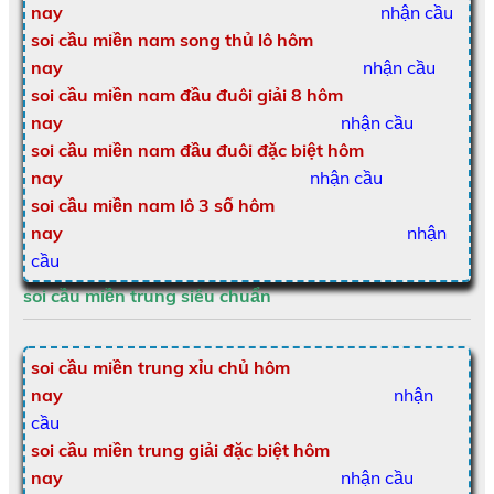
nay
nhận cầu
soi cầu miền nam song thủ lô hôm
nay
nhận cầu
soi cầu miền nam đầu đuôi giải 8 hôm
nay
nhận cầu
soi cầu miền nam đầu đuôi đặc biệt hôm
nay
nhận cầu
soi cầu miền nam lô 3 số hôm
nay
nhận
cầu
soi cầu miền trung siêu chuẩn
soi cầu miền trung xỉu chủ hôm
nay
nhận
cầu
soi cầu miền trung giải đặc biệt hôm
nay
nhận cầu