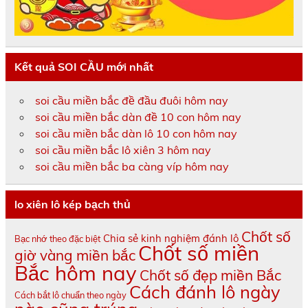
Kết quả SOI CẦU mới nhất
soi cầu miền bắc đề đầu đuôi hôm nay
soi cầu miền bắc dàn đề 10 con hôm nay
soi cầu miền bắc dàn lô 10 con hôm nay
soi cầu miền bắc lô xiên 3 hôm nay
soi cầu miền bắc ba càng víp hôm nay
lo xiên lô kép bạch thủ
Chốt số
Chia sẻ kinh nghiệm đánh lô
Bạc nhớ theo đặc biệt
Chốt số miền
giờ vàng miền bắc
Bắc hôm nay
Chốt số đẹp miền Bắc
Cách đánh lô ngày
Cách bắt lô chuẩn theo ngày