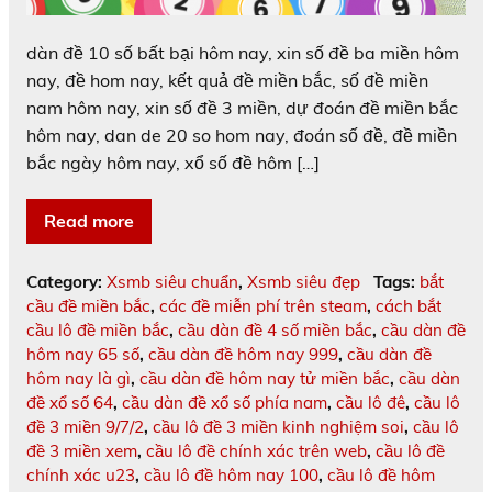
dàn đề 10 số bất bại hôm nay, xin số đề ba miền hôm
nay, đề hom nay, kết quả đề miền bắc, số đề miền
nam hôm nay, xin số đề 3 miền, dự đoán đề miền bắc
hôm nay, dan de 20 so hom nay, đoán số đề, đề miền
bắc ngày hôm nay, xổ số đề hôm […]
Read more
Category:
Xsmb siêu chuẩn
,
Xsmb siêu đẹp
Tags:
bắt
cầu đề miền bắc
,
các đề miễn phí trên steam
,
cách bắt
cầu lô đề miền bắc
,
cầu dàn đề 4 số miền bắc
,
cầu dàn đề
hôm nay 65 số
,
cầu dàn đề hôm nay 999
,
cầu dàn đề
hôm nay là gì
,
cầu dàn đề hôm nay tử miền bắc
,
cầu dàn
đề xổ số 64
,
cầu dàn đề xổ số phía nam
,
cầu lô đê
,
cầu lô
đề 3 miền 9/7/2
,
cầu lô đề 3 miền kinh nghiệm soi
,
cầu lô
đề 3 miền xem
,
cầu lô đề chính xác trên web
,
cầu lô đề
chính xác u23
,
cầu lô đề hôm nay 100
,
cầu lô đề hôm