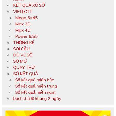
KẾT QUẢ XỔ SỐ
VIETLOTT
Mega 6×45
Max 3D
Max 4D
Power 6/55
THỐNG KÊ
SOI CẦU
DÒ VÉ SỐ
SỔ MƠ
QUAY THỬ
SỐ KẾT QUẢ
Số kết quả miền bắc
Số kết quả miền trung
Số kết quả miền nam
bạch thủ lô khung 2 ngày