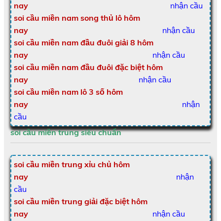
nay
nhận cầu
soi cầu miền nam song thủ lô hôm
nay
nhận cầu
soi cầu miền nam đầu đuôi giải 8 hôm
nay
nhận cầu
soi cầu miền nam đầu đuôi đặc biệt hôm
nay
nhận cầu
soi cầu miền nam lô 3 số hôm
nay
nhận
cầu
soi cầu miền trung siêu chuẩn
soi cầu miền trung xỉu chủ hôm
nay
nhận
cầu
soi cầu miền trung giải đặc biệt hôm
nay
nhận cầu