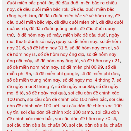
đuôi miền bắc phát lộc
,
đề đầu đuôi miền bắc ra chiều
nay
,
đề đầu đuôi miền bắc rbk
,
đề đầu đuôi miền bắc
rồng bạch kim
,
đề đầu đuôi miền bắc sẽ về hôm nay
,
đề
đầu đuôi miền bắc víp
,
đề đầu đuôi mien phi
,
đề đầu đuôi
quả xsmb
,
đề đầu đuôi quảng ninh
,
đề đầu đuôi quay
thử
,
lô đề hôm nay số mấy
,
miền bắc đề đầu đuôi
,
ngày
mai thứ 5 đánh số mấy
,
quay số đề hôm nay
,
số đề hôm
nay 21 6
,
số đề hôm nay 31 5
,
số đề hôm nay em ơi
,
số
đề hôm nay is
,
số đề hôm nay ông địa
,
số đề hôm nay
ông nội mày
,
số đề hôm nay ông tà
,
số đề hôm nay u21
,
số đề miền nam hôm nay
,
số đề miễn phí 00 99
,
số đề
miễn phí 95
,
số đề miễn phí google
,
số đề miễn phí ước
,
số đề miền trung hôm nay
,
số đề ngày mai 4 tháng 7
,
số
đề ngày mai 8 tháng 7
,
số đề ngày mai 8/6
,
số đề ngày
mai ô tô
,
số đề ngày mai quả
,
soi cầu dàn đề chính xác
100 inch
,
soi cầu dàn đề chính xác 100 miền bắc
,
soi cầu
dàn đề chính xác 100 ướt
,
soi cầu dàn đề chính xác 100
uy tín
,
soi cầu dàn đề chính xác 100 xsmb
,
soi cầu dàn
đề chính xác miền bắc
,
soi cầu dàn đề hôm nay 70 số
,
soi cầu dàn đề siêu chuẩn 00
,
soi cầu dàn đề siêu chuẩn