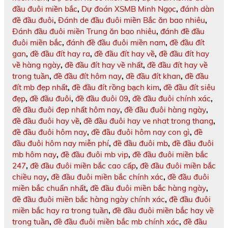
đầu đuôi miền bắc
,
Dự đoán XSMB Minh Ngọc
,
đánh dàn
đề đầu đuôi
,
Đánh de đầu đuôi miền Bắc ăn bao nhiêu
,
Đánh đầu đuôi miền Trung ăn bao nhiêu
,
đánh đề đầu
đuôi miền bắc
,
đánh đề đầu đuôi miền nam
,
đề đầu đít
gan
,
đề đầu đít hay ra
,
đề đầu đít hay về
,
đề đầu đít hay
về hàng ngày
,
đề đầu đít hay về nhất
,
đề đầu đít hay về
trong tuần
,
đề đầu đít hôm nay
,
đề đầu đít khan
,
đề đầu
đít mb đẹp nhất
,
đề đầu đít rồng bạch kim
,
đề đầu đít siêu
đẹp
,
đề đầu đuôi
,
đề đầu đuôi 09
,
đề đầu đuôi chính xác
,
đề đầu đuôi đẹp nhất hôm nay
,
đề đầu đuôi hàng ngày
,
đề đầu đuôi hay về
,
đề đầu đuôi hay ve nhat trong thang
,
đề đầu đuôi hôm nay
,
đề đầu đuôi hôm nay con gì
,
đề
đầu đuôi hôm nay miễn phí
,
đề đầu đuôi mb
,
đề đầu đuôi
mb hôm nay
,
đề đầu đuôi mb vip
,
đề đầu đuôi miền bắc
247
,
đề đầu đuôi miền bắc cao cấp
,
đề đầu đuôi miền bắc
chiều nay
,
đề đầu đuôi miền bắc chính xác
,
đề đầu đuôi
miền bắc chuẩn nhất
,
đề đầu đuôi miền bắc hàng ngày
,
đề đầu đuôi miền bắc hàng ngày chính xác
,
đề đầu đuôi
miền bắc hay ra trong tuần
,
đề đầu đuôi miền bắc hay về
trong tuần
,
đề đầu đuôi miền bắc mb chính xác
,
đề đầu