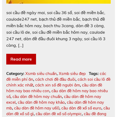
soi cầu đề ngày mai, soi cầu 36 số, soi đề miền bắc,
caulode247 net, bạch thủ đề miền bắc, bạch thủ đề
miền bắc hôm nay, bach thu 3cang, dàn đề 3 càng,
soi cầu lô de, soi cầu đề miền bắc hôm nay, caulode
247 net, dàn đề đầu đuôi khung 3 ngày, soi cầu lô 3
càng, […]
Read more
Category:
Xsmb siêu chuẩn
,
Xsmb siêu đẹp
Tags:
các
đề miễn phí ăn
,
cách chơi đề đầu đuôi
,
cách soi cầu lô đề
chính xác nhất
,
cách xin số đề người âm
,
cầu dàn đề
hôm nay bao nhiêu con
,
cầu dàn đề hôm nay bao nhiêu
số
,
cầu dàn đề hôm nay chuẩn
,
cầu dàn đề hôm nay
excel
,
cầu dàn đề hôm nay khảo
,
cầu dàn đề hôm nay
mb
,
cầu dàn đề hôm nay u60
,
cầu dàn đề xổ số euro
,
cầu
dàn đề xổ số gì
,
cầu dàn đề xổ số olympic
,
cầu đề đang