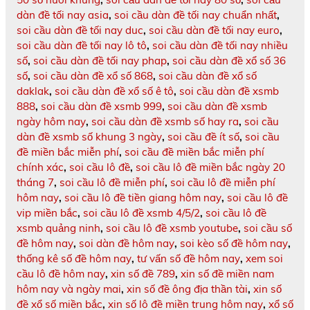
dàn đề tối nay asia
,
soi cầu dàn đề tối nay chuẩn nhất
,
soi cầu dàn đề tối nay duc
,
soi cầu dàn đề tối nay euro
,
soi cầu dàn đề tối nay lô tô
,
soi cầu dàn đề tối nay nhiều
số
,
soi cầu dàn đề tối nay phap
,
soi cầu dàn đề xổ số 36
số
,
soi cầu dàn đề xổ số 868
,
soi cầu dàn đề xổ số
daklak
,
soi cầu dàn đề xổ số ê tô
,
soi cầu dàn đề xsmb
888
,
soi cầu dàn đề xsmb 999
,
soi cầu dàn đề xsmb
ngày hôm nay
,
soi cầu dàn đề xsmb số hay ra
,
soi cầu
dàn đề xsmb số khung 3 ngày
,
soi cầu đề ít số
,
soi cầu
đề miền bắc miễn phí
,
soi cầu đề miền bắc miễn phí
chính xác
,
soi cầu lô đề
,
soi cầu lô đề miền bắc ngày 20
tháng 7
,
soi cầu lô đề miễn phí
,
soi cầu lô đề miễn phí
hôm nay
,
soi cầu lô đề tiền giang hôm nay
,
soi cầu lô đề
vip miền bắc
,
soi cầu lô đề xsmb 4/5/2
,
soi cầu lô đề
xsmb quảng ninh
,
soi cầu lô đề xsmb youtube
,
soi cầu số
đề hôm nay
,
soi dàn đề hôm nay
,
soi kèo số đề hôm nay
,
thống kê số đề hôm nay
,
tư vấn số đề hôm nay
,
xem soi
cầu lô đề hôm nay
,
xin số đề 789
,
xin số đề miền nam
hôm nay và ngày mai
,
xin số đề ông địa thần tài
,
xin số
đề xổ số miền bắc
,
xin số lô đề miền trung hôm nay
,
xổ số