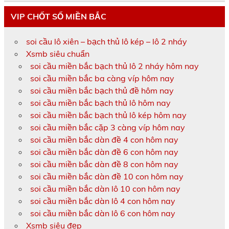
VIP CHỐT SỐ MIỀN BẮC
soi cầu lô xiên – bạch thủ lô kép – lô 2 nháy
Xsmb siêu chuẩn
soi cầu miền bắc bạch thủ lô 2 nháy hôm nay
soi cầu miền bắc ba càng víp hôm nay
soi cầu miền bắc bạch thủ đề hôm nay
soi cầu miền bắc bạch thủ lô hôm nay
soi cầu miền bắc bạch thủ lô kép hôm nay
soi cầu miền bắc cặp 3 càng víp hôm nay
soi cầu miền bắc dàn đề 4 con hôm nay
soi cầu miền bắc dàn đề 6 con hôm nay
soi cầu miền bắc dàn đề 8 con hôm nay
soi cầu miền bắc dàn đề 10 con hôm nay
soi cầu miền bắc dàn lô 10 con hôm nay
soi cầu miền bắc dàn lô 4 con hôm nay
soi cầu miền bắc dàn lô 6 con hôm nay
Xsmb siêu đẹp