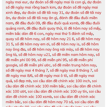
ngày mai eur
,
dự đoán số đề ngày mai là con gì
,
dự đoán
số đề ngày mai rồng bạch kim
,
dự đoán số đề ngày mai
xinh đẹp
,
dự đoán số đề tối nay 31
,
dự đoán số đề tối nay
ăn
,
dự đoán số đề tối nay ăn gì
,
đánh đề đầu đuôi miền
nam
,
đề đầu đuôi 09
,
đề đầu đuôi quả xsmb
,
đề đầu đuôi
quảng ninh
,
đề đầu đuôi quay thử
,
lô đề hôm nay số mấy
,
miền bắc dàn đề 6 con
,
ngày mai thứ 5 đánh số mấy
,
quay số đề hôm nay
,
số đề hôm nay 21 6
,
số đề hôm nay
31 5
,
số đề hôm nay em ơi
,
số đề hôm nay is
,
số đề hôm
nay ông địa
,
số đề hôm nay ông nội mày
,
số đề hôm nay
ông tà
,
số đề hôm nay u21
,
số đề miền nam hôm nay
,
số
đề miễn phí 00 99
,
số đề miễn phí 95
,
số đề miễn phí
google
,
số đề miễn phí ước
,
số đề miền trung hôm nay
,
số đề ngày mai 4 tháng 7
,
số đề ngày mai 8 tháng 7
,
số
đề ngày mai 8/6
,
số đề ngày mai ô tô
,
số đề ngày mai
quả
,
số đẹp mb
,
soi cầu dàn đề chính xác 100 inch
,
soi
cầu dàn đề chính xác 100 miền bắc
,
soi cầu dàn đề chính
xác 100 ướt
,
soi cầu dàn đề chính xác 100 uy tín
,
soi cầu
dàn đề chính xác 100 xsmb
,
soi cầu dàn đề chính xác
miền bắc
,
soi cầu dàn đề hôm nay 70 số
,
soi cầu dàn đề