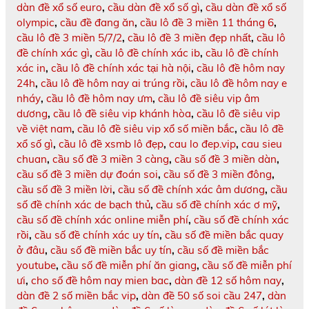
dàn đề xổ số euro
,
cầu dàn đề xổ số gì
,
cầu dàn đề xổ số
olympic
,
cầu đề đang ăn
,
cầu lô đề 3 miền 11 tháng 6
,
cầu lô đề 3 miền 5/7/2
,
cầu lô đề 3 miền đẹp nhất
,
cầu lô
đề chính xác gì
,
cầu lô đề chính xác ib
,
cầu lô đề chính
xác in
,
cầu lô đề chính xác tại hà nội
,
cầu lô đề hôm nay
24h
,
cầu lô đề hôm nay ai trúng rồi
,
cầu lô đề hôm nay e
nháy
,
cầu lô đề hôm nay ưm
,
cầu lô đề siêu vip âm
dương
,
cầu lô đề siêu vip khánh hòa
,
cầu lô đề siêu vip
về việt nam
,
cầu lô đề siêu vip xổ số miền bắc
,
cầu lô đề
xổ số gì
,
cầu lô đề xsmb lô đẹp
,
cau lo đep.vip
,
cau sieu
chuan
,
cầu số đề 3 miền 3 càng
,
cầu số đề 3 miền dàn
,
cầu số đề 3 miền dự đoán soi
,
cầu số đề 3 miền đông
,
cầu số đề 3 miền lời
,
cầu số đề chính xác âm dương
,
cầu
số đề chính xác de bạch thủ
,
cầu số đề chính xác ơ mỹ
,
cầu số đề chính xác online miễn phí
,
cầu số đề chính xác
rồi
,
cầu số đề chính xác uy tín
,
cầu số đề miền bắc quay
ở đâu
,
cầu số đề miền bắc uy tín
,
cầu số đề miền bắc
youtube
,
cầu số đề miễn phí ăn giang
,
cầu số đề miễn phí
ưi
,
cho số đề hôm nay mien bac
,
dàn đề 12 số hôm nay
,
dàn đề 2 số miền bắc vip
,
dàn đề 50 số soi cầu 247
,
dàn