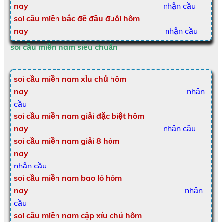
nay
nhận cầu
soi cầu miền bắc đề đầu đuôi hôm
nay
nhận cầu
soi cầu miền nam siêu chuẩn
soi cầu miền nam xỉu chủ hôm
nay
nhận
cầu
soi cầu miền nam giải đặc biệt hôm
nay
nhận cầu
soi cầu miền nam giải 8 hôm
nay
nhận cầu
soi cầu miền nam bao lô hôm
nay
nhận
cầu
soi cầu miền nam cặp xỉu chủ hôm