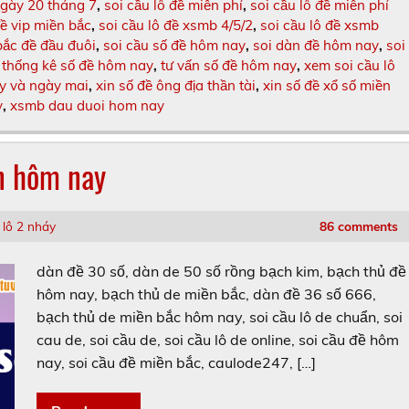
ngày 20 tháng 7
,
soi cầu lô đề miễn phí
,
soi cầu lô đề miễn phí
đề vip miền bắc
,
soi cầu lô đề xsmb 4/5/2
,
soi cầu lô đề xsmb
bắc đề đầu đuôi
,
soi cầu số đề hôm nay
,
soi dàn đề hôm nay
,
soi
,
thống kê số đề hôm nay
,
tư vấn số đề hôm nay
,
xem soi cầu lô
y và ngày mai
,
xin số đề ông địa thần tài
,
xin số đề xổ số miền
y
,
xsmb dau duoi hom nay
n hôm nay
 lô 2 nháy
86 comments
dàn đề 30 số, dàn de 50 số rồng bạch kim, bạch thủ đề
hôm nay, bạch thủ de miền bắc, dàn đề 36 số 666,
bạch thủ de miền bắc hôm nay, soi cầu lô de chuẩn, soi
cau de, soi cầu de, soi cầu lô de online, soi cầu đề hôm
nay, soi cầu đề miền bắc, caulode247, […]