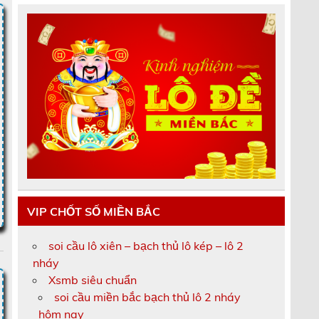
VIP CHỐT SỐ MIỀN BẮC
soi cầu lô xiên – bạch thủ lô kép – lô 2
nháy
Xsmb siêu chuẩn
soi cầu miền bắc bạch thủ lô 2 nháy
hôm nay