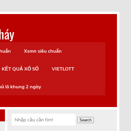
nháy
chuẩn
Xsmn siêu chuẩn
KẾT QUẢ XỔ SỐ
VIETLOTT
hủ lô khung 2 ngày
Search