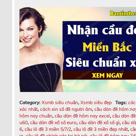
Category:
Xsmb siêu chuẩn
,
Xsmb siêu đẹp
Tags:
các
xác nhất
,
cách xin số đề người âm
,
cầu dàn đề hôm na
hôm nay chuẩn
,
cầu dàn đề hôm nay excel
,
cầu dàn đ
u60
,
cầu dàn đề xổ số euro
,
cầu dàn đề xổ số gì
,
cầu dà
6
,
cầu lô đề 3 miền 5/7/2
,
cầu lô đề 3 miền đẹp nhất
,
cầ
in
,
cầu lô đề chính xác tại hà nội
,
cầu lô đề hôm nay 24