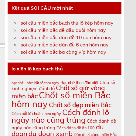
Kết quả SOI CẦU mới nhất
soi cầu miền bắc bạch thủ lô kép hôm nay
soi cầu miền bắc đề đầu đuôi hôm nay
soi cầu miền bắc dàn đề 10 con hôm nay
soi cầu miền bắc dàn đề 6 con hôm nay
soi cầu miền bắc ba càng víp hôm nay
lo xiên lô kép bạch thủ
Chia sẻ
Bạc nhớ theo đặc biệt
bạc nhớ - cách bắt số theo ngày
Chốt số giờ vàng
kinh nghiệm đánh lô
Chốt số miền Bắc
miền bắc
hôm nay
Chốt số đẹp miền Bắc
Cách đánh lô
Cách bắt lô chuẩn theo ngày
ngày nào cũng trúng
Cách đánh đề
du
ngày nào cũng trúng
Cách đánh đề ăn 100
doan
du doan xsmb
Dàn de 3 càng miền Bắc