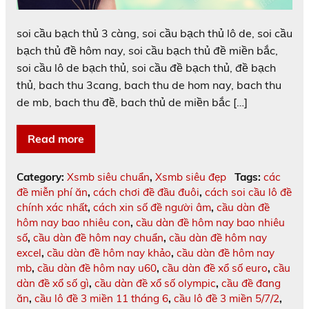
soi cầu bạch thủ 3 càng, soi cầu bạch thủ lô de, soi cầu
bạch thủ đề hôm nay, soi cầu bạch thủ đề miền bắc,
soi cầu lô de bạch thủ, soi cầu đề bạch thủ, đề bạch
thủ, bach thu 3cang, bach thu de hom nay, bach thu
de mb, bach thu đề, bach thủ de miền bắc […]
Read more
Category:
Xsmb siêu chuẩn
,
Xsmb siêu đẹp
Tags:
các
đề miễn phí ăn
,
cách chơi đề đầu đuôi
,
cách soi cầu lô đề
chính xác nhất
,
cách xin số đề người âm
,
cầu dàn đề
hôm nay bao nhiêu con
,
cầu dàn đề hôm nay bao nhiêu
số
,
cầu dàn đề hôm nay chuẩn
,
cầu dàn đề hôm nay
excel
,
cầu dàn đề hôm nay khảo
,
cầu dàn đề hôm nay
mb
,
cầu dàn đề hôm nay u60
,
cầu dàn đề xổ số euro
,
cầu
dàn đề xổ số gì
,
cầu dàn đề xổ số olympic
,
cầu đề đang
ăn
,
cầu lô đề 3 miền 11 tháng 6
,
cầu lô đề 3 miền 5/7/2
,