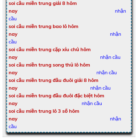
soi cầu miền trung giải 8 hôm
nay
nhận
cầu
soi cầu miền trung bao lô hôm
nay
nhận
cầu
soi cầu miền trung cặp xỉu chủ hôm
nay
nhận cầu
soi cầu miền trung song thủ lô hôm
nay
nhận cầu
soi cầu miền trung đầu đuôi giải 8 hôm
nay
nhận cầu
soi cầu miền trung đầu đuôi đặc biệt hôm
nay
nhận cầu
soi cầu miền trung lô 3 số hôm
nay
nhận
cầu