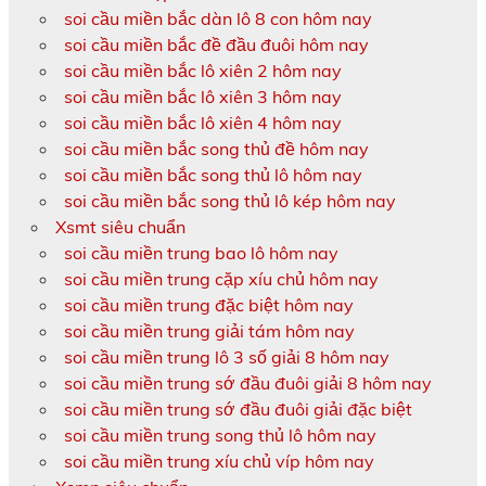
soi cầu miền bắc dàn lô 8 con hôm nay
soi cầu miền bắc đề đầu đuôi hôm nay
soi cầu miền bắc lô xiên 2 hôm nay
soi cầu miền bắc lô xiên 3 hôm nay
soi cầu miền bắc lô xiên 4 hôm nay
soi cầu miền bắc song thủ đề hôm nay
soi cầu miền bắc song thủ lô hôm nay
soi cầu miền bắc song thủ lô kép hôm nay
Xsmt siêu chuẩn
soi cầu miền trung bao lô hôm nay
soi cầu miền trung cặp xíu chủ hôm nay
soi cầu miền trung đặc biệt hôm nay
soi cầu miền trung giải tám hôm nay
soi cầu miền trung lô 3 số giải 8 hôm nay
soi cầu miền trung sớ đầu đuôi giải 8 hôm nay
soi cầu miền trung sớ đầu đuôi giải đặc biệt
soi cầu miền trung song thủ lô hôm nay
soi cầu miền trung xíu chủ víp hôm nay