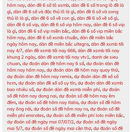
hôm nay
,
dàn đề 6 số tô xsmb
,
dàn đề 6 số trong lô đề là
gì
,
dàn đề 6 số và độc thủ lô là gì
,
dàn đề 6 số và song
thủ lô là gì
,
dàn đề 6 số về con gì
,
dàn đề 6 số về số gì
,
dàn đề 6 số vip
,
dàn đề 6 số vip hôm nay
,
dàn đề 6 số vip
là gì
,
dàn đề 6 số vip miền bắc
,
dàn đề 6 số vip miền bắc
hôm nay
,
dàn đề 6 số xsmb chuẩn
,
dàn đề miền bắc
ngày hôm nay
,
dàn đề miền bắc ultegra
,
dàn đề xsmb tối
nay 4/7
,
dàn đề xsmb tối nay 666
,
dàn đề xsmb tối nay
khung 2 ngày
,
dàn đề xsmb tối nay vtv1
,
danh de sieu
chuan
,
dự đoán dàn đề hôm nay 6 số
,
dự đoán dàn đề
hôm nay hôm nay
,
dự đoán dàn đề hôm nay quay thử
,
dự đoán dàn đề hôm nay remix
,
dự đoán dàn đề xổ số
hcm
,
dự đoán dàn đề xổ số uy tín
,
dự đoán dàn đề xsmb
bao nhiêu số
,
dự đoán dàn đề xsmb miễn phí
,
dự đoán
số đề hôm nay dong nai
,
dự đoán số đề hôm nay êm
đềm
,
dự đoán số đề hôm nay italia
,
dự đoán số đề hôm
nay ông nội
,
dự đoán số đề hôm nay ra
,
dự đoán số đề
miễn phí emirates
,
dự đoán số đề miễn phí loto miền bắc
,
dự đoán số đề ngày mai 07/07/2
,
dự đoán số đề ngày
mai 5/7
,
dự đoán số đề ngày mai cần thơ
,
dự đoán số đề