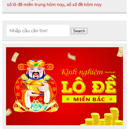
số lô đề miền trung hôm nay
,
xổ số đề hôm nay
Search