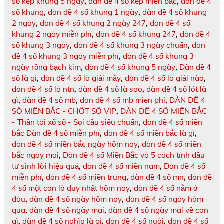
số kép khung 5 ngày
,
dàn đề 4 số kép miền bắc
,
dàn đề 4
số khung
,
dàn đề 4 số khung 1 ngày
,
dàn đề 4 số khung
2 ngày
,
dàn đề 4 số khung 2 ngày 247
,
dàn đề 4 số
khung 2 ngày miễn phí
,
dàn đề 4 số khung 247
,
dàn đề 4
số khung 3 ngày
,
dàn đề 4 số khung 3 ngày chuẩn
,
dàn
đề 4 số khung 3 ngày miễn phí
,
dàn đề 4 số khung 3
ngày rồng bạch kim
,
dàn đề 4 số khung 5 ngày
,
Dàn đề 4
số là gì
,
dàn đề 4 số là giải mấy
,
dàn đề 4 số là giải nào
,
dàn đề 4 số là ntn
,
dàn đề 4 số là sao
,
dàn đề 4 số lót là
gì
,
dàn đề 4 số mb
,
dàn đề 4 số mb mien phi
,
DÀN ĐỀ 4
SỐ MIỀN BẮC - CHỐT SỐ VIP
,
DÀN ĐỀ 4 SỐ MIỀN BẮC
- Thần tài xổ số - Soi cầu siêu chuẩn
,
dàn đề 4 số miền
bắc Dàn đề 4 số miễn phí
,
dàn đề 4 số miền bắc là gì
,
dàn đề 4 số miền bắc ngày hôm nay
,
dàn đề 4 số miền
bắc ngày mai
,
Dàn đề 4 số Miền Bắc và 5 cách tính đầu
tư sinh lời hiệu quả
,
dàn đề 4 số miền nam
,
Dàn đề 4 số
miễn phí
,
dàn đề 4 số miền trung
,
dàn đề 4 số mn
,
dàn đề
4 số một con lô duy nhất hôm nay
,
dàn đề 4 số nằm ở
đâu
,
dàn đề 4 số ngày hôm nay
,
dàn đề 4 số ngày hôm
qua
,
dàn đề 4 số ngày mai
,
dàn đề 4 số ngày mai về con
gì
,
dàn đề 4 số nghĩa là gì
,
dàn đề 4 số nuôi
,
dàn đề 4 số