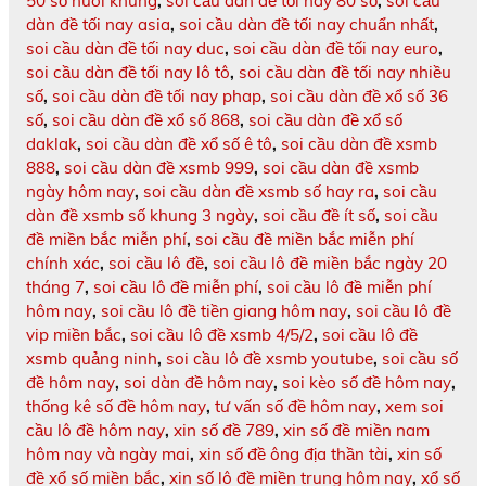
50 số nuôi khung
,
soi cầu dàn đề tối nay 80 số
,
soi cầu
dàn đề tối nay asia
,
soi cầu dàn đề tối nay chuẩn nhất
,
soi cầu dàn đề tối nay duc
,
soi cầu dàn đề tối nay euro
,
soi cầu dàn đề tối nay lô tô
,
soi cầu dàn đề tối nay nhiều
số
,
soi cầu dàn đề tối nay phap
,
soi cầu dàn đề xổ số 36
số
,
soi cầu dàn đề xổ số 868
,
soi cầu dàn đề xổ số
daklak
,
soi cầu dàn đề xổ số ê tô
,
soi cầu dàn đề xsmb
888
,
soi cầu dàn đề xsmb 999
,
soi cầu dàn đề xsmb
ngày hôm nay
,
soi cầu dàn đề xsmb số hay ra
,
soi cầu
dàn đề xsmb số khung 3 ngày
,
soi cầu đề ít số
,
soi cầu
đề miền bắc miễn phí
,
soi cầu đề miền bắc miễn phí
chính xác
,
soi cầu lô đề
,
soi cầu lô đề miền bắc ngày 20
tháng 7
,
soi cầu lô đề miễn phí
,
soi cầu lô đề miễn phí
hôm nay
,
soi cầu lô đề tiền giang hôm nay
,
soi cầu lô đề
vip miền bắc
,
soi cầu lô đề xsmb 4/5/2
,
soi cầu lô đề
xsmb quảng ninh
,
soi cầu lô đề xsmb youtube
,
soi cầu số
đề hôm nay
,
soi dàn đề hôm nay
,
soi kèo số đề hôm nay
,
thống kê số đề hôm nay
,
tư vấn số đề hôm nay
,
xem soi
cầu lô đề hôm nay
,
xin số đề 789
,
xin số đề miền nam
hôm nay và ngày mai
,
xin số đề ông địa thần tài
,
xin số
đề xổ số miền bắc
,
xin số lô đề miền trung hôm nay
,
xổ số