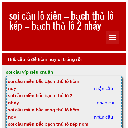
Skip
to
soi cầu lô xiên – bạch thủ lô
content
kép – bạch thủ lô 2 nháy
soi cầu lô xiên – bạch thủ lô kép – bạch thủ lô 2 nháy
Thẻ:
cầu lô đề hôm nay ai trúng rồi
soi cầu víp siêu chuẩn
soi cầu miền bắc bạch thủ lô hôm
nay
nhận cầu
soi cầu miền bắc bạch thủ lô 2
nháy
nhận cầu
soi cầu miền bắc song thủ lô hôm
nay
nhận cầu
soi cầu miền bắc bạch thủ lô kép hôm