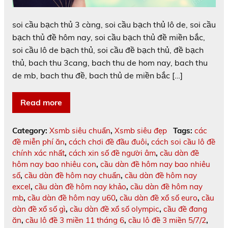
soi cầu bạch thủ 3 càng, soi cầu bạch thủ lô de, soi cầu
bạch thủ đề hôm nay, soi cầu bạch thủ đề miền bắc,
soi cầu lô de bạch thủ, soi cầu đề bạch thủ, đề bạch
thủ, bach thu 3cang, bach thu de hom nay, bach thu
de mb, bach thu đề, bach thủ de miền bắc […]
Read more
Category:
Xsmb siêu chuẩn
,
Xsmb siêu đẹp
Tags:
các
đề miễn phí ăn
,
cách chơi đề đầu đuôi
,
cách soi cầu lô đề
chính xác nhất
,
cách xin số đề người âm
,
cầu dàn đề
hôm nay bao nhiêu con
,
cầu dàn đề hôm nay bao nhiêu
số
,
cầu dàn đề hôm nay chuẩn
,
cầu dàn đề hôm nay
excel
,
cầu dàn đề hôm nay khảo
,
cầu dàn đề hôm nay
mb
,
cầu dàn đề hôm nay u60
,
cầu dàn đề xổ số euro
,
cầu
dàn đề xổ số gì
,
cầu dàn đề xổ số olympic
,
cầu đề đang
ăn
,
cầu lô đề 3 miền 11 tháng 6
,
cầu lô đề 3 miền 5/7/2
,