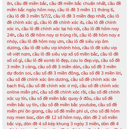
ăn
,
cầu đề miền bắc
,
cầu đề miền bắc chuẩn nhất
,
cầu đề
miền bắc ngày hôm nay
,
cầu lô đề 3 miền 11 tháng 6
,
cầu lô đề 3 miền 5/7/2
,
cầu lô đề 3 miền đẹp nhất
,
cầu lô
đề chính xác gì
,
cầu lô đề chính xác ib
,
cầu lô đề chính
xác in
,
cầu lô đề chính xác tại hà nội
,
cầu lô đề hôm nay
24h
,
cầu lô đề hôm nay ai trúng rồi
,
cầu lô đề hôm nay e
nháy
,
cầu lô đề hôm nay ưm
,
cầu lô đề siêu vip âm
dương
,
cầu lô đề siêu vip khánh hòa
,
cầu lô đề siêu vip
về việt nam
,
cầu lô đề siêu vip xổ số miền bắc
,
cầu lô đề
xổ số gì
,
cầu lô đề xsmb lô đẹp
,
cau lo đep.vip
,
cầu số đề
3 miền 3 càng
,
cầu số đề 3 miền dàn
,
cầu số đề 3 miền
dự đoán soi
,
cầu số đề 3 miền đông
,
cầu số đề 3 miền lời
,
cầu số đề chính xác âm dương
,
cầu số đề chính xác de
bạch thủ
,
cầu số đề chính xác ơ mỹ
,
cầu số đề chính xác
online miễn phí
,
cầu số đề chính xác rồi
,
cầu số đề chính
xác uy tín
,
cầu số đề miền bắc quay ở đâu
,
cầu số đề
miền bắc uy tín
,
cầu số đề miền bắc youtube
,
cầu số đề
miễn phí ăn giang
,
cầu số đề miễn phí ưi
,
cho số đề hôm
nay mien bac
,
dàn đề 12 số hôm nay
,
dàn đề 2 số miền
bắc vip
,
dàn đề 4 số kép khung 3 ngày 3 miền
,
dàn đề 4