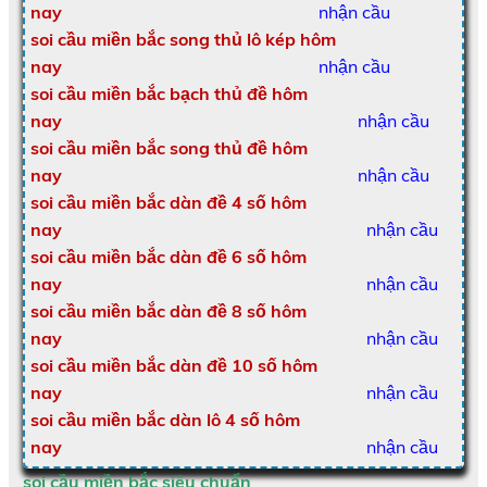
nay
nhận cầu
soi cầu miền bắc song thủ lô kép hôm
nay
nhận cầu
soi cầu miền bắc bạch thủ đề hôm
nay
nhận cầu
soi cầu miền bắc song thủ đề hôm
nay
nhận cầu
soi cầu miền bắc dàn đề 4 số hôm
nay
nhận cầu
soi cầu miền bắc dàn đề 6 số hôm
nay
nhận cầu
soi cầu miền bắc dàn đề 8 số hôm
nay
nhận cầu
soi cầu miền bắc dàn đề 10 số hôm
nay
nhận cầu
soi cầu miền bắc dàn lô 4 số hôm
nay
nhận cầu
soi cầu miền bắc siêu chuẩn