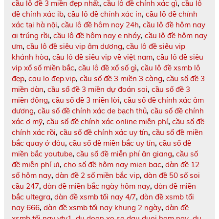
cầu lô đề 3 miền đẹp nhất
,
cầu lô đề chính xác gì
,
cầu lô
đề chính xác ib
,
cầu lô đề chính xác in
,
cầu lô đề chính
xác tại hà nội
,
cầu lô đề hôm nay 24h
,
cầu lô đề hôm nay
ai trúng rồi
,
cầu lô đề hôm nay e nháy
,
cầu lô đề hôm nay
ưm
,
cầu lô đề siêu vip âm dương
,
cầu lô đề siêu vip
khánh hòa
,
cầu lô đề siêu vip về việt nam
,
cầu lô đề siêu
vip xổ số miền bắc
,
cầu lô đề xổ số gì
,
cầu lô đề xsmb lô
đẹp
,
cau lo đep.vip
,
cầu số đề 3 miền 3 càng
,
cầu số đề 3
miền dàn
,
cầu số đề 3 miền dự đoán soi
,
cầu số đề 3
miền đông
,
cầu số đề 3 miền lời
,
cầu số đề chính xác âm
dương
,
cầu số đề chính xác de bạch thủ
,
cầu số đề chính
xác ơ mỹ
,
cầu số đề chính xác online miễn phí
,
cầu số đề
chính xác rồi
,
cầu số đề chính xác uy tín
,
cầu số đề miền
bắc quay ở đâu
,
cầu số đề miền bắc uy tín
,
cầu số đề
miền bắc youtube
,
cầu số đề miễn phí ăn giang
,
cầu số
đề miễn phí ưi
,
cho số đề hôm nay mien bac
,
dàn đề 12
số hôm nay
,
dàn đề 2 số miền bắc vip
,
dàn đề 50 số soi
cầu 247
,
dàn đề miền bắc ngày hôm nay
,
dàn đề miền
bắc ultegra
,
dàn đề xsmb tối nay 4/7
,
dàn đề xsmb tối
nay 666
,
dàn đề xsmb tối nay khung 2 ngày
,
dàn đề
xsmb tối nay vtv1
,
du doan xo so dau duoi hom nay
,
du