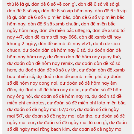
thủ lô là gì
,
dàn đề 6 số về con gì
,
dàn đề 6 số về số gì
,
dàn đề 6 số vip
,
dàn đề 6 số vip hôm nay
,
dàn đề 6 số vip
là gì
,
dàn đề 6 số vip miền bắc
,
dàn đề 6 số vip miền bắc
hôm nay
,
dàn đề 6 số xsmb chuẩn
,
dàn đề miền bắc
ngày hôm nay
,
dàn đề miền bắc ultegra
,
dàn đề xsmb tối
nay 4/7
,
dàn đề xsmb tối nay 666
,
dàn đề xsmb tối nay
khung 2 ngày
,
dàn đề xsmb tối nay vtv1
,
danh de sieu
chuan
,
dự đoán dàn đề hôm nay 6 số
,
dự đoán dàn đề
hôm nay hôm nay
,
dự đoán dàn đề hôm nay quay thử
,
dự đoán dàn đề hôm nay remix
,
dự đoán dàn đề xổ số
hcm
,
dự đoán dàn đề xổ số uy tín
,
dự đoán dàn đề xsmb
bao nhiêu số
,
dự đoán dàn đề xsmb miễn phí
,
dự đoán
số đề hôm nay dong nai
,
dự đoán số đề hôm nay êm
đềm
,
dự đoán số đề hôm nay italia
,
dự đoán số đề hôm
nay ông nội
,
dự đoán số đề hôm nay ra
,
dự đoán số đề
miễn phí emirates
,
dự đoán số đề miễn phí loto miền bắc
,
dự đoán số đề ngày mai 07/07/2
,
dự đoán số đề ngày
mai 5/7
,
dự đoán số đề ngày mai cần thơ
,
dự đoán số đề
ngày mai eur
,
dự đoán số đề ngày mai là con gì
,
dự đoán
số đề ngày mai rồng bạch kim
,
dự đoán số đề ngày mai