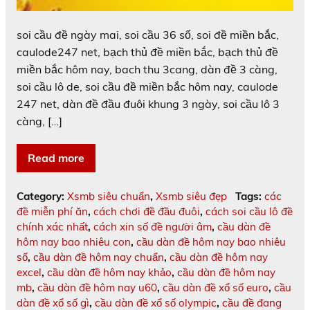
soi cầu đề ngày mai, soi cầu 36 số, soi đề miền bắc,
caulode247 net, bạch thủ đề miền bắc, bạch thủ đề
miền bắc hôm nay, bach thu 3cang, dàn đề 3 càng,
soi cầu lô de, soi cầu đề miền bắc hôm nay, caulode
247 net, dàn đề đầu đuôi khung 3 ngày, soi cầu lô 3
càng, […]
Read more
Category:
Xsmb siêu chuẩn
,
Xsmb siêu đẹp
Tags:
các
đề miễn phí ăn
,
cách chơi đề đầu đuôi
,
cách soi cầu lô đề
chính xác nhất
,
cách xin số đề người âm
,
cầu dàn đề
hôm nay bao nhiêu con
,
cầu dàn đề hôm nay bao nhiêu
số
,
cầu dàn đề hôm nay chuẩn
,
cầu dàn đề hôm nay
excel
,
cầu dàn đề hôm nay khảo
,
cầu dàn đề hôm nay
mb
,
cầu dàn đề hôm nay u60
,
cầu dàn đề xổ số euro
,
cầu
dàn đề xổ số gì
,
cầu dàn đề xổ số olympic
,
cầu đề đang