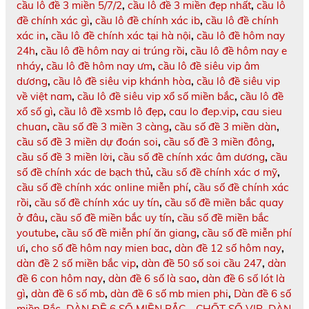
cầu lô đề 3 miền 5/7/2
,
cầu lô đề 3 miền đẹp nhất
,
cầu lô
đề chính xác gì
,
cầu lô đề chính xác ib
,
cầu lô đề chính
xác in
,
cầu lô đề chính xác tại hà nội
,
cầu lô đề hôm nay
24h
,
cầu lô đề hôm nay ai trúng rồi
,
cầu lô đề hôm nay e
nháy
,
cầu lô đề hôm nay ưm
,
cầu lô đề siêu vip âm
dương
,
cầu lô đề siêu vip khánh hòa
,
cầu lô đề siêu vip
về việt nam
,
cầu lô đề siêu vip xổ số miền bắc
,
cầu lô đề
xổ số gì
,
cầu lô đề xsmb lô đẹp
,
cau lo đep.vip
,
cau sieu
chuan
,
cầu số đề 3 miền 3 càng
,
cầu số đề 3 miền dàn
,
cầu số đề 3 miền dự đoán soi
,
cầu số đề 3 miền đông
,
cầu số đề 3 miền lời
,
cầu số đề chính xác âm dương
,
cầu
số đề chính xác de bạch thủ
,
cầu số đề chính xác ơ mỹ
,
cầu số đề chính xác online miễn phí
,
cầu số đề chính xác
rồi
,
cầu số đề chính xác uy tín
,
cầu số đề miền bắc quay
ở đâu
,
cầu số đề miền bắc uy tín
,
cầu số đề miền bắc
youtube
,
cầu số đề miễn phí ăn giang
,
cầu số đề miễn phí
ưi
,
cho số đề hôm nay mien bac
,
dàn đề 12 số hôm nay
,
dàn đề 2 số miền bắc vip
,
dàn đề 50 số soi cầu 247
,
dàn
đề 6 con hôm nay
,
dàn đề 6 số là sao
,
dàn đề 6 số lót là
gì
,
dàn đề 6 số mb
,
dàn đề 6 số mb mien phi
,
Dàn đề 6 số
miền Bắc
,
DÀN ĐỀ 6 SỐ MIỀN BẮC - CHỐT SỐ VIP
,
DÀN