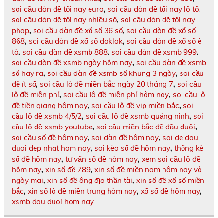
soi cầu dàn đề tối nay euro
,
soi cầu dàn đề tối nay lô tô
,
soi cầu dàn đề tối nay nhiều số
,
soi cầu dàn đề tối nay
phap
,
soi cầu dàn đề xổ số 36 số
,
soi cầu dàn đề xổ số
868
,
soi cầu dàn đề xổ số daklak
,
soi cầu dàn đề xổ số ê
tô
,
soi cầu dàn đề xsmb 888
,
soi cầu dàn đề xsmb 999
,
soi cầu dàn đề xsmb ngày hôm nay
,
soi cầu dàn đề xsmb
số hay ra
,
soi cầu dàn đề xsmb số khung 3 ngày
,
soi cầu
đề ít số
,
soi cầu lô đề miền bắc ngày 20 tháng 7
,
soi cầu
lô đề miễn phí
,
soi cầu lô đề miễn phí hôm nay
,
soi cầu lô
đề tiền giang hôm nay
,
soi cầu lô đề vip miền bắc
,
soi
cầu lô đề xsmb 4/5/2
,
soi cầu lô đề xsmb quảng ninh
,
soi
cầu lô đề xsmb youtube
,
soi cầu miền bắc đề đầu đuôi
,
soi cầu số đề hôm nay
,
soi dàn đề hôm nay
,
soi de dau
duoi dep nhat hom nay
,
soi kèo số đề hôm nay
,
thống kê
số đề hôm nay
,
tư vấn số đề hôm nay
,
xem soi cầu lô đề
hôm nay
,
xin số đề 789
,
xin số đề miền nam hôm nay và
ngày mai
,
xin số đề ông địa thần tài
,
xin số đề xổ số miền
bắc
,
xin số lô đề miền trung hôm nay
,
xổ số đề hôm nay
,
xsmb dau duoi hom nay