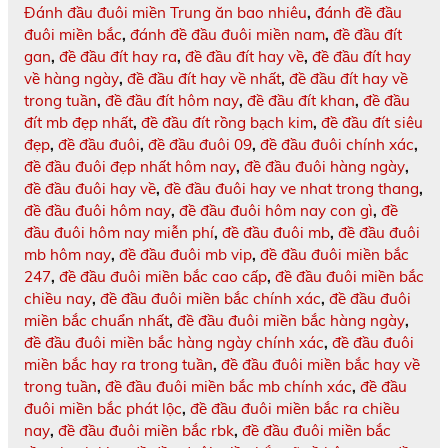
Đánh đầu đuôi miền Trung ăn bao nhiêu
,
đánh đề đầu
đuôi miền bắc
,
đánh đề đầu đuôi miền nam
,
đề đầu đít
gan
,
đề đầu đít hay ra
,
đề đầu đít hay về
,
đề đầu đít hay
về hàng ngày
,
đề đầu đít hay về nhất
,
đề đầu đít hay về
trong tuần
,
đề đầu đít hôm nay
,
đề đầu đít khan
,
đề đầu
đít mb đẹp nhất
,
đề đầu đít rồng bạch kim
,
đề đầu đít siêu
đẹp
,
đề đầu đuôi
,
đề đầu đuôi 09
,
đề đầu đuôi chính xác
,
đề đầu đuôi đẹp nhất hôm nay
,
đề đầu đuôi hàng ngày
,
đề đầu đuôi hay về
,
đề đầu đuôi hay ve nhat trong thang
,
đề đầu đuôi hôm nay
,
đề đầu đuôi hôm nay con gì
,
đề
đầu đuôi hôm nay miễn phí
,
đề đầu đuôi mb
,
đề đầu đuôi
mb hôm nay
,
đề đầu đuôi mb vip
,
đề đầu đuôi miền bắc
247
,
đề đầu đuôi miền bắc cao cấp
,
đề đầu đuôi miền bắc
chiều nay
,
đề đầu đuôi miền bắc chính xác
,
đề đầu đuôi
miền bắc chuẩn nhất
,
đề đầu đuôi miền bắc hàng ngày
,
đề đầu đuôi miền bắc hàng ngày chính xác
,
đề đầu đuôi
miền bắc hay ra trong tuần
,
đề đầu đuôi miền bắc hay về
trong tuần
,
đề đầu đuôi miền bắc mb chính xác
,
đề đầu
đuôi miền bắc phát lộc
,
đề đầu đuôi miền bắc ra chiều
nay
,
đề đầu đuôi miền bắc rbk
,
đề đầu đuôi miền bắc