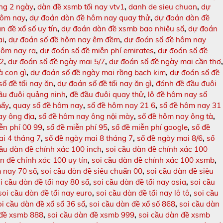
ng 2 ngày
,
dàn đề xsmb tối nay vtv1
,
danh de sieu chuan
,
dự
hôm nay
,
dự đoán dàn đề hôm nay quay thử
,
dự đoán dàn đề
n đề xổ số uy tín
,
dự đoán dàn đề xsmb bao nhiêu số
,
dự đoán
ai
,
dự đoán số đề hôm nay êm đềm
,
dự đoán số đề hôm nay
hôm nay ra
,
dự đoán số đề miễn phí emirates
,
dự đoán số đề
/2
,
dự đoán số đề ngày mai 5/7
,
dự đoán số đề ngày mai cần thơ
à con gì
,
dự đoán số đề ngày mai rồng bạch kim
,
dự đoán số đề
ố đề tối nay ăn
,
dự đoán số đề tối nay ăn gì
,
đánh đề đầu đuôi
ầu đuôi quảng ninh
,
đề đầu đuôi quay thử
,
lô đề hôm nay số
mấy
,
quay số đề hôm nay
,
số đề hôm nay 21 6
,
số đề hôm nay 31
ay ông địa
,
số đề hôm nay ông nội mày
,
số đề hôm nay ông tà
,
ễn phí 00 99
,
số đề miễn phí 95
,
số đề miễn phí google
,
số đề
ai 4 tháng 7
,
số đề ngày mai 8 tháng 7
,
số đề ngày mai 8/6
,
số
cầu dàn đề chính xác 100 inch
,
soi cầu dàn đề chính xác 100
n đề chính xác 100 uy tín
,
soi cầu dàn đề chính xác 100 xsmb
,
 nay 70 số
,
soi cầu dàn đề siêu chuẩn 00
,
soi cầu dàn đề siêu
i cầu dàn đề tối nay 80 số
,
soi cầu dàn đề tối nay asia
,
soi cầu
soi cầu dàn đề tối nay euro
,
soi cầu dàn đề tối nay lô tô
,
soi cầu
oi cầu dàn đề xổ số 36 số
,
soi cầu dàn đề xổ số 868
,
soi cầu dàn
 đề xsmb 888
,
soi cầu dàn đề xsmb 999
,
soi cầu dàn đề xsmb