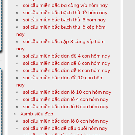
soi cầu miền bắc ba càng víp hôm nay
soi cầu miền bắc bạch thủ đề hôm nay
soi cầu miền bắc bạch thủ lô hôm nay
soi cầu miền bắc bạch thủ lô kép hôm
nay
soi cầu miền bắc cặp 3 càng víp hôm
nay
soi cầu miền bắc dàn đề 4 con hôm nay
soi cầu miền bắc dàn đề 6 con hôm nay
soi cầu miền bắc dàn đề 8 con hôm nay
soi cầu miền bắc dàn đề 10 con hôm
nay
soi cầu miền bắc dàn lô 10 con hôm nay
soi cầu miền bắc dàn lô 4 con hôm nay
soi cầu miền bắc dàn lô 6 con hôm nay
Xsmb siêu đẹp
soi cầu miền bắc dàn lô 8 con hôm nay
soi cầu miền bắc đề đầu đuôi hôm nay