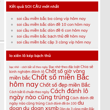
ề
Kết quả SOI CẦU mới nhất
soi cầu miền bắc ba càng víp hôm nay
soi cầu miền bắc dàn đề 10 con hôm nay
soi cầu miền bắc dàn đề 6 con hôm nay
soi cầu miền bắc bạch thủ đề hôm nay
soi cầu miền bắc cặp 3 càng víp hôm nay
lo xiên lô kép bạch thủ
Chia sẻ
Bạc nhớ theo đặc biệt
bạc nhớ - cách bắt số theo ngày
Chốt số giờ vàng
kinh nghiệm đánh lô
Chốt số miền Bắc
miền bắc
hôm nay
Chốt số đẹp miền Bắc
Cách đánh lô
Cách bắt lô chuẩn theo ngày
ngày nào cũng trúng
Cách đánh đề
du
ngày nào cũng trúng
Cách đánh đề ăn 100
doan
du doan xsmb
Dàn de 3 càng miền Bắc