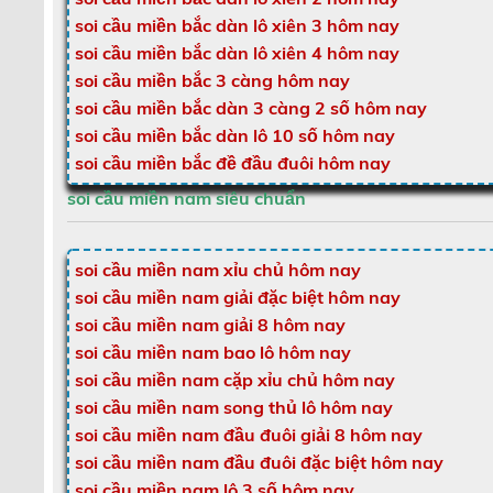
soi cầu miền bắc dàn lô xiên 3 hôm nay
soi cầu miền bắc dàn lô xiên 4 hôm nay
soi cầu miền bắc 3 càng hôm nay
soi cầu miền bắc dàn 3 càng 2 số hôm nay
soi cầu miền bắc dàn lô 10 số hôm nay
soi cầu miền bắc đề đầu đuôi hôm nay
soi cầu miền nam siêu chuẩn
soi cầu miền nam xỉu chủ hôm nay
soi cầu miền nam giải đặc biệt hôm nay
soi cầu miền nam giải 8 hôm nay
soi cầu miền nam bao lô hôm nay
soi cầu miền nam cặp xỉu chủ hôm nay
soi cầu miền nam song thủ lô hôm nay
soi cầu miền nam đầu đuôi giải 8 hôm nay
soi cầu miền nam đầu đuôi đặc biệt hôm nay
soi cầu miền nam lô 3 số hôm nay