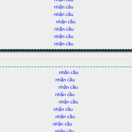
nhận cầu
nhận cầu
nhận cầu
nhận cầu
nhận cầu
nhận cầu
nhận cầu
nhận cầu
nhận cầu
nhận cầu
nhận cầu
nhận cầu
nhận cầu
nhận cầu
nhận cầu