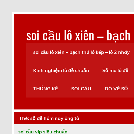
Skip
to
content
soi cầu lô xiên – bạch
soi cầu lô xiên – bạch thủ lô kép – bạch thủ lô 2 
soi cầu lô xiên – bạch thủ lô kép – lô 2 nháy
Kinh nghiệm lô đề chuẩn
Sổ mơ lô đề
THỐNG KÊ
SOI CẦU
DÒ VÉ SỐ
Thẻ:
số đề hôm nay ông tà
soi cầu víp siêu chuẩn