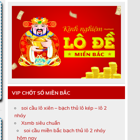
VIP CHỐT SỐ MIỀN BẮC
soi cầu lô xiên – bạch thủ lô kép – lô 2
nháy
Xsmb siêu chuẩn
soi cầu miền bắc bạch thủ lô 2 nháy
hôm nay